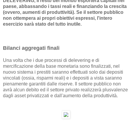
DELEVERING, il resto del mondo esporterà capitali nel
paese, abbassando i tassi reali e finanziando la crescita
(ovvero, aumenti di produttività). Se il settore pubblico
non ottempera ai propri obiettivi espressi, l'intero
esercizio sarà stato del tutto inutile.
Bilanci aggregati finali
Una volta che i due processi di delevering e di
mercificazione della base monetaria sono finalizzati, nel
nuovo sistema i prestiti saranno effettuati solo dai depositi
vincolati (ossia, risparmi reali) e i depositi a vista saranno
pienamente garantiti dalle riserve. Il settore pubblico non
avrà alcun debito ed il settore privato realizzerà plusvalenze
dagli asset privatizzati e dall'aumento della produttività.