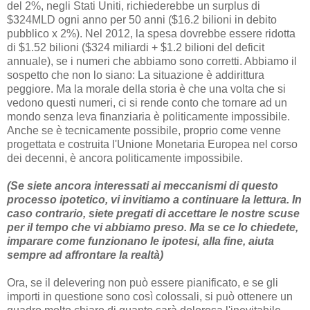
del 2%, negli Stati Uniti, richiederebbe un surplus di
$324MLD ogni anno per 50 anni ($16.2 bilioni in debito
pubblico x 2%). Nel 2012, la spesa dovrebbe essere ridotta
di $1.52 bilioni ($324 miliardi + $1.2 bilioni del deficit
annuale), se i numeri che abbiamo sono corretti. Abbiamo il
sospetto che non lo siano: La situazione è addirittura
peggiore. Ma la morale della storia è che una volta che si
vedono questi numeri, ci si rende conto che tornare ad un
mondo senza leva finanziaria è politicamente impossibile.
Anche se è tecnicamente possibile, proprio come venne
progettata e costruita l'Unione Monetaria Europea nel corso
dei decenni, è ancora politicamente impossibile.
(Se siete ancora interessati ai meccanismi di questo
processo ipotetico, vi invitiamo a continuare la lettura. In
caso contrario, siete pregati di accettare le nostre scuse
per il tempo che vi abbiamo preso. Ma se ce lo chiedete,
imparare come funzionano le ipotesi, alla fine, aiuta
sempre ad affrontare la realtà)
Ora, se il delevering non può essere pianificato, e se gli
importi in questione sono così colossali, si può ottenere un