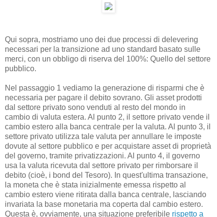
Qui sopra, mostriamo uno dei due processi di delevering
necessari per la transizione ad uno standard basato sulle
merci, con un obbligo di riserva del 100%: Quello del settore
pubblico.
Nel passaggio 1 vediamo la generazione di risparmi che è
necessaria per pagare il debito sovrano. Gli asset prodotti
dal settore privato sono venduti al resto del mondo in
cambio di valuta estera. Al punto 2, il settore privato vende il
cambio estero alla banca centrale per la valuta. Al punto 3, il
settore privato utilizza tale valuta per annullare le imposte
dovute al settore pubblico e per acquistare asset di proprietà
del governo, tramite privatizzazioni. Al punto 4, il governo
usa la valuta ricevuta dal settore privato per rimborsare il
debito (cioè, i bond del Tesoro). In quest'ultima transazione,
la moneta che è stata inizialmente emessa rispetto al
cambio estero viene ritirata dalla banca centrale, lasciando
invariata la base monetaria ma coperta dal cambio estero.
Questa è, ovviamente, una situazione preferibile
rispetto a