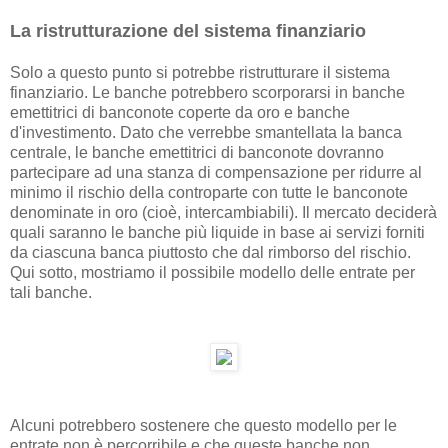
La ristrutturazione del sistema finanziario
Solo a questo punto si potrebbe ristrutturare il sistema
finanziario. Le banche potrebbero scorporarsi in banche
emettitrici di banconote coperte da oro e banche
d'investimento. Dato che verrebbe smantellata la banca
centrale, le banche emettitrici di banconote dovranno
partecipare ad una stanza di compensazione per ridurre al
minimo il rischio della controparte con tutte le banconote
denominate in oro (cioè, intercambiabili). Il mercato deciderà
quali saranno le banche più liquide in base ai servizi forniti
da ciascuna banca piuttosto che dal rimborso del rischio.
Qui sotto, mostriamo il possibile modello delle entrate per
tali banche.
Alcuni potrebbero sostenere che questo modello per le
entrate non è percorribile e che queste banche non