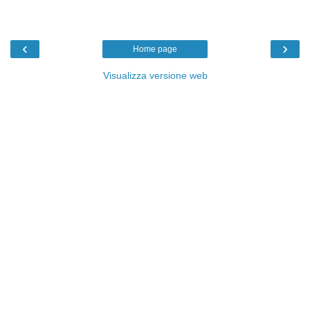
‹
›
Home page
Visualizza versione web