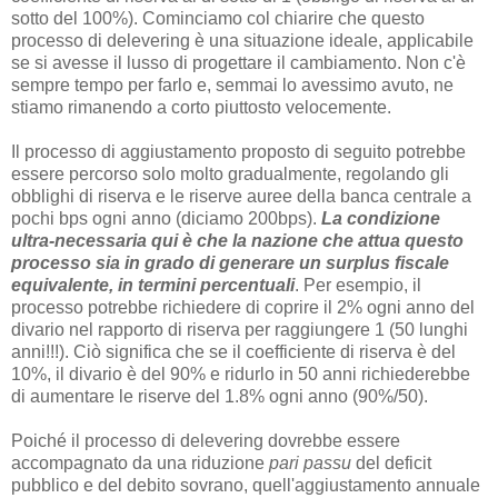
sotto del 100%). Cominciamo col chiarire che questo
processo di delevering è una situazione ideale, applicabile
se si avesse il lusso di progettare il cambiamento. Non c'è
sempre tempo per farlo e, semmai lo avessimo avuto, ne
stiamo rimanendo a corto piuttosto velocemente.
Il processo di aggiustamento proposto di seguito potrebbe
essere percorso solo molto gradualmente, regolando gli
obblighi di riserva e le riserve auree della banca centrale a
pochi bps ogni anno (diciamo 200bps).
La condizione
ultra-necessaria qui è che la nazione che attua questo
processo sia in grado di generare un surplus fiscale
equivalente, in termini percentuali
. Per esempio, il
processo potrebbe richiedere di coprire il 2% ogni anno del
divario nel rapporto di riserva per raggiungere 1 (50 lunghi
anni!!!). Ciò significa che se il coefficiente di riserva è del
10%, il divario è del 90% e ridurlo in 50 anni richiederebbe
di aumentare le riserve del 1.8% ogni anno (90%/50).
Poiché il processo di delevering dovrebbe essere
accompagnato da una riduzione
pari passu
del deficit
pubblico e del debito sovrano, quell'aggiustamento annuale