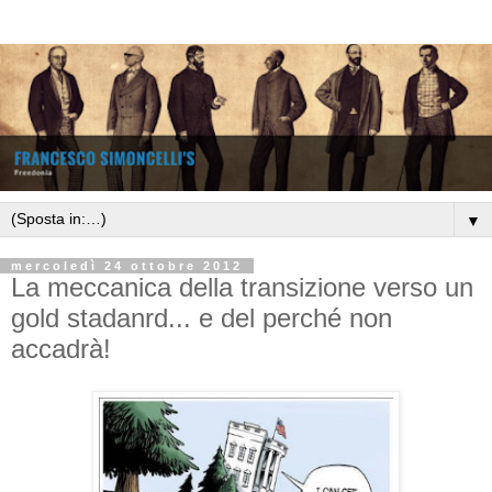
▼
mercoledì 24 ottobre 2012
La meccanica della transizione verso un
gold stadanrd... e del perché non
accadrà!