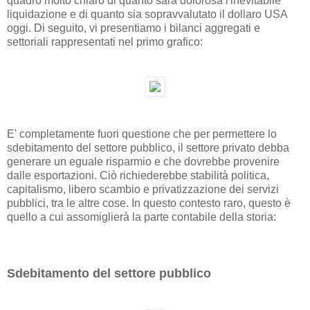
quadro molto chiaro di quanto sarà dolorosa l'inevitabile
liquidazione e di quanto sia sopravvalutato il dollaro USA
oggi. Di seguito, vi presentiamo i bilanci aggregati e
settoriali rappresentati nel primo grafico:
E' completamente fuori questione che per permettere lo
sdebitamento del settore pubblico, il settore privato debba
generare un eguale risparmio e che dovrebbe provenire
dalle esportazioni. Ciò richiederebbe stabilità politica,
capitalismo, libero scambio e privatizzazione dei servizi
pubblici, tra le altre cose. In questo contesto raro, questo è
quello a cui assomiglierà la parte contabile della storia:
Sdebitamento del settore pubblico