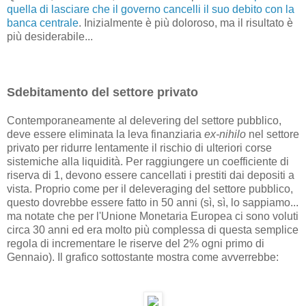
quella di lasciare che il governo cancelli il suo debito con la
banca centrale
. Inizialmente è più doloroso, ma il risultato è
più desiderabile...
Sdebitamento del settore privato
Contemporaneamente al delevering del settore pubblico,
deve essere eliminata la leva finanziaria
ex-nihilo
nel settore
privato per ridurre lentamente il rischio di ulteriori corse
sistemiche alla liquidità. Per raggiungere un coefficiente di
riserva di 1, devono essere cancellati i prestiti dai depositi a
vista. Proprio come per il deleveraging del settore pubblico,
questo dovrebbe essere fatto in 50 anni (sì, sì, lo sappiamo...
ma notate che per l'Unione Monetaria Europea ci sono voluti
circa 30 anni ed era molto più complessa di questa semplice
regola di incrementare le riserve del 2% ogni primo di
Gennaio). Il grafico sottostante mostra come avverrebbe: