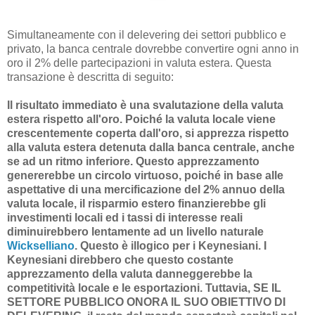
Simultaneamente con il delevering dei settori pubblico e
privato, la banca centrale dovrebbe convertire ogni anno in
oro il 2% delle partecipazioni in valuta estera. Questa
transazione è descritta di seguito:
Il risultato immediato è una svalutazione della valuta
estera rispetto all'oro. Poiché la valuta locale viene
crescentemente coperta dall'oro, si apprezza rispetto
alla valuta estera detenuta dalla banca centrale, anche
se ad un ritmo inferiore. Questo apprezzamento
genererebbe un circolo virtuoso, poiché in base alle
aspettative di una mercificazione del 2% annuo della
valuta locale, il risparmio estero finanzierebbe gli
investimenti locali ed i tassi di interesse reali
diminuirebbero lentamente ad un livello naturale
Wickselliano
. Questo è illogico per i Keynesiani. I
Keynesiani direbbero che questo costante
apprezzamento della valuta danneggerebbe la
competitività locale e le esportazioni. Tuttavia, SE IL
SETTORE PUBBLICO ONORA IL SUO OBIETTIVO DI