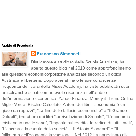
Araldo di Freedonia
Francesco Simoncelli
Divulgatore e studioso della Scuola Austriaca, ha
aperto questo blog nel 2010 come approfondimento
alle questioni economico/politiche analizzate secondo un'ottica
Austriaca e libertaria. Dopo aver affinato le sue conoscenze
frequentando i corsi della Mises Academy, ha visto pubblicati i suoi
articoli anche su siti con notevole risonanza nell'ambito
dell'informazione economica: Yahoo Finanza, Money.it, Trend Online,
Miglio Verde, Rischio Calcolato. Autore dei libri "L'economia è un
gioco da ragazzi", "La fine delle fallacie economiche" e "Il Grande
Default"; traduttore dei libri "La rivoluzione di Satoshi", "L'economia
cristiana in una lezione", "Imposta sul reddito: la radice di tutti i mali",
"L'ascesa e la caduta della società", "Il Bitcoin Standard" e "Il
fallimento dell'economia keynesiana". Nel 2012 ha partecipato alla