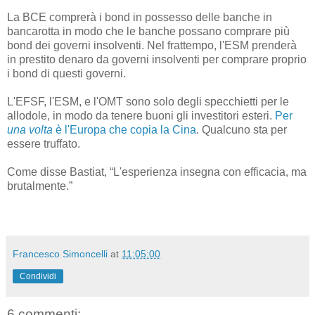
La BCE comprerà i bond in possesso delle banche in
bancarotta in modo che le banche possano comprare più
bond dei governi insolventi. Nel frattempo, l'ESM prenderà
in prestito denaro da governi insolventi per comprare proprio
i bond di questi governi.
L'EFSF, l'ESM, e l'OMT sono solo degli specchietti per le
allodole, in modo da tenere buoni gli investitori esteri.
Per
una volta
è l'Europa che copia la Cina
. Qualcuno sta per
essere truffato.
Come disse Bastiat, “L'esperienza insegna con efficacia, ma
brutalmente.”
Francesco Simoncelli
at
11:05:00
Condividi
6 commenti: