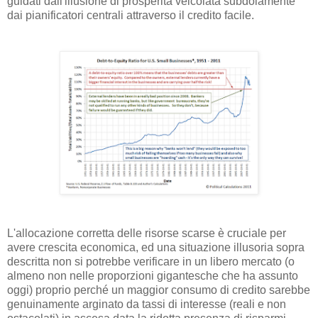
guidati dall'illusione di prosperità veicolata subdolamente
dai pianificatori centrali attraverso il credito facile.
L'allocazione corretta delle risorse scarse è cruciale per
avere crescita economica, ed una situazione illusoria sopra
descritta non si potrebbe verificare in un libero mercato (o
almeno non nelle proporzioni gigantesche che ha assunto
oggi) proprio perché un maggior consumo di credito sarebbe
genuinamente arginato da tassi di interesse (reali e non