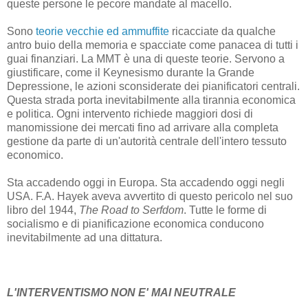
queste persone le pecore mandate al macello.
Sono
teorie vecchie ed ammuffite
ricacciate da qualche
antro buio della memoria e spacciate come panacea di tutti i
guai finanziari. La MMT è una di queste teorie. Servono a
giustificare, come il Keynesismo durante la Grande
Depressione, le azioni sconsiderate dei pianificatori centrali.
Questa strada porta inevitabilmente alla tirannia economica
e politica. Ogni intervento richiede maggiori dosi di
manomissione dei mercati fino ad arrivare alla completa
gestione da parte di un'autorità centrale dell'intero tessuto
economico.
Sta accadendo oggi in Europa. Sta accadendo oggi negli
USA. F.A. Hayek aveva avvertito di questo pericolo nel suo
libro del 1944,
The Road to Serfdom
. Tutte le forme di
socialismo e di pianificazione economica conducono
inevitabilmente ad una dittatura.
L'INTERVENTISMO NON E' MAI NEUTRALE