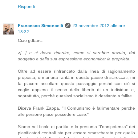
Rispondi
Francesco Simoncelli
23 novembre 2012 alle ore
13:32
Ciao gdbarc.
>
[...] e si dovra ripartire, come si sarebbe dovuto, dal
soggetto e dalla sua espressione economica: la proprieta.
Oltre ad essere rinfrancato dalla linea di ragionamento
proposta, ormai una rarità in questo paese di sciroccati, mi
fa piacere ascoltare questo passaggio perché con ciò si
coglie appieno il senso della libertà di un individuo e,
soprattutto, perché quaslasi socialismo è destianto a fallire.
Diceva Frank Zappa, "Il Comunismo è fallimentare perché
alle persone piace possedere cose."
Siamo nel finale di partita, e la presunta "l'onnipotenza" dei
pianificatori centrali sta per essere smascherata per quello