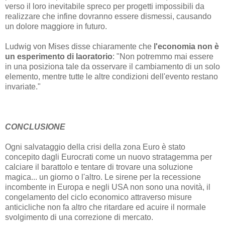
verso il loro inevitabile spreco per progetti impossibili da
realizzare che infine dovranno essere dismessi, causando
un dolore maggiore in futuro.
Ludwig von Mises disse chiaramente che
l'economia non è
un esperimento di laoratorio
: "Non potremmo mai essere
in una posiziona tale da osservare il cambiamento di un solo
elemento, mentre tutte le altre condizioni dell'evento restano
invariate."
CONCLUSIONE
Ogni salvataggio della crisi della zona Euro è stato
concepito dagli Eurocrati come un nuovo stratagemma per
calciare il barattolo e tentare di trovare una soluzione
magica... un giorno o l'altro. Le sirene per la recessione
incombente in Europa e negli USA non sono una novità, il
congelamento del ciclo economico attraverso misure
anticicliche non fa altro che ritardare ed acuire il normale
svolgimento di una correzione di mercato.