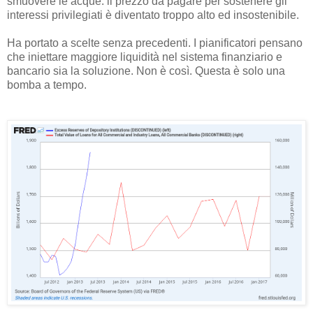
smuovere le acque: il prezzo da pagare per sostenere gli
interessi privilegiati è diventato troppo alto ed insostenibile.
Ha portato a scelte senza precedenti. I pianificatori pensano
che iniettare maggiore liquidità nel sistema finanziario e
bancario sia la soluzione. Non è così. Questa è solo una
bomba a tempo.