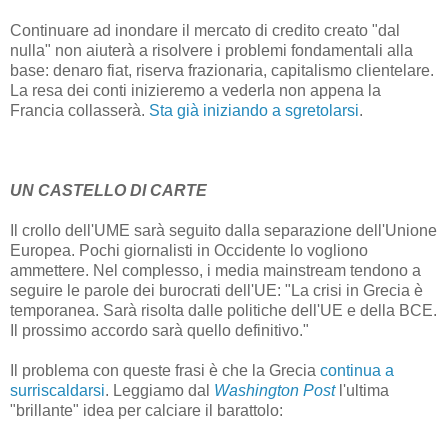
Continuare ad inondare il mercato di credito creato "dal
nulla" non aiuterà a risolvere i problemi fondamentali alla
base: denaro fiat, riserva frazionaria, capitalismo clientelare.
La resa dei conti inizieremo a vederla non appena la
Francia collasserà.
Sta già iniziando a sgretolarsi
.
UN CASTELLO DI CARTE
Il crollo dell'UME sarà seguito dalla separazione dell'Unione
Europea. Pochi giornalisti in Occidente lo vogliono
ammettere. Nel complesso, i media mainstream tendono a
seguire le parole dei burocrati dell'UE: "La crisi in Grecia è
temporanea. Sarà risolta dalle politiche dell'UE e della BCE.
Il prossimo accordo sarà quello definitivo."
Il problema con queste frasi è che la Grecia
continua a
surriscaldarsi
. Leggiamo dal
Washington Post
l'ultima
"brillante" idea per calciare il barattolo: