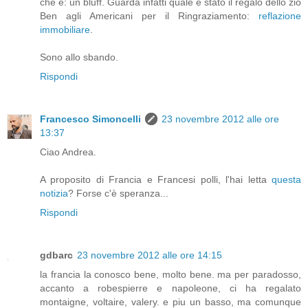
che è: un bluff. Guarda infatti quale è stato il regalo dello zio
Ben agli Americani per il Ringraziamento:
reflazione
immobiliare
.
Sono allo sbando.
Rispondi
Francesco Simoncelli
23 novembre 2012 alle ore
13:37
Ciao Andrea.
A proposito di Francia e Francesi polli, l'hai letta
questa
notizia
? Forse c'è speranza...
Rispondi
gdbarc
23 novembre 2012 alle ore 14:15
la francia la conosco bene, molto bene. ma per paradosso,
accanto a robespierre e napoleone, ci ha regalato
montaigne, voltaire, valery. e piu un basso, ma comunque