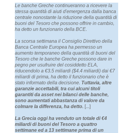
Le banche Greche continueranno a ricevere la
stessa quantità di aiuti d'emergenza dalla banca
centrale nonostante la riduzione della quantità di
buoni del Tesoro che possono offrire in cambio,
ha detto un funzionario della BCE.
La scorsa settimana il Consiglio Direttivo della
Banca Centrale Europea ha permesso un
aumento temporaneo della quantità di buoni del
Tesoro che le banche Greche possono dare in
pegno per usufruire del cosiddetto ELA,
riducendolo a €3.5 miliardi ($4.4 miliardi) dai €7
miliardi di prima, ha detto il funzionario che è
stato informato della decisione.
Tuttavia, altre
garanzie accettabili, tra cui alcuni titoli
garantiti da asset nei bilanci delle banche,
sono aumentati abbastanza di valore da
colmare la differenza, ha detto.
[...]
La Grecia oggi ha venduto un totale di €4
miliardi di buoni del Tesoro a quattro
settimane ed a 13 settimane prima di un