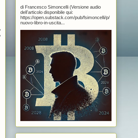
di Francesco Simoncelli (Versione audio
dell'articolo disponibile qui:
https://open.substack.com/pub/fsimoncelli/p/
nuovo-libro-in-uscita...
o
o