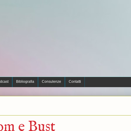
dcast
Bibliografia
Consulenze
Contatti
om e Bust