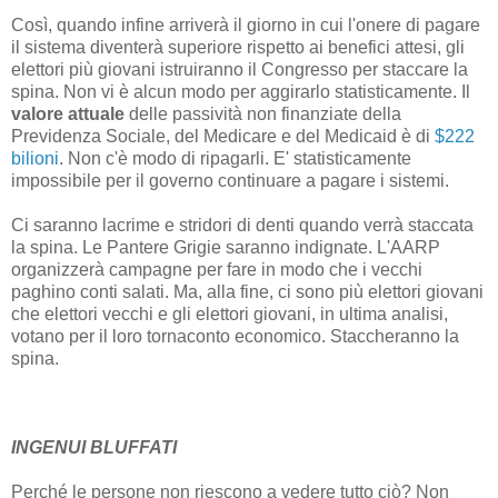
Così, quando infine arriverà il giorno in cui l'onere di pagare
il sistema diventerà superiore rispetto ai benefici attesi, gli
elettori più giovani istruiranno il Congresso per staccare la
spina. Non vi è alcun modo per aggirarlo statisticamente. Il
valore attuale
delle passività non finanziate della
Previdenza Sociale, del Medicare e del Medicaid è di
$222
bilioni
. Non c'è modo di ripagarli. E' statisticamente
impossibile per il governo continuare a pagare i sistemi.
Ci saranno lacrime e stridori di denti quando verrà staccata
la spina. Le Pantere Grigie saranno indignate. L'AARP
organizzerà campagne per fare in modo che i vecchi
paghino conti salati. Ma, alla fine, ci sono più elettori giovani
che elettori vecchi e gli elettori giovani, in ultima analisi,
votano per il loro tornaconto economico. Staccheranno la
spina.
INGENUI BLUFFATI
Perché le persone non riescono a vedere tutto ciò? Non