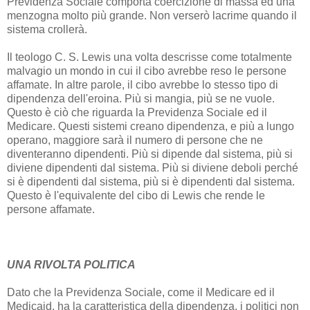
Previdenza Sociale comporta coercizione di massa ed una
menzogna molto più grande. Non verserò lacrime quando il
sistema crollerà.
Il teologo C. S. Lewis una volta descrisse come totalmente
malvagio un mondo in cui il cibo avrebbe reso le persone
affamate. In altre parole, il cibo avrebbe lo stesso tipo di
dipendenza dell'eroina. Più si mangia, più se ne vuole.
Questo è ciò che riguarda la Previdenza Sociale ed il
Medicare. Questi sistemi creano dipendenza, e più a lungo
operano, maggiore sarà il numero di persone che ne
diventeranno dipendenti. Più si dipende dal sistema, più si
diviene dipendenti dal sistema. Più si diviene deboli perché
si è dipendenti dal sistema, più si è dipendenti dal sistema.
Questo è l'equivalente del cibo di Lewis che rende le
persone affamate.
UNA RIVOLTA POLITICA
Dato che la Previdenza Sociale, come il Medicare ed il
Medicaid, ha la caratteristica della dipendenza, i politici non