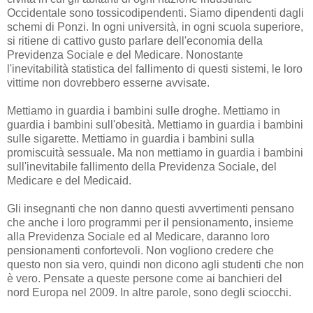
Occidentale sono tossicodipendenti. Siamo dipendenti dagli
schemi di Ponzi. In ogni università, in ogni scuola superiore,
si ritiene di cattivo gusto parlare dell'economia della
Previdenza Sociale e del Medicare. Nonostante
l'inevitabilità statistica del fallimento di questi sistemi, le loro
vittime non dovrebbero esserne avvisate.
Mettiamo in guardia i bambini sulle droghe. Mettiamo in
guardia i bambini sull'obesità. Mettiamo in guardia i bambini
sulle sigarette. Mettiamo in guardia i bambini sulla
promiscuità sessuale. Ma non mettiamo in guardia i bambini
sull'inevitabile fallimento della Previdenza Sociale, del
Medicare e del Medicaid.
Gli insegnanti che non danno questi avvertimenti pensano
che anche i loro programmi per il pensionamento, insieme
alla Previdenza Sociale ed al Medicare, daranno loro
pensionamenti confortevoli. Non vogliono credere che
questo non sia vero, quindi non dicono agli studenti che non
è vero. Pensate a queste persone come ai banchieri del
nord Europa nel 2009. In altre parole, sono degli sciocchi.