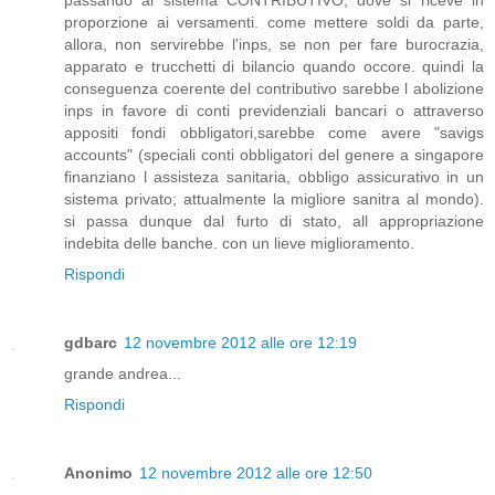
proporzione ai versamenti. come mettere soldi da parte,
allora, non servirebbe l'inps, se non per fare burocrazia,
apparato e trucchetti di bilancio quando occore. quindi la
conseguenza coerente del contributivo sarebbe l abolizione
inps in favore di conti previdenziali bancari o attraverso
appositi fondi obbligatori,sarebbe come avere "savigs
accounts" (speciali conti obbligatori del genere a singapore
finanziano l assisteza sanitaria, obbligo assicurativo in un
sistema privato; attualmente la migliore sanitra al mondo).
si passa dunque dal furto di stato, all appropriazione
indebita delle banche. con un lieve miglioramento.
Rispondi
gdbarc
12 novembre 2012 alle ore 12:19
grande andrea...
Rispondi
Anonimo
12 novembre 2012 alle ore 12:50