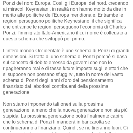
Ponzi del nord Europa. Così, gli Europei del nord, credendo
ai miracoli Keynesiani, in realtà non hanno molto da dire in
merito alle politiche dell'Europa meridionale. Entrambe le
regioni perseguono politiche Keynesiane, il che significa
che entrambe le regioni perseguono l'economia di Charles
Ponzi, l'immigrato Italo-Americano il cui nome è collegato a
questo schema che sviluppò per primo.
L'intero mondo Occidentale è uno schema di Ponzi di grandi
dimensioni. Si tratta di uno schema di Ponzi perché si basa
sul concetto di debito emesso da governi che non lo
ripagheranno mai e di tasse future imposte sugli elettori che
si suppone non possano sfuggirvi, tutto in nome del vasto
schema di Ponzi degli anni d'oro del pensionamento
finanziato dai laboriosi contribuenti della prossima
generazione.
Non stiamo imponendo tali oneri sulla prossima
generazione, a meno che la nuova generazione non sia più
stupida. La prossima generazione potrà finalmente capire
che lo schema di Ponzi li manderà in bancarotta se
continueranno a finanziarlo. Quindi, se ne tireranno fuori. Ci