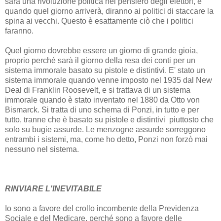
sarà una rivoluzione politica nel pensiero degli elettori, e
quando quel giorno arriverà, diranno ai politici di staccare la
spina ai vecchi. Questo è esattamente ciò che i politici
faranno.
Quel giorno dovrebbe essere un giorno di grande gioia,
proprio perché sarà il giorno della resa dei conti per un
sistema immorale basato su pistole e distintivi. E' stato un
sistema immorale quando venne imposto nel 1935 dal New
Deal di Franklin Roosevelt, e si trattava di un sistema
immorale quando è stato inventato nel 1880 da Otto von
Bismarck. Si tratta di uno schema di Ponzi, in tutto e per
tutto, tranne che è basato su pistole e distintivi piuttosto che
solo su bugie assurde. Le menzogne assurde sorreggono
entrambi i sistemi, ma, come ho detto, Ponzi non forzò mai
nessuno nel sistema.
RINVIARE L'INEVITABILE
Io sono a favore del crollo incombente della Previdenza
Sociale e del Medicare, perché sono a favore delle