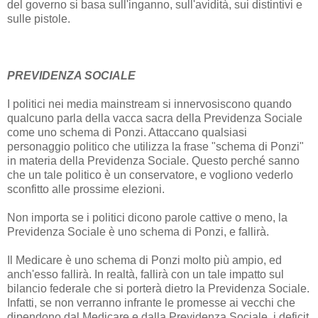
del governo si basa sull'inganno, sull'avidità, sui distintivi e
sulle pistole.
PREVIDENZA SOCIALE
I politici nei media mainstream si innervosiscono quando
qualcuno parla della vacca sacra della Previdenza Sociale
come uno schema di Ponzi. Attaccano qualsiasi
personaggio politico che utilizza la frase "schema di Ponzi"
in materia della Previdenza Sociale. Questo perché sanno
che un tale politico è un conservatore, e vogliono vederlo
sconfitto alle prossime elezioni.
Non importa se i politici dicono parole cattive o meno, la
Previdenza Sociale è uno schema di Ponzi, e fallirà.
Il Medicare è uno schema di Ponzi molto più ampio, ed
anch'esso fallirà. In realtà, fallirà con un tale impatto sul
bilancio federale che si porterà dietro la Previdenza Sociale.
Infatti, se non verranno infrante le promesse ai vecchi che
dipendono dal Medicare e dalla Previdenza Sociale, i deficit