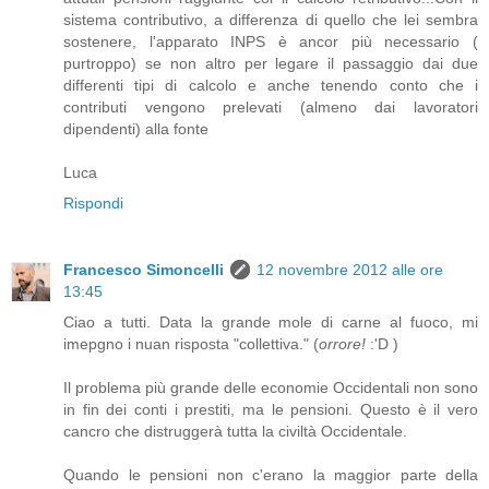
sistema contributivo, a differenza di quello che lei sembra
sostenere, l'apparato INPS è ancor più necessario (
purtroppo) se non altro per legare il passaggio dai due
differenti tipi di calcolo e anche tenendo conto che i
contributi vengono prelevati (almeno dai lavoratori
dipendenti) alla fonte
Luca
Rispondi
Francesco Simoncelli
12 novembre 2012 alle ore
13:45
Ciao a tutti. Data la grande mole di carne al fuoco, mi
imepgno i nuan risposta "collettiva." (
orrore!
:'D )
Il problema più grande delle economie Occidentali non sono
in fin dei conti i prestiti, ma le pensioni. Questo è il vero
cancro che distruggerà tutta la civiltà Occidentale.
Quando le pensioni non c'erano la maggior parte della