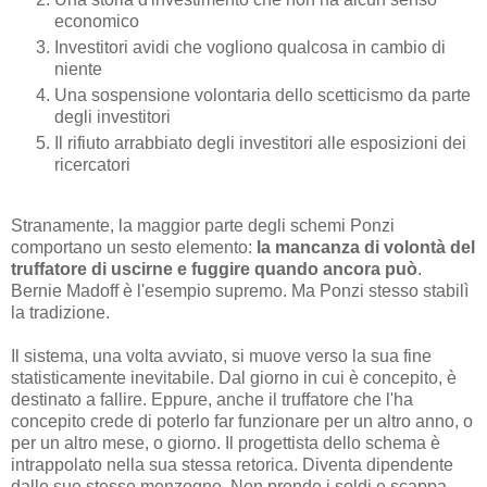
economico
Investitori avidi che vogliono qualcosa in cambio di
niente
Una sospensione volontaria dello scetticismo da parte
degli investitori
Il rifiuto arrabbiato degli investitori alle esposizioni dei
ricercatori
Stranamente, la maggior parte degli schemi Ponzi
comportano un sesto elemento:
la mancanza di volontà del
truffatore di uscirne e fuggire quando ancora può
.
Bernie Madoff è l'esempio supremo. Ma Ponzi stesso stabilì
la tradizione.
Il sistema, una volta avviato, si muove verso la sua fine
statisticamente inevitabile. Dal giorno in cui è concepito, è
destinato a fallire. Eppure, anche il truffatore che l'ha
concepito crede di poterlo far funzionare per un altro anno, o
per un altro mese, o giorno. Il progettista dello schema è
intrappolato nella sua stessa retorica. Diventa dipendente
dalle sue stesse menzogne. Non prende i soldi e scappa.