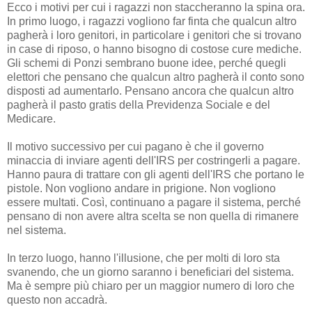
Ecco i motivi per cui i ragazzi non staccheranno la spina ora.
In primo luogo, i ragazzi vogliono far finta che qualcun altro
pagherà i loro genitori, in particolare i genitori che si trovano
in case di riposo, o hanno bisogno di costose cure mediche.
Gli schemi di Ponzi sembrano buone idee, perché quegli
elettori che pensano che qualcun altro pagherà il conto sono
disposti ad aumentarlo. Pensano ancora che qualcun altro
pagherà il pasto gratis della Previdenza Sociale e del
Medicare.
Il motivo successivo per cui pagano è che il governo
minaccia di inviare agenti dell'IRS per costringerli a pagare.
Hanno paura di trattare con gli agenti dell'IRS che portano le
pistole. Non vogliono andare in prigione. Non vogliono
essere multati. Così, continuano a pagare il sistema, perché
pensano di non avere altra scelta se non quella di rimanere
nel sistema.
In terzo luogo, hanno l'illusione, che per molti di loro sta
svanendo, che un giorno saranno i beneficiari del sistema.
Ma è sempre più chiaro per un maggior numero di loro che
questo non accadrà.