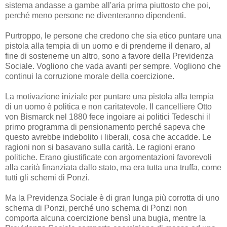
sistema andasse a gambe all'aria prima piuttosto che poi,
perché meno persone ne diventeranno dipendenti.
Purtroppo, le persone che credono che sia etico puntare una
pistola alla tempia di un uomo e di prenderne il denaro, al
fine di sostenerne un altro, sono a favore della Previdenza
Sociale. Vogliono che vada avanti per sempre. Vogliono che
continui la corruzione morale della coercizione.
La motivazione iniziale per puntare una pistola alla tempia
di un uomo è politica e non caritatevole. Il cancelliere Otto
von Bismarck nel 1880 fece ingoiare ai politici Tedeschi il
primo programma di pensionamento perché sapeva che
questo avrebbe indebolito i liberali, cosa che accadde. Le
ragioni non si basavano sulla carità. Le ragioni erano
politiche. Erano giustificate con argomentazioni favorevoli
alla carità finanziata dallo stato, ma era tutta una truffa, come
tutti gli schemi di Ponzi.
Ma la Previdenza Sociale è di gran lunga più corrotta di uno
schema di Ponzi, perché uno schema di Ponzi non
comporta alcuna coercizione bensì una bugia, mentre la