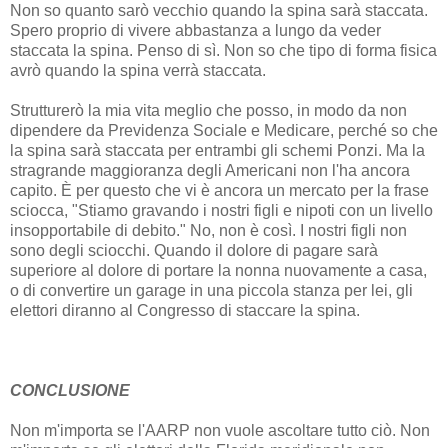
Non so quanto sarò vecchio quando la spina sarà staccata.
Spero proprio di vivere abbastanza a lungo da veder
staccata la spina. Penso di sì. Non so che tipo di forma fisica
avrò quando la spina verrà staccata.
Strutturerò la mia vita meglio che posso, in modo da non
dipendere da Previdenza Sociale e Medicare, perché so che
la spina sarà staccata per entrambi gli schemi Ponzi. Ma la
stragrande maggioranza degli Americani non l'ha ancora
capito. È per questo che vi è ancora un mercato per la frase
sciocca, "Stiamo gravando i nostri figli e nipoti con un livello
insopportabile di debito." No, non è così. I nostri figli non
sono degli sciocchi. Quando il dolore di pagare sarà
superiore al dolore di portare la nonna nuovamente a casa,
o di convertire un garage in una piccola stanza per lei, gli
elettori diranno al Congresso di staccare la spina.
CONCLUSIONE
Non m'importa se l'AARP non vuole ascoltare tutto ciò. Non