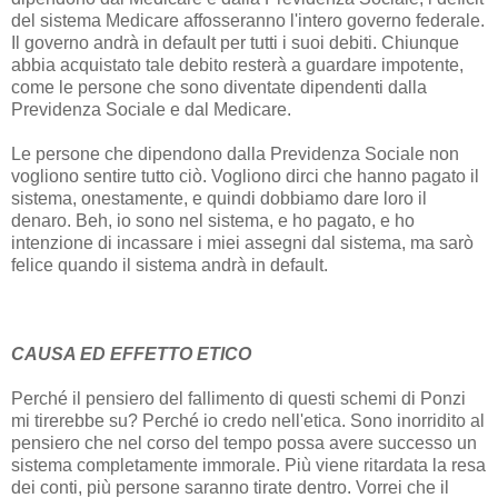
del sistema Medicare affosseranno l'intero governo federale.
Il governo andrà in default per tutti i suoi debiti. Chiunque
abbia acquistato tale debito resterà a guardare impotente,
come le persone che sono diventate dipendenti dalla
Previdenza Sociale e dal Medicare.
Le persone che dipendono dalla Previdenza Sociale non
vogliono sentire tutto ciò. Vogliono dirci che hanno pagato il
sistema, onestamente, e quindi dobbiamo dare loro il
denaro. Beh, io sono nel sistema, e ho pagato, e ho
intenzione di incassare i miei assegni dal sistema, ma sarò
felice quando il sistema andrà in default.
CAUSA ED EFFETTO ETICO
Perché il pensiero del fallimento di questi schemi di Ponzi
mi tirerebbe su? Perché io credo nell'etica. Sono inorridito al
pensiero che nel corso del tempo possa avere successo un
sistema completamente immorale. Più viene ritardata la resa
dei conti, più persone saranno tirate dentro. Vorrei che il