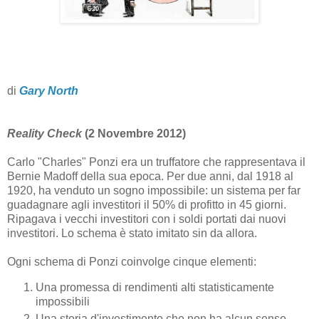
di
Gary North
Reality Check
(2 Novembre 2012)
Carlo "Charles" Ponzi era un truffatore che rappresentava il
Bernie Madoff della sua epoca. Per due anni, dal 1918 al
1920, ha venduto un sogno impossibile: un sistema per far
guadagnare agli investitori il 50% di profitto in 45 giorni.
Ripagava i vecchi investitori con i soldi portati dai nuovi
investitori. Lo schema è stato imitato sin da allora.
Ogni schema di Ponzi coinvolge cinque elementi:
Una promessa di rendimenti alti statisticamente
impossibili
Una storia d'investimento che non ha alcun senso