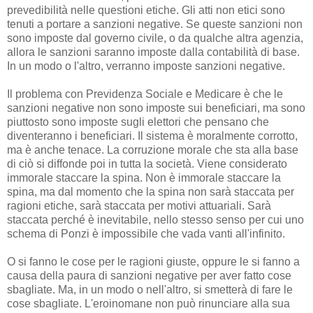
prevedibilità nelle questioni etiche. Gli atti non etici sono
tenuti a portare a sanzioni negative. Se queste sanzioni non
sono imposte dal governo civile, o da qualche altra agenzia,
allora le sanzioni saranno imposte dalla contabilità di base.
In un modo o l'altro, verranno imposte sanzioni negative.
Il problema con Previdenza Sociale e Medicare è che le
sanzioni negative non sono imposte sui beneficiari, ma sono
piuttosto sono imposte sugli elettori che pensano che
diventeranno i beneficiari. Il sistema è moralmente corrotto,
ma è anche tenace. La corruzione morale che sta alla base
di ciò si diffonde poi in tutta la società. Viene considerato
immorale staccare la spina. Non è immorale staccare la
spina, ma dal momento che la spina non sarà staccata per
ragioni etiche, sarà staccata per motivi attuariali. Sarà
staccata perché è inevitabile, nello stesso senso per cui uno
schema di Ponzi è impossibile che vada vanti all'infinito.
O si fanno le cose per le ragioni giuste, oppure le si fanno a
causa della paura di sanzioni negative per aver fatto cose
sbagliate. Ma, in un modo o nell'altro, si smetterà di fare le
cose sbagliate. L'eroinomane non può rinunciare alla sua