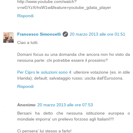
http://www.youtube.com/watch?
v=wGYzXrhsW1w&feature=youtube_gdata_player
Rispondi
Francesco Simoncelli
20 marzo 2013 alle ore 01:51
Ciao a tutti.
Domani focus su una domanda che ancora non ho visto da
nessuna parte: chi potrebbe essere il prossimo?
Per Cipro le soluzioni sono 4
: ulteriore votazione (es. in stile
Irlanda); default; salvataggio russo; uscita dall'Eurozona.
Rispondi
Anonimo
20 marzo 2013 alle ore 07:53
Bersani ha detto che nessuna istituzione europea o
mondiale imporra' un prelievo forzoso agli Italiani!!!!
Ci pensera' lui stesso a farlo!