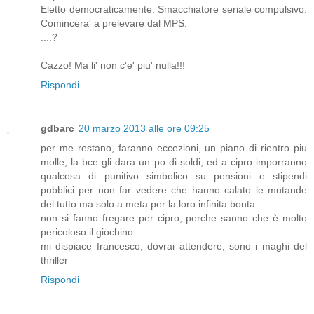
Eletto democraticamente. Smacchiatore seriale compulsivo.
Comincera' a prelevare dal MPS.
....?
Cazzo! Ma li' non c'e' piu' nulla!!!
Rispondi
gdbarc
20 marzo 2013 alle ore 09:25
per me restano, faranno eccezioni, un piano di rientro piu
molle, la bce gli dara un po di soldi, ed a cipro imporranno
qualcosa di punitivo simbolico su pensioni e stipendi
pubblici per non far vedere che hanno calato le mutande
del tutto ma solo a meta per la loro infinita bonta.
non si fanno fregare per cipro, perche sanno che è molto
pericoloso il giochino.
mi dispiace francesco, dovrai attendere, sono i maghi del
thriller
Rispondi