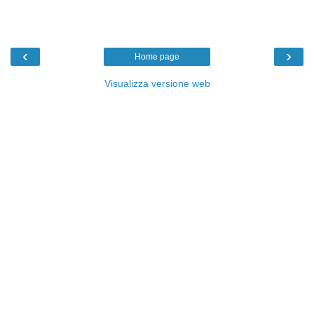
‹
›
Home page
Visualizza versione web