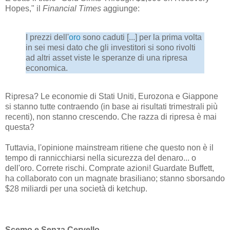
Hopes," il
Financial Times
aggiunge:
I prezzi dell'
oro
sono caduti [...] per la prima volta
in sei mesi dato che gli investitori si sono rivolti
ad altri asset viste le speranze di una ripresa
economica.
Ripresa? Le economie di Stati Uniti, Eurozona e Giappone
si stanno tutte contraendo (in base ai risultati trimestrali più
recenti), non stanno crescendo. Che razza di ripresa è mai
questa?
Tuttavia, l'opinione mainstream ritiene che questo non è il
tempo di rannicchiarsi nella sicurezza del denaro... o
dell'oro. Correte rischi. Comprate azioni! Guardate Buffett,
ha collaborato con un magnate brasiliano; stanno sborsando
$28 miliardi per una società di ketchup.
Scemo e Senza Cervello