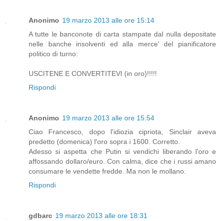
Anonimo
19 marzo 2013 alle ore 15:14
A tutte le banconote di carta stampate dal nulla depositate
nelle banche insolventi ed alla merce' del pianificatore
politico di turno:
USCITENE E CONVERTITEVI (in oro)!!!!!
Rispondi
Anonimo
19 marzo 2013 alle ore 15:54
Ciao Francesco, dopo l'idiozia cipriota, Sinclair aveva
predetto (domenica) l'oro sopra i 1600. Corretto.
Adesso si aspetta che Putin si vendichi liberando l'oro e
affossando dollaro/euro. Con calma, dice che i russi amano
consumare le vendette fredde. Ma non le mollano.
Rispondi
gdbarc
19 marzo 2013 alle ore 18:31