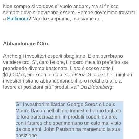
Non sempre si va dove si vuole andare, ma si finisce
sempre dove si dovrebbe essere. Perché dovremmo trovarci
a
Baltimora
? Non lo sappiamo, ma siamo qui.
Abbandonare l'Oro
Anche gli investitori esperti sbagliano. E ora sembrano
vendere oro. Sì, caro lettore, il nostro metallo preferito sta
prendendo diverse bastonate. L'oro è sceso sotto i
$1,600/oz, ora scambiato a $1,594/oz. Si dice che i migliori
investitori stiano abbandonando il loro metallo giallo a
favore di posizioni più "produttive." Da
Bloomberg
:
Gli investitori miliardari George Soros e Louis
Moore Bacon nell'ultimo trimestre hanno tagliato
le loro partecipazioni in prodotti coperti da oro,
con i futures che sperimentano un calo mai visto
da otto anni. John Paulson ha mantenuto la sua
posizione.