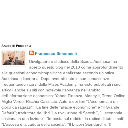
Araldo di Freedonia
Francesco Simoncelli
Divulgatore e studioso della Scuola Austriaca, ha
aperto questo blog nel 2010 come approfondimento
alle questioni economico/politiche analizzate secondo un'ottica
Austriaca e libertaria. Dopo aver affinato le sue conoscenze
frequentando i corsi della Mises Academy, ha visto pubblicati i suoi
articoli anche su siti con notevole risonanza nell'ambito
dell'informazione economica: Yahoo Finanza, Money.it, Trend Online,
Miglio Verde, Rischio Calcolato. Autore dei libri "L'economia è un
gioco da ragazzi", "La fine delle fallacie economiche" e "Il Grande
Default"; traduttore dei libri "La rivoluzione di Satoshi", "L'economia
cristiana in una lezione", "Imposta sul reddito: la radice di tutti i mali",
"L'ascesa e la caduta della società", "Il Bitcoin Standard" e "Il