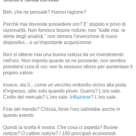
Beh, che ne pensate? Hanno ragione?
Perché mai dovreste possedere oro? E' stupido e privo di
razionalità. Non fornisce buone notizie, non "batte mai le
stime degli analisti," non stimola l'invenzione di nuovi
dispositivi... o un'importante acquisizione.
Non si ottiene mai una buona notizia da un investimento
nell'oro. Non importa quanto se ne possiede, non sembra
prendersi cura di voi; non fa nessuno sforzo per aumentare il
proprio valore.
Invece, sta lì... come un vecchio ombrello vicino alla porta
d'ingresso, utile solo quando piove. Guerra? L'oro sale.
Crollo del mercato? L'oro sale.
Inflazione
? L'oro sale.
Fine del mondo? Chissà, forse l'oro salirebbe anche in
questo evento.
Quindi la scelta è vostra. Che cosa ci aspetta? Buone
notizie? O cattive notizie? I 100 principali economisti