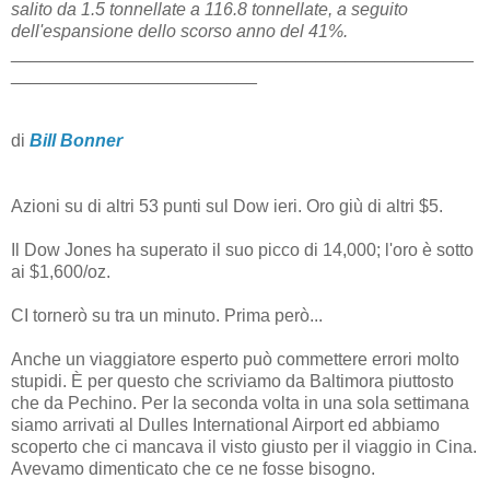
salito da 1.5 tonnellate a 116.8 tonnellate, a seguito
dell'espansione dello scorso anno del 41%.
_______________________________________________
_________________________
di
Bill Bonner
Azioni su di altri 53 punti sul Dow ieri. Oro giù di altri $5.
Il Dow Jones ha superato il suo picco di 14,000; l'oro è sotto
ai $1,600/oz.
CI tornerò su tra un minuto. Prima però...
Anche un viaggiatore esperto può commettere errori molto
stupidi. È per questo che scriviamo da Baltimora piuttosto
che da Pechino. Per la seconda volta in una sola settimana
siamo arrivati ​​al Dulles International Airport ed abbiamo
scoperto che ci mancava il visto giusto per il viaggio in Cina.
Avevamo dimenticato che ce ne fosse bisogno.