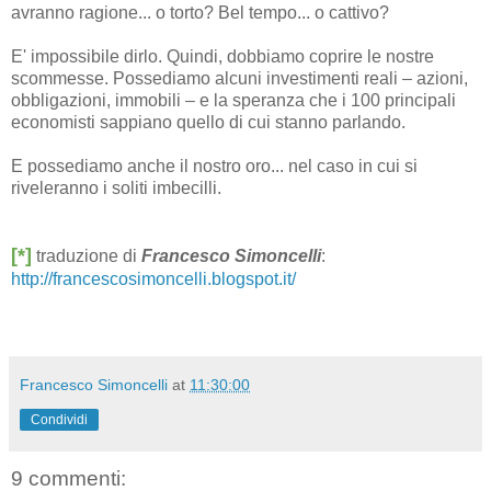
avranno ragione... o torto? Bel tempo... o cattivo?
E' impossibile dirlo. Quindi, dobbiamo coprire le nostre
scommesse. Possediamo alcuni investimenti reali – azioni,
obbligazioni, immobili – e la speranza che i 100 principali
economisti sappiano quello di cui stanno parlando.
E possediamo anche il nostro oro... nel caso in cui si
riveleranno i soliti imbecilli.
[*]
traduzione di
Francesco Simoncelli
:
http://francescosimoncelli.blogspot.it/
Francesco Simoncelli
at
11:30:00
Condividi
9 commenti: