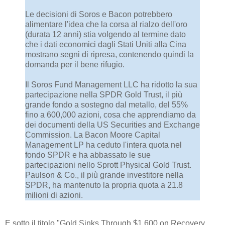
Le decisioni di Soros e Bacon potrebbero
alimentare l'idea che la corsa al rialzo dell'oro
(durata 12 anni) stia volgendo al termine dato
che i dati economici dagli Stati Uniti alla Cina
mostrano segni di ripresa, contenendo quindi la
domanda per il bene rifugio.
Il Soros Fund Management LLC ha ridotto la sua
partecipazione nella SPDR Gold Trust, il più
grande fondo a sostegno dal metallo, del 55%
fino a 600,000 azioni, cosa che apprendiamo da
dei documenti della US Securities and Exchange
Commission. La Bacon Moore Capital
Management LP ha ceduto l'intera quota nel
fondo SPDR e ha abbassato le sue
partecipazioni nello Sprott Physical Gold Trust.
Paulson & Co., il più grande investitore nella
SPDR, ha mantenuto la propria quota a 21.8
milioni di azioni.
E sotto il titolo "Gold Sinks Through $1,600 on Recovery