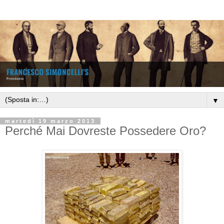
▼
martedì 19 marzo 2013
Perché Mai Dovreste Possedere Oro?