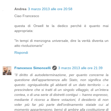
Andrea
3 marzo 2013 alle ore 20:58
Ciao Francesco
questa di Orwell te la dedico perché è quanto mai
appropriata:
"In tempi di menzogna universale, dire la verità diventa un
atto rivoluzionario"
Rispondi
Francesco Simoncelli
3 marzo 2013 alle ore 21:39
“Il diritto di autodeterminazione, per quanto concerne la
questione dell’appartenenza allo Stato, non significa che
questo: ogniqualvolta gli abitanti di un dato territorio -- a
prescindere che si tratti di un singolo villaggio, di un’intera
contea, o di una serie di distretti contigui -- hanno espresso,
mediante il ricorso a libere votazioni, il desiderio di non
voler più far più parte dell’ordinamento statale cui al
momento appartengono, bensì di ambire alla costituzione di