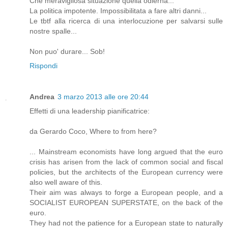
Che meravigliosa situazione quella odierna...
La politica impotente. Impossibilitata a fare altri danni...
Le tbtf alla ricerca di una interlocuzione per salvarsi sulle
nostre spalle...
Non puo' durare... Sob!
Rispondi
Andrea
3 marzo 2013 alle ore 20:44
Effetti di una leadership pianificatrice:
da Gerardo Coco, Where to from here?
... Mainstream economists have long argued that the euro
crisis has arisen from the lack of common social and fiscal
policies, but the architects of the European currency were
also well aware of this.
Their aim was always to forge a European people, and a
SOCIALIST EUROPEAN SUPERSTATE, on the back of the
euro.
They had not the patience for a European state to naturally