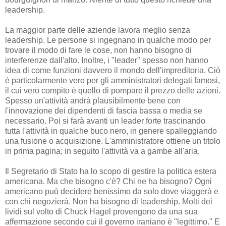
leadership.
La maggior parte delle aziende lavora meglio senza
leadership. Le persone si ingegnano in qualche modo per
trovare il modo di fare le cose, non hanno bisogno di
interferenze dall'alto. Inoltre, i "leader" spesso non hanno
idea di come funzioni davvero il mondo dell'impreditoria. Ciò
è particolarmente vero per gli amministratori delegati famosi,
il cui vero compito è quello di pompare il prezzo delle azioni.
Spesso un'attività andrà plausibilmente bene con
l'innovazione dei dipendenti di fascia bassa o media se
necessario. Poi si farà avanti un leader forte trascinando
tutta l'attività in qualche buco nero, in genere spalleggiando
una fusione o acquisizione. L'amministratore ottiene un titolo
in prima pagina; in seguito l'attività va a gambe all'aria.
Il Segretario di Stato ha lo scopo di gestire la politica estera
americana. Ma che bisogno c'è? Chi ne ha bisogno? Ogni
americano può decidere benissimo da solo dove viaggerà e
con chi negozierà. Non ha bisogno di leadership. Molti dei
lividi sul volto di Chuck Hagel provengono da una sua
affermazione secondo cui il governo iraniano è "legittimo." E