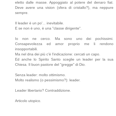
eletto dalle masse. Appoggiato al potere del denaro fiat.
Deve avere una vision (sfera di cristallo?), ma neppure
sempre.
Il leader è un po'... inevitabile.
E se non è uno, è una "classe dirigente".
Io non ne cerco. Ma sono uno dei pochissimi.
Consapevolezza ed amor proprio me li rendono
insopportabili.
Ma nel dna dei più c'è l'indicazione: cercati un capo.
Ed anche lo Spirito Santo sceglie un leader per la sua
Chiesa. Il buon pastore del "gregge" di Dio.
Senza leader: molto ottimismo.
Molto realismo (o pessimismo?): leader.
Leader libertario? Contraddizione.
Articolo utopico.