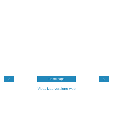
‹
›
Home page
Visualizza versione web