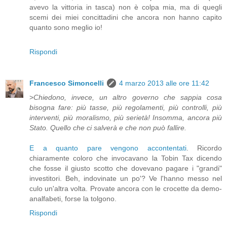
avevo la vittoria in tasca) non è colpa mia, ma di quegli
scemi dei miei concittadini che ancora non hanno capito
quanto sono meglio io!
Rispondi
Francesco Simoncelli
4 marzo 2013 alle ore 11:42
>
Chiedono, invece, un altro governo che sappia cosa
bisogna fare: più tasse, più regolamenti, più controlli, più
interventi, più moralismo, più serietà! Insomma, ancora più
Stato. Quello che ci salverà e che non può fallire.
E a quanto pare vengono accontentati
. Ricordo
chiaramente coloro che invocavano la Tobin Tax dicendo
che fosse il giusto scotto che dovevano pagare i "grandi"
investitori. Beh, indovinate un po'? Ve l'hanno messo nel
culo un'altra volta. Provate ancora con le crocette da demo-
analfabeti, forse la tolgono.
Rispondi