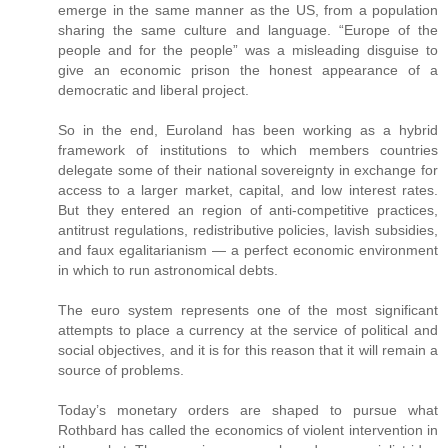
emerge in the same manner as the US, from a population
sharing the same culture and language. “Europe of the
people and for the people” was a misleading disguise to
give an economic prison the honest appearance of a
democratic and liberal project.
So in the end, Euroland has been working as a hybrid
framework of institutions to which members countries
delegate some of their national sovereignty in exchange for
access to a larger market, capital, and low interest rates.
But they entered an region of anti-competitive practices,
antitrust regulations, redistributive policies, lavish subsidies,
and faux egalitarianism — a perfect economic environment
in which to run astronomical debts.
The euro system represents one of the most significant
attempts to place a currency at the service of political and
social objectives, and it is for this reason that it will remain a
source of problems.
Today’s monetary orders are shaped to pursue what
Rothbard has called the economics of violent intervention in