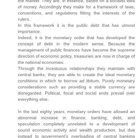
the market. They are, in essence, based on a socialist idea
of money. Accordingly they make for a framework of laws,
conventions, and regulations fitting the interests of the
rulers.
In this framework it is the public debt that has utmost
importance.
Indeed, it is the monetary order that has developed the
concept of debt in the modern sense. Because the
management of public finances have become the supreme
direction of economic policy, treasuries are now in charge of
the national economies.
Through the incestuous relationships they maintain with
central banks, they are able to create the ideal monetary
conditions in which to borrow ad libitum. Purely monetary
considerations such as providing a stable currency are
disregarded. Political, fiscal and social ends prevail over
everything else.
In the last eighty years, monetary orders have allowed an
abnormal increase in finance, banking, debt, and
speculation completely unrelated to a development of
sound economic activity and wealth production, but due
instead to government’s overloading of central banking