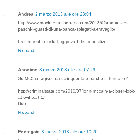
Andrea
2 marzo 2013 alle ore 23:04
http://www.movimentolibertario.com/2013/02/monte-dei-
paschi-i-guasti-di-una-banca-spiegati-a-travaglio/
La leadership della Legge vs il diritto positivo.
Rispondi
Anonimo
3 marzo 2013 alle ore 07:29
Se McCain agisce da delinquente è perché in fondo lo è.
http://criminalstate.com/2010/07/john-mccain-a-closer-look-
at-evil-part-1/
Bob
Rispondi
Fontegaia
3 marzo 2013 alle ore 10:20