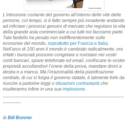
L'intrusione costante del governo all'interno delle vite delle
persone, col tempo, si è fatto sempre più invadente andando
ad inficiare i processi genuini di mercato che regolano la vita
della grande asta commerciale a cui tutti noi facciamo parte.
Tale fardello ha pesato non indifferentemente sulle
economie del mondo,
soprattutto per Francia e Italia
.
Nell'arco di 100 anni il mondo è cambiato radicalmente, ora
infatti i burocrati possono congelare e rovistare nei vostri
conti bancari, spiare telefonate ed email, confiscare le vostre
proprietà accollandovi l'onere della prova, mandare droni a
destra e a manca. Ma l'irrazionalità della pianificazione
centrale, di cui si forgia il governo statale, è talmente folle da
riuscire a partorire leggi o
situazioni contrastanti
che
risulteranno infine in una sua
implosione
.
_______________________________________________
_______
di
Bill Bonner