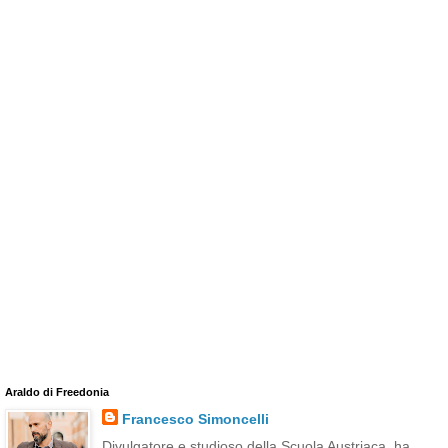
Araldo di Freedonia
Francesco Simoncelli
Divulgatore e studioso della Scuola Austriaca, ha