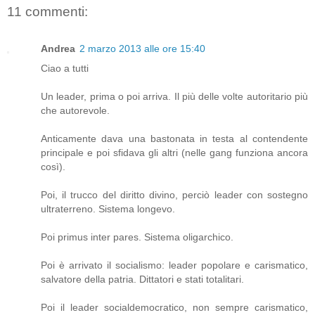
11 commenti:
Andrea
2 marzo 2013 alle ore 15:40
Ciao a tutti
Un leader, prima o poi arriva. Il più delle volte autoritario più
che autorevole.
Anticamente dava una bastonata in testa al contendente
principale e poi sfidava gli altri (nelle gang funziona ancora
così).
Poi, il trucco del diritto divino, perciò leader con sostegno
ultraterreno. Sistema longevo.
Poi primus inter pares. Sistema oligarchico.
Poi è arrivato il socialismo: leader popolare e carismatico,
salvatore della patria. Dittatori e stati totalitari.
Poi il leader socialdemocratico, non sempre carismatico,