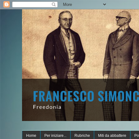
Home
Per iniziare...
Rubriche
Miti da abbattere
Po