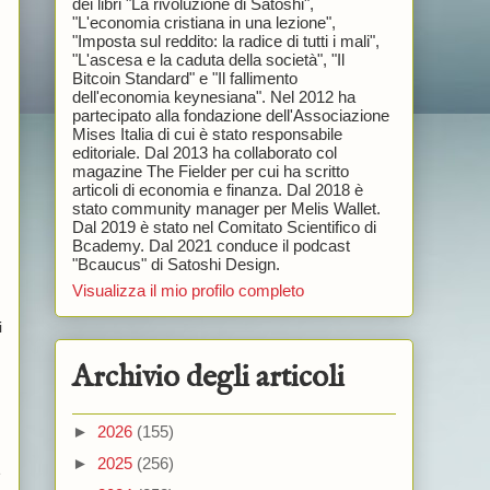
dei libri "La rivoluzione di Satoshi",
"L'economia cristiana in una lezione",
"Imposta sul reddito: la radice di tutti i mali",
"L'ascesa e la caduta della società", "Il
Bitcoin Standard" e "Il fallimento
dell'economia keynesiana". Nel 2012 ha
partecipato alla fondazione dell'Associazione
Mises Italia di cui è stato responsabile
editoriale. Dal 2013 ha collaborato col
magazine The Fielder per cui ha scritto
articoli di economia e finanza. Dal 2018 è
stato community manager per Melis Wallet.
Dal 2019 è stato nel Comitato Scientifico di
Bcademy. Dal 2021 conduce il podcast
"Bcaucus" di Satoshi Design.
Visualizza il mio profilo completo
i
Archivio degli articoli
►
2026
(155)
►
2025
(256)
e