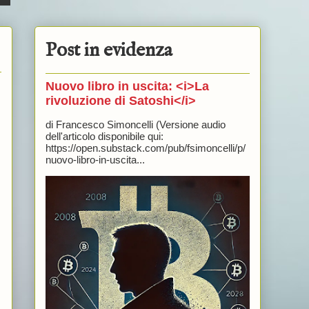
Post in evidenza
Nuovo libro in uscita: <i>La
rivoluzione di Satoshi</i>
di Francesco Simoncelli (Versione audio
dell'articolo disponibile qui:
https://open.substack.com/pub/fsimoncelli/p/
nuovo-libro-in-uscita...