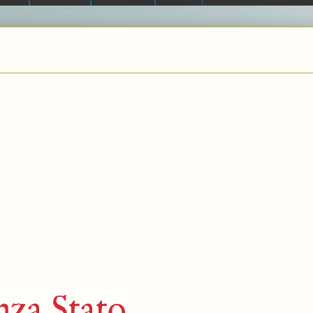
nza Stato