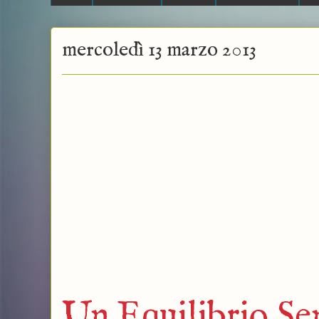
mercoledì 13 marzo 2013
Un Equilibrio Se