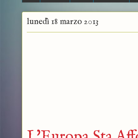
lunedì 18 marzo 2013
L'Europa Sta Aff