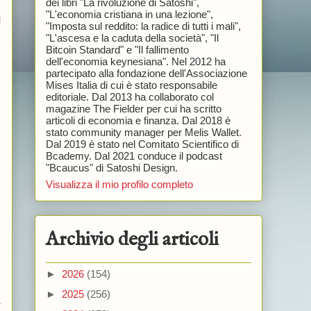
dei libri "La rivoluzione di Satoshi",
"L'economia cristiana in una lezione",
l
"Imposta sul reddito: la radice di tutti i mali",
"L'ascesa e la caduta della società", "Il
Bitcoin Standard" e "Il fallimento
dell'economia keynesiana". Nel 2012 ha
partecipato alla fondazione dell'Associazione
Mises Italia di cui è stato responsabile
editoriale. Dal 2013 ha collaborato col
magazine The Fielder per cui ha scritto
articoli di economia e finanza. Dal 2018 è
stato community manager per Melis Wallet.
Dal 2019 è stato nel Comitato Scientifico di
Bcademy. Dal 2021 conduce il podcast
"Bcaucus" di Satoshi Design.
Visualizza il mio profilo completo
Archivio degli articoli
►
2026
(154)
►
2025
(256)
a