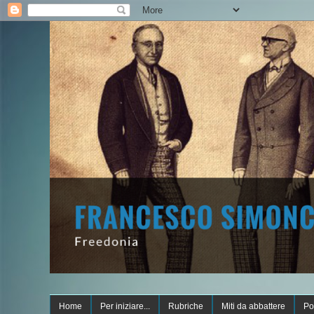
Home
Per iniziare...
Rubriche
Miti da abbattere
Po