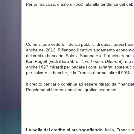
Per prima cosa, diamo un'occhiata alla tendenza del debi
Come si può vedere, i deficit pubblici di questi paesi hanno
anche nel 2012. Riflettono il cattivo andamento economico
del credito bancario. Solo la Spagna e la Francia erano s
Ken Rogoff (vedi il loro libro,
This Time is Different
), ma 
anche i €27 miliardi per pagare i conti arretrati sostenuti 
per salvare le banche, e la Francia è ormai oltre il 90%.
Il credito bancario continua ad essere ritirato dai finanzi
Regolamenti Internazionali nel grafico seguente:
La bolla del credito si sta sgonfiando.
Italia, Francia 