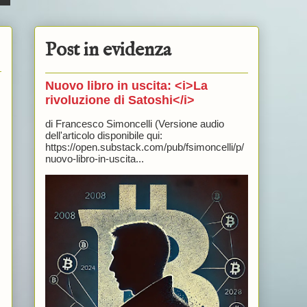
Post in evidenza
Nuovo libro in uscita: <i>La
rivoluzione di Satoshi</i>
di Francesco Simoncelli (Versione audio
dell'articolo disponibile qui:
https://open.substack.com/pub/fsimoncelli/p/
nuovo-libro-in-uscita...