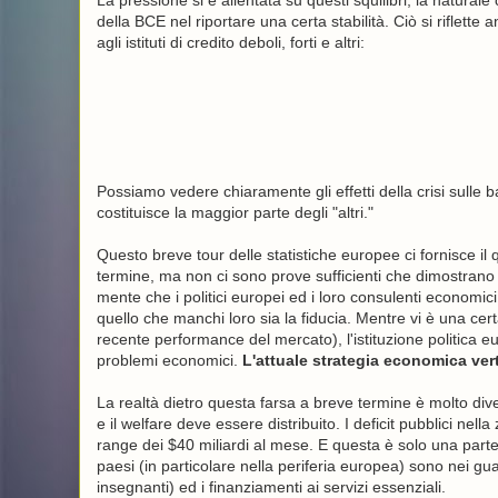
della BCE nel riportare una certa stabilità. Ciò si riflette
agli istituti di credito deboli, forti e altri:
Possiamo vedere chiaramente gli effetti della crisi sulle
costituisce la maggior parte degli "altri."
Questo breve tour delle statistiche europee ci fornisce il 
termine, ma non ci sono prove sufficienti che dimostrano 
mente che i politici europei ed i loro consulenti econom
quello che manchi loro sia la fiducia. Mentre vi è una ce
recente performance del mercato), l'istituzione politica eu
problemi economici.
L'attuale strategia economica verte
La realtà dietro questa farsa a breve termine è molto div
e il welfare deve essere distribuito. I deficit pubblici nel
range dei $40 miliardi al mese. E questa è solo una parte del
paesi (in particolare nella periferia europea) sono nei gu
insegnanti) ed i finanziamenti ai servizi essenziali.