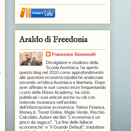
Araldo di Freedonia
Francesco Simoncelli
Divulgatore e studioso della
Scuola Austriaca, ha aperto
questo blog nel 2010 come approfondimento
a
alle questioni economico/politiche analizzate
secondo un'ottica Austriaca e libertaria. Dopo
aver affinato le sue conoscenze frequentando
i corsi della Mises Academy, ha visto
pubblicati i suoi articoli anche su siti con
notevole risonanza nell'ambito
dell'informazione economica: Yahoo Finanza,
Money.it, Trend Online, Miglio Verde, Rischio
Calcolato. Autore dei libri "L'economia è un
gioco da ragazzi", "La fine delle fallacie
economiche" e "Il Grande Default"; traduttore