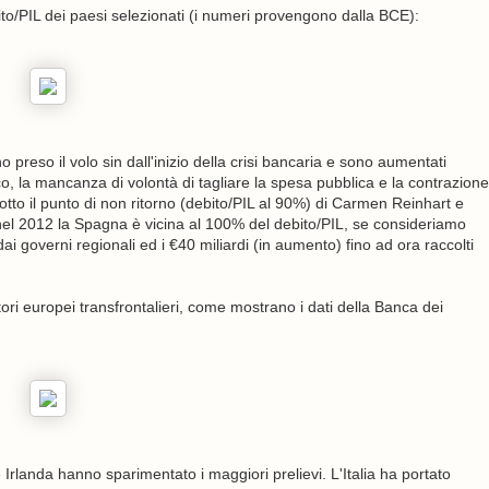
to/PIL dei paesi selezionati (i numeri provengono dalla BCE):
 preso il volo sin dall'inizio della crisi bancaria e sono aumentati
, la mancanza di volontà di tagliare la spesa pubblica e la contrazione
otto il punto di non ritorno (debito/PIL al 90%) di Carmen Reinhart e
nel 2012 la Spagna è vicina al 100% del debito/PIL, se consideriamo
dai governi regionali ed i €40 miliardi (in aumento) fino ad ora raccolti
atori europei transfrontalieri, come mostrano i dati della Banca dei
e Irlanda hanno sparimentato i maggiori prelievi. L'Italia ha portato