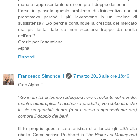
moneta rappresentante oro) compra il doppio dei beni.
Forse in passato questo problema di disincentivo non si
presentava perchè i più lavoravano in un regime di
sussistenza? E/o perchè comunque la crescita del mercato
era più lenta, tale da non scostarsi troppo da quella
dell'oro?
Grazie per l'attenzione.
Alpha T
Rispondi
Francesco Simoncelli
7 marzo 2013 alle ore 18:46
Ciao Alpha T.
>
Se in un tot di tempo raddoppia l'oro circolante nel mondo,
mentre quadruplica la ricchezza prodotta, vorrebbe dire che
la stessa quantità di oro (o di moneta rappresentante oro)
compra il doppio dei beni.
E fu proprio questa caratteristica che lanciò gli USA alla
ribalta. Come scrisse Rothbard in
The History of Money and