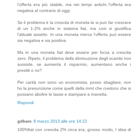
l'offerta era più stabile, ma nei tempi antichi l'offerta era
negativa al contrario di oggi.
Se il problema è la crescita di moneta la si può far crescere
di un 1-2% anche in sistema fiat, ma così si giustifica
l'attuale assetto. In una moneta merce l'offerta può essere
sia negativa e sia positiva.
Ma in una moneta fiat deve essere per forza a crescita
zero. Ripeto, il problema della diminuzione degli scambi non
sussiste, se aumenta il risparmio, aumentano anche i
prestiti o no?
Per carità non sono un economista, posso sbagliare, non
ho la presunzione come quelli della mmt che credono che si
possano abolire le tasse e stampare a manetta.
Rispondi
gdbarc
8 marzo 2013 alle ore 14:22
100%fiat con crescita 2% circa era, grosso modo, l idea di