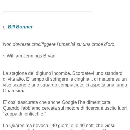
_______________________________________________
__________________________________
di
Bill Bonner
Non dovreste crocifiggere l'umanità su una croce d'oro.
~ William Jennings Bryan
La stagione del digiuno incombe. Scordatevi uno standard
di vita alto. E' tempo di stringere la cinghia... di mettere su un
viso scarno e uno sguardo compiaciuto, ci aspetta una lunga
Quaresima.
E' così trascurata che anche Google l'ha dimenticata.
Quando l'abbiamo cercata sul motore di ricerca è uscito fuori
"zuppa di lenticchie."
La Quaresima rievoca i 40 giorni e le 40 notti che Gesù