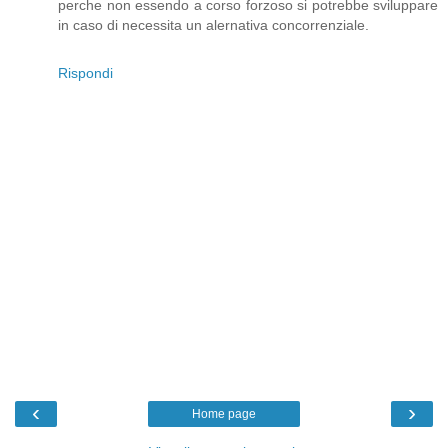
perche non essendo a corso forzoso si potrebbe sviluppare
in caso di necessita un alernativa concorrenziale.
Rispondi
‹
›
Home page