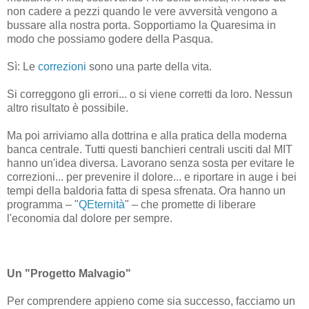
non cadere a pezzi quando le vere avversità vengono a
bussare alla nostra porta. Sopportiamo la Quaresima in
modo che possiamo godere della Pasqua.
Sì: Le
correzioni
sono una parte della vita.
Si correggono gli errori... o si viene corretti da loro. Nessun
altro risultato è possibile.
Ma poi arriviamo alla dottrina e alla pratica della moderna
banca centrale. Tutti questi banchieri centrali usciti dal MIT
hanno un'idea diversa. Lavorano senza sosta per evitare le
correzioni... per prevenire il dolore... e riportare in auge i bei
tempi della baldoria fatta di spesa sfrenata. Ora hanno un
programma – "
QEternità
" – che promette di liberare
l'economia dal dolore per sempre.
Un "Progetto Malvagio"
Per comprendere appieno come sia successo, facciamo un