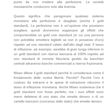
punto da non credere alla perfezione. Le società
messianiche conducono solo alla tirannia.
Questo significa che paragonare qualsiasi sistema
monetario alla perfezione è sbagliato (anche il gold
standard). La perfezione non è un'opzione che possiamo
scegliere, quindi dovremmo soppesare gli effetti che
comporterebbe un gold coin standard (in cui una persona
non potrebbe emettere biglietti se non in possesso d'oro)
rispetto ad uno standard calato dall'alto dagli stati. Il tasso
di inflazione, ad esempio, sarebbe di gran lunga inferiore in
un gold standard con riserva bancaria al 100% rispetto ad
uno standard di moneta fiduciaria gestito da banchieri
centrali attraverso banche commerciali a riserva frazionaria.
Mises difese il gold standard perché lo considerava come il
fondamento delle nostre libertà. Perché? Perché l'oro è
costoso da estrarre e le spese di estrazione riducono il
tasso di inflazione monetaria. Anche Mises sosteneva che il
gold standard non fosse perfetto, ma i suoi effetti sono
meno deleterei di uno stato che emette denaro o di un
cartello bancario (concesso dallo stato) che emette denaro.