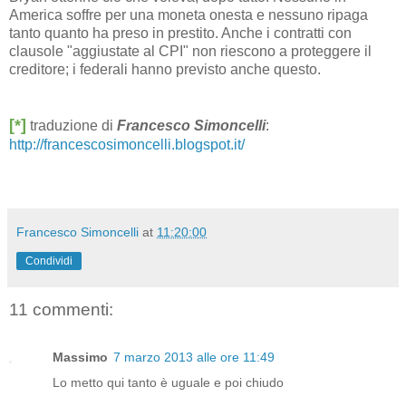
America soffre per una moneta onesta e nessuno ripaga
tanto quanto ha preso in prestito. Anche i contratti con
clausole "aggiustate al CPI" non riescono a proteggere il
creditore; i federali hanno previsto anche questo.
[*]
traduzione di
Francesco Simoncelli
:
http://francescosimoncelli.blogspot.it/
Francesco Simoncelli
at
11:20:00
Condividi
11 commenti:
Massimo
7 marzo 2013 alle ore 11:49
Lo metto qui tanto è uguale e poi chiudo