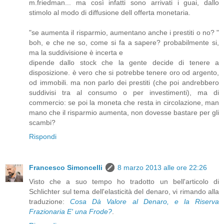
m.friedman... ma così infatti sono arrivati i guai, dallo
stimolo al modo di diffusione dell offerta monetaria.
"se aumenta il risparmio, aumentano anche i prestiti o no? "
boh, e che ne so, come si fa a sapere? probabilmente si,
ma la suddivisione è incerta e
dipende dallo stock che la gente decide di tenere a
disposizione. è vero che si potrebbe tenere oro od argento,
od immobili. ma non parlo dei prestiti (che poi andrebbero
suddivisi tra al consumo o per investimenti), ma di
commercio: se poi la moneta che resta in circolazione, man
mano che il risparmio aumenta, non dovesse bastare per gli
scambi?
Rispondi
Francesco Simoncelli
8 marzo 2013 alle ore 22:26
Visto che a suo tempo ho tradotto un bell'articolo di
Schlichter sul tema dell'elasticità del denaro, vi rimando alla
traduzione:
Cosa Dà Valore al Denaro, e la Riserva
Frazionaria E' una Frode?
.