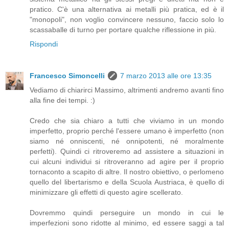
pratico. C'è una alternativa ai metalli più pratica, ed è il
"monopoli", non voglio convincere nessuno, faccio solo lo
scassaballe di turno per portare qualche riflessione in più.
Rispondi
Francesco Simoncelli
7 marzo 2013 alle ore 13:35
Vediamo di chiarirci Massimo, altrimenti andremo avanti fino
alla fine dei tempi. :)
Credo che sia chiaro a tutti che viviamo in un mondo
imperfetto, proprio perché l'essere umano è imperfetto (non
siamo né onniscenti, né onnipotenti, né moralmente
perfetti). Quindi ci ritroveremo ad assistere a situazioni in
cui alcuni individui si ritroveranno ad agire per il proprio
tornaconto a scapito di altre. Il nostro obiettivo, o perlomeno
quello del libertarismo e della Scuola Austriaca, è quello di
minimizzare gli effetti di questo agire scellerato.
Dovremmo quindi perseguire un mondo in cui le
imperfezioni sono ridotte al minimo, ed essere saggi a tal