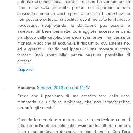
autorita) essendo finita, piu dell oro che ha comunque un
ritmo di crescita, potrebbe portare col risparmio ad una
stasi del commercio. anche perche se ci sta il corso forzoso
non possono svilupparsi sostituti ove il mercato lo ritenesse
necessario. ricapitolando, la deflazione puo essere, e
sarebbe, un bene permettendo maggiore accesso ai beni.
un blocco della circolazione degli scambi per mancanza di
moneta, visot che si accumula il risparmio, ovviamente no.
ed è questo il rischio nell ipotesi di una moneta a corso
forzoso (non sostituibile) senza nessuna possibilita di
crescita.
Rispondi
Massimo
8 marzo 2013 alle ore 11:47
Credo che il problema di una crescita zero della base
monetaria sia un falso problema, che non intaccherebbe
per nulla gli scambi.
Quando la moneta era una merce e in particolare come il
tabacco nell'america coloniale, ovviamente l'offerta non era
finita e aumentava e diminuiva anche di molto. Con l'oro