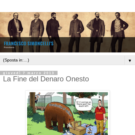
▼
giovedì 7 marzo 2013
La Fine del Denaro Onesto