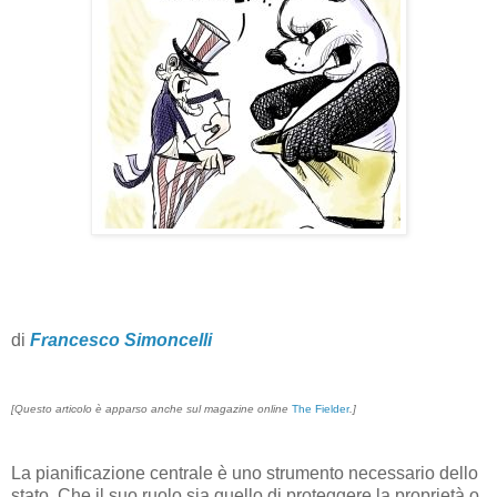
di
Francesco Simoncelli
[Questo articolo è apparso anche sul magazine online
The Fielder
.]
La pianificazione centrale è uno strumento necessario dello
stato. Che il suo ruolo sia quello di proteggere la proprietà o