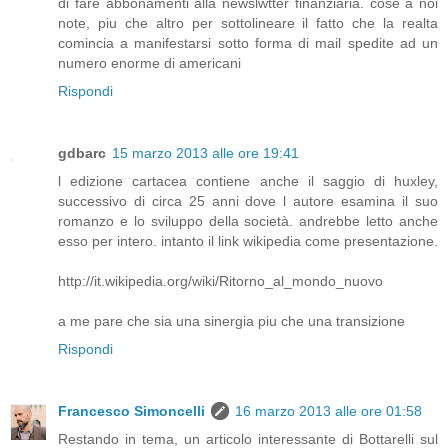
di fare abbonamenti alla newslwtter finanziaria. cose a noi
note, piu che altro per sottolineare il fatto che la realta
comincia a manifestarsi sotto forma di mail spedite ad un
numero enorme di americani
Rispondi
gdbarc
15 marzo 2013 alle ore 19:41
l edizione cartacea contiene anche il saggio di huxley,
successivo di circa 25 anni dove l autore esamina il suo
romanzo e lo sviluppo della società. andrebbe letto anche
esso per intero. intanto il link wikipedia come presentazione.
http://it.wikipedia.org/wiki/Ritorno_al_mondo_nuovo
a me pare che sia una sinergia piu che una transizione
Rispondi
Francesco Simoncelli
16 marzo 2013 alle ore 01:58
Restando in tema, un articolo interessante di Bottarelli sul