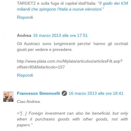
TARGET2 e sulla fuga di capital idall'Italia: "
Il giallo dei €34
miliardi che spingono l'Italia a nuove elenzioni
."
Rispondi
Andrea
16 marzo 2013 alle ore 17:51
Gli Austriaci sono lungimiranti perche' hanno gli occhiali
giusti per vedere e prevedere.
http://www.plata.com.mx/Mplata/articulos/articlesFilt.asp?
offset=80&fiidarticulo=157
Rispondi
Francesco Simoncelli
16 marzo 2013 alle ore 18:41
Ciao Andrea.
>
"[...] Foreign investment can also be beneficial, but only
when it purchases goods with other goods, not with
papers."