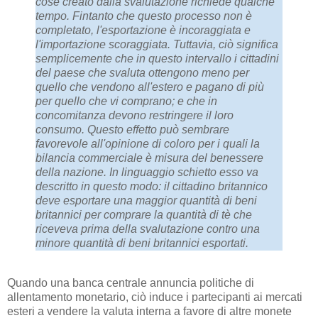
cose creato dalla svalutazione richiede qualche
tempo. Fintanto che questo processo non è
completato, l'esportazione è incoraggiata e
l'importazione scoraggiata. Tuttavia, ciò significa
semplicemente che in questo intervallo i cittadini
del paese che svaluta ottengono meno per
quello che vendono all'estero e pagano di più
per quello che vi comprano; e che in
concomitanza devono restringere il loro
consumo. Questo effetto può sembrare
favorevole all'opinione di coloro per i quali la
bilancia commerciale è misura del benessere
della nazione. In linguaggio schietto esso va
descritto in questo modo: il cittadino britannico
deve esportare una maggior quantità di beni
britannici per comprare la quantità di tè che
riceveva prima della svalutazione contro una
minore quantità di beni britannici esportati.
Quando una banca centrale annuncia politiche di
allentamento monetario, ciò induce i partecipanti ai mercati
esteri a vendere la valuta interna a favore di altre monete