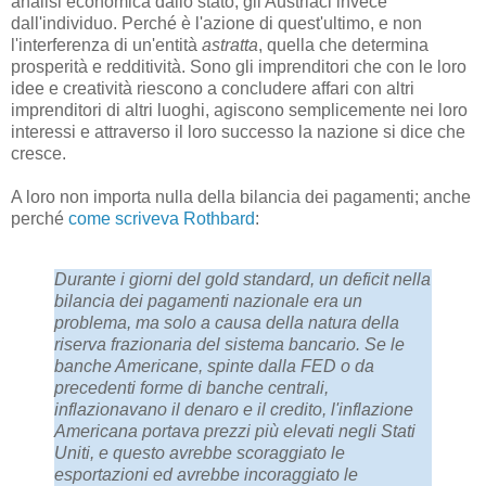
analisi economica dallo stato, gli Austriaci invece
dall'individuo. Perché è l'azione di quest'ultimo, e non
l'interferenza di un'entità
astratta
, quella che determina
prosperità e redditività. Sono gli imprenditori che con le loro
idee e creatività riescono a concludere affari con altri
imprenditori di altri luoghi, agiscono semplicemente nei loro
interessi e attraverso il loro successo la nazione si dice che
cresce.
A loro non importa nulla della bilancia dei pagamenti; anche
perché
come scriveva Rothbard
:
Durante i giorni del gold standard, un deficit nella
bilancia dei pagamenti nazionale era un
problema, ma solo a causa della natura della
riserva frazionaria del sistema bancario. Se le
banche Americane, spinte dalla FED o da
precedenti forme di banche centrali,
inflazionavano il denaro e il credito, l'inflazione
Americana portava prezzi più elevati negli Stati
Uniti, e questo avrebbe scoraggiato le
esportazioni ed avrebbe incoraggiato le