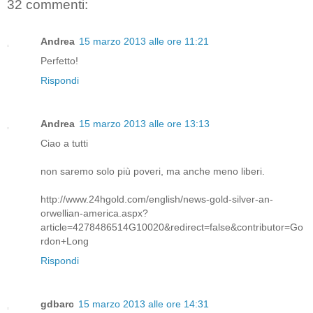
32 commenti:
Andrea
15 marzo 2013 alle ore 11:21
Perfetto!
Rispondi
Andrea
15 marzo 2013 alle ore 13:13
Ciao a tutti
non saremo solo più poveri, ma anche meno liberi.
http://www.24hgold.com/english/news-gold-silver-an-
orwellian-america.aspx?
article=4278486514G10020&redirect=false&contributor=Go
rdon+Long
Rispondi
gdbarc
15 marzo 2013 alle ore 14:31