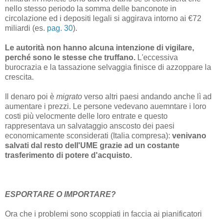
nello stesso periodo la somma delle banconote in
circolazione ed i depositi legali si aggirava intorno ai €72
miliardi (es.
pag. 30
).
Le autorità non hanno alcuna intenzione di vigilare,
perché sono le stesse che truffano.
L'eccessiva
burocrazia e la tassazione selvaggia finisce di azzoppare la
crescita.
Il denaro poi è
migrato
verso altri paesi andando anche lì ad
aumentare i prezzi. Le persone vedevano auemntare i loro
costi più velocmente delle loro entrate e questo
rappresentava un salvataggio anscosto dei paesi
economicamente sconsiderati (Italia compresa):
venivano
salvati dal resto dell'UME grazie ad un costante
trasferimento di potere d'acquisto.
ESPORTARE O IMPORTARE?
Ora che i problemi sono scoppiati in faccia ai pianificatori