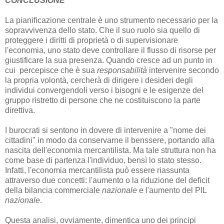
CONCLUSIONE
La pianificazione centrale è uno strumento necessario per la
sopravvivenza dello stato. Che il suo ruolo sia quello di
proteggere i diritti di proprietà o di supervisionare
l'economia, uno stato deve controllare il flusso di risorse per
giustificare la sua presenza. Quando cresce ad un punto in
cui percepisce che è sua
responsabilità
intervenire secondo
la propria volontà, cercherà di dirigere i desideri degli
individui convergendoli verso i bisogni e le esigenze del
gruppo ristretto di persone che ne costituiscono la parte
direttiva.
I burocrati si sentono in dovere di intervenire a "nome dei
cittadini" in modo da conservarne il benssere, portando alla
nascita dell'economia mercantilista. Ma tale struttura non ha
come base di partenza l'individuo, bensì lo stato stesso.
Infatti, l'economia mercantilista può essere riassunta
attraverso due concetti: l'aumento o la riduzione del deficit
della bilancia commerciale
nazionale
e l'aumento del PIL
nazionale
.
Questa analisi, ovviamente, dimentica uno dei principi