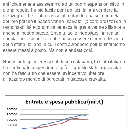
artificialmente e assistemmo ad un boom espansionistico in
piena regola. Fu più facile per i politici italiani vendere la
menzogna che l'Italia stesse affrontando una seconda età
dell'oro poiché il paese venne "salvato" (a caro prezzo) dalla
responsabilità economica tedesca la quale venne affiancata
anche al nostro paese. Era più facile indebitarsi; in realtà
questa "occasione" sarebbe potuta essere il punto di svolta
della storia italiana in cui i conti avrebbero potuto finalmente
essere messi a posto. Ma non è andata così.
Nonostante gli interessi sul debito calavano, lo stato italiano
ha continuato a spendere di più. E questo stato agevolatao
non ha fatto altro che essere un incentivo ulteriore
all'azzardo morale di burocrati in giacca e cravatta.