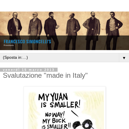
▼
venerdì 15 marzo 2013
Svalutazione "made in Italy"