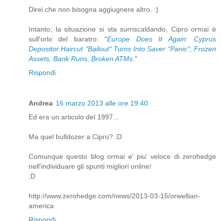
Direi che non bisogna aggiugnere altro. :)
Intanto, la situazione si sta surriscaldando, Cipro ormai è
sull'orlo del baratro: "
Europe Does It Again: Cyprus
Depositor Haircut "Bailout" Turns Into Saver "Panic", Frozen
Assets, Bank Runs, Broken ATMs
."
Rispondi
Andrea
16 marzo 2013 alle ore 19:40
Ed era un articolo del 1997...
Ma quel bulldozer a Cipro? :D
Comunque questo blog ormai e' piu' veloce di zerohedge
nell'individuare gli spunti migliori online!
;D
http://www.zerohedge.com/news/2013-03-15/orwellian-
america
Rispondi