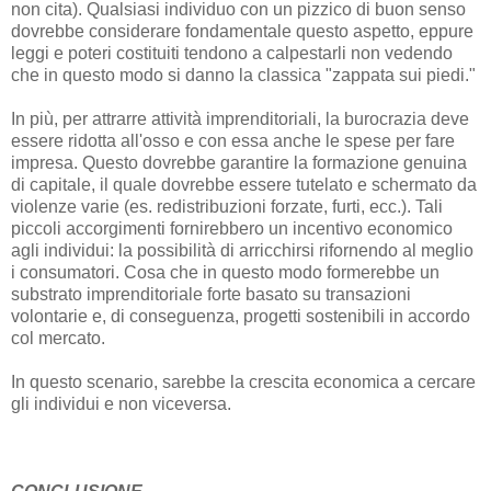
non cita). Qualsiasi individuo con un pizzico di buon senso
dovrebbe considerare fondamentale questo aspetto, eppure
leggi e poteri costituiti tendono a calpestarli non vedendo
che in questo modo si danno la classica "zappata sui piedi."
In più, per attrarre attività imprenditoriali, la burocrazia deve
essere ridotta all'osso e con essa anche le spese per fare
impresa. Questo dovrebbe garantire la formazione genuina
di capitale, il quale dovrebbe essere tutelato e schermato da
violenze varie (es. redistribuzioni forzate, furti, ecc.). Tali
piccoli accorgimenti fornirebbero un incentivo economico
agli individui: la possibilità di arricchirsi rifornendo al meglio
i consumatori. Cosa che in questo modo formerebbe un
substrato imprenditoriale forte basato su transazioni
volontarie e, di conseguenza, progetti sostenibili in accordo
col mercato.
In questo scenario, sarebbe la crescita economica a cercare
gli individui e non viceversa.