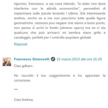
rigoroso, francesco, e sai cosa intendo. "lo stato non deve
interferire con le attività economiche", permettimi di
risparmiare sulle parole levando l ultima. link interessante
andrea, anche se a me non piacciono tutte quelle figure
geometriche. nessuno puo negare che siamo a buon punto,
non penso si arrivi in fondo (almeno spero) ma se ci sta
qualcuno che può arrivarci mi sembra siano grillo e
casaleggio, perfetti per l controllo popolare globale
Rispondi
Francesco Simoncelli
15 marzo 2013 alle ore 15:29
Ciao gdbarc.
Ho raccolto il tuo suggerimento e ho apportato la
correzione.
***
Ciao Andrea.