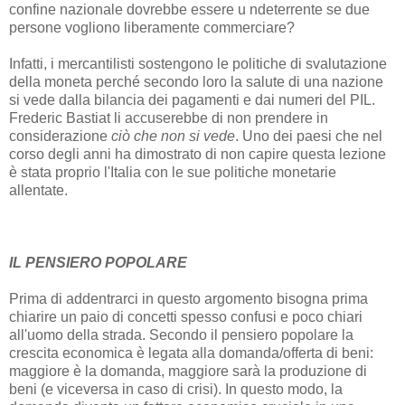
confine nazionale dovrebbe essere u ndeterrente se due
persone vogliono liberamente commerciare?
Infatti, i mercantilisti sostengono le politiche di svalutazione
della moneta perché secondo loro la salute di una nazione
si vede dalla bilancia dei pagamenti e dai numeri del PIL.
Frederic Bastiat li accuserebbe di non prendere in
considerazione
ciò che non si vede
. Uno dei paesi che nel
corso degli anni ha dimostrato di non capire questa lezione
è stata proprio l'Italia con le sue politiche monetarie
allentate.
IL PENSIERO POPOLARE
Prima di addentrarci in questo argomento bisogna prima
chiarire un paio di concetti spesso confusi e poco chiari
all'uomo della strada. Secondo il pensiero popolare la
crescita economica è legata alla domanda/offerta di beni:
maggiore è la domanda, maggiore sarà la produzione di
beni (e viceversa in caso di crisi). In questo modo, la