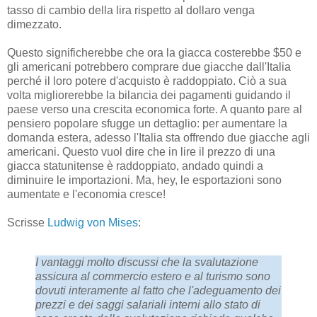
tasso di cambio della lira rispetto al dollaro venga
dimezzato.
Questo significherebbe che ora la giacca costerebbe $50 e
gli americani potrebbero comprare due giacche dall'Italia
perché il loro potere d'acquisto è raddoppiato. Ciò a sua
volta migliorerebbe la bilancia dei pagamenti guidando il
paese verso una crescita economica forte. A quanto pare al
pensiero popolare sfugge un dettaglio: per aumentare la
domanda estera, adesso l'Italia sta offrendo due giacche agli
americani. Questo vuol dire che in lire il prezzo di una
giacca statunitense è raddoppiato, andado quindi a
diminuire le importazioni. Ma, hey, le esportazioni sono
aumentate e l'economia cresce!
Scrisse
Ludwig von Mises
:
I vantaggi molto discussi che la svalutazione
assicura al commercio estero e al turismo sono
dovuti interamente al fatto che l'adeguamento dei
prezzi e dei saggi salariali interni allo stato di