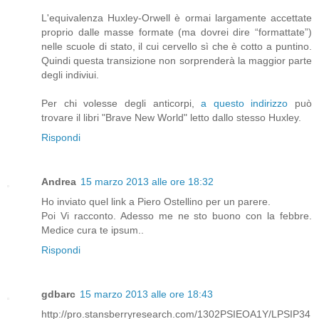
L'equivalenza Huxley-Orwell è ormai largamente accettate
proprio dalle masse formate (ma dovrei dire “formattate”)
nelle scuole di stato, il cui cervello sì che è cotto a puntino.
Quindi questa transizione non sorprenderà la maggior parte
degli indiviui.
Per chi volesse degli anticorpi,
a questo indirizzo
può
trovare il libri "Brave New World" letto dallo stesso Huxley.
Rispondi
Andrea
15 marzo 2013 alle ore 18:32
Ho inviato quel link a Piero Ostellino per un parere.
Poi Vi racconto. Adesso me ne sto buono con la febbre.
Medice cura te ipsum..
Rispondi
gdbarc
15 marzo 2013 alle ore 18:43
http://pro.stansberryresearch.com/1302PSIEOA1Y/LPSIP34