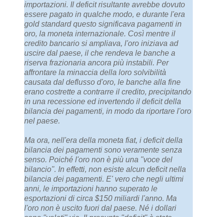
importazioni. Il deficit risultante avrebbe dovuto
essere pagato in qualche modo, e durante l'era
gold standard questo significava pagamenti in
oro, la moneta internazionale. Così mentre il
credito bancario si ampliava, l'oro iniziava ad
uscire dal paese, il che rendeva le banche a
riserva frazionaria ancora più instabili. Per
affrontare la minaccia della loro solvibilità
causata dal deflusso d'oro, le banche alla fine
erano costrette a contrarre il credito, precipitando
in una recessione ed invertendo il deficit della
bilancia dei pagamenti, in modo da riportare l'oro
nel paese.
Ma ora, nell'era della moneta fiat, i deficit della
bilancia dei pagamenti sono veramente senza
senso. Poiché l'oro non è più una "voce del
bilancio". In effetti, non esiste alcun deficit nella
bilancia dei pagamenti. E' vero che negli ultimi
anni, le importazioni hanno superato le
esportazioni di circa $150 miliardi l'anno. Ma
l'oro non è uscito fuori dal paese. Né i dollari