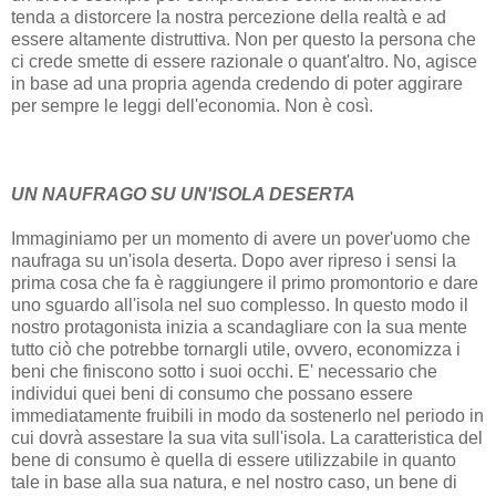
tenda a distorcere la nostra percezione della realtà e ad
essere altamente distruttiva. Non per questo la persona che
ci crede smette di essere razionale o quant'altro. No, agisce
in base ad una propria agenda credendo di poter aggirare
per sempre le leggi dell'economia. Non è così.
UN NAUFRAGO SU UN'ISOLA DESERTA
Immaginiamo per un momento di avere un pover'uomo che
naufraga su un'isola deserta. Dopo aver ripreso i sensi la
prima cosa che fa è raggiungere il primo promontorio e dare
uno sguardo all'isola nel suo complesso. In questo modo il
nostro protagonista inizia a scandagliare con la sua mente
tutto ciò che potrebbe tornargli utile, ovvero, economizza i
beni che finiscono sotto i suoi occhi. E' necessario che
individui quei beni di consumo che possano essere
immediatamente fruibili in modo da sostenerlo nel periodo in
cui dovrà assestare la sua vita sull'isola. La caratteristica del
bene di consumo è quella di essere utilizzabile in quanto
tale in base alla sua natura, e nel nostro caso, un bene di