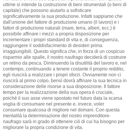
ultime si intende la costruzione di beni strumentali (o beni di
capitale) che possono aiutarlo a sofisticare
significativamente la sua produzione. Infatti sappiamo che
dall'unione del fattore di produzione umano (il lavoro) e i
fattori di produzione naturali (mare, terra, alberi, ecc.) è
possibile affinare i mezzi a propria disposizione per
incrementare i propri standard di vita e, di conseguenza,
raggiungere il soddisfacimento di desideri prima
irraggiungibili. Questo significa che, in forza di un cospicuo
risparmio alle spalle, il nostro naufrago deciderà di costruire
un retino da pesca. Diminuendo la disutilità del lavoro e, nel
contempo, continuando a tenere costante il proprio reddito,
egli riuscirà a realizzare i propri sforzi. Ovviamente non ci
riuscirà al primo colpo, bensì dovrà affinare la sua tecnica in
considerazione delle risorse a sua disposizione. Il fattore
tempo per la realizzazione della sua opera è cruciale,
poiché il suo asse viene spostato nel futuro data la scarsa
voglia di consumare nel presente e, invece, voler
consumare qualcosa di migliore nel domani. Con questa
mentalità la determinazione del nostro imprenditore-
naufrago sarà in grado di ottenere ciò di cui ha bisogno per
migliorare la propria condizione di vita.