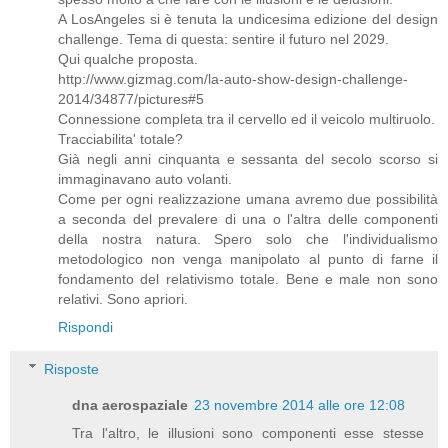
A LosAngeles si è tenuta la undicesima edizione del design
challenge. Tema di questa: sentire il futuro nel 2029.
Qui qualche proposta.
http://www.gizmag.com/la-auto-show-design-challenge-
2014/34877/pictures#5
Connessione completa tra il cervello ed il veicolo multiruolo.
Tracciabilita' totale?
Già negli anni cinquanta e sessanta del secolo scorso si
immaginavano auto volanti.
Come per ogni realizzazione umana avremo due possibilità
a seconda del prevalere di una o l'altra delle componenti
della nostra natura. Spero solo che l'individualismo
metodologico non venga manipolato al punto di farne il
fondamento del relativismo totale. Bene e male non sono
relativi. Sono apriori.
Rispondi
Risposte
dna aerospaziale
23 novembre 2014 alle ore 12:08
Tra l'altro, le illusioni sono componenti esse stesse