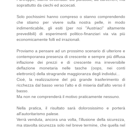
soprattutto da ciechi ed accecati.
Solo pochissimi hanno compreso o stanno comprendendo
che stiamo per vivere sulla nostra pelle, in modo
indimenticabile, gli esiti (per noi "Austriaci" altamente
prevedibili) di esperimenti politico-finanziari via via più
economicamente folli ed irrazionali.
Proviamo a pensare ad un prossimo scenario di ulteriore e
contemporanea presenza di crescente e sempre più diffusa
inflazione dei prezzi e di crescente ma irreversibile
deflazione monetaria nelle tasche (oops, nei conti
elettronici) della stragrande maggioranza degli individui...
Cioè, la realizzazione del più grande trasferimento di
ricchezza dal basso verso l'alto e di miseria dall'alto verso il
basso.
Ma non ne comprenderà il motivo praticamente nessuno.
Nella pratica, il risultato sarà dolorosissimo e porterà
all'autoritarismo palese.
Verrà venduta, ancora una volta, l'illusione della sicurezza,
ma stavolta sicurezza solo nel breve termine, che quella nel