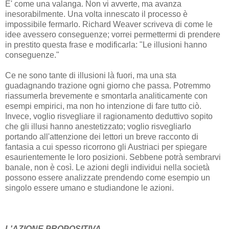
E' come una valanga. Non vi avverte, ma avanza
inesorabilmente. Una volta innescato il processo è
impossibile fermarlo. Richard Weaver scriveva di come le
idee avessero conseguenze; vorrei permettermi di prendere
in prestito questa frase e modificarla: "Le illusioni hanno
conseguenze."
Ce ne sono tante di illusioni là fuori, ma una sta
guadagnando trazione ogni giorno che passa. Potremmo
riassumerla brevemente e smontarla analiticamente con
esempi empirici, ma non ho intenzione di fare tutto ciò.
Invece, voglio risvegliare il ragionamento deduttivo sopito
che gli illusi hanno anestetizzato; voglio risvegliarlo
portando all'attenzione dei lettori un breve racconto di
fantasia a cui spesso ricorrono gli Austriaci per spiegare
esaurientemente le loro posizioni. Sebbene potrà sembrarvi
banale, non è così. Le azioni degli individui nella società
possono essere analizzate prendendo come esempio un
singolo essere umano e studiandone le azioni.
L'AZIONE PROPOSITIVA