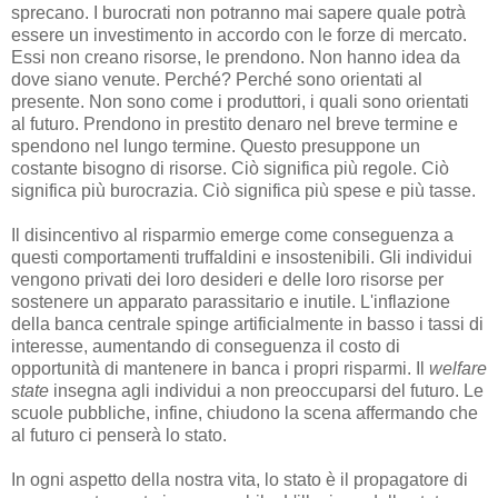
sprecano. I burocrati non potranno mai sapere quale potrà
essere un investimento in accordo con le forze di mercato.
Essi non creano risorse, le prendono. Non hanno idea da
dove siano venute. Perché? Perché sono orientati al
presente. Non sono come i produttori, i quali sono orientati
al futuro. Prendono in prestito denaro nel breve termine e
spendono nel lungo termine. Questo presuppone un
costante bisogno di risorse. Ciò significa più regole. Ciò
significa più burocrazia. Ciò significa più spese e più tasse.
Il disincentivo al risparmio emerge come conseguenza a
questi comportamenti truffaldini e insostenibili. Gli individui
vengono privati dei loro desideri e delle loro risorse per
sostenere un apparato parassitario e inutile. L'inflazione
della banca centrale spinge artificialmente in basso i tassi di
interesse, aumentando di conseguenza il costo di
opportunità di mantenere in banca i propri risparmi. Il
welfare
state
insegna agli individui a non preoccuparsi del futuro. Le
scuole pubbliche, infine, chiudono la scena affermando che
al futuro ci penserà lo stato.
In ogni aspetto della nostra vita, lo stato è il propagatore di