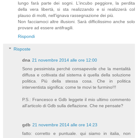
lungo farà parte dei sogni. L'incubo peggiore, la perdita
della vera libertà, si sta realizzando e si realizzerà col
plauso di molti, nell'ignava rassegnazione dei più.
Non facciamoci altre illusioni. Sarà difficilissimo anche solo
provare ad essere antifragili.
Rispondi
Risposte
dna
21 novembre 2014 alle ore 12:00
Sono pessimista perché consapevole che la mentalità
diffusa e coltivata dal sistema è quella della soluzione
politica. Più della stessa cosa. Che in politica
interventista significa: come te movi te furmino!!!
P.S.: Francesco e Gdb leggete il mio ultimo commento
all'articolo di Gdb sulla deflazione. Che ne pensate?
gdb
21 novembre 2014 alle ore 14:23
fatto: corretto e puntuale. qui siamo in italia, non