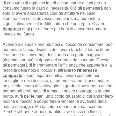
di consumo di oggi, decide di accumularne alcuni per un
consumo futuro in caso di necessità. Ciò gli permetterà non
solo di avere abbastanza cibo da sfruttare nel caso
sfortunato in cui si dovesse ammalare, ma aumenterà
significativamente il reddito futuro che percepirà. Ovvero,
risparmia
oggi per ottenere più beni di consumo domani.
Investe nel futuro.
Avendo a disposizione più noci di cocco da consumare, può
aumentare la sua disutilità del lavoro (anche il tempo libero
è un bene di consumo), dedicando una parte maggiore
(rispetto a prima) al riposo del corpo e della mente. Questo
gli permetterà di incrementare l'efficienza che apporterà alla
raccolta delle noci di cocco e, attraverso
l'interesse
composto
, i suoi risparmi uniti al lavoro costante per
raccogliere noci di cocco, gli permetteranno di accumulare
un piccolo tesoro di vettovaglie in grado di sostenerlo anche
per periodi prolungati di tempo. Il nostro naufrago, a questo
punto, avrà per le mani un piccolo gruzzolo di cui andar fiero
poiché è riuscito a sopportare e vincere le avversità della
natura selvaggia. Ma la natura umana ancora incombe.
Perché sebbene abbia garantito a sé stesso un flusso