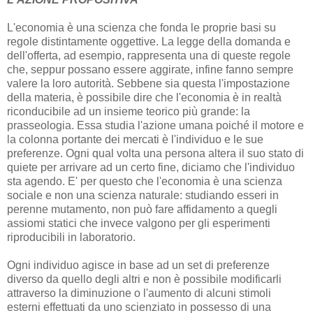
L'economia è una scienza che fonda le proprie basi su
regole distintamente oggettive. La legge della domanda e
dell'offerta, ad esempio, rappresenta una di queste regole
che, seppur possano essere aggirate, infine fanno sempre
valere la loro autorità. Sebbene sia questa l'impostazione
della materia, è possibile dire che l'economia è in realtà
riconducibile ad un insieme teorico più grande: la
prasseologia. Essa studia l'azione umana poiché il motore e
la colonna portante dei mercati è l'individuo e le sue
preferenze. Ogni qual volta una persona altera il suo stato di
quiete per arrivare ad un certo fine, diciamo che l'individuo
sta agendo. E' per questo che l'economia è una scienza
sociale e non una scienza naturale: studiando esseri in
perenne mutamento, non può fare affidamento a quegli
assiomi statici che invece valgono per gli esperimenti
riproducibili in laboratorio.
Ogni individuo agisce in base ad un set di preferenze
diverso da quello degli altri e non è possibile modificarli
attraverso la diminuzione o l'aumento di alcuni stimoli
esterni effettuati da uno scienziato in possesso di una