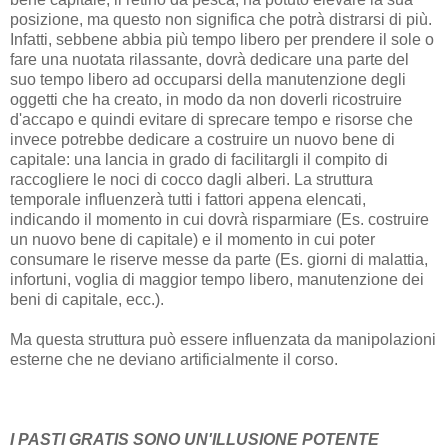
posizione, ma questo non significa che potrà distrarsi di più.
Infatti, sebbene abbia più tempo libero per prendere il sole o
fare una nuotata rilassante, dovrà dedicare una parte del
suo tempo libero ad occuparsi della manutenzione degli
oggetti che ha creato, in modo da non doverli ricostruire
d'accapo e quindi evitare di sprecare tempo e risorse che
invece potrebbe dedicare a costruire un nuovo bene di
capitale: una lancia in grado di facilitargli il compito di
raccogliere le noci di cocco dagli alberi. La struttura
temporale influenzerà tutti i fattori appena elencati,
indicando il momento in cui dovrà risparmiare (Es. costruire
un nuovo bene di capitale) e il momento in cui poter
consumare le riserve messe da parte (Es. giorni di malattia,
infortuni, voglia di maggior tempo libero, manutenzione dei
beni di capitale, ecc.).
Ma questa struttura può essere influenzata da manipolazioni
esterne che ne deviano artificialmente il corso.
I PASTI GRATIS SONO UN'ILLUSIONE POTENTE