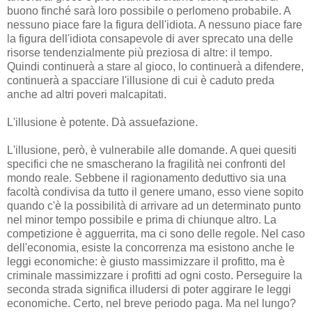
buono finché sarà loro possibile o perlomeno probabile. A
nessuno piace fare la figura dell'idiota. A nessuno piace fare
la figura dell'idiota consapevole di aver sprecato una delle
risorse tendenzialmente più preziosa di altre: il tempo.
Quindi continuerà a stare al gioco, lo continuerà a difendere,
continuerà a spacciare l'illusione di cui è caduto preda
anche ad altri poveri malcapitati.
L'illusione è potente. Dà assuefazione.
L'illusione, però, è vulnerabile alle domande. A quei quesiti
specifici che ne smascherano la fragilità nei confronti del
mondo reale. Sebbene il ragionamento deduttivo sia una
facoltà condivisa da tutto il genere umano, esso viene sopito
quando c'è la possibilità di arrivare ad un determinato punto
nel minor tempo possibile e prima di chiunque altro. La
competizione è agguerrita, ma ci sono delle regole. Nel caso
dell'economia, esiste la concorrenza ma esistono anche le
leggi economiche: è giusto massimizzare il profitto, ma è
criminale massimizzare i profitti ad ogni costo. Perseguire la
seconda strada significa illudersi di poter aggirare le leggi
economiche. Certo, nel breve periodo paga. Ma nel lungo?