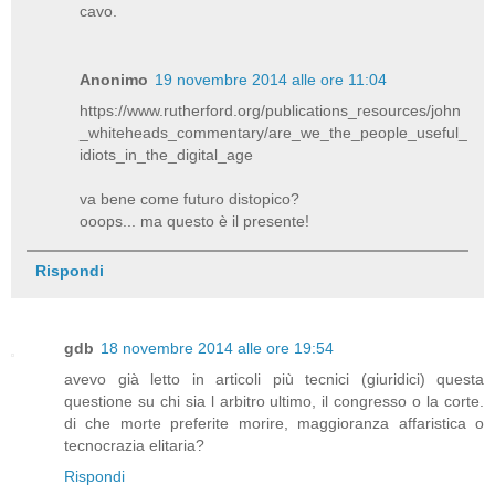
cavo.
Anonimo
19 novembre 2014 alle ore 11:04
https://www.rutherford.org/publications_resources/john
_whiteheads_commentary/are_we_the_people_useful_
idiots_in_the_digital_age
va bene come futuro distopico?
ooops... ma questo è il presente!
Rispondi
gdb
18 novembre 2014 alle ore 19:54
avevo già letto in articoli più tecnici (giuridici) questa
questione su chi sia l arbitro ultimo, il congresso o la corte.
di che morte preferite morire, maggioranza affaristica o
tecnocrazia elitaria?
Rispondi