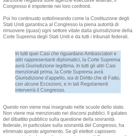
sanzione negativa sulle agenzie esecutive federali, il
Congresso è impotente nei loro confronti.
Poi ho continuato sottolineando come la Costituzione degli
Stati Uniti garantisca al Congresso la piena autorità di
rimuovere (quasi) ogni settore vitale dalla giurisdizione della
Corte Suprema degli Stati Uniti e da tutti i tribunali federali.
In tutti quei Casi che riguardano Ambasciatori e
altri rappresentanti diplomatici, la Corte Suprema
avrà Giurisdizione legittima. In tutti gli altri Casi
menzionati prima, la Corte Suprema avrà
Giurisdizione d'appello, sia di Diritto che di Fatto,
con alcune Eccezioni, e in tali Regolamenti
interverrà il Congresso.
Questo non viene mai insegnato nelle scuole dello stato.
Non viene mai menzionato nei discorsi pubblici. Il galateo
del dibattito pubblico sulla questione della sovranità
federale, in particolare sulla sovranità del Congresso, ha
eliminato questo argomento. Se gli elettori capissero