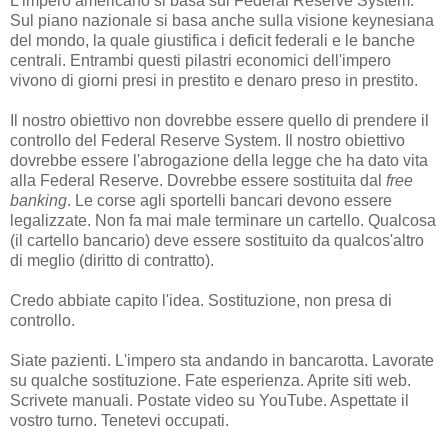
L'impero americano si basa sul Federal Reserve System.
Sul piano nazionale si basa anche sulla visione keynesiana
del mondo, la quale giustifica i deficit federali e le banche
centrali. Entrambi questi pilastri economici dell'impero
vivono di giorni presi in prestito e denaro preso in prestito.
Il nostro obiettivo non dovrebbe essere quello di prendere il
controllo del Federal Reserve System. Il nostro obiettivo
dovrebbe essere l'abrogazione della legge che ha dato vita
alla Federal Reserve. Dovrebbe essere sostituita dal
free
banking
. Le corse agli sportelli bancari devono essere
legalizzate. Non fa mai male terminare un cartello. Qualcosa
(il cartello bancario) deve essere sostituito da qualcos'altro
di meglio (diritto di contratto).
Credo abbiate capito l'idea. Sostituzione, non presa di
controllo.
Siate pazienti. L'impero sta andando in bancarotta. Lavorate
su qualche sostituzione. Fate esperienza. Aprite siti web.
Scrivete manuali. Postate video su YouTube. Aspettate il
vostro turno. Tenetevi occupati.