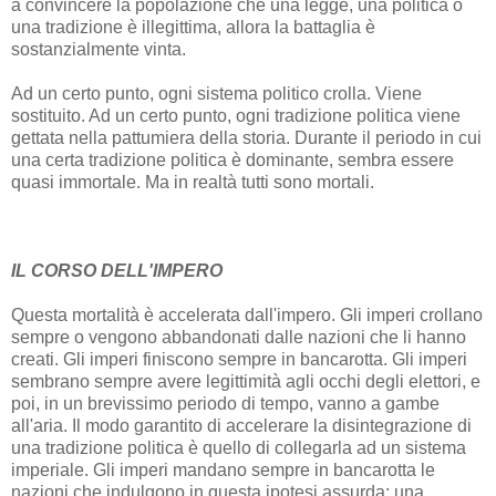
a convincere la popolazione che una legge, una politica o
una tradizione è illegittima, allora la battaglia è
sostanzialmente vinta.
Ad un certo punto, ogni sistema politico crolla. Viene
sostituito. Ad un certo punto, ogni tradizione politica viene
gettata nella pattumiera della storia. Durante il periodo in cui
una certa tradizione politica è dominante, sembra essere
quasi immortale. Ma in realtà tutti sono mortali.
IL CORSO DELL'IMPERO
Questa mortalità è accelerata dall'impero. Gli imperi crollano
sempre o vengono abbandonati dalle nazioni che li hanno
creati. Gli imperi finiscono sempre in bancarotta. Gli imperi
sembrano sempre avere legittimità agli occhi degli elettori, e
poi, in un brevissimo periodo di tempo, vanno a gambe
all'aria. Il modo garantito di accelerare la disintegrazione di
una tradizione politica è quello di collegarla ad un sistema
imperiale. Gli imperi mandano sempre in bancarotta le
nazioni che indulgono in questa ipotesi assurda: una