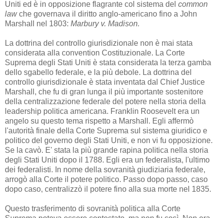
Uniti ed è in opposizione flagrante col sistema del
common
law
che governava il diritto anglo-americano fino a John
Marshall nel 1803:
Marbury v. Madison.
La dottrina del controllo giurisdizionale non è mai stata
considerata alla convention Costituzionale. La Corte
Suprema degli Stati Uniti è stata considerata la terza gamba
dello sgabello federale, e la più debole. La dottrina del
controllo giurisdizionale è stata inventata dal Chief Justice
Marshall, che fu di gran lunga il più importante sostenitore
della centralizzazione federale del potere nella storia della
leadership politica americana. Franklin Roosevelt era un
angelo su questo tema rispetto a Marshall. Egli affermò
l'autorità finale della Corte Suprema sul sistema giuridico e
politico del governo degli Stati Uniti, e non vi fu opposizione.
Se la cavò. E' stata la più grande rapina politica nella storia
degli Stati Uniti dopo il 1788. Egli era un federalista, l'ultimo
dei federalisti. In nome della sovranità giudiziaria federale,
arrogò alla Corte il potere politico. Passo dopo passo, caso
dopo caso, centralizzò il potere fino alla sua morte nel 1835.
Questo trasferimento di sovranità politica alla Corte