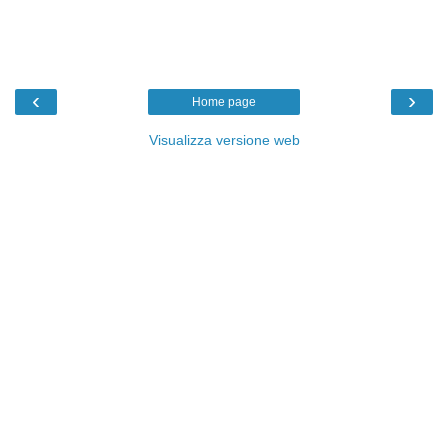
‹
›
Home page
Visualizza versione web