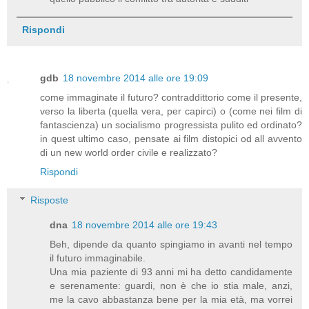
Rispondi
gdb
18 novembre 2014 alle ore 19:09
come immaginate il futuro? contraddittorio come il presente,
verso la liberta (quella vera, per capirci) o (come nei film di
fantascienza) un socialismo progressista pulito ed ordinato?
in quest ultimo caso, pensate ai film distopici od all avvento
di un new world order civile e realizzato?
Rispondi
Risposte
dna
18 novembre 2014 alle ore 19:43
Beh, dipende da quanto spingiamo in avanti nel tempo
il futuro immaginabile.
Una mia paziente di 93 anni mi ha detto candidamente
e serenamente: guardi, non è che io stia male, anzi,
me la cavo abbastanza bene per la mia età, ma vorrei