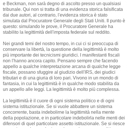
e Beckman, non sarà degno di ascolto presso un qualsiasi
tribunale. Qui non si tratta di una evidenza storica falsificata
dai due autori, al contrario, l'evidenza storica è stato
simulata dal Procuratore Generale degli Stati Uniti. Il punto è
questo: simulando le prove, il Procuratore Generale ha
stabilito la legittimità dell'imposta federale sul reddito.
Nei grandi temi del nostro tempo, in cui ci si preoccupa di
conservare la libertà, la questione della legittimità è molto
più importante dei tecnicismi giuridici. I manifestanti fiscali
non l'hanno ancora capito. Pensano sempre che facendo
appello a qualche interpretazione arcana di qualche legge
fiscale, possano sfuggire al giudizio dell'IRS, dei giudici
tributari e di una giuria di loro pari. Vivono in un mondo di
fantasia, in cui la legittimità è in qualche modo stabilita da
un appello alle leggi. La legittimità è molto più complessa.
La legittimità è il cuore di ogni sistema politico e di ogni
sistema istituzionale. Se si vuole abbattere un sistema
concorrente, basta indebolirne la legittimità nella mente
della popolazione, e in particolare indebolirla nelle menti dei
difensori di quel particolare assetto istituzionale. Se si riesce