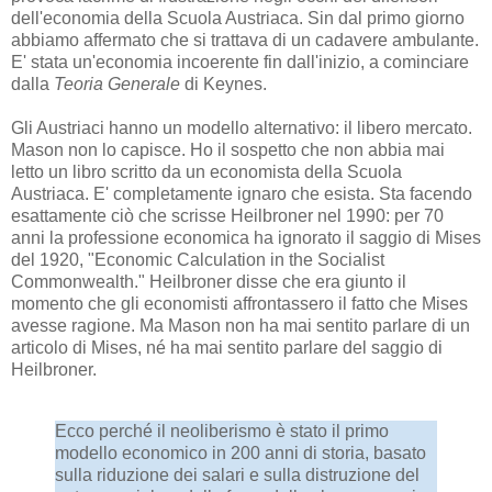
dell'economia della Scuola Austriaca. Sin dal primo giorno
abbiamo affermato che si trattava di un cadavere ambulante.
E' stata un'economia incoerente fin dall'inizio, a cominciare
dalla
Teoria Generale
di Keynes.
Gli Austriaci hanno un modello alternativo: il libero mercato.
Mason non lo capisce. Ho il sospetto che non abbia mai
letto un libro scritto da un economista della Scuola
Austriaca. E' completamente ignaro che esista. Sta facendo
esattamente ciò che scrisse Heilbroner nel 1990: per 70
anni la professione economica ha ignorato il saggio di Mises
del 1920, "Economic Calculation in the Socialist
Commonwealth." Heilbroner disse che era giunto il
momento che gli economisti affrontassero il fatto che Mises
avesse ragione. Ma Mason non ha mai sentito parlare di un
articolo di Mises, né ha mai sentito parlare del saggio di
Heilbroner.
Ecco perché il neoliberismo è stato il primo
modello economico in 200 anni di storia, basato
sulla riduzione dei salari e sulla distruzione del