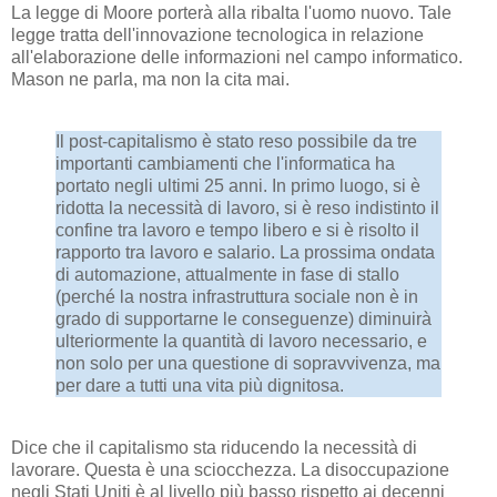
La legge di Moore porterà alla ribalta l'uomo nuovo. Tale
legge tratta dell'innovazione tecnologica in relazione
all'elaborazione delle informazioni nel campo informatico.
Mason ne parla, ma non la cita mai.
Il post-capitalismo è stato reso possibile da tre
importanti cambiamenti che l'informatica ha
portato negli ultimi 25 anni. In primo luogo, si è
ridotta la necessità di lavoro, si è reso indistinto il
confine tra lavoro e tempo libero e si è risolto il
rapporto tra lavoro e salario. La prossima ondata
di automazione, attualmente in fase di stallo
(perché la nostra infrastruttura sociale non è in
grado di supportarne le conseguenze) diminuirà
ulteriormente la quantità di lavoro necessario, e
non solo per una questione di sopravvivenza, ma
per dare a tutti una vita più dignitosa.
Dice che il capitalismo sta riducendo la necessità di
lavorare. Questa è una sciocchezza. La disoccupazione
negli Stati Uniti è al livello più basso rispetto ai decenni