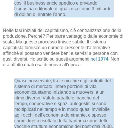
così il business enciclopedico e privando
l'industria editoriale di qualcosa come 3 miliardi
di dollari di entrate l'anno.
Nelle fasi iniziali del capitalismo, c'è centralizzazione della
produzione. Perché? Per trarre vantaggio dalle economie di
scala. Ma questo processo finisce subito. Il sistema
capitalista fornisce un numero crescente d'alternative
affinché si possano vendere beni e servizi a persone con
gusti diversi. Ho scritto su questi argomenti
nel 1974
. Non
era affatto qualcosa di nuovo all'epoca.
Quasi inosservate, tra le nicchie e gli anfratti del
sistema di mercato, intere porzioni di vita
economica stanno iniziando a muoversi a un
ritmo diverso. Valute parallele, banche del
tempo, cooperative e spazi autogestiti si sono
moltiplicati nel tempo e in modo quasi invisibile
agli occhi dell'economia dominante, e spesso
come diretto risultato della frantumazione delle
vecchie strutture economiche del post-crisi 2008.