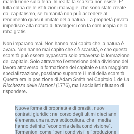
maledizione sulla terra. In realtà la scarsità non esiste. E'
tutta colpa delle istituzioni malvagie, che sono state create
dal capitalismo, se l'umanità non può accedere al
rendimento quasi illimitato della natura. La proprietà privata
impedisce alla natura di travolgerci con la cornucopia della
roba gratis.
Non imparano mai. Non hanno mai capito che la natura è
avara. Non hanno mai capito che c'è scarsità, e che questa
scarsità può essere bypassata solo attraverso la formazione
del capitale. Solo attraverso l'estensione della divisione del
lavoro attraverso la formazione del capitale e una maggiore
specializzazione, possiamo superare i limiti della scarsità.
Questa era la posizione di Adam Smith nel Capitolo 1 de
La
Ricchezza delle Nazioni
(1776), ma i socialisti rifiutano di
rispondere.
Nuove forme di proprietà e di prestiti, nuovi
contratti giuridici: nel corso degli ultimi dieci anni
è emersa una nuova sottocultura, che i media
hanno definito "economia della condivisione".
Tormentoni come "beni condivisi" e "produzione