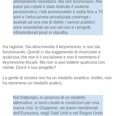
allentamento monetario. Ma non funzionano. Nei
paesi più colpiti è stato distrutto il sistema
pensionistico, l'età pensionabile è salita fino a 70
anni e l'educazione privatizzata costringe i
laureati ad una vita di debiti. I servizi pubblici
sono smantellati ad uno ad uno e i progetti
infrastrutturali posti in standby.
Ha ragione. Sta descrivendo il keynesismo, e non sta
funzionando. Quindi ci sta suggerendo di rinunciare a
qualcosa che non è il socialismo e non è nemmeno il
keynesismo fiscale. Ma non si può battere qualcosa con
niente. Dov'è il suo progetto?
La gente di sinistra non ha un modello analitico. Inoltre, non
ha nemmeno un modello pratico.
Nel frattempo, in assenza di un modello
alternativo, si sono create le condizioni per una
nuova crisi. In Giappone, nei paesi meridionali
dell'Eurozona, negli Stati Uniti e nel Regno Unito