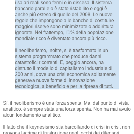
i salari reali sono fermi o in discesa. Il sistema
bancario parallelo è stato ristabilito e oggi è
anche più esteso di quello del 2008. Le nuove
regole che impongono alle banche di costituire
maggiori riserve sono minimizzate o addirittura
ignorate. Nel frattempo, l'1% della popolazione
mondiale ricco è diventato ancora più ricco.
Il neoliberismo, inoltre, si è trasformato in un
sistema programmato che produce danni
catastrofici ricorrenti. E, peggio ancora, ha
distrutto il modello di capitalismo industriale di
200 anni, dove una crisi economica solitamente
generava nuove forme di innovazione
tecnologica, a beneficio e per la ripresa di tutti.
Sì, il neoliberismo è una forza spenta. Ma, dal punto di vista
analitico, è sempre stata una forza spenta. Non ha mai avuto
alcun fondamento analitico.
Il fatto che il keynesismo stia barcollando di crisi in crisi, non
provoca lacrime di frustrazione negli occhi dei difensori