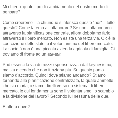
Mi chiedo: quale tipo di cambiamento nel nostro modo di
pensare?
Come creeremo -- a chiunque si riferisca questo "noi" -- tutto
questo? Come faremo a collaborare? Se non collaboriamo
attraverso la pianificazione centrale, allora dobbiamo farlo
attraverso il libero mercato. Non esiste una terza via. O c'è la
coercizione dello stato, o il volontarismo del libero mercato.
La società non è una piccola azienda agricola di famiglia. Ci
troviamo di fronte ad un
aut-aut
.
Può esserci la via di mezzo sponsorizzata dal keynesismo,
ma sta dicendo che non funziona più. Su questo punto
siamo d'accordo. Quindi dove stiamo andando? Stiamo
tornando alla pianificazione centralizzata, la quale ammette
che sia morta, o siamo diretti verso un sistema di libero
mercato, le cui fondamenta sono il volontarismo, lo scambio
e la divisione del lavoro? Secondo lui nessuna delle due.
E allora dove?