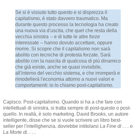
Se si è vissuto tutto questo e si disprezza il
capitalismo, è stato davvero traumatico. Ma
durante questo processo la tecnologia ha creato
una nuova via d'uscita, che quel che resta della
vecchia sinistra -- e di tutte le altre forze
interessate -- hanno dovuto accettare, oppure
morire. Si scopre che il capitalismo non sarà
abolito con tecniche di protesta forzate. Sarà
abolito con la nascita di qualcosa di più dinamico
che già esiste, anche se quasi invisibile,
all'interno del vecchio sistema, e che irromperà e
rimodellerà l'economia attorno a nuovi valori e
comportamenti: io lo chiamo post-capitalismo.
Capisco. Post-capitalismo. Quando si ha a che fare con
intellettuali di sinistra, si tratta sempre di post-questo o post-
quello. In realtà, è solo marketing. David Brooks, un autore
intelligente, disse che se si vuole scrivere un libro best-
seller per l'intellighenzia, dovrebbe intitolarsi
La Fine di . . .
o
La Morte di. . . .