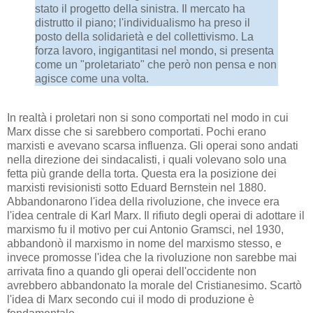
stato il progetto della sinistra. Il mercato ha
distrutto il piano; l'individualismo ha preso il
posto della solidarietà e del collettivismo. La
forza lavoro, ingigantitasi nel mondo, si presenta
come un "proletariato" che però non pensa e non
agisce come una volta.
In realtà i proletari non si sono comportati nel modo in cui
Marx disse che si sarebbero comportati. Pochi erano
marxisti e avevano scarsa influenza. Gli operai sono andati
nella direzione dei sindacalisti, i quali volevano solo una
fetta più grande della torta. Questa era la posizione dei
marxisti revisionisti sotto Eduard Bernstein nel 1880.
Abbandonarono l'idea della rivoluzione, che invece era
l'idea centrale di Karl Marx. Il rifiuto degli operai di adottare il
marxismo fu il motivo per cui Antonio Gramsci, nel 1930,
abbandonò il marxismo in nome del marxismo stesso, e
invece promosse l'idea che la rivoluzione non sarebbe mai
arrivata fino a quando gli operai dell'occidente non
avrebbero abbandonato la morale del Cristianesimo. Scartò
l'idea di Marx secondo cui il modo di produzione è