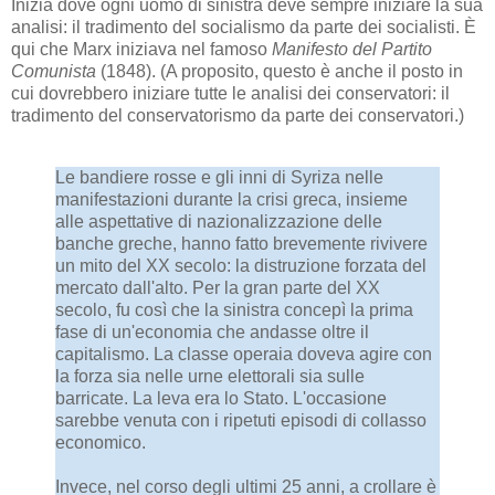
Inizia dove ogni uomo di sinistra deve sempre iniziare la sua
analisi: il tradimento del socialismo da parte dei socialisti. È
qui che Marx iniziava nel famoso
Manifesto del Partito
Comunista
(1848). (A proposito, questo è anche il posto in
cui dovrebbero iniziare tutte le analisi dei conservatori: il
tradimento del conservatorismo da parte dei conservatori.)
Le bandiere rosse e gli inni di Syriza nelle
manifestazioni durante la crisi greca, insieme
alle aspettative di nazionalizzazione delle
banche greche, hanno fatto brevemente rivivere
un mito del XX secolo: la distruzione forzata del
mercato dall'alto. Per la gran parte del XX
secolo, fu così che la sinistra concepì la prima
fase di un'economia che andasse oltre il
capitalismo. La classe operaia doveva agire con
la forza sia nelle urne elettorali sia sulle
barricate. La leva era lo Stato. L'occasione
sarebbe venuta con i ripetuti episodi di collasso
economico.
Invece, nel corso degli ultimi 25 anni, a crollare è