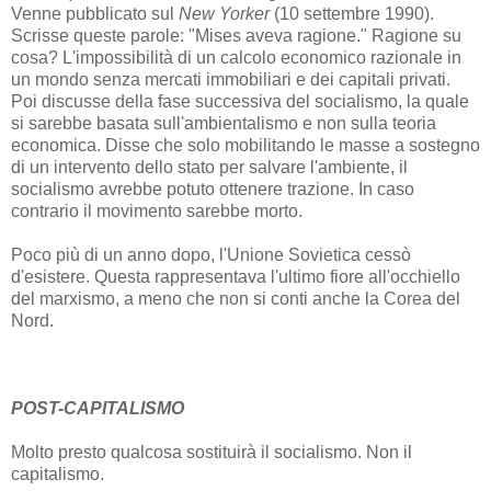
Venne pubblicato sul
New Yorker
(10 settembre 1990).
Scrisse queste parole: "Mises aveva ragione." Ragione su
cosa? L'impossibilità di un calcolo economico razionale in
un mondo senza mercati immobiliari e dei capitali privati.
Poi discusse della fase successiva del socialismo, la quale
si sarebbe basata sull'ambientalismo e non sulla teoria
economica. Disse che solo mobilitando le masse a sostegno
di un intervento dello stato per salvare l'ambiente, il
socialismo avrebbe potuto ottenere trazione. In caso
contrario il movimento sarebbe morto.
Poco più di un anno dopo, l'Unione Sovietica cessò
d'esistere. Questa rappresentava l'ultimo fiore all'occhiello
del marxismo, a meno che non si conti anche la Corea del
Nord.
POST-CAPITALISMO
Molto presto qualcosa sostituirà il socialismo. Non il
capitalismo.