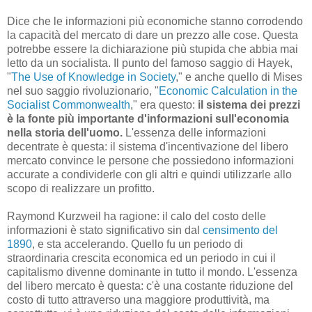
Dice che le informazioni più economiche stanno corrodendo
la capacità del mercato di dare un prezzo alle cose. Questa
potrebbe essere la dichiarazione più stupida che abbia mai
letto da un socialista. Il punto del famoso saggio di Hayek,
"
The Use of Knowledge in Society
," e anche quello di Mises
nel suo saggio rivoluzionario, "
Economic Calculation in the
Socialist Commonwealth
," era questo:
il sistema dei prezzi
è la fonte più importante d'informazioni sull'economia
nella storia dell'uomo.
L'essenza delle informazioni
decentrate è questa: il sistema d'incentivazione del libero
mercato convince le persone che possiedono informazioni
accurate a condividerle con gli altri e quindi utilizzarle allo
scopo di realizzare un profitto.
Raymond Kurzweil ha ragione: il calo del costo delle
informazioni è stato significativo sin dal
censimento del
1890
, e sta accelerando. Quello fu un periodo di
straordinaria crescita economica ed un periodo in cui il
capitalismo divenne dominante in tutto il mondo. L'essenza
del libero mercato è questa: c'è una costante riduzione del
costo di tutto attraverso una maggiore produttività, ma