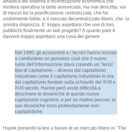
analitica del sistema d'incentivazione economica che
renderà operativa la tanto annunciata, ma mai descritta, via
di mezzo tra la pianificazione centralizzata, che ha
visibilmente fallito, e il mercato decentralizzato libero, che la
sinistra disprezza. E' troppo aspettarsi che uno di loro
pubblichi finalmente un tale progetto? A quanto pare è
davvero troppo aspettarsi una cosa del genere.
Nel 1990, gli economisti e i tecnici hanno iniziato
a condividere un pensiero: cioè che il nuovo
ruolo dell'informazione stava creando un "terzo"
tipo di capitalismo -- diverso dal capitalismo
industriale come il capitalismo industriale lo era
dal capitalismo fondato sulla schiavitù del XVII e
XVII secolo. Hanno però avuto difficoltà a
descrivere le dinamiche di questo nuovo
capitalismo cognitivo, e per un motivo preciso: le
sue dinamiche sono profondamente non-
capitalistiche.
Hayek presentò la tesi a favore di un mercato libero in "The