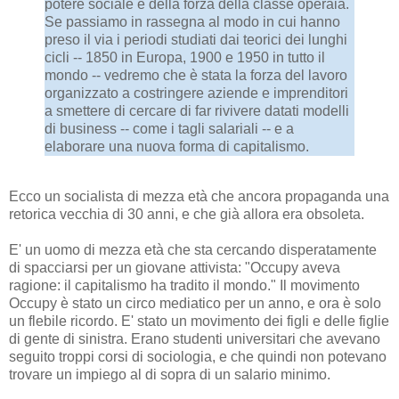
potere sociale e della forza della classe operaia.
Se passiamo in rassegna al modo in cui hanno
preso il via i periodi studiati dai teorici dei lunghi
cicli -- 1850 in Europa, 1900 e 1950 in tutto il
mondo -- vedremo che è stata la forza del lavoro
organizzato a costringere aziende e imprenditori
a smettere di cercare di far rivivere datati modelli
di business -- come i tagli salariali -- e a
elaborare una nuova forma di capitalismo.
Ecco un socialista di mezza età che ancora propaganda una
retorica vecchia di 30 anni, e che già allora era obsoleta.
E' un uomo di mezza età che sta cercando disperatamente
di spacciarsi per un giovane attivista: "Occupy aveva
ragione: il capitalismo ha tradito il mondo." Il movimento
Occupy è stato un circo mediatico per un anno, e ora è solo
un flebile ricordo. E' stato un movimento dei figli e delle figlie
di gente di sinistra. Erano studenti universitari che avevano
seguito troppi corsi di sociologia, e che quindi non potevano
trovare un impiego al di sopra di un salario minimo.