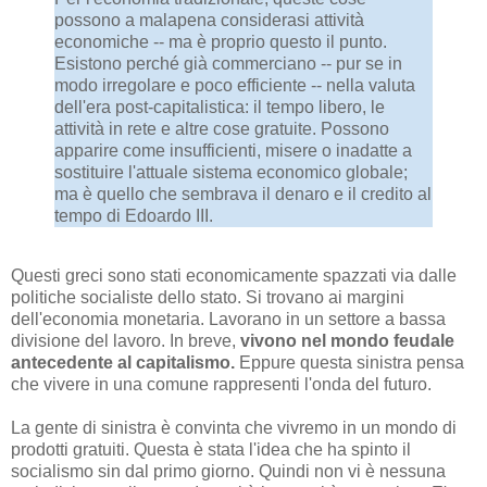
possono a malapena considerasi attività
economiche -- ma è proprio questo il punto.
Esistono perché già commerciano -- pur se in
modo irregolare e poco efficiente -- nella valuta
dell'era post-capitalistica: il tempo libero, le
attività in rete e altre cose gratuite. Possono
apparire come insufficienti, misere o inadatte a
sostituire l'attuale sistema economico globale;
ma è quello che sembrava il denaro e il credito al
tempo di Edoardo III.
Questi greci sono stati economicamente spazzati via dalle
politiche socialiste dello stato. Si trovano ai margini
dell'economia monetaria. Lavorano in un settore a bassa
divisione del lavoro. In breve,
vivono nel mondo feudale
antecedente al capitalismo.
Eppure questa sinistra pensa
che vivere in una comune rappresenti l'onda del futuro.
La gente di sinistra è convinta che vivremo in un mondo di
prodotti gratuiti. Questa è stata l'idea che ha spinto il
socialismo sin dal primo giorno. Quindi non vi è nessuna