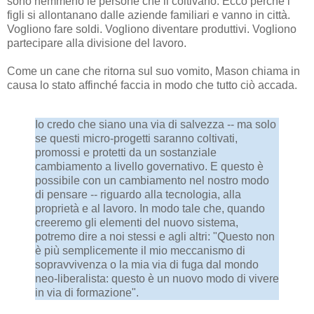
sono nemmeno le persone che li coltivano. Ecco perché i
figli si allontanano dalle aziende familiari e vanno in città.
Vogliono fare soldi. Vogliono diventare produttivi. Vogliono
partecipare alla divisione del lavoro.
Come un cane che ritorna sul suo vomito, Mason chiama in
causa lo stato affinché faccia in modo che tutto ciò accada.
Io credo che siano una via di salvezza -- ma solo
se questi micro-progetti saranno coltivati,
promossi e protetti da un sostanziale
cambiamento a livello governativo. E questo è
possibile con un cambiamento nel nostro modo
di pensare -- riguardo alla tecnologia, alla
proprietà e al lavoro. In modo tale che, quando
creeremo gli elementi del nuovo sistema,
potremo dire a noi stessi e agli altri: "Questo non
è più semplicemente il mio meccanismo di
sopravvivenza o la mia via di fuga dal mondo
neo-liberalista: questo è un nuovo modo di vivere
in via di formazione".