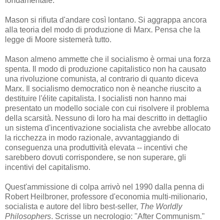
fondamentale.
Mason si rifiuta d'andare così lontano. Si aggrappa ancora
alla teoria del modo di produzione di Marx. Pensa che la
legge di Moore sistemerà tutto.
Mason almeno ammette che il socialismo è ormai una forza
spenta. Il modo di produzione capitalistico non ha causato
una rivoluzione comunista, al contrario di quanto diceva
Marx. Il socialismo democratico non è neanche riuscito a
destituire l'élite capitalista. I socialisti non hanno mai
presentato un modello sociale con cui risolvere il problema
della scarsità. Nessuno di loro ha mai descritto in dettaglio
un sistema d'incentivazione socialista che avrebbe allocato
la ricchezza in modo razionale, avvantaggiando di
conseguenza una produttività elevata -- incentivi che
sarebbero dovuti corrispondere, se non superare, gli
incentivi del capitalismo.
Quest'ammissione di colpa arrivò nel 1990 dalla penna di
Robert Heilbroner, professore d'economia multi-milionario,
socialista e autore del libro best-seller,
The Worldly
Philosophers
. Scrisse un necrologio: "After Communism."