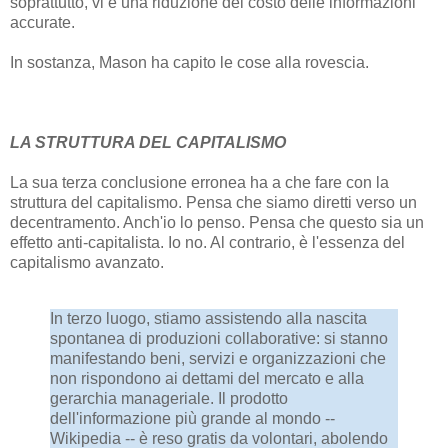
soprattutto, vi è una riduzione del costo delle informazioni
accurate.
In sostanza, Mason ha capito le cose alla rovescia.
LA STRUTTURA DEL CAPITALISMO
La sua terza conclusione erronea ha a che fare con la
struttura del capitalismo. Pensa che siamo diretti verso un
decentramento. Anch'io lo penso. Pensa che questo sia un
effetto anti-capitalista. Io no. Al contrario, è l'essenza del
capitalismo avanzato.
In terzo luogo, stiamo assistendo alla nascita
spontanea di produzioni collaborative: si stanno
manifestando beni, servizi e organizzazioni che
non rispondono ai dettami del mercato e alla
gerarchia manageriale. Il prodotto
dell'informazione più grande al mondo --
Wikipedia -- è reso gratis da volontari, abolendo