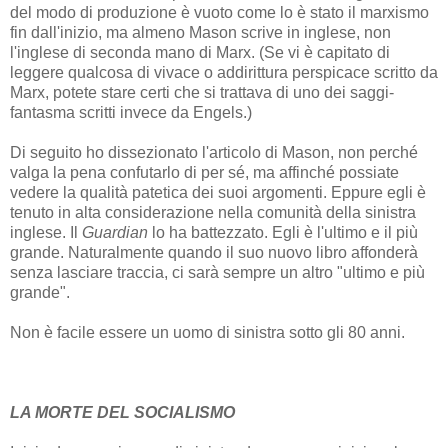
del modo di produzione è vuoto come lo è stato il marxismo
fin dall'inizio, ma almeno Mason scrive in inglese, non
l'inglese di seconda mano di Marx. (Se vi è capitato di
leggere qualcosa di vivace o addirittura perspicace scritto da
Marx, potete stare certi che si trattava di uno dei saggi-
fantasma scritti invece da Engels.)
Di seguito ho dissezionato l'articolo di Mason, non perché
valga la pena confutarlo di per sé, ma affinché possiate
vedere la qualità patetica dei suoi argomenti. Eppure egli è
tenuto in alta considerazione nella comunità della sinistra
inglese. Il
Guardian
lo ha battezzato. Egli è l'ultimo e il più
grande. Naturalmente quando il suo nuovo libro affonderà
senza lasciare traccia, ci sarà sempre un altro "ultimo e più
grande".
Non è facile essere un uomo di sinistra sotto gli 80 anni.
LA MORTE DEL SOCIALISMO