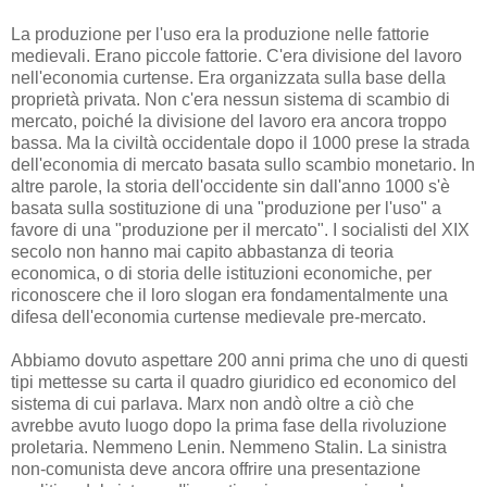
La produzione per l'uso era la produzione nelle fattorie
medievali. Erano piccole fattorie. C'era divisione del lavoro
nell'economia curtense. Era organizzata sulla base della
proprietà privata. Non c'era nessun sistema di scambio di
mercato, poiché la divisione del lavoro era ancora troppo
bassa. Ma la civiltà occidentale dopo il 1000 prese la strada
dell'economia di mercato basata sullo scambio monetario. In
altre parole, la storia dell'occidente sin dall'anno 1000 s'è
basata sulla sostituzione di una "produzione per l'uso" a
favore di una "produzione per il mercato". I socialisti del XIX
secolo non hanno mai capito abbastanza di teoria
economica, o di storia delle istituzioni economiche, per
riconoscere che il loro slogan era fondamentalmente una
difesa dell'economia curtense medievale pre-mercato.
Abbiamo dovuto aspettare 200 anni prima che uno di questi
tipi mettesse su carta il quadro giuridico ed economico del
sistema di cui parlava. Marx non andò oltre a ciò che
avrebbe avuto luogo dopo la prima fase della rivoluzione
proletaria. Nemmeno Lenin. Nemmeno Stalin. La sinistra
non-comunista deve ancora offrire una presentazione