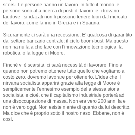
scorsi. Le persone hanno un lavoro. In tutto il mondo le
persone sono alla ricerca di posti di lavoro, e li trovano
laddove i sindacati non li possono tenere fuori dal mercato
del lavoro, come fanno in Grecia e in Spagna.
Sicuramente ci sarà una recessione. E' qualcosa di garantito
dal settore bancario centrale: il ciclo boom-bust. Ma questo
non ha nulla a che fare con l'innovazione tecnologica, la
robotica, o la legge di Moore.
Finché vi è scarsità, ci sarà necessità di lavorare. Fino a
quando non potremo ottenere tutto quello che vogliamo a
costo zero, dovremo lavorare per ottenerlo. L'idea che il
nirvana socialista apparirà grazie alla legge di Moore è
semplicemente l'ennesimo esempio della stessa storia
socialista, e cioè, che il capitalismo industriale porterà ad
una disoccupazione di massa. Non era vero 200 anni fa e
non è vero oggi. Non esiste niente di quanto da lui descritto.
Ma dice che è proprio sotto il nostro naso. Ebbene, non è
così.