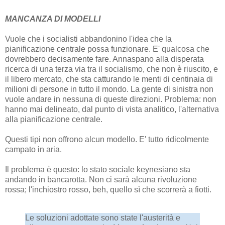
MANCANZA DI MODELLI
Vuole che i socialisti abbandonino l'idea che la
pianificazione centrale possa funzionare. E' qualcosa che
dovrebbero decisamente fare. Annaspano alla disperata
ricerca di una terza via tra il socialismo, che non è riuscito, e
il libero mercato, che sta catturando le menti di centinaia di
milioni di persone in tutto il mondo. La gente di sinistra non
vuole andare in nessuna di queste direzioni. Problema: non
hanno mai delineato, dal punto di vista analitico, l'alternativa
alla pianificazione centrale.
Questi tipi non offrono alcun modello. E' tutto ridicolmente
campato in aria.
Il problema è questo: lo stato sociale keynesiano sta
andando in bancarotta. Non ci sarà alcuna rivoluzione
rossa; l'inchiostro rosso, beh, quello sì che scorrerà a fiotti.
Le soluzioni adottate sono state l'austerità e