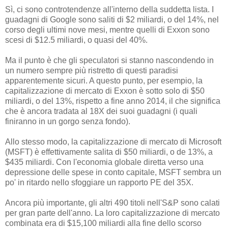
Sì, ci sono controtendenze all'interno della suddetta lista. I
guadagni di Google sono saliti di $2 miliardi, o del 14%, nel
corso degli ultimi nove mesi, mentre quelli di Exxon sono
scesi di $12.5 miliardi, o quasi del 40%.
Ma il punto è che gli speculatori si stanno nascondendo in
un numero sempre più ristretto di questi paradisi
apparentemente sicuri. A questo punto, per esempio, la
capitalizzazione di mercato di Exxon è sotto solo di $50
miliardi, o del 13%, rispetto a fine anno 2014, il che significa
che è ancora tradata al 18X dei suoi guadagni (i quali
finiranno in un gorgo senza fondo).
Allo stesso modo, la capitalizzazione di mercato di Microsoft
(MSFT) è effettivamente salita di $50 miliardi, o de 13%, a
$435 miliardi. Con l'economia globale diretta verso una
depressione delle spese in conto capitale, MSFT sembra un
po' in ritardo nello sfoggiare un rapporto PE del 35X.
Ancora più importante, gli altri 490 titoli nell'S&P sono calati
per gran parte dell'anno. La loro capitalizzazione di mercato
combinata era di $15,100 miliardi alla fine dello scorso