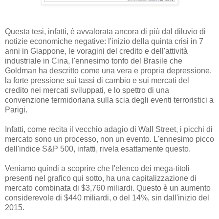
Questa tesi, infatti, è avvalorata ancora di più dal diluvio di
notizie economiche negative: l'inizio della quinta crisi in 7
anni in Giappone, le voragini del credito e dell'attività
industriale in Cina, l'ennesimo tonfo del Brasile che
Goldman ha descritto come una vera e propria depressione,
la forte pressione sui tassi di cambio e sui mercati del
credito nei mercati sviluppati, e lo spettro di una
convenzione termidoriana sulla scia degli eventi terroristici a
Parigi.
Infatti, come recita il vecchio adagio di Wall Street, i picchi di
mercato sono un processo, non un evento. L'ennesimo picco
dell'indice S&P 500, infatti, rivela esattamente questo.
Veniamo quindi a scoprire che l'elenco dei mega-titoli
presenti nel grafico qui sotto, ha una capitalizzazione di
mercato combinata di $3,760 miliardi. Questo è un aumento
considerevole di $440 miliardi, o del 14%, sin dall'inizio del
2015.