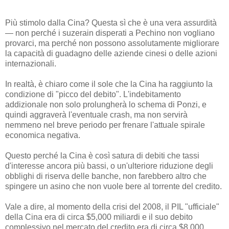
Più stimolo dalla Cina? Questa sì che è una vera assurdità
— non perché i suzerain disperati a Pechino non vogliano
provarci, ma perché non possono assolutamente migliorare
la capacità di guadagno delle aziende cinesi o delle azioni
internazionali.
In realtà, è chiaro come il sole che la Cina ha raggiunto la
condizione di "picco del debito". L'indebitamento
addizionale non solo prolungherà lo schema di Ponzi, e
quindi aggraverà l'eventuale crash, ma non servirà
nemmeno nel breve periodo per frenare l'attuale spirale
economica negativa.
Questo perché la Cina è così satura di debiti che tassi
d'interesse ancora più bassi, o un'ulteriore riduzione degli
obblighi di riserva delle banche, non farebbero altro che
spingere un asino che non vuole bere al torrente del credito.
Vale a dire, al momento della crisi del 2008, il PIL "ufficiale"
della Cina era di circa $5,000 miliardi e il suo debito
complessivo nel mercato del credito era di circa $8,000