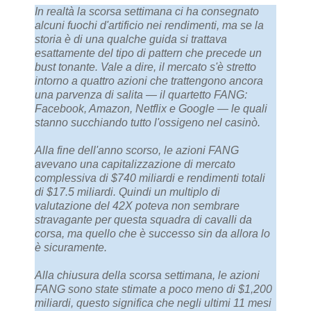
In realtà la scorsa settimana ci ha consegnato
alcuni fuochi d'artificio nei rendimenti, ma se la
storia è di una qualche guida si trattava
esattamente del tipo di pattern che precede un
bust tonante. Vale a dire, il mercato s'è stretto
intorno a quattro azioni che trattengono ancora
una parvenza di salita — il quartetto FANG:
Facebook, Amazon, Netflix e Google — le quali
stanno succhiando tutto l'ossigeno nel casinò.
Alla fine dell'anno scorso, le azioni FANG
avevano una capitalizzazione di mercato
complessiva di $740 miliardi e rendimenti totali
di $17.5 miliardi. Quindi un multiplo di
valutazione del 42X poteva non sembrare
stravagante per questa squadra di cavalli da
corsa, ma quello che è successo sin da allora lo
è sicuramente.
Alla chiusura della scorsa settimana, le azioni
FANG sono state stimate a poco meno di $1,200
miliardi, questo significa che negli ultimi 11 mesi