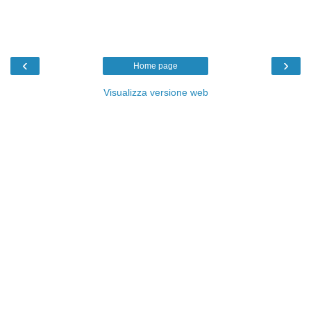
‹
›
Home page
Visualizza versione web