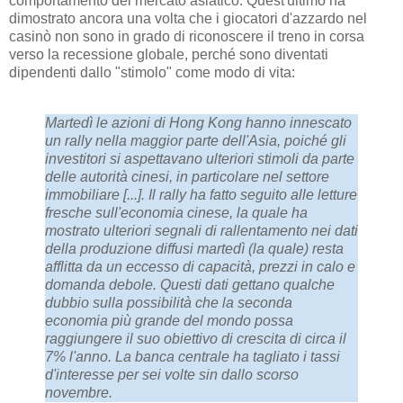
comportamento del mercato asiatico. Quest'ultimo ha
dimostrato ancora una volta che i giocatori d'azzardo nel
casinò non sono in grado di riconoscere il treno in corsa
verso la recessione globale, perché sono diventati
dipendenti dallo "stimolo" come modo di vita:
Martedì le azioni di Hong Kong hanno innescato
un rally nella maggior parte dell'Asia, poiché gli
investitori si aspettavano ulteriori stimoli da parte
delle autorità cinesi, in particolare nel settore
immobiliare [...]. Il rally ha fatto seguito alle letture
fresche sull'economia cinese, la quale ha
mostrato ulteriori segnali di rallentamento nei dati
della produzione diffusi martedì (la quale) resta
afflitta da un eccesso di capacità, prezzi in calo e
domanda debole. Questi dati gettano qualche
dubbio sulla possibilità che la seconda
economia più grande del mondo possa
raggiungere il suo obiettivo di crescita di circa il
7% l'anno. La banca centrale ha tagliato i tassi
d'interesse per sei volte sin dallo scorso
novembre.