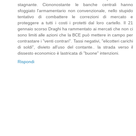
stagnante. Ciononostante le banche centrali hanno
sfoggiato l'armamentario non convenzionale, nello stupido
tentativo di combattere le correzioni di mercato e
proteggere a tutti i costi i protetti dal loro cartello. Il 21
gennaio scorso Draghi ha rammentato ai mercati che non ci
sono limiti alle azioni che la BCE può mettere in campo per
contrastare i "venti contrari". Tassi negativi, "elicotteri carichi
di soldi", divieto all'uso del contante.. la strada verso il
dissesto economico è lastricata di "buone" intenzioni.
Rispondi