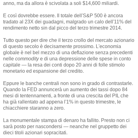
anno, ma da allora è scivolata a soli $14,600 miliardi.
E così dovrebbe essere. Il totale dell'S&P 500 è ancora
tradato al 23X dei guadagni, malgrado un calo dell'11% del
rendimento netto sin dal picco del terzo trimestre 2014.
Tutto questo per dire che il terzo crollo del mercato azionario
di questo secolo è decisamente prossimo. L'economia
globale è nel bel mezzo di una deflazione senza precedenti
nelle
commodity
e di una depressione delle spese in conto
capitale — la resa dei conti dopo 20 anni di folle stimolo
monetario ed espansione del credito.
Eppure le banche centrali non sono in grado di contrastarle.
Quando la FED annuncerà un aumento dei tassi dopo 84
mesi di tentennamenti, a fronte di una crescita del PIL che
ha già rallentato ad appena l'1% in questo trimestre, le
chiacchiere staranno a zero.
La monumentale stampa di denaro ha fallito. Presto non ci
sarà posto per nascondersi — neanche nel gruppetto dei
dieci titoli azionari sopracitati.