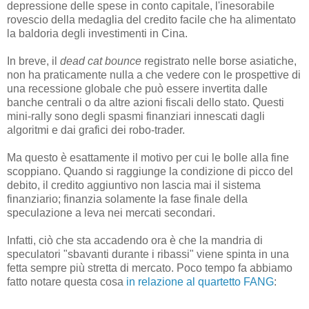
depressione delle spese in conto capitale, l'inesorabile
rovescio della medaglia del credito facile che ha alimentato
la baldoria degli investimenti in Cina.
In breve, il
dead cat bounce
registrato nelle borse asiatiche,
non ha praticamente nulla a che vedere con le prospettive di
una recessione globale che può essere invertita dalle
banche centrali o da altre azioni fiscali dello stato. Questi
mini-rally sono degli spasmi finanziari innescati dagli
algoritmi e dai grafici dei robo-trader.
Ma questo è esattamente il motivo per cui le bolle alla fine
scoppiano. Quando si raggiunge la condizione di picco del
debito, il credito aggiuntivo non lascia mai il sistema
finanziario; finanzia solamente la fase finale della
speculazione a leva nei mercati secondari.
Infatti, ciò che sta accadendo ora è che la mandria di
speculatori "sbavanti durante i ribassi" viene spinta in una
fetta sempre più stretta di mercato. Poco tempo fa abbiamo
fatto notare questa cosa
in relazione al quartetto FANG
: