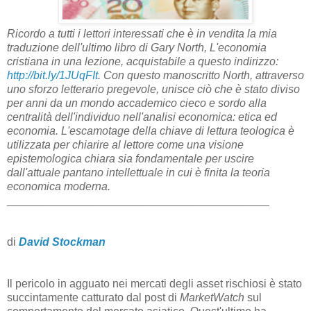
Ricordo a tutti i lettori interessati che è in vendita la mia
traduzione dell'ultimo libro di Gary North, L'economia
cristiana in una lezione, acquistabile a questo indirizzo:
http://bit.ly/1JUqFIt
. Con questo manoscritto North, attraverso
uno sforzo letterario pregevole, unisce ciò che è stato diviso
per anni da un mondo accademico cieco e sordo alla
centralità dell'individuo nell'analisi economica: etica ed
economia. L'escamotage della chiave di lettura teologica è
utilizzata per chiarire al lettore come una visione
epistemologica chiara sia fondamentale per uscire
dall'attuale pantano intellettuale in cui è finita la teoria
economica moderna.
__________________________________________
di
David Stockman
Il pericolo in agguato nei mercati degli asset rischiosi è stato
succintamente catturato dal post di
MarketWatch
sul