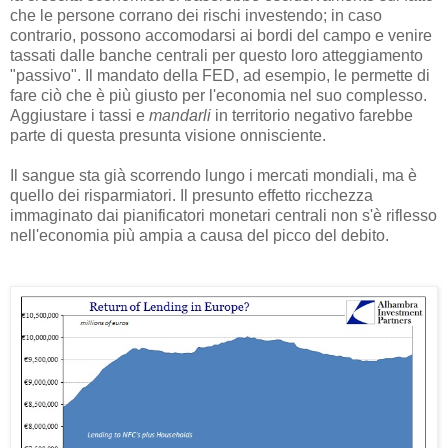
che le persone corrano dei rischi investendo; in caso
contrario, possono accomodarsi ai bordi del campo e venire
tassati dalle banche centrali per questo loro atteggiamento
"passivo". Il mandato della FED, ad esempio, le permette di
fare ciò che è più giusto per l'economia nel suo complesso.
Aggiustare i tassi e
mandarli
in territorio negativo farebbe
parte di questa presunta visione onnisciente.
Il sangue sta già scorrendo lungo i mercati mondiali, ma è
quello dei risparmiatori. Il presunto effetto ricchezza
immaginato dai pianificatori monetari centrali non s'è riflesso
nell'economia più ampia a causa del picco del debito.