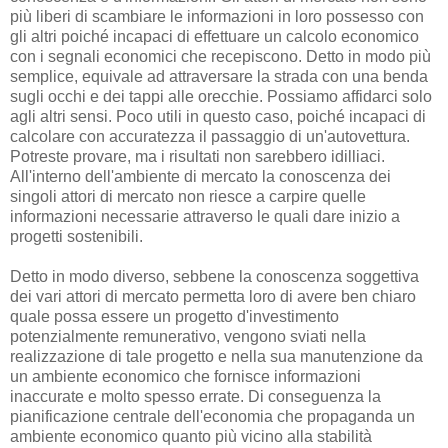
più liberi di scambiare le informazioni in loro possesso con
gli altri poiché incapaci di effettuare un calcolo economico
con i segnali economici che recepiscono. Detto in modo più
semplice, equivale ad attraversare la strada con una benda
sugli occhi e dei tappi alle orecchie. Possiamo affidarci solo
agli altri sensi. Poco utili in questo caso, poiché incapaci di
calcolare con accuratezza il passaggio di un'autovettura.
Potreste provare, ma i risultati non sarebbero idilliaci.
All'interno dell'ambiente di mercato la conoscenza dei
singoli attori di mercato non riesce a carpire quelle
informazioni necessarie attraverso le quali dare inizio a
progetti sostenibili.
Detto in modo diverso, sebbene la conoscenza soggettiva
dei vari attori di mercato permetta loro di avere ben chiaro
quale possa essere un progetto d'investimento
potenzialmente remunerativo, vengono sviati nella
realizzazione di tale progetto e nella sua manutenzione da
un ambiente economico che fornisce informazioni
inaccurate e molto spesso errate. Di conseguenza la
pianificazione centrale dell'economia che propaganda un
ambiente economico quanto più vicino alla stabilità