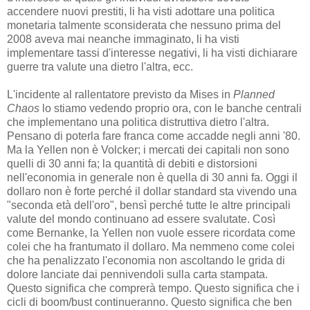
accendere nuovi prestiti, li ha visti adottare una politica
monetaria talmente sconsiderata che nessuno prima del
2008 aveva mai neanche immaginato, li ha visti
implementare tassi d'interesse negativi, li ha visti dichiarare
guerre tra valute una dietro l'altra, ecc.
L'incidente al rallentatore previsto da Mises in
Planned
Chaos
lo stiamo vedendo proprio ora, con le banche centrali
che implementano una politica distruttiva dietro l'altra.
Pensano di poterla fare franca come accadde negli anni '80.
Ma la Yellen non è Volcker; i mercati dei capitali non sono
quelli di 30 anni fa; la quantità di debiti e distorsioni
nell'economia in generale non è quella di 30 anni fa. Oggi il
dollaro non è forte perché il dollar standard sta vivendo una
"seconda età dell'oro", bensì perché tutte le altre principali
valute del mondo continuano ad essere svalutate. Così
come Bernanke, la Yellen non vuole essere ricordata come
colei che ha frantumato il dollaro. Ma nemmeno come colei
che ha penalizzato l'economia non ascoltando le grida di
dolore lanciate dai pennivendoli sulla carta stampata.
Questo significa che comprerà tempo. Questo significa che i
cicli di boom/bust continueranno. Questo significa che ben