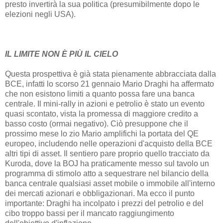
presto invertirà la sua politica (presumibilmente dopo le
elezioni negli USA).
IL LIMITE NON È PIÙ IL CIELO
Questa prospettiva è già stata pienamente abbracciata dalla
BCE, infatti lo scorso 21 gennaio Mario Draghi ha affermato
che non esistono limiti a quanto possa fare una banca
centrale. Il mini-rally in azioni e petrolio è stato un evento
quasi scontato, vista la promessa di maggiore credito a
basso costo (ormai negativo). Ciò presuppone che il
prossimo mese lo zio Mario amplifichi la portata del QE
europeo, includendo nelle operazioni d'acquisto della BCE
altri tipi di asset. Il sentiero pare proprio quello tracciato da
Kuroda, dove la BOJ ha praticamente messo sul tavolo un
programma di stimolo atto a sequestrare nel bilancio della
banca centrale qualsiasi asset mobile o immobile all'interno
dei mercati azionari e obbligazionari. Ma ecco il punto
importante: Draghi ha incolpato i prezzi del petrolio e del
cibo troppo bassi per il mancato raggiungimento