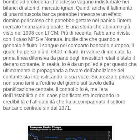
bombe ad orologeria che adesso vagano indisturbate nei
bilanci di attori di mercato ignari. Quindi anche il fallimento
di una minuscola banca potrebbe innescare un effetto
domino pericoloso che potrebbe gettare nel panico l'intero
mercato finanziario globale. È una storia che abbiamo già
visto nel 1998 con LTCM. Più di recente, l'abbiamo rivista
con il caso MPS e Nomura. Inutile dire che quando a
gennaio è fluito il sangue nel comparto bancario europeo, il
quale ha perso più di €400 miliardi in valore di mercato, la
prima linea difensiva da parte degli investitori retail è stato il
denaro contante. In realtà, lo è da un po' ed è per questo che
ultimamente la propaganda a favore dell'abolizione del
contante sta intensificando la sua voce. Sicurezza e privacy
non sono temi all'ordine del giorno sul tavolo della
pianificazione centrale. Il controllo lo è, ma l'era
dell'instabilità e del caos pianificato sta incrinando la
credibilità e l'affidabilità che ha accompagnato il settore
bancario centrale sin dal 1971.