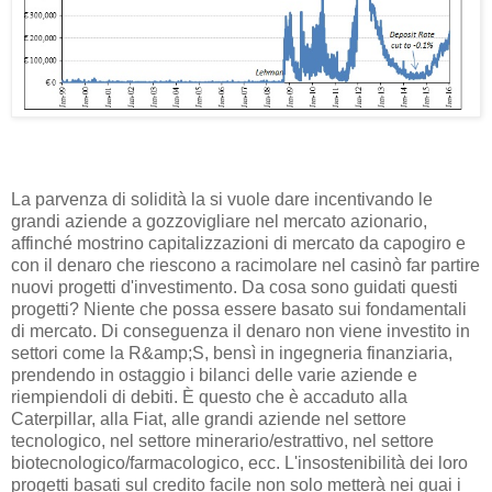
La parvenza di solidità la si vuole dare incentivando le
grandi aziende a gozzovigliare nel mercato azionario,
affinché mostrino capitalizzazioni di mercato da capogiro e
con il denaro che riescono a racimolare nel casinò far partire
nuovi progetti d'investimento. Da cosa sono guidati questi
progetti? Niente che possa essere basato sui fondamentali
di mercato. Di conseguenza il denaro non viene investito in
settori come la R&amp;S, bensì in ingegneria finanziaria,
prendendo in ostaggio i bilanci delle varie aziende e
riempiendoli di debiti. È questo che è accaduto alla
Caterpillar, alla Fiat, alle grandi aziende nel settore
tecnologico, nel settore minerario/estrattivo, nel settore
biotecnologico/farmacologico, ecc. L'insostenibilità dei loro
progetti basati sul credito facile non solo metterà nei guai i