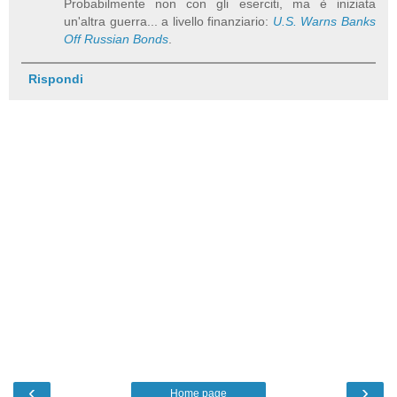
Probabilmente non con gli eserciti, ma è iniziata
un'altra guerra... a livello finanziario:
U.S. Warns Banks
Off Russian Bonds
.
Rispondi
‹
›
Home page