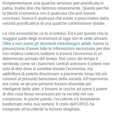
d'implementarne una qualche versione iper-pianificata in
patria. Inutile dire che fallirono miseramente. Questo perché
la libertà economica non è qualcosa che può essere
concesso. Invece è qualcosa che esiste a prescindere dalla
volontà pianificatrice di una qualche commissione statale.
Le crisi economiche ce lo ricordano. Ed è per questo che la
maggior parte degli economisti di oggi non le vede arrivare.
Oltre a non avere gli strumenti metodologici adatti
, hanno la
presunzione d'avere tutte le informazioni necessarie per dire
con relativa certezza laddove si troverà l'economia in un
determinato periodo del tempo. Nel corso del tempo è
sembrato come se i banchieri centrali avessero il potere non
solo di dire dove si sarebbe trovata l'economia, ma
addirittura di poterla direzionare a piacimento lungo lidi più
consoni al presunto benessere della società. All'improvviso
era come se alcune persone fossero diventate più
intelligenti delle altre, e fossero le uniche ad avere il
potere
di dire cosa fosse necessario per la società nel suo
complesso. In poche parole, l'occidente s'è lentamente
trasformato nella sua nemesi. Il crollo dell'URSS ha
insegnato all'occidente la lezione sbagliata.