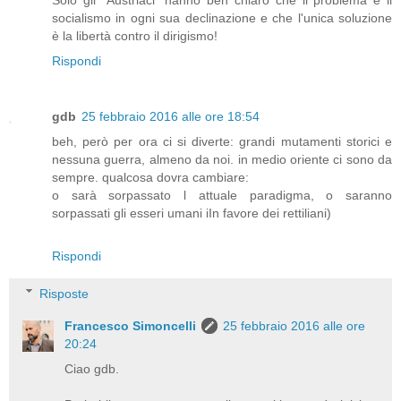
Solo gli "Austriaci" hanno ben chiaro che il problema è il
socialismo in ogni sua declinazione e che l'unica soluzione
è la libertà contro il dirigismo!
Rispondi
gdb
25 febbraio 2016 alle ore 18:54
beh, però per ora ci si diverte: grandi mutamenti storici e
nessuna guerra, almeno da noi. in medio oriente ci sono da
sempre. qualcosa dovra cambiare:
o sarà sorpassato l attuale paradigma, o saranno
sorpassati gli esseri umani iIn favore dei rettiliani)
Rispondi
Risposte
Francesco Simoncelli
25 febbraio 2016 alle ore
20:24
Ciao gdb.