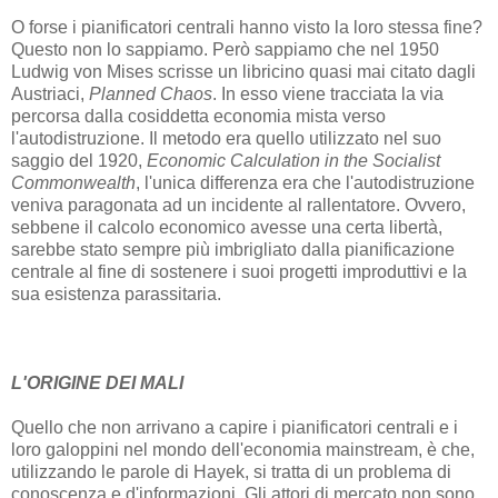
O forse i pianificatori centrali hanno visto la loro stessa fine?
Questo non lo sappiamo. Però sappiamo che nel 1950
Ludwig von Mises scrisse un libricino quasi mai citato dagli
Austriaci,
Planned Chaos
. In esso viene tracciata la via
percorsa dalla cosiddetta economia mista verso
l'autodistruzione. Il metodo era quello utilizzato nel suo
saggio del 1920,
Economic Calculation in the Socialist
Commonwealth
, l'unica differenza era che l'autodistruzione
veniva paragonata ad un incidente al rallentatore. Ovvero,
sebbene il calcolo economico avesse una certa libertà,
sarebbe stato sempre più imbrigliato dalla pianificazione
centrale al fine di sostenere i suoi progetti improduttivi e la
sua esistenza parassitaria.
L'ORIGINE DEI MALI
Quello che non arrivano a capire i pianificatori centrali e i
loro galoppini nel mondo dell'economia mainstream, è che,
utilizzando le parole di Hayek, si tratta di un problema di
conoscenza e d'informazioni. Gli attori di mercato non sono