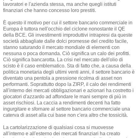
lavoratori e l'azienda stessa, ma anche quegli istituti
finanziari che hanno concesso loro prestiti.
È questo il motivo per cui il settore bancario commerciale in
Europa è tuttora nell'occhio del ciclone nonostante il QE
della BCE. Gli investimenti improduttivi intrapresi da queste
società abbagliate dalle dolci promesse del credito facile,
stanno saturando il mercato mondiale di elementi con
nessuna o poca domanda. Ciò significa un calo dei profitti.
Ciò significa bancarotta. La crisi nel mercato dell'olio di
scisto è il caso emblematico. Sta di fatto che, a causa della
politica monetaria degli ultimi venti anni, il settore bancario è
diventato una pentola a pressione ricolma di asset non
performanti. Soprattutto dopo la ZIRP, il calo dei rendimenti
all'interno dei mercati obbligazionari e azionari ha costretto i
giocatori d'azzardo ad affondare le mani sempre di più in
asset rischiosi. La caccia a rendimenti decenti ha fatto
ingurgitare e sfornare al settore bancario commerciale una
caterva di asset alla cui base non c'era altro che tossicità.
La cartolarizzazione di qualsiasi cosa si muovesse
all'interno e all'esterno dei mercati finanziari ha creato