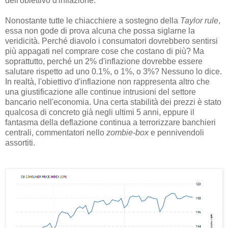
dell'obiettivo d'inflazione.
Nonostante tutte le chiacchiere a sostegno della
Taylor rule
,
essa non gode di prova alcuna che possa siglarne la
veridicità. Perché diavolo i consumatori dovrebbero sentirsi
più appagati nel comprare cose che costano di più? Ma
soprattutto, perché un 2% d'inflazione dovrebbe essere
salutare rispetto ad uno 0.1%, o 1%, o 3%? Nessuno lo dice.
In realtà, l'obiettivo d'inflazione non rappresenta altro che
una giustificazione alle continue intrusioni del settore
bancario nell'economia. Una certa stabilità dei prezzi è stato
qualcosa di concreto già negli ultimi 5 anni, eppure il
fantasma della deflazione continua a terrorizzare banchieri
centrali, commentatori nello
zombie-box
e pennivendoli
assortiti.