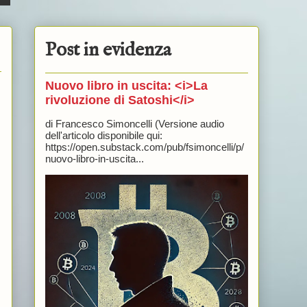
Post in evidenza
Nuovo libro in uscita: <i>La
rivoluzione di Satoshi</i>
di Francesco Simoncelli (Versione audio
dell'articolo disponibile qui:
https://open.substack.com/pub/fsimoncelli/p/
nuovo-libro-in-uscita...