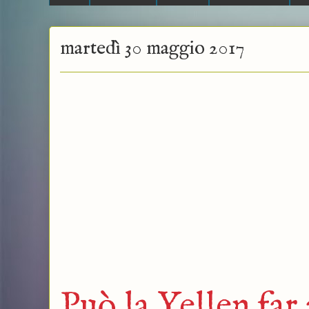
martedì 30 maggio 2017
Può la Yellen far 