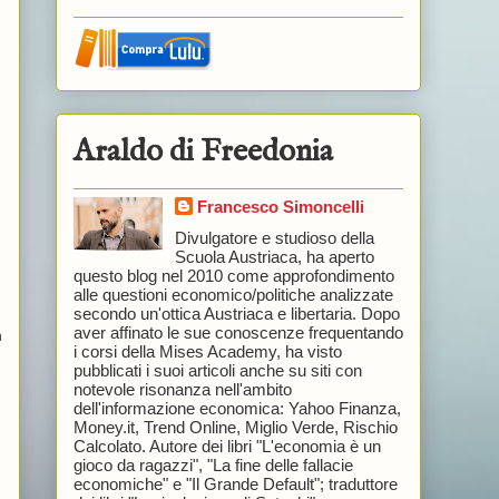
Araldo di Freedonia
Francesco Simoncelli
Divulgatore e studioso della
Scuola Austriaca, ha aperto
questo blog nel 2010 come approfondimento
alle questioni economico/politiche analizzate
secondo un'ottica Austriaca e libertaria. Dopo
aver affinato le sue conoscenze frequentando
n
i corsi della Mises Academy, ha visto
pubblicati i suoi articoli anche su siti con
notevole risonanza nell'ambito
dell'informazione economica: Yahoo Finanza,
Money.it, Trend Online, Miglio Verde, Rischio
Calcolato. Autore dei libri "L'economia è un
gioco da ragazzi", "La fine delle fallacie
economiche" e "Il Grande Default"; traduttore