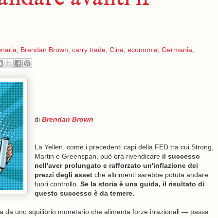
onaria
,
Brendan Brown
,
carry trade
,
Cina
,
economia
,
Germania
,
di
Brendan Brown
La Yellen, come i precedenti capi della FED tra cui Strong,
Martin e Greenspan, può ora rivendicare
il successo
nell'aver prolungato e rafforzato un'inflazione dei
prezzi degli asset
che altrimenti sarebbe potuta andare
fuori controllo.
Se la storia è una guida, il risultato di
questo successo è da temere.
ta da uno squilibrio monetario che alimenta forze irrazionali — passa