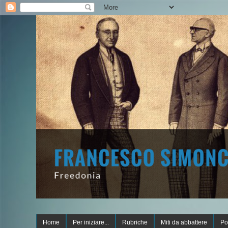
Home
Per iniziare...
Rubriche
Miti da abbattere
Po