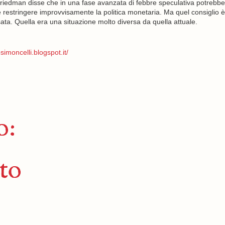
Friedman disse che in una fase avanzata di febbre speculativa potrebbe
e restringere improvvisamente la politica monetaria. Ma quel consiglio è
ata. Quella era una situazione molto diversa da quella attuale.
simoncelli.blogspot.it/
o:
to