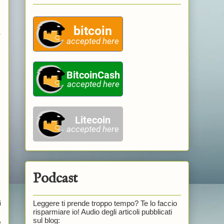
a
Podcast
Leggere ti prende troppo tempo? Te lo faccio
i
risparmiare io! Audio degli articoli pubblicati
sul blog:
e