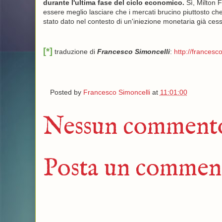
durante l'ultima fase del ciclo economico.
Sì, Milton 
essere meglio lasciare che i mercati brucino piuttosto ch
stato dato nel contesto di un'iniezione monetaria già cess
[*]
traduzione di
Francesco Simoncelli
:
http://francesco
Posted by
Francesco Simoncelli
at
11:01:00
Nessun comment
Posta un commen