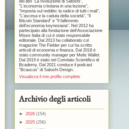
dei libri "La rivoluzione di Satoshi",
"L'economia cristiana in una lezione",
"Imposta sul reddito: la radice di tutti i mali",
"L'ascesa e la caduta della società", "Il
Bitcoin Standard" e "Il fallimento
dell'economia keynesiana". Nel 2012 ha
partecipato alla fondazione dell'Associazione
Mises Italia di cui è stato responsabile
editoriale. Dal 2013 ha collaborato col
magazine The Fielder per cui ha scritto
articoli di economia e finanza. Dal 2018 è
stato community manager per Melis Wallet.
Dal 2019 è stato nel Comitato Scientifico di
Bcademy. Dal 2021 conduce il podcast
"Bcaucus" di Satoshi Design.
Visualizza il mio profilo completo
Archivio degli articoli
►
2026
(154)
►
2025
(256)