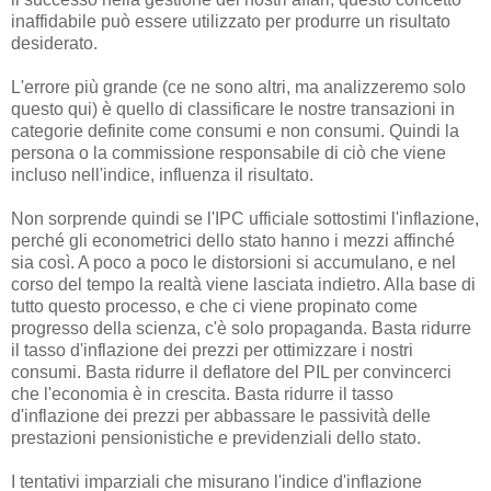
inaffidabile può essere utilizzato per produrre un risultato
desiderato.
L'errore più grande (ce ne sono altri, ma analizzeremo solo
questo qui) è quello di classificare le nostre transazioni in
categorie definite come consumi e non consumi. Quindi la
persona o la commissione responsabile di ciò che viene
incluso nell'indice, influenza il risultato.
Non sorprende quindi se l'IPC ufficiale sottostimi l'inflazione,
perché gli econometrici dello stato hanno i mezzi affinché
sia così. A poco a poco le distorsioni si accumulano, e nel
corso del tempo la realtà viene lasciata indietro. Alla base di
tutto questo processo, e che ci viene propinato come
progresso della scienza, c'è solo propaganda. Basta ridurre
il tasso d'inflazione dei prezzi per ottimizzare i nostri
consumi. Basta ridurre il deflatore del PIL per convincerci
che l'economia è in crescita. Basta ridurre il tasso
d'inflazione dei prezzi per abbassare le passività delle
prestazioni pensionistiche e previdenziali dello stato.
I tentativi imparziali che misurano l'indice d'inflazione