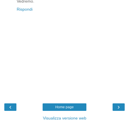
Vedremo.
Rispondi
‹
›
Home page
Visualizza versione web