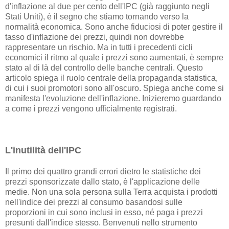
d'inflazione al due per cento dell'IPC (già raggiunto negli
Stati Uniti), è il segno che stiamo tornando verso la
normalità economica. Sono anche fiduciosi di poter gestire il
tasso d'inflazione dei prezzi, quindi non dovrebbe
rappresentare un rischio. Ma in tutti i precedenti cicli
economici il ritmo al quale i prezzi sono aumentati, è sempre
stato al di là del controllo delle banche centrali. Questo
articolo spiega il ruolo centrale della propaganda statistica,
di cui i suoi promotori sono all'oscuro. Spiega anche come si
manifesta l'evoluzione dell'inflazione. Inizieremo guardando
a come i prezzi vengono ufficialmente registrati.
L'inutilità dell'IPC
Il primo dei quattro grandi errori dietro le statistiche dei
prezzi sponsorizzate dallo stato, è l'applicazione delle
medie. Non una sola persona sulla Terra acquista i prodotti
nell'indice dei prezzi al consumo basandosi sulle
proporzioni in cui sono inclusi in esso, né paga i prezzi
presunti dall'indice stesso. Benvenuti nello strumento