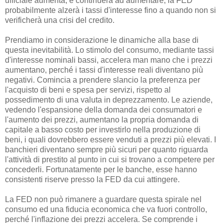
ufficiale aumenta, e continuerà ad aumentare, la FED
probabilmente alzerà i tassi d'interesse fino a quando non si
verificherà una crisi del credito.
Prendiamo in considerazione le dinamiche alla base di
questa inevitabilità. Lo stimolo del consumo, mediante tassi
d'interesse nominali bassi, accelera man mano che i prezzi
aumentano, perché i tassi d'interesse reali diventano più
negativi. Comincia a prendere slancio la preferenza per
l'acquisto di beni e spesa per servizi, rispetto al
possedimento di una valuta in deprezzamento. Le aziende,
vedendo l'espansione della domanda dei consumatori e
l'aumento dei prezzi, aumentano la propria domanda di
capitale a basso costo per investirlo nella produzione di
beni, i quali dovrebbero essere venduti a prezzi più elevati. I
banchieri diventano sempre più sicuri per quanto riguarda
l'attività di prestito al punto in cui si trovano a competere per
concederli. Fortunatamente per le banche, esse hanno
consistenti riserve presso la FED da cui attingere.
La FED non può rimanere a guardare questa spirale nel
consumo ed una fiducia economica che va fuori controllo,
perché l'inflazione dei prezzi accelera. Se comprende i