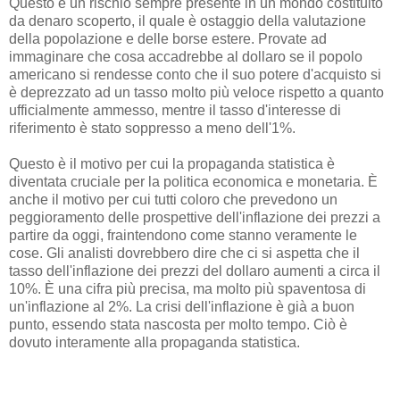
Questo è un rischio sempre presente in un mondo costituito
da denaro scoperto, il quale è ostaggio della valutazione
della popolazione e delle borse estere. Provate ad
immaginare che cosa accadrebbe al dollaro se il popolo
americano si rendesse conto che il suo potere d'acquisto si
è deprezzato ad un tasso molto più veloce rispetto a quanto
ufficialmente ammesso, mentre il tasso d'interesse di
riferimento è stato soppresso a meno dell'1%.
Questo è il motivo per cui la propaganda statistica è
diventata cruciale per la politica economica e monetaria. È
anche il motivo per cui tutti coloro che prevedono un
peggioramento delle prospettive dell'inflazione dei prezzi a
partire da oggi, fraintendono come stanno veramente le
cose. Gli analisti dovrebbero dire che ci si aspetta che il
tasso dell'inflazione dei prezzi del dollaro aumenti a circa il
10%. È una cifra più precisa, ma molto più spaventosa di
un'inflazione al 2%. La crisi dell'inflazione è già a buon
punto, essendo stata nascosta per molto tempo. Ciò è
dovuto interamente alla propaganda statistica.