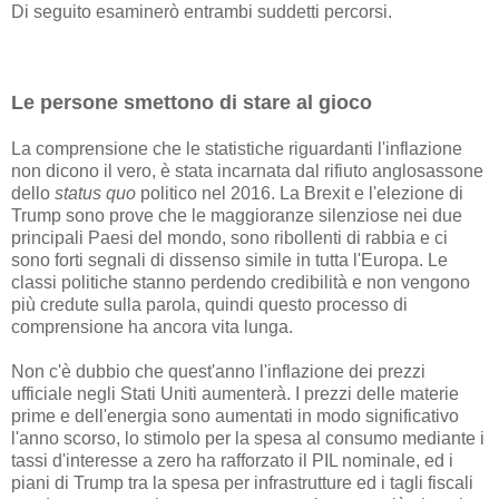
Di seguito esaminerò entrambi suddetti percorsi.
Le persone smettono di stare al gioco
La comprensione che le statistiche riguardanti l'inflazione
non dicono il vero, è stata incarnata dal rifiuto anglosassone
dello
status quo
politico nel 2016. La Brexit e l'elezione di
Trump sono prove che le maggioranze silenziose nei due
principali Paesi del mondo, sono ribollenti di rabbia e ci
sono forti segnali di dissenso simile in tutta l'Europa. Le
classi politiche stanno perdendo credibilità e non vengono
più credute sulla parola, quindi questo processo di
comprensione ha ancora vita lunga.
Non c'è dubbio che quest'anno l'inflazione dei prezzi
ufficiale negli Stati Uniti aumenterà. I prezzi delle materie
prime e dell'energia sono aumentati in modo significativo
l'anno scorso, lo stimolo per la spesa al consumo mediante i
tassi d'interesse a zero ha rafforzato il PIL nominale, ed i
piani di Trump tra la spesa per infrastrutture ed i tagli fiscali