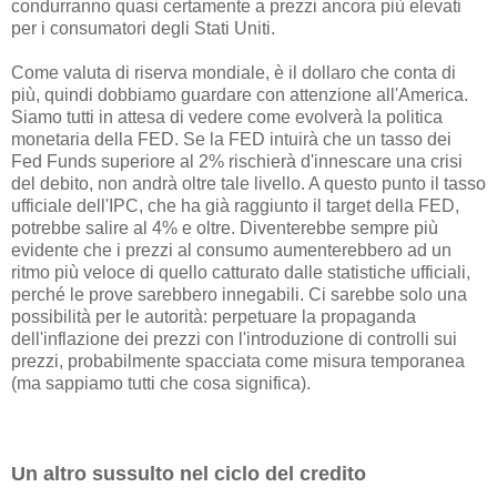
condurranno quasi certamente a prezzi ancora più elevati
per i consumatori degli Stati Uniti.
Come valuta di riserva mondiale, è il dollaro che conta di
più, quindi dobbiamo guardare con attenzione all'America.
Siamo tutti in attesa di vedere come evolverà la politica
monetaria della FED. Se la FED intuirà che un tasso dei
Fed Funds superiore al 2% rischierà d'innescare una crisi
del debito, non andrà oltre tale livello. A questo punto il tasso
ufficiale dell'IPC, che ha già raggiunto il target della FED,
potrebbe salire al 4% e oltre. Diventerebbe sempre più
evidente che i prezzi al consumo aumenterebbero ad un
ritmo più veloce di quello catturato dalle statistiche ufficiali,
perché le prove sarebbero innegabili. Ci sarebbe solo una
possibilità per le autorità: perpetuare la propaganda
dell'inflazione dei prezzi con l'introduzione di controlli sui
prezzi, probabilmente spacciata come misura temporanea
(ma sappiamo tutti che cosa significa).
Un altro sussulto nel ciclo del credito