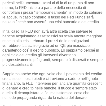
pericoli nell'aumentare i tassi al di là di un punto di non
ritorno, la FED inizierà a parlare della necessità di
controllare i prezzi "temporaneamente", in modo da calmare
le acque. In caso contrario, il tasso dei Fed Funds sarà
rialzato finché non avverrà una crisi bancaria e del credito.
In tal caso, la FED non avrà altra scelta che salvare le
banche acquistando asset tossici su scala ancora maggiore
rispetto alla crisi Lehman. I prezzi delle obbligazioni
verrebbero fatti salire grazie ad un QE più massiccio,
garantendo così il debito pubblico. Lo sappiamo perché in
ogni ciclo del credito gli interventi diventano
progressivamente più grandi, sempre più disperati e sempre
più destabilizzanti.
Sappiamo anche che ogni volta che il pavimento del credito
crolla sotto i nostri piedi e ci troviamo a cadere nell'ignoto
finanziario, la FED interviene per lanciare quantità crescenti
di denaro e credito nelle banche. Il trucco è sempre stato
quello di riconquistare la fiducia sistemica, cosa che
richiede propaganda riguardo la natura del denaro.