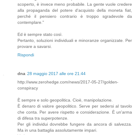
scoperto, è invece meno probabile. La gente vuole credere
alla propaganda del potere d'acquisto della moneta fiat,
perché il pensiero contrario è troppo sgradevole da
contemplare."
Ed è sempre stato così.
Pertanto, soluzioni individuali e minoranze organizzate. Per
provare a savarsi.
Rispondi
dna
28 maggio 2017 alle ore 21:44
http://www.zerohedge.com/news/2017-05-27/golden-
conspiracy
È sempre e solo geopolitica. Cioè, manipolazione.
È denaro di valore geopolitico. Serve per sedersi al tavolo
che conta. Per avere rispetto e considerazione. È un'arma
di difesa tra superpotenze.
Per gli individui dovrebbe fungere da ancora di salvezza.
Ma in una battaglia assolutamente impari.