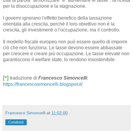
usa la parola "armonizzare" è "aumentare le tasse": la ricetta
per la disoccupazione e la stagnazione.
I governi ignorano l'effetto benefico della tassazione
orientata alla crescita, perché il loro obiettivo non è la
crescita, gli investimenti o l'occupazione, ma il controllo.
Il modello fiscale europeo non può essere quello di imporre
ciò che non funziona. Le tasse devono essere abbassate
per crescere e creare più occupazione. Le tasse elevate non
garantiscono il welfare state, lo rendono insostenibile.
[*]
traduzione di
Francesco Simoncelli
:
https://francescosimoncelli.blogspot.it/
Francesco Simoncelli
at
11:02:00
Condividi