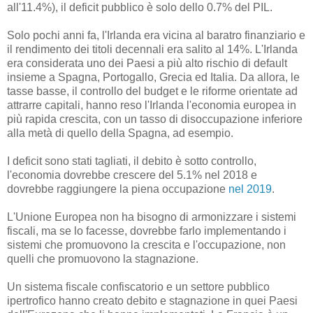
all'11.4%), il deficit pubblico è solo dello 0.7% del PIL.
Solo pochi anni fa, l'Irlanda era vicina al baratro finanziario e
il rendimento dei titoli decennali era salito al 14%. L'Irlanda
era considerata uno dei Paesi a più alto rischio di default
insieme a Spagna, Portogallo, Grecia ed Italia. Da allora, le
tasse basse, il controllo del budget e le riforme orientate ad
attrarre capitali, hanno reso l'Irlanda l'economia europea in
più rapida crescita, con un tasso di disoccupazione inferiore
alla metà di quello della Spagna, ad esempio.
I deficit sono stati tagliati, il debito è sotto controllo,
l'economia dovrebbe crescere del 5.1% nel 2018 e
dovrebbe raggiungere la piena occupazione
nel 2019
.
L'Unione Europea non ha bisogno di armonizzare i sistemi
fiscali, ma se lo facesse, dovrebbe farlo implementando i
sistemi che promuovono la crescita e l'occupazione, non
quelli che promuovono la stagnazione.
Un sistema fiscale confiscatorio e un settore pubblico
ipertrofico hanno creato debito e stagnazione in quei Paesi