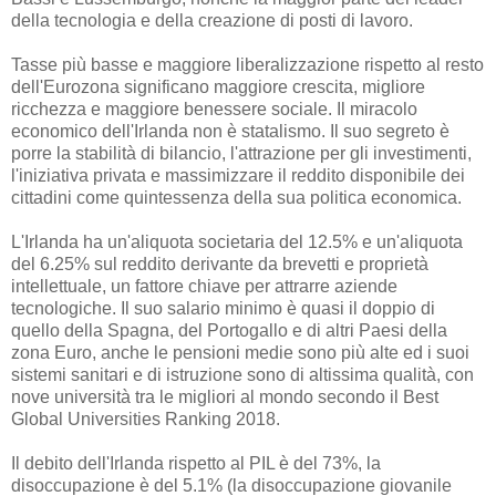
della tecnologia e della creazione di posti di lavoro.
Tasse più basse e maggiore liberalizzazione rispetto al resto
dell'Eurozona significano maggiore crescita, migliore
ricchezza e maggiore benessere sociale. Il miracolo
economico dell'Irlanda non è statalismo. Il suo segreto è
porre la stabilità di bilancio, l'attrazione per gli investimenti,
l'iniziativa privata e massimizzare il reddito disponibile dei
cittadini come quintessenza della sua politica economica.
L'Irlanda ha un'aliquota societaria del 12.5% e un'aliquota
del 6.25% sul reddito derivante da brevetti e proprietà
intellettuale, un fattore chiave per attrarre aziende
tecnologiche. Il suo salario minimo è quasi il doppio di
quello della Spagna, del Portogallo e di altri Paesi della
zona Euro, anche le pensioni medie sono più alte ed i suoi
sistemi sanitari e di istruzione sono di altissima qualità, con
nove università tra le migliori al mondo secondo il Best
Global Universities Ranking 2018.
Il debito dell'Irlanda rispetto al PIL è del 73%, la
disoccupazione è del 5.1% (la disoccupazione giovanile