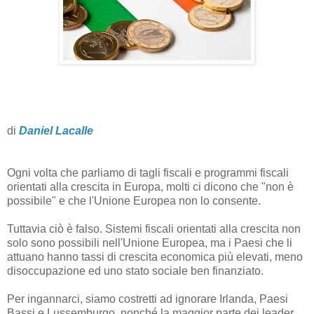
di
Daniel Lacalle
Ogni volta che parliamo di tagli fiscali e programmi fiscali
orientati alla crescita in Europa, molti ci dicono che "non è
possibile" e che l'Unione Europea non lo consente.
Tuttavia ciò è falso. Sistemi fiscali orientati alla crescita non
solo sono possibili nell'Unione Europea, ma i Paesi che li
attuano hanno tassi di crescita economica più elevati, meno
disoccupazione ed uno stato sociale ben finanziato.
Per ingannarci, siamo costretti ad ignorare Irlanda, Paesi
Bassi e Lussemburgo, nonché la maggior parte dei leader