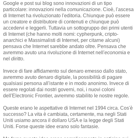
Google e post sui blog sono innovazioni di un tipo
particolare: innovazioni nella
comunicazione
. Cioè, l'ascesa
di Internet ha rivoluzionato l'editoria. Chiunque può essere
un creatore e distributore di contenuti e chiunque può
accedervi e leggerli. Tuttavia un sottogruppo dei primi utenti
di Internet (che hanno molti nomi: cypherpunk, cripto-
anarchici e Massimalisti di Internet, per citarne alcuni)
pensava che Internet sarebbe andato oltre. Pensava che
avremmo avuto una rivoluzione di Internet nell'
economia
e
nel
diritto
.
Invece di fare affidamento sul denaro emesso dallo stato,
avremmo avuto denaro digitale, la possibilità di pagare
qualsiasi persona all'istante e in modo anonimo. Invece di
essere regolati dai nostri governi, noi, i nuovi coloni
dell'Electronic Frontier, avremmo stabilito le nostre regole.
Queste erano le aspettative di Internet nel 1994 circa. Cos'è
successo? La vita è cambiata, certamente, ma negli Stati
Uniti usiamo ancora il dollaro USA e la legge degli Stati
Uniti. Forse queste idee erano solo fantasie.