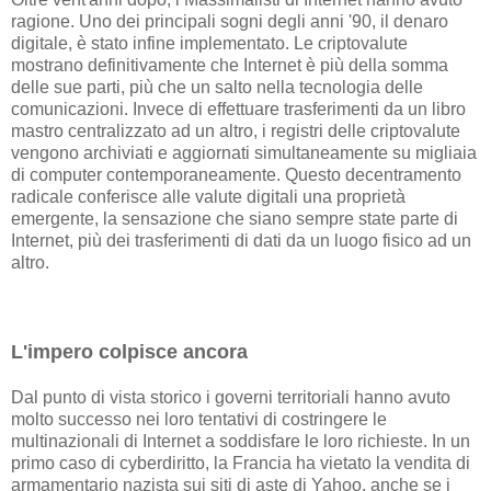
ragione. Uno dei principali sogni degli anni '90, il denaro
digitale, è stato infine implementato. Le criptovalute
mostrano definitivamente che Internet è più della somma
delle sue parti, più che un salto nella tecnologia delle
comunicazioni. Invece di effettuare trasferimenti da un libro
mastro centralizzato ad un altro, i registri delle criptovalute
vengono archiviati e aggiornati simultaneamente su migliaia
di computer contemporaneamente. Questo decentramento
radicale conferisce alle valute digitali una proprietà
emergente, la sensazione che siano sempre state parte di
Internet, più dei trasferimenti di dati da un luogo fisico ad un
altro.
L'impero colpisce ancora
Dal punto di vista storico i governi territoriali hanno avuto
molto successo nei loro tentativi di costringere le
multinazionali di Internet a soddisfare le loro richieste. In un
primo caso di cyberdiritto, la Francia ha vietato la vendita di
armamentario nazista sui siti di aste di Yahoo, anche se i