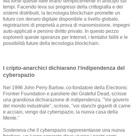
Ma forse queste idee erano semplicemente in anticipo sui
tempi. Facendo leva sui progressi della crittografia e dei
sistemi distribuiti, la tecnologia blockchain promette un
futuro con denaro digitale disponibile a livello globale,
registrazioni di proprietà a prova di manomissione, impegni
auto-applicati e persino diritto privato. In questo pezzo
esplorerò queste speranze per Internet, i tentativi falliti e le
possibilità future della tecnologia blockchain.
I cripto-anarchici dichiarano l'indipendenza del
cyberspazio
Nel 1996 John Perry Barlow, co-fondatore della Electronic
Frontier Foundation e paroliere dei Grateful Dead, scrisse
una grandiosa dichiarazione di indipendenza. "Voi governi
del mondo industriale", scrisse, "voi stanchi giganti di carne
e acciaio, vengo dal cyberspazio, la nuova casa della
Mente."
Sosteneva che il cyberspazio rappresentasse una nuova