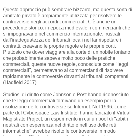
Questo approccio può sembrare bizzarro, ma questa sorta di
arbitrato privato è ampiamente utilizzata per risolvere le
controversie negli accordi commerciali. C'è anche un
precedente storico: in epoca medievale, i commercianti che
si impegnavano nel commercio internazionale, frustrati
dall'inadeguatezza dei tribunali locali nel far rispettare i
contratti, creavano le proprie regole e le proprie corti.
Piuttosto che dover viaggiare alla corte di un nobile lontano
che probabilmente sapeva molto poco delle pratiche
commerciali, queste nuove regole, conosciute come "leggi
commerciali", permettevano ai commercianti di risolvere
rapidamente le controversie davanti ai tribunali competenti
(Hadfield 2017).
Studiosi di diritto come Johnson e Post hanno riconosciuto
che le leggi commerciali fornivano un esempio per la
risoluzione delle controversie su Internet. Nel 1996, come
parte del Cyberspace Law Institute, hanno lanciato il Virtual
Magistrate Project, un esperimento in cui un pool di "arbitri
neutrali con esperienza nel diritto e nell'uso delle reti
informatiche" avrebbe risolto le controversie in modo