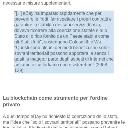
necessarie misure supplementari.
"[...] eBay ha imparato rapidamente che per
prevenire le frodi, far rispettare i propri contratti e
garantire la stabilità nei suoi servizi di asta,
doveva ricorrere alla coercizione statale e allo
Stato di diritto fornito da un Paese stabile come
gli Stati Uniti", sostengono Goldsmith e Wu.
"Questi sono alcuni dei molti benefici che solo i
sovrani territoriali possono apportare, e senza i
quali la maggior parte degli aspetti di Internet che
amiamo e custodiamo non esisterebbe" (2008,
129).
La blockchain come strumento per l'ordine
privato
A quel tempo eBay ha richiesto la coercizione dello stato,
ma l'idea che "solo i sovrani territoriali" possano prevenire le
frodi è falsa. Studiosi di diritto ed economia come Robert