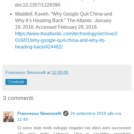
doi:10.2307/1229390.
Waddell, Kaveh. “Why Google Quit China-and
Why It’s Heading Back.” The Atlantic. January
19, 2016. Accessed February 28, 2018.
https://www.theatlantic.com/technology/archive/2
016/01/why-google-quit-china-and-why-its-
heading-back/424482/
.
Francesco Simoncelli
at
11:03:00
Condividi
3 commenti:
Francesco Simoncelli
24 settembre 2018 alle ore
11:49
Ci sono stati molti sviluppi negativi nei dieci anni successivi
alla crisi della Lehman. Uno si sarebbe aspettato