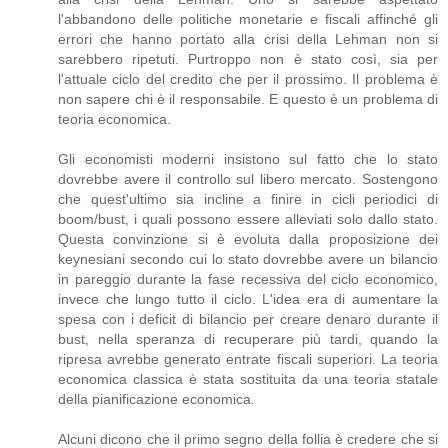
l'abbandono delle politiche monetarie e fiscali affinché gli
errori che hanno portato alla crisi della Lehman non si
sarebbero ripetuti. Purtroppo non è stato così, sia per
l'attuale ciclo del credito che per il prossimo. Il problema è
non sapere chi è il responsabile. E questo è un problema di
teoria economica.
Gli economisti moderni insistono sul fatto che lo stato
dovrebbe avere il controllo sul libero mercato. Sostengono
che quest'ultimo sia incline a finire in cicli periodici di
boom/bust, i quali possono essere alleviati solo dallo stato.
Questa convinzione si è evoluta dalla proposizione dei
keynesiani secondo cui lo stato dovrebbe avere un bilancio
in pareggio durante la fase recessiva del ciclo economico,
invece che lungo tutto il ciclo. L'idea era di aumentare la
spesa con i deficit di bilancio per creare denaro durante il
bust, nella speranza di recuperare più tardi, quando la
ripresa avrebbe generato entrate fiscali superiori. La teoria
economica classica è stata sostituita da una teoria statale
della pianificazione economica.
Alcuni dicono che il primo segno della follia è credere che si