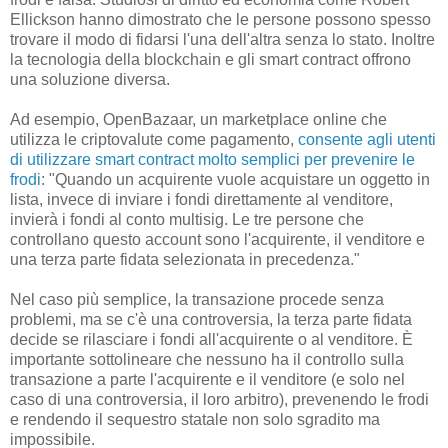
Ellickson hanno dimostrato che le persone possono spesso
trovare il modo di fidarsi l'una dell'altra senza lo stato. Inoltre
la tecnologia della blockchain e gli smart contract offrono
una soluzione diversa.
Ad esempio, OpenBazaar, un marketplace online che
utilizza le criptovalute come pagamento,
consente agli utenti
di utilizzare smart contract molto semplici per prevenire le
frodi
: "Quando un acquirente vuole acquistare un oggetto in
lista, invece di inviare i fondi direttamente al venditore,
invierà i fondi al conto multisig. Le tre persone che
controllano questo account sono l'acquirente, il venditore e
una terza parte fidata selezionata in precedenza."
Nel caso più semplice, la transazione procede senza
problemi, ma se c'è una controversia, la terza parte fidata
decide se rilasciare i fondi all'acquirente o al venditore. È
importante sottolineare che nessuno ha il controllo sulla
transazione a parte l'acquirente e il venditore (e solo nel
caso di una controversia, il loro arbitro), prevenendo le frodi
e rendendo il sequestro statale non solo sgradito ma
impossibile.