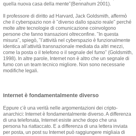
quella nuova casa della mente"(Bennahum 2001).
Il professore di diritto ad Harvard, Jack Goldsmith, affermò
che il cyberspazio non è "diverso dallo spazio reale" perché
molte altre tecnologie di comunicazione coinvolgono
persone che fanno transazioni oltreconfine. "In questa
misura", spiegò, "l'attività nel cyberspazio è funzionalmente
identica all'attività transnazionale mediata da altri mezzi,
come la posta o il telefono o il segnale del fumo" (Goldsmith,
1998). In altre parole, Internet non è altro che un segnale di
fumo con un team tecnico migliore. Non sono necessarie
modifiche legali.
Internet è fondamentalmente diverso
Eppure c'è una verità nelle argomentazioni dei cripto-
anarchici: Internet è fondamentalmente diverso. A differenza
di una telefonata, Internet esiste anche dopo che una
persona ha riattaccato. E a differenza di una lettera inviata
per posta, un post su Internet può raggiungere migliaia di