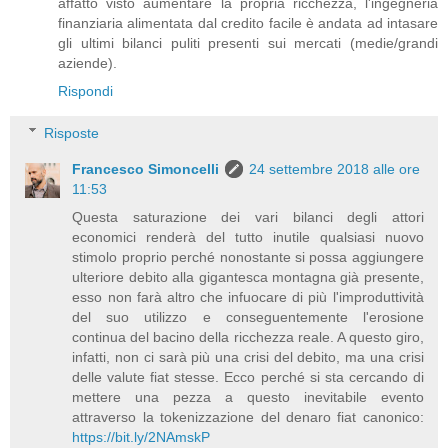
affatto visto aumentare la propria ricchezza, l'ingegneria
finanziaria alimentata dal credito facile è andata ad intasare
gli ultimi bilanci puliti presenti sui mercati (medie/grandi
aziende).
Rispondi
Risposte
Francesco Simoncelli
24 settembre 2018 alle ore
11:53
Questa saturazione dei vari bilanci degli attori
economici renderà del tutto inutile qualsiasi nuovo
stimolo proprio perché nonostante si possa aggiungere
ulteriore debito alla gigantesca montagna già presente,
esso non farà altro che infuocare di più l'improduttività
del suo utilizzo e conseguentemente l'erosione
continua del bacino della ricchezza reale. A questo giro,
infatti, non ci sarà più una crisi del debito, ma una crisi
delle valute fiat stesse. Ecco perché si sta cercando di
mettere una pezza a questo inevitabile evento
attraverso la tokenizzazione del denaro fiat canonico:
https://bit.ly/2NAmskP