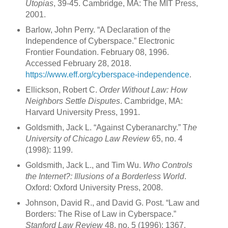
Utopias
, 39-45. Cambridge, MA: The MIT Press,
2001.
Barlow, John Perry. “A Declaration of the
Independence of Cyberspace.” Electronic
Frontier Foundation. February 08, 1996.
Accessed February 28, 2018.
https://www.eff.org/cyberspace-independence
.
Ellickson, Robert C.
Order Without Law: How
Neighbors Settle Disputes
. Cambridge, MA:
Harvard University Press, 1991.
Goldsmith, Jack L. “Against Cyberanarchy.” T
he
University of Chicago Law Review
65, no. 4
(1998): 1199.
Goldsmith, Jack L., and Tim Wu.
Who Controls
the Internet?: Illusions of a Borderless World
.
Oxford: Oxford University Press, 2008.
Johnson, David R., and David G. Post. “Law and
Borders: The Rise of Law in Cyberspace.”
Stanford Law Review
48, no. 5 (1996): 1367.