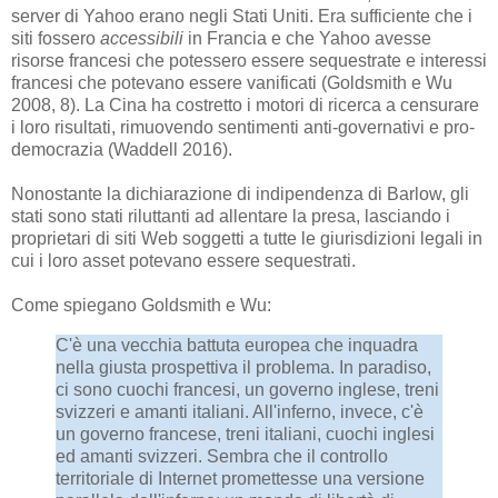
server di Yahoo erano negli Stati Uniti. Era sufficiente che i
siti fossero
accessibili
in Francia e che Yahoo avesse
risorse francesi che potessero essere sequestrate e interessi
francesi che potevano essere vanificati (Goldsmith e Wu
2008, 8). La Cina ha costretto i motori di ricerca a censurare
i loro risultati, rimuovendo sentimenti anti-governativi e pro-
democrazia (Waddell 2016).
Nonostante la dichiarazione di indipendenza di Barlow, gli
stati sono stati riluttanti ad allentare la presa, lasciando i
proprietari di siti Web soggetti a tutte le giurisdizioni legali in
cui i loro asset potevano essere sequestrati.
Come spiegano Goldsmith e Wu:
C'è una vecchia battuta europea che inquadra
nella giusta prospettiva il problema. In paradiso,
ci sono cuochi francesi, un governo inglese, treni
svizzeri e amanti italiani. All'inferno, invece, c'è
un governo francese, treni italiani, cuochi inglesi
ed amanti svizzeri. Sembra che il controllo
territoriale di Internet promettesse una versione