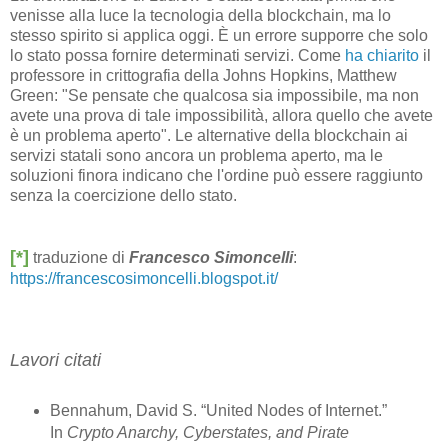
venisse alla luce la tecnologia della blockchain, ma lo
stesso spirito si applica oggi. È un errore supporre che solo
lo stato possa fornire determinati servizi. Come
ha chiarito
il
professore in crittografia della Johns Hopkins, Matthew
Green: "Se pensate che qualcosa sia impossibile, ma non
avete una prova di tale impossibilità, allora quello che avete
è un problema aperto". Le alternative della blockchain ai
servizi statali sono ancora un problema aperto, ma le
soluzioni finora indicano che l'ordine può essere raggiunto
senza la coercizione dello stato.
[*]
traduzione di
Francesco Simoncelli
:
https://francescosimoncelli.blogspot.it/
Lavori citati
Bennahum, David S. “United Nodes of Internet.”
In
Crypto Anarchy, Cyberstates, and Pirate