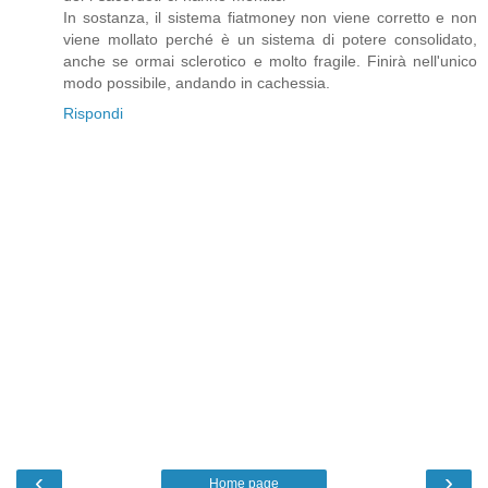
In sostanza, il sistema fiatmoney non viene corretto e non
viene mollato perché è un sistema di potere consolidato,
anche se ormai sclerotico e molto fragile. Finirà nell'unico
modo possibile, andando in cachessia.
Rispondi
‹
›
Home page