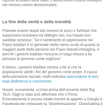
rigorosi al potere dello stato, o quest'ultimo troverà sostegno
nel minimo comun denominatore.
La fine della verità e della moralità
Potreste essere stupiti dal numero di amici e familiari che
supportano lockdown ed obblighi vari, ma Hayek non
sarebbe sorpreso: "Se il sentimento di oppressione nei
Paesi totalitari è in generale molto meno acuto di quanto la
maggior parte delle persone nei Paesi liberali immagina, è
perché i governi totalitari riescono in larga misura a far
pensare le persone come vogliono".
In breve, i governi totalitari mirano a far sì che la
popolazione adotti i fini del governo come propri. A causa
della pressione sociale, molti individui
nascondono le loro
reali preferenze e convinzioni
.
Hayek, ovviamente, scrisse prima dell'avvento delle Big
Tech. Oggi lo stato può affermare che il Primo
Emendamento è ancora intatto mentre fa appello a Google e
Facebook per censurare la "disinformazione". Quest'ultima è