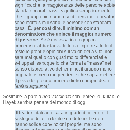
significa che la maggioranza delle persone abbia
standard morali bassi; significa semplicemente
che il gruppo più numeroso di persone i cui valori
sono molto simili sono le persone con standard
bassi.
È, per così dire, il minimo comun
denominatore che unisce il maggior numero
di persone.
Se è necessario un gruppo
numeroso, abbastanza forte da imporre a tutto il
resto le proprie opinioni sui valori della vita, non
sarà mai quello con gusti molto differenziati e
sviluppati: sarà quello che forma la “massa” nel
senso dispregiativo del termine, il gruppo meno
originale e meno indipendente che saprà mettere
il peso del proprio numero dietro i propri ideali.
[enfasi aggiunta]
Sostituite la parola
non vaccinato
con "ebreo" o "kulak" e
Hayek sembra parlare del mondo di oggi:
[Il leader totalitario] sarà in grado di ottenere il
sostegno di tutti i docili e creduloni che non
hanno solide convinzioni proprie, ma sono