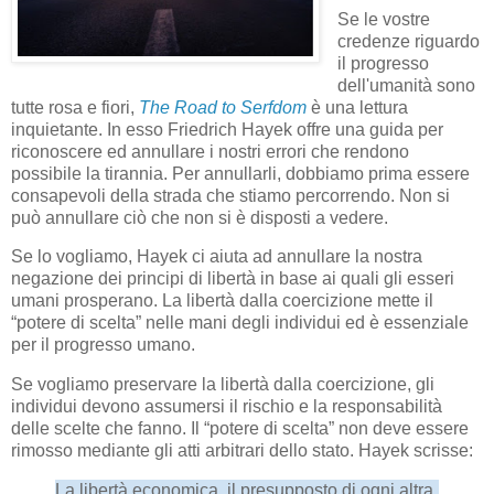
Se le vostre
credenze riguardo
il progresso
dell'umanità sono
tutte rosa e fiori,
The Road to Serfdom
è una lettura
inquietante. In esso Friedrich Hayek offre una guida per
riconoscere ed annullare i nostri errori che rendono
possibile la tirannia. Per annullarli, dobbiamo prima essere
consapevoli della strada che stiamo percorrendo. Non si
può annullare ciò che non si è disposti a vedere.
Se lo vogliamo, Hayek ci aiuta ad annullare la nostra
negazione dei principi di libertà in base ai quali gli esseri
umani prosperano. La libertà dalla coercizione mette il
“potere di scelta” nelle mani degli individui ed è essenziale
per il progresso umano.
Se vogliamo preservare la libertà dalla coercizione, gli
individui devono assumersi il rischio e la responsabilità
delle scelte che fanno. Il “potere di scelta” non deve essere
rimosso mediante gli atti arbitrari dello stato. Hayek scrisse:
La libertà economica, il presupposto di ogni altra