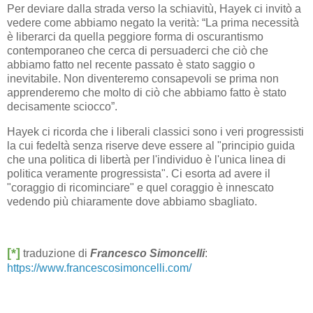
Per deviare dalla strada verso la schiavitù, Hayek ci invitò a
vedere come abbiamo negato la verità: “La prima necessità
è liberarci da quella peggiore forma di oscurantismo
contemporaneo che cerca di persuaderci che ciò che
abbiamo fatto nel recente passato è stato saggio o
inevitabile. Non diventeremo consapevoli se prima non
apprenderemo che molto di ciò che abbiamo fatto è stato
decisamente sciocco”.
Hayek ci ricorda che i liberali classici sono i veri progressisti
la cui fedeltà senza riserve deve essere al "principio guida
che una politica di libertà per l'individuo è l'unica linea di
politica veramente progressista". Ci esorta ad avere il
"coraggio di ricominciare" e quel coraggio è innescato
vedendo più chiaramente dove abbiamo sbagliato.
[*]
traduzione di
Francesco Simoncelli
:
https://www.francescosimoncelli.com/