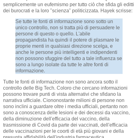
semplicemente un eufemismo per tutto ciò che sfida gli editti
dei burocrati e la loro "scienza" politicizzata. Hayek scrisse:
Se tutte le fonti di informazione sono sotto un
unico controllo, non si tratta più di persuadere le
persone di questo o quello. L'abile
propagandista ha quindi il potere di plasmare le
proprie menti in qualsiasi direzione scelga, e
anche le persone più intelligenti e indipendenti
non possono sfuggire del tutto a tale influenza se
sono a lungo isolate da tutte le altre fonti di
informazione.
Tutte le fonti di informazione non sono ancora sotto il
controllo delle Big Tech. Coloro che cercano informazioni
possono trovare punti di vista alternativi che sfidano la
narrativa ufficiale. Ciononostante milioni di persone non
sono inclini a guardare oltre i media ufficiali, pertanto non
sono a conoscenza delle lesioni e dei decessi da vaccino,
della diminuzione dell'efficacia del vaccino, della
trasmissione di Covid da parte dei vaccinati, dell'efficacia
delle vaccinazioni per le coorti di età più giovani e della
presunta affidabilità dell'industria farmaceutica.