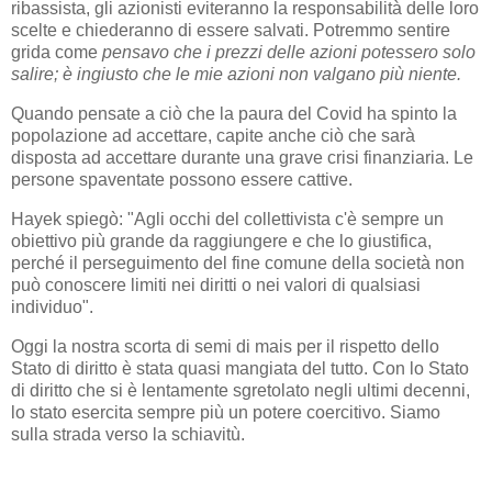
ribassista, gli azionisti eviteranno la responsabilità delle loro
scelte e chiederanno di essere salvati. Potremmo sentire
grida come
pensavo che i prezzi delle azioni potessero solo
salire; è ingiusto che le mie azioni non valgano più niente.
Quando pensate a ciò che la paura del Covid ha spinto la
popolazione ad accettare, capite anche ciò che sarà
disposta ad accettare durante una grave crisi finanziaria. Le
persone spaventate possono essere cattive.
Hayek spiegò: "Agli occhi del collettivista c'è sempre un
obiettivo più grande da raggiungere e che lo giustifica,
perché il perseguimento del fine comune della società non
può conoscere limiti nei diritti o nei valori di qualsiasi
individuo".
Oggi la nostra scorta di semi di mais per il rispetto dello
Stato di diritto è stata quasi mangiata del tutto. Con lo Stato
di diritto che si è lentamente sgretolato negli ultimi decenni,
lo stato esercita sempre più un potere coercitivo. Siamo
sulla strada verso la schiavitù.