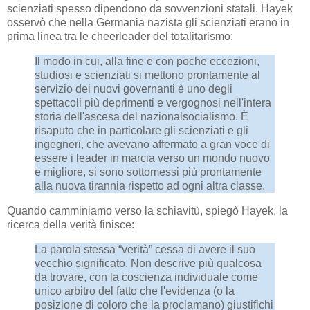
scienziati spesso dipendono da sovvenzioni statali. Hayek
osservò che nella Germania nazista gli scienziati erano in
prima linea tra le cheerleader del totalitarismo:
Il modo in cui, alla fine e con poche eccezioni,
studiosi e scienziati si mettono prontamente al
servizio dei nuovi governanti è uno degli
spettacoli più deprimenti e vergognosi nell'intera
storia dell'ascesa del nazionalsocialismo. È
risaputo che in particolare gli scienziati e gli
ingegneri, che avevano affermato a gran voce di
essere i leader in marcia verso un mondo nuovo
e migliore, si sono sottomessi più prontamente
alla nuova tirannia rispetto ad ogni altra classe.
Quando camminiamo verso la schiavitù, spiegò Hayek, la
ricerca della verità finisce:
La parola stessa “verità” cessa di avere il suo
vecchio significato. Non descrive più qualcosa
da trovare, con la coscienza individuale come
unico arbitro del fatto che l'evidenza (o la
posizione di coloro che la proclamano) giustifichi