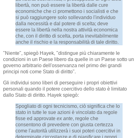
libertà, non può essere la libertà dalle cure
economiche che ci promettono i socialisti e che
si può raggiungere solo sollevando l'individuo
dalla necessità e dal potere di scelta; deve
essere la libertà nella nostra attività economica
che, con il diritto di scelta, porta inevitabilmente
anche il rischio e la responsabilità di tale diritto.
"Niente", spiegò Hayek, "distingue più chiaramente le
condizioni in un Paese libero da quelle in un Paese sotto un
governo arbitrario dell'osservanza nel primo dei grandi
principi noti come Stato di diritto".
Gli individui sono liberi di perseguire i propri obiettivi
personali quando il potere coercitivo dello stato è limitato
dallo Stato di diritto. Hayek spiegò:
Spogliato di ogni tecnicismo, ciò significa che lo
stato in tutte le sue azioni è vincolato da regole
fisse ed approvate
ex ante
, regole che
consentono di prevedere con giusta certezza
come l'autorità utilizzerà i suoi poteri coercitivi in ​​
determinate circostanze e di pianificare i propri