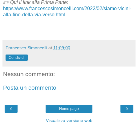
👉 Qui il link alla Prima Parte:
https://www.francescosimoncelli.com/2022/02/siamo-vicini-
alla-fine-della-via-verso.html
Francesco Simoncelli
at
11:09:00
Condividi
Nessun commento:
Posta un commento
‹
›
Home page
Visualizza versione web