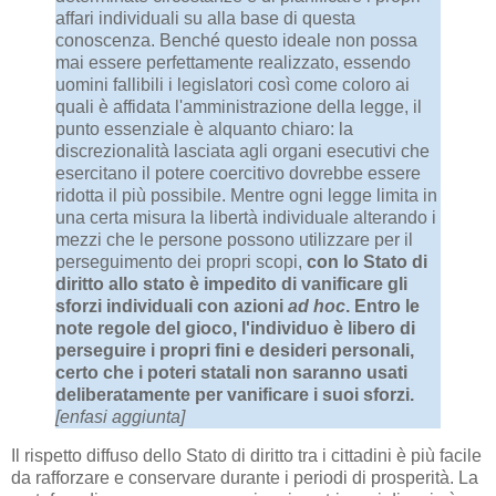
affari individuali su alla base di questa
conoscenza. Benché questo ideale non possa
mai essere perfettamente realizzato, essendo
uomini fallibili i legislatori così come coloro ai
quali è affidata l'amministrazione della legge, il
punto essenziale è alquanto chiaro: la
discrezionalità lasciata agli organi esecutivi che
esercitano il potere coercitivo dovrebbe essere
ridotta il più possibile. Mentre ogni legge limita in
una certa misura la libertà individuale alterando i
mezzi che le persone possono utilizzare per il
perseguimento dei propri scopi,
con lo Stato di
diritto allo stato è impedito di vanificare gli
sforzi individuali con azioni
ad hoc
. Entro le
note regole del gioco, l'individuo è libero di
perseguire i propri fini e desideri personali,
certo che i poteri statali non saranno usati
deliberatamente per vanificare i suoi sforzi.
[enfasi aggiunta]
Il rispetto diffuso dello Stato di diritto tra i cittadini è più facile
da rafforzare e conservare durante i periodi di prosperità. La