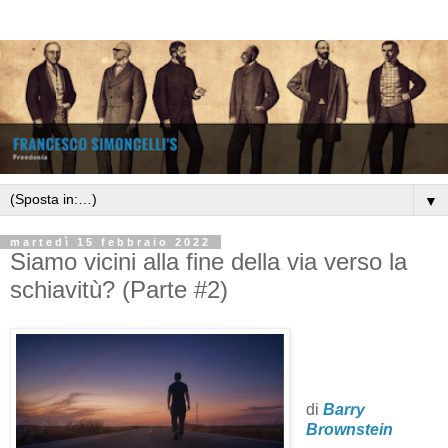
▼
martedì 15 febbraio 2022
Siamo vicini alla fine della via verso la
schiavitù? (Parte #2)
di
Barry
Brownstein