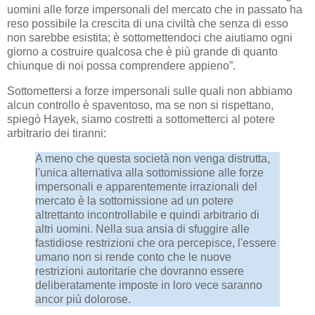
uomini alle forze impersonali del mercato che in passato ha
reso possibile la crescita di una civiltà che senza di esso
non sarebbe esistita; è sottomettendoci che aiutiamo ogni
giorno a costruire qualcosa che è più grande di quanto
chiunque di noi possa comprendere appieno”.
Sottomettersi a forze impersonali sulle quali non abbiamo
alcun controllo è spaventoso, ma se non si rispettano,
spiegò Hayek, siamo costretti a sottometterci al potere
arbitrario dei tiranni:
A meno che questa società non venga distrutta,
l'unica alternativa alla sottomissione alle forze
impersonali e apparentemente irrazionali del
mercato è la sottomissione ad un potere
altrettanto incontrollabile e quindi arbitrario di
altri uomini. Nella sua ansia di sfuggire alle
fastidiose restrizioni che ora percepisce, l'essere
umano non si rende conto che le nuove
restrizioni autoritarie che dovranno essere
deliberatamente imposte in loro vece saranno
ancor più dolorose.