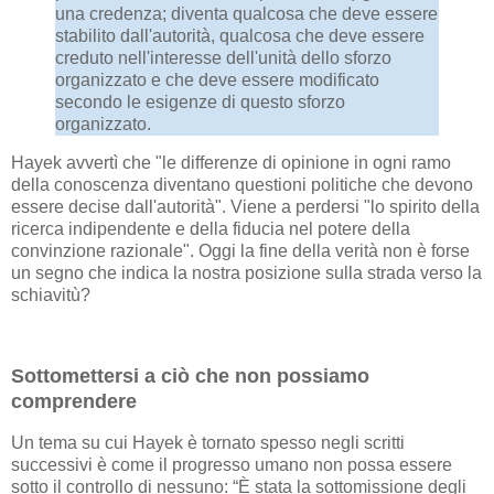
una credenza; diventa qualcosa che deve essere
stabilito dall'autorità, qualcosa che deve essere
creduto nell'interesse dell'unità dello sforzo
organizzato e che deve essere modificato
secondo le esigenze di questo sforzo
organizzato.
Hayek avvertì che "le differenze di opinione in ogni ramo
della conoscenza diventano questioni politiche che devono
essere decise dall'autorità". Viene a perdersi "lo spirito della
ricerca indipendente e della fiducia nel potere della
convinzione razionale". Oggi la fine della verità non è forse
un segno che indica la nostra posizione sulla strada verso la
schiavitù?
Sottomettersi a ciò che non possiamo
comprendere
Un tema su cui Hayek è tornato spesso negli scritti
successivi è come il progresso umano non possa essere
sotto il controllo di nessuno: “È stata la sottomissione degli