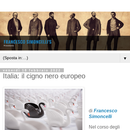
▼
venerdì 18 febbraio 2022
Italia: il cigno nero europeo
di
Francesco
Simoncelli
Nel corso degli