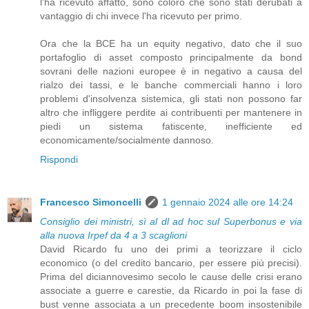
l'ha ricevuto affatto, sono coloro che sono stati derubati a
vantaggio di chi invece l'ha ricevuto per primo.
Ora che la BCE ha un equity negativo, dato che il suo
portafoglio di asset composto principalmente da bond
sovrani delle nazioni europee è in negativo a causa del
rialzo dei tassi, e le banche commerciali hanno i loro
problemi d'insolvenza sistemica, gli stati non possono far
altro che infliggere perdite ai contribuenti per mantenere in
piedi un sistema fatiscente, inefficiente ed
economicamente/socialmente dannoso.
Rispondi
Francesco Simoncelli
1 gennaio 2024 alle ore 14:24
Consiglio dei ministri, sì al dl ad hoc sul Superbonus e via
alla nuova Irpef da 4 a 3 scaglioni
David Ricardo fu uno dei primi a teorizzare il ciclo
economico (o del credito bancario, per essere più precisi).
Prima del diciannovesimo secolo le cause delle crisi erano
associate a guerre e carestie, da Ricardo in poi la fase di
bust venne associata a un precedente boom insostenibile