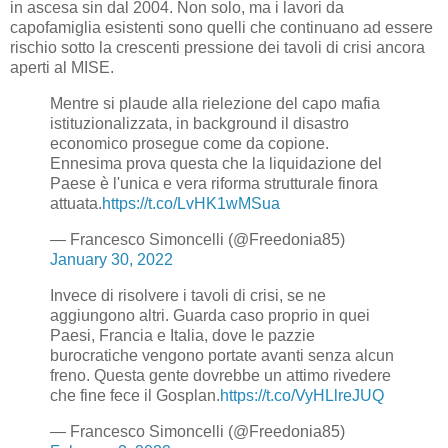
in ascesa sin dal 2004. Non solo, ma i lavori da
capofamiglia esistenti sono quelli che continuano ad essere
rischio sotto la crescenti pressione dei tavoli di crisi ancora
aperti al MISE.
Mentre si plaude alla rielezione del capo mafia
istituzionalizzata, in background il disastro
economico prosegue come da copione.
Ennesima prova questa che la liquidazione del
Paese è l'unica e vera riforma strutturale finora
attuata.
https://t.co/LvHK1wMSua
— Francesco Simoncelli (@Freedonia85)
January 30, 2022
Invece di risolvere i tavoli di crisi, se ne
aggiungono altri. Guarda caso proprio in quei
Paesi, Francia e Italia, dove le pazzie
burocratiche vengono portate avanti senza alcun
freno. Questa gente dovrebbe un attimo rivedere
che fine fece il Gosplan.
https://t.co/VyHLlreJUQ
— Francesco Simoncelli (@Freedonia85)