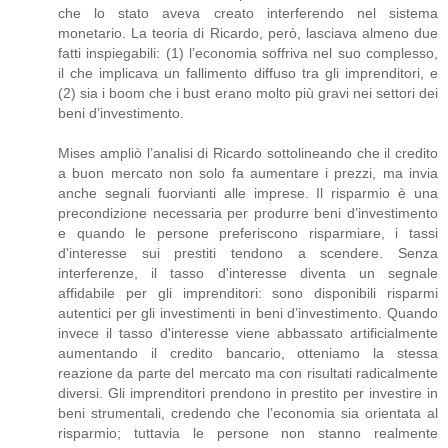
che lo stato aveva creato interferendo nel sistema
monetario. La teoria di Ricardo, però, lasciava almeno due
fatti inspiegabili: (1) l’economia soffriva nel suo complesso,
il che implicava un fallimento diffuso tra gli imprenditori, e
(2) sia i boom che i bust erano molto più gravi nei settori dei
beni d’investimento.
Mises ampliò l’analisi di Ricardo sottolineando che il credito
a buon mercato non solo fa aumentare i prezzi, ma invia
anche segnali fuorvianti alle imprese. Il risparmio è una
precondizione necessaria per produrre beni d’investimento
e quando le persone preferiscono risparmiare, i tassi
d'interesse sui prestiti tendono a scendere. Senza
interferenze, il tasso d'interesse diventa un segnale
affidabile per gli imprenditori: sono disponibili risparmi
autentici per gli investimenti in beni d’investimento. Quando
invece il tasso d'interesse viene abbassato artificialmente
aumentando il credito bancario, otteniamo la stessa
reazione da parte del mercato ma con risultati radicalmente
diversi. Gli imprenditori prendono in prestito per investire in
beni strumentali, credendo che l’economia sia orientata al
risparmio; tuttavia le persone non stanno realmente