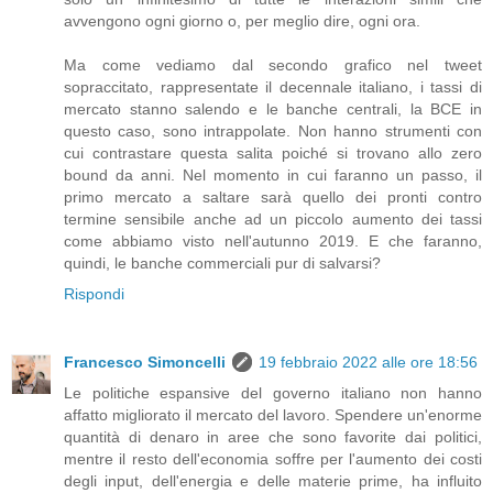
avvengono ogni giorno o, per meglio dire, ogni ora.
Ma come vediamo dal secondo grafico nel tweet
sopraccitato, rappresentate il decennale italiano, i tassi di
mercato stanno salendo e le banche centrali, la BCE in
questo caso, sono intrappolate. Non hanno strumenti con
cui contrastare questa salita poiché si trovano allo zero
bound da anni. Nel momento in cui faranno un passo, il
primo mercato a saltare sarà quello dei pronti contro
termine sensibile anche ad un piccolo aumento dei tassi
come abbiamo visto nell'autunno 2019. E che faranno,
quindi, le banche commerciali pur di salvarsi?
Rispondi
Francesco Simoncelli
19 febbraio 2022 alle ore 18:56
Le politiche espansive del governo italiano non hanno
affatto migliorato il mercato del lavoro. Spendere un'enorme
quantità di denaro in aree che sono favorite dai politici,
mentre il resto dell'economia soffre per l'aumento dei costi
degli input, dell'energia e delle materie prime, ha influito