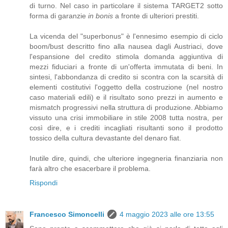
di turno. Nel caso in particolare il sistema TARGET2 sotto
forma di garanzie
in bonis
a fronte di ulteriori prestiti.
La vicenda del "superbonus" è l'ennesimo esempio di ciclo
boom/bust descritto fino alla nausea dagli Austriaci, dove
l'espansione del credito stimola domanda aggiuntiva di
mezzi fiduciari a fronte di un'offerta immutata di beni. In
sintesi, l'abbondanza di credito si scontra con la scarsità di
elementi costitutivi l'oggetto della costruzione (nel nostro
caso materiali edili) e il risultato sono prezzi in aumento e
mismatch progressivi nella struttura di produzione. Abbiamo
vissuto una crisi immobiliare in stile 2008 tutta nostra, per
così dire, e i crediti incagliati risultanti sono il prodotto
tossico della cultura devastante del denaro fiat.
Inutile dire, quindi, che ulteriore ingegneria finanziaria non
farà altro che esacerbare il problema.
Rispondi
Francesco Simoncelli
4 maggio 2023 alle ore 13:55