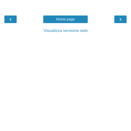
‹
›
Home page
Visualizza versione web