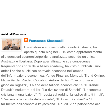
Araldo di Freedonia
Francesco Simoncelli
Divulgatore e studioso della Scuola Austriaca, ha
aperto questo blog nel 2010 come approfondimento
alle questioni economico/politiche analizzate secondo un'ottica
Austriaca e libertaria. Dopo aver affinato le sue conoscenze
frequentando i corsi della Mises Academy, ha visto pubblicati i suoi
articoli anche su siti con notevole risonanza nell'ambito
dell'informazione economica: Yahoo Finanza, Money.it, Trend Online,
Miglio Verde, Rischio Calcolato. Autore dei libri "L'economia è un
gioco da ragazzi", "La fine delle fallacie economiche" e "Il Grande
Default"; traduttore dei libri "La rivoluzione di Satoshi", "L'economia
cristiana in una lezione", "Imposta sul reddito: la radice di tutti i mali",
"L'ascesa e la caduta della società", "Il Bitcoin Standard" e "Il
fallimento dell'economia keynesiana". Nel 2012 ha partecipato alla