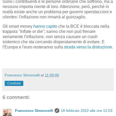
Sono i contribuenti e le persone ordinarie che soffrono, ma a
nessuno importa niente di loro. Attenzione, però, perché in
realtà esiste anche un problema per governi spendaccioni e
clientes
: l'inflazione non rimarrà al guinzaglio.
Gli smart money
hanno capito
che la BCE è bloccata nella
trappola "Inflate or die"; sanno che non può frenare
seriamente l'inflazione, non senza causare un crash
sistemico che sta cercando disperatamente di evitare. E
l'Europa e l'euro resteranno sulla
strada verso la distruzione
.
Francesco Simoncelli
at
11:09:00
Condividi
6 commenti:
Francesco Simoncelli
18 febbraio 2022 alle ore 12:03