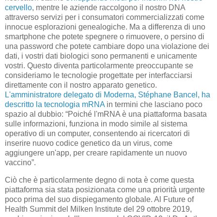
cervello
, mentre le aziende raccolgono il nostro DNA
attraverso servizi per i consumatori commercializzati come
innocue esplorazioni genealogiche. Ma a differenza di uno
smartphone che potete spegnere o rimuovere, o persino di
una password che potete cambiare dopo una violazione dei
dati, i vostri dati biologici sono permanenti e unicamente
vostri. Questo diventa particolarmente preoccupante se
consideriamo le tecnologie progettate per interfacciarsi
direttamente con il nostro apparato genetico.
L'amministratore delegato di Moderna, Stéphane Bancel, ha
descritto la tecnologia mRNA
in termini che lasciano poco
spazio al dubbio: “Poiché l'mRNA è una piattaforma basata
sulle informazioni, funziona in modo simile al sistema
operativo di un computer, consentendo ai ricercatori di
inserire nuovo codice genetico da un virus, come
aggiungere un'app, per creare rapidamente un nuovo
vaccino”.
Ciò che è particolarmente degno di nota è come questa
piattaforma sia stata posizionata come una priorità urgente
poco prima del suo dispiegamento globale. Al Future of
Health Summit del Milken Institute del 29 ottobre 2019,