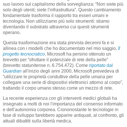
suo lavoro sul capitalismo della sorveglianza: “Non siete più
solo degli utenti; siete l'infrastruttura”. Questo cambiamento
fondamentale trasforma il rapporto tra esseri umani e
tecnologia. Non utilizziamo più solo strumenti: stiamo
diventando il substrato attraverso cui questi strumenti
operano.
Questa trasformazione era stata prevista decenni fa e si
allinea con i modelli che ho documentato nel mio saggio,
Il
progetto tecnocratico
. Microsoft ha persino ottenuto un
brevetto per “sfruttare il potenziale di rete della pelle”
(brevetto statunitense n. 6.754.472). Come
riportato dal
Guardian
all'inizio degli anni 2000, Microsoft prevedeva di
“utilizzare le proprietà conduttive della pelle umana per
collegare una serie di dispositivi elettronici attorno al corpo”,
trattando il corpo umano stesso come un mezzo di rete.
La recente esperienza con gli interventi medici globali ha
insegnato a molti di noi l'importanza del consenso informato
e dell'autonomia corporea. Ciononostante le tecnologie in
fase di sviluppo farebbero apparire antiquati, al confronto, gli
attuali dibattiti sulla libertà medica.