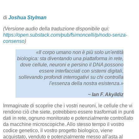
di
Joshua Stylman
(Versione audio della traduzione disponibile qui:
https://open.substack.com/pub/fsimoncelli/p/nodo-senza-
consenso
)
«Il corpo umano non è più solo un'entità
biologica: sta diventando una piattaforma in rete,
dove cellule, neuroni e persino il DNA possono
essere interfacciati con sistemi digitali,
sollevando profondi interrogativi su chi controlla
l'essenza della nostra esistenza.»
~ Ian F. Akyildiz
Immaginate di scoprire che i vostri neuroni, le cellule che vi
rendono ciò che siete, potrebbero essere trasformati in punti
dati in rete, ognuno monitorato e potenzialmente controllato
da macchine microscopiche. Allo stesso tempo il vostro
codice genetico, il vostro progetto biologico, viene
acquistato, venduto e potenzialmente messo all'asta al