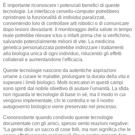
È importante riconoscere i potenziali benefici di queste
tecnologie. Le interfacce cervello-computer potrebbero
ripristinare la funzionalità di individui paralizzati,
consentendo loro di controllare arti robotici o di comunicare
dopo lesioni devastanti. Il monitoraggio della salute in tempo
reale potrebbe rilevare ictus o infarti prima che si verifichino,
salvando potenzialmente milioni di vite. La medicina
genetica personalizzata potrebbe indirizzare i trattamenti
alla biologia unica di ogni individuo, riducendo gli effetti
collaterali e aumentandone l'efficacia.
Queste tecnologie nascono da autentiche aspirazioni
umane a curare le malattie, prolungare la durata della vita e
superare i limiti biologici. Molti ricercatori in questi campi
sono spinti dal nobile obiettivo di aiutare l'umanità. La sfida
non riguarda le tecnologie di base in sé, ma il modo in cui
vengono implementate, chi le controlla e se il nostro
autogoverno biologico viene preservato nel processo.
Ciononostante quando condivido queste tecnologie
documentate con gli amici, spesso sento reazioni negative:
“La gente dice un sacco di cose folli, ma non significa che le