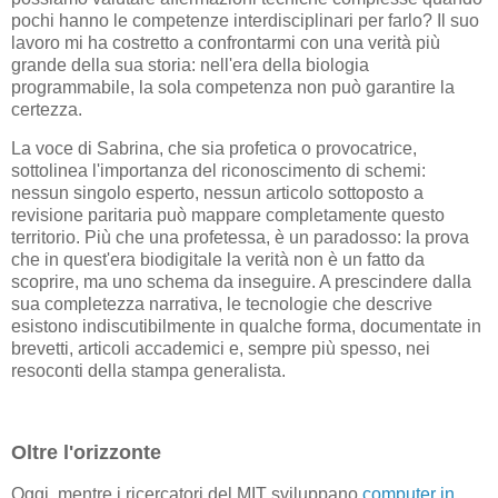
pochi hanno le competenze interdisciplinari per farlo? Il suo
lavoro mi ha costretto a confrontarmi con una verità più
grande della sua storia: nell'era della biologia
programmabile, la sola competenza non può garantire la
certezza.
La voce di Sabrina, che sia profetica o provocatrice,
sottolinea l'importanza del riconoscimento di schemi:
nessun singolo esperto, nessun articolo sottoposto a
revisione paritaria può mappare completamente questo
territorio. Più che una profetessa, è un paradosso: la prova
che in quest'era biodigitale la verità non è un fatto da
scoprire, ma uno schema da inseguire. A prescindere dalla
sua completezza narrativa, le tecnologie che descrive
esistono indiscutibilmente in qualche forma, documentate in
brevetti, articoli accademici e, sempre più spesso, nei
resoconti della stampa generalista.
Oltre l'orizzonte
Oggi, mentre i ricercatori del MIT sviluppano
computer in