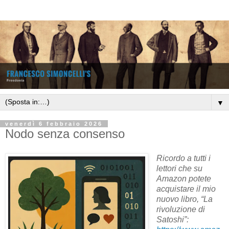
▼
venerdì 6 febbraio 2026
Nodo senza consenso
Ricordo a tutti i
lettori che su
Amazon potete
acquistare il mio
nuovo libro, “La
rivoluzione di
Satoshi”: