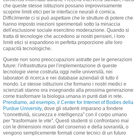
che queste stesse istituzioni possano improvvisamente
scoprire limiti etici per le interfacce neurali è comica.
Difficilmente ci si può aspettare che le strutture di potere che
hanno imposto iniezioni sperimentali sotto la minaccia
dell'esclusione sociale esercitino moderazione. Quando si
tratta di tecnologie che accedono ai nostri pensieri, i loro
limiti etici si espandono in perfetta proporzione alle loro
capacità tecnologiche.
Queste non sono preoccupazioni astratte per le generazioni
future: l'infrastruttura per l'implementazione di queste
tecnologie viene costruita oggi nelle università, nei
laboratori di ricerca e nei database aziendali di tutto il
mondo. Le stesse istituzioni che formano i nostri medici e
scienziati stanno ora insegnando alla prossima generazione
come trasformare la biologia umana in punti dati in rete.
Prendiamo, ad esempio, il Center for Internet of Bodies della
Purdue University
, dove gli studenti imparano a fondere
“connettività, sicurezza e intelligenza” con il corpo umano
per “trasformare le vite”. Questi studenti si confrontano mai
con le dimensioni morali del consenso e della sovranità, o
vengono semplicemente formati come tecnici di un futuro