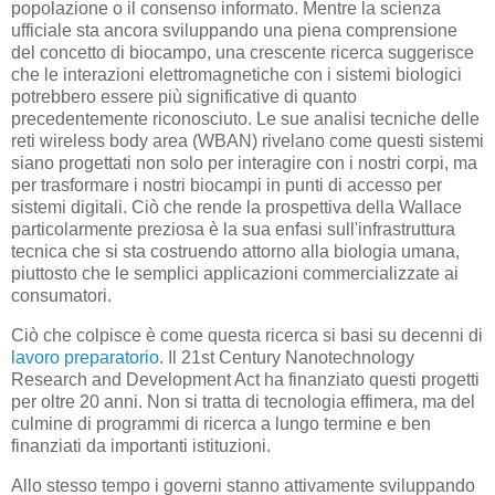
popolazione o il consenso informato. Mentre la scienza
ufficiale sta ancora sviluppando una piena comprensione
del concetto di biocampo, una crescente ricerca suggerisce
che le interazioni elettromagnetiche con i sistemi biologici
potrebbero essere più significative di quanto
precedentemente riconosciuto. Le sue analisi tecniche delle
reti wireless body area (WBAN) rivelano come questi sistemi
siano progettati non solo per interagire con i nostri corpi, ma
per trasformare i nostri biocampi in punti di accesso per
sistemi digitali. Ciò che rende la prospettiva della Wallace
particolarmente preziosa è la sua enfasi sull'infrastruttura
tecnica che si sta costruendo attorno alla biologia umana,
piuttosto che le semplici applicazioni commercializzate ai
consumatori.
Ciò che colpisce è come questa ricerca si basi su decenni di
lavoro preparatorio
. Il 21st Century Nanotechnology
Research and Development Act ha finanziato questi progetti
per oltre 20 anni. Non si tratta di tecnologia effimera, ma del
culmine di programmi di ricerca a lungo termine e ben
finanziati da importanti istituzioni.
Allo stesso tempo i governi stanno attivamente sviluppando