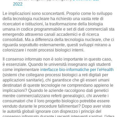
2022
Le implicazioni sono sconcertanti. Proprio come lo sviluppo
della tecnologia nucleare ha richiesto una vasta rete di
ricercatori e istituzioni, la trasformazione della biologia
umana in codice programmabile e set di dati commerciali sta
emergendo attraverso canali accademici e di ricerca
consolidati. Ma a differenza della tecnologia nucleare, che ci
riguarda soprattutto esternamente, questi sviluppi mirano a
colonizzare i nostri processi biologici interni.
Il consenso informato non è solo importante in questo caso,
è essenziale. Quando le università insegnano agli studenti
come implementare
interfacce bio-informatiche per l'eHealth
(sistemi che collegano processi biologici a reti digitali per
applicazioni sanitarie), chi garantisce che gli esseri umani
destinatari di queste tecnologie ne comprendano appieno le
implicazioni? Quando le aziende raccolgono dati genetici
mentre commercializzano referti genealogici, chi avverte i
consumatori che il loro progetto biologico potrebbe essere
venduto durante le procedure fallimentari? Dopo aver visto
le autorità globali ignorare con disprezzo i principi del
consenso informato durante i recenti interventi sanitari, l'idea