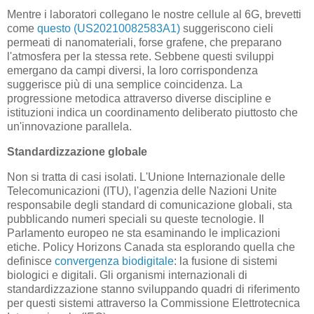
Mentre i laboratori collegano le nostre cellule al 6G, brevetti
come
questo (US20210082583A1)
suggeriscono cieli
permeati di nanomateriali, forse grafene, che preparano
l'atmosfera per la stessa rete. Sebbene questi sviluppi
emergano da campi diversi, la loro corrispondenza
suggerisce più di una semplice coincidenza. La
progressione metodica attraverso diverse discipline e
istituzioni indica un coordinamento deliberato piuttosto che
un'innovazione parallela.
Standardizzazione globale
Non si tratta di casi isolati. L'Unione Internazionale delle
Telecomunicazioni (ITU), l'agenzia delle Nazioni Unite
responsabile degli standard di comunicazione globali, sta
pubblicando numeri speciali su queste tecnologie. Il
Parlamento europeo ne sta esaminando le implicazioni
etiche. Policy Horizons Canada sta esplorando quella che
definisce
convergenza biodigitale
: la fusione di sistemi
biologici e digitali. Gli organismi internazionali di
standardizzazione stanno sviluppando quadri di riferimento
per questi sistemi attraverso la Commissione Elettrotecnica