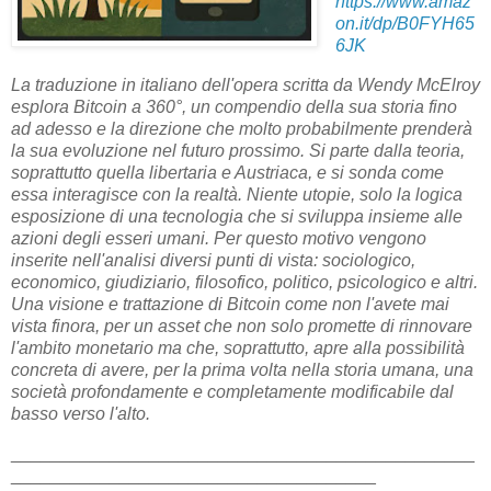
https://www.amaz
on.it/dp/B0FYH65
6JK
La traduzione in italiano dell'opera scritta da Wendy McElroy
esplora Bitcoin a 360°, un compendio della sua storia fino
ad adesso e la direzione che molto probabilmente prenderà
la sua evoluzione nel futuro prossimo. Si parte dalla teoria,
soprattutto quella libertaria e Austriaca, e si sonda come
essa interagisce con la realtà. Niente utopie, solo la logica
esposizione di una tecnologia che si sviluppa insieme alle
azioni degli esseri umani. Per questo motivo vengono
inserite nell'analisi diversi punti di vista: sociologico,
economico, giudiziario, filosofico, politico, psicologico e altri.
Una visione e trattazione di Bitcoin come non l'avete mai
vista finora, per un asset che non solo promette di rinnovare
l'ambito monetario ma che, soprattutto, apre alla possibilità
concreta di avere, per la prima volta nella storia umana, una
società profondamente e completamente modificabile dal
basso verso l'alto.
_______________________________________________
_____________________________________