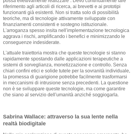
possa effettivamente realizzare”. Devo continuamente fare
riferimento agli articoli di ricerca, ai brevetti e ai prototipi
funzionanti già esistenti. Non si tratta solo di possibilità
teoriche, ma di tecnologie attivamente sviluppate con
finanziamenti consistenti e sostegno istituzionale.
L'arroganza spesso insita nell'implementazione tecnologica
aggrava i rischi, amplificando i benefici e minimizzando le
conseguenze indesiderate.
L'attuale traiettoria mostra che queste tecnologie si stanno
rapidamente spostando dalle applicazioni terapeutiche a
sistemi di sorveglianza, monetizzazione e controllo. Senza
chiari confini etici e solide tutele per la sovranità individuale,
la promessa di guarigione potrebbe facilmente trasformarsi
in meccanismi di intrusione senza precedenti. La questione
non è se sviluppare queste tecnologie, ma come garantire
che siano al servizio dell'umanità anziché soggiogarla.
Sabrina Wallace: attraverso la sua lente nella
realtà biodigitale