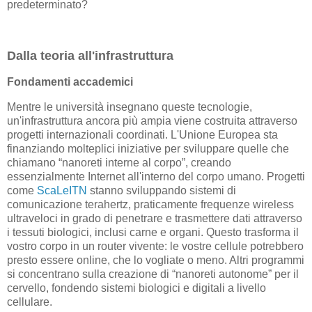
predeterminato?
Dalla teoria all'infrastruttura
Fondamenti accademici
Mentre le università insegnano queste tecnologie,
un'infrastruttura ancora più ampia viene costruita attraverso
progetti internazionali coordinati. L'Unione Europea sta
finanziando molteplici iniziative per sviluppare quelle che
chiamano “nanoreti interne al corpo”, creando
essenzialmente Internet all'interno del corpo umano. Progetti
come
ScaLeITN
stanno sviluppando sistemi di
comunicazione terahertz, praticamente frequenze wireless
ultraveloci in grado di penetrare e trasmettere dati attraverso
i tessuti biologici, inclusi carne e organi. Questo trasforma il
vostro corpo in un router vivente: le vostre cellule potrebbero
presto essere online, che lo vogliate o meno. Altri programmi
si concentrano sulla creazione di “nanoreti autonome” per il
cervello, fondendo sistemi biologici e digitali a livello
cellulare.