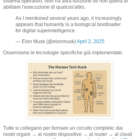
sistema operativo. Non ha altra funzione se non quella di
abilitare l'esecuzione di qualcos'altro.
As I mentioned several years ago, it increasingly
appears that humanity is a biological bootloader
for digital superintelligence
— Elon Musk (@elonmusk)
April 2, 2025
Osserviamo le tecnologie specifiche già implementate:
Tutte si collegano per formare un circuito completo: dai
nostri organi → al nostro dispositivo → al router → al cloud