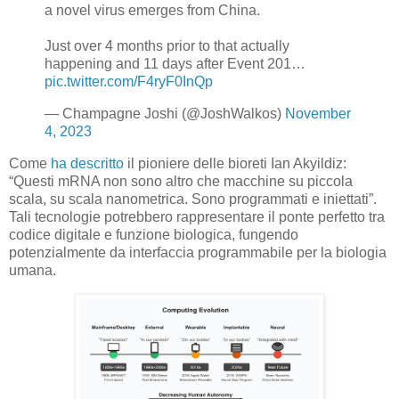
a novel virus emerges from China.
Just over 4 months prior to that actually
happening and 11 days after Event 201…
pic.twitter.com/F4ryF0InQp
— Champagne Joshi (@JoshWalkos)
November
4, 2023
Come
ha descritto
il pioniere delle bioreti Ian Akyildiz:
“Questi mRNA non sono altro che macchine su piccola
scala, su scala nanometrica. Sono programmati e iniettati”.
Tali tecnologie potrebbero rappresentare il ponte perfetto tra
codice digitale e funzione biologica, fungendo
potenzialmente da interfaccia programmabile per la biologia
umana.