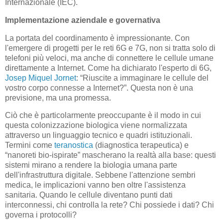
Internazionale (IEC).
Implementazione aziendale e governativa
La portata del coordinamento è impressionante. Con
l'emergere di progetti per le reti 6G e 7G, non si tratta solo di
telefoni più veloci, ma anche di connettere le cellule umane
direttamente a Internet. Come ha dichiarato l'esperto di 6G,
Josep Miquel Jornet
: “Riuscite a immaginare le cellule del
vostro corpo connesse a Internet?”. Questa non è una
previsione, ma una promessa.
Ciò che è particolarmente preoccupante è il modo in cui
questa colonizzazione biologica viene normalizzata
attraverso un linguaggio tecnico e quadri istituzionali.
Termini come
teranostica
(diagnostica terapeutica) e
“nanoreti bio-ispirate” mascherano la realtà alla base: questi
sistemi mirano a rendere la biologia umana parte
dell'infrastruttura digitale. Sebbene l'attenzione sembri
medica, le implicazioni vanno ben oltre l'assistenza
sanitaria. Quando le cellule diventano punti dati
interconnessi, chi controlla la rete? Chi possiede i dati? Chi
governa i protocolli?