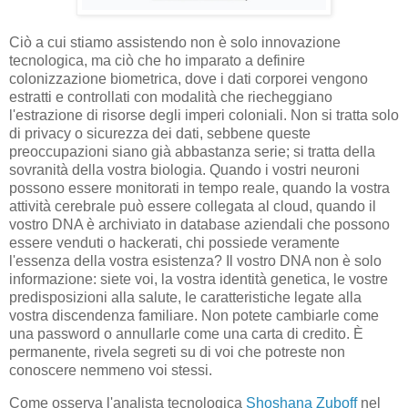
Ciò a cui stiamo assistendo non è solo innovazione
tecnologica, ma ciò che ho imparato a definire
colonizzazione biometrica, dove i dati corporei vengono
estratti e controllati con modalità che riecheggiano
l'estrazione di risorse degli imperi coloniali. Non si tratta solo
di privacy o sicurezza dei dati, sebbene queste
preoccupazioni siano già abbastanza serie; si tratta della
sovranità della vostra biologia. Quando i vostri neuroni
possono essere monitorati in tempo reale, quando la vostra
attività cerebrale può essere collegata al cloud, quando il
vostro DNA è archiviato in database aziendali che possono
essere venduti o hackerati, chi possiede veramente
l'essenza della vostra esistenza? Il vostro DNA non è solo
informazione: siete voi, la vostra identità genetica, le vostre
predisposizioni alla salute, le caratteristiche legate alla
vostra discendenza familiare. Non potete cambiarle come
una password o annullarle come una carta di credito. È
permanente, rivela segreti su di voi che potreste non
conoscere nemmeno voi stessi.
Come osserva l'analista tecnologica
Shoshana Zuboff
nel