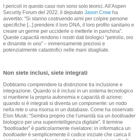
I pericoli in questo caso non sono solo teorici. All'Aspen
Security Forum del 2022, il deputato
Jason Crow
ha
avvertito: “Si stanno costruendo armi per colpire persone
specifiche [...] prendere il loro DNA, il loro profilo sanitario e
creare un germe per ucciderle o metterle in panchina”.
Queste capacità rendono i nostri dati biologici “petrolio, oro
e dinamite in uno” – immensamente preziosi e
potenzialmente catastrofici nelle mani sbagliate.
Non siete inclusi, siete integrati
Dobbiamo comprendere la distinzione tra inclusione e
integrazione. Quando si è inclusi in un sistema tecnologico
si mantiene la propria autonomia e capacità di azione;
quando si è integrati si diventa un componente: un nodo
nella rete o una risorsa in un database. Come ha osservato
Elon Musk: “Sembra proprio che l'umanità sia un
bootloader
biologico per una superintelligenza digitale”. Il termine
“bootloader” è particolarmente rivelatore: in informatica un
bootloader
è semplicemente il codice iniziale che carica il