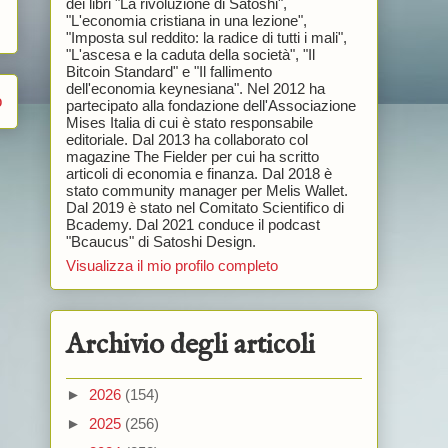
dei libri "La rivoluzione di Satoshi",
"L'economia cristiana in una lezione",
"Imposta sul reddito: la radice di tutti i mali",
"L'ascesa e la caduta della società", "Il
Bitcoin Standard" e "Il fallimento
dell'economia keynesiana". Nel 2012 ha
o
partecipato alla fondazione dell'Associazione
Mises Italia di cui è stato responsabile
editoriale. Dal 2013 ha collaborato col
magazine The Fielder per cui ha scritto
articoli di economia e finanza. Dal 2018 è
stato community manager per Melis Wallet.
Dal 2019 è stato nel Comitato Scientifico di
Bcademy. Dal 2021 conduce il podcast
"Bcaucus" di Satoshi Design.
Visualizza il mio profilo completo
Archivio degli articoli
►
2026
(154)
►
2025
(256)