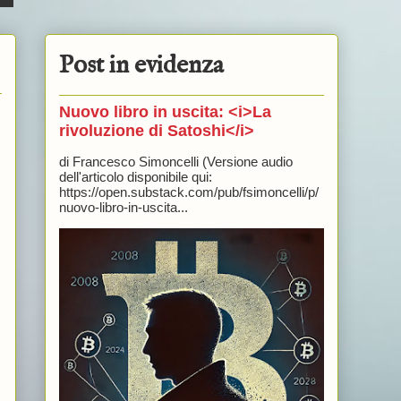
Post in evidenza
Nuovo libro in uscita: <i>La
rivoluzione di Satoshi</i>
di Francesco Simoncelli (Versione audio
dell'articolo disponibile qui:
https://open.substack.com/pub/fsimoncelli/p/
nuovo-libro-in-uscita...