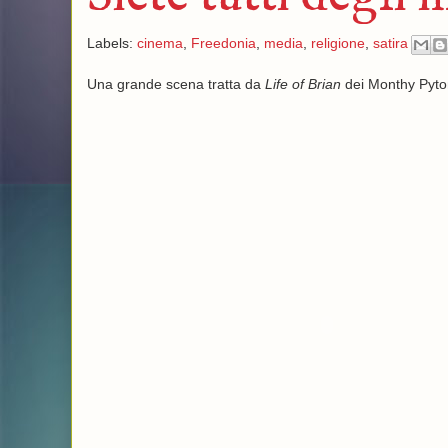
Labels:
cinema
,
Freedonia
,
media
,
religione
,
satira
Una grande scena tratta da
Life of Brian
dei Monthy Pyton