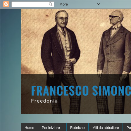
Home
Per iniziare...
Rubriche
Miti da abbattere
Po