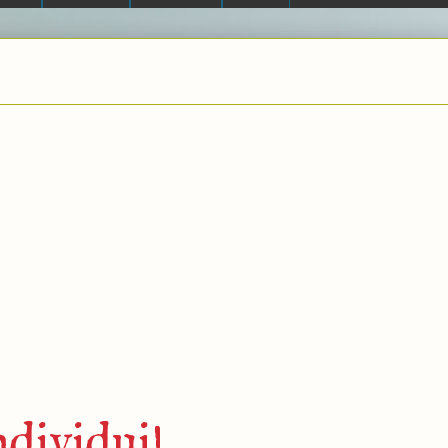
ndividui!