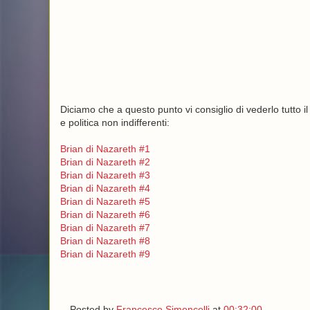
Diciamo che a questo punto vi consiglio di vederlo tutto il f
e politica non indifferenti:
Brian di Nazareth #1
Brian di Nazareth #2
Brian di Nazareth #3
Brian di Nazareth #4
Brian di Nazareth #5
Brian di Nazareth #6
Brian di Nazareth #7
Brian di Nazareth #8
Brian di Nazareth #9
Posted by
Francesco Simoncelli
at
00:32:00