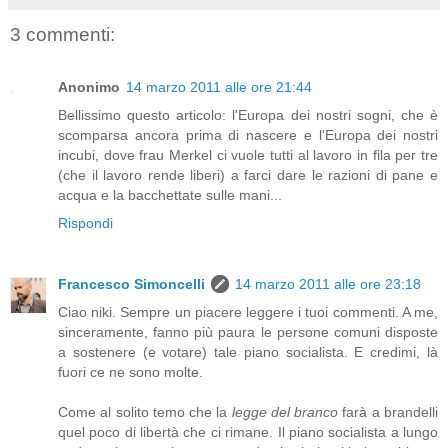
3 commenti:
Anonimo
14 marzo 2011 alle ore 21:44
Bellissimo questo articolo: l'Europa dei nostri sogni, che è
scomparsa ancora prima di nascere e l'Europa dei nostri
incubi, dove frau Merkel ci vuole tutti al lavoro in fila per tre
(che il lavoro rende liberi) a farci dare le razioni di pane e
acqua e la bacchettate sulle mani...
Rispondi
Francesco Simoncelli
14 marzo 2011 alle ore 23:18
Ciao niki. Sempre un piacere leggere i tuoi commenti. A me,
sinceramente, fanno più paura le persone comuni disposte
a sostenere (e votare) tale piano socialista. E credimi, là
fuori ce ne sono molte.
Come al solito temo che la
legge del branco
farà a brandelli
quel poco di libertà che ci rimane. Il piano socialista a lungo