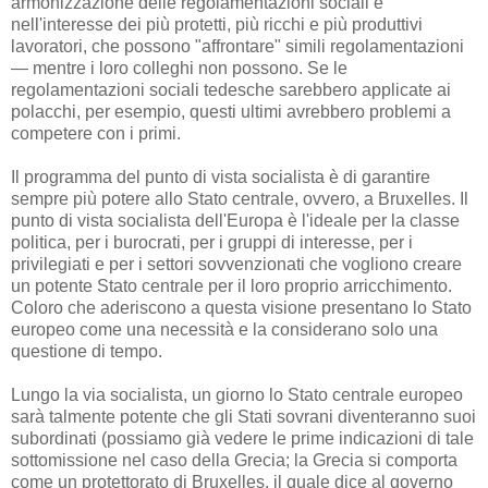
armonizzazione delle regolamentazioni sociali è
nell'interesse dei più protetti, più ricchi e più produttivi
lavoratori, che possono "affrontare" simili regolamentazioni
— mentre i loro colleghi non possono. Se le
regolamentazioni sociali tedesche sarebbero applicate ai
polacchi, per esempio, questi ultimi avrebbero problemi a
competere con i primi.
Il programma del punto di vista socialista è di garantire
sempre più potere allo Stato centrale, ovvero, a Bruxelles. Il
punto di vista socialista dell'Europa è l'ideale per la classe
politica, per i burocrati, per i gruppi di interesse, per i
privilegiati e per i settori sovvenzionati che vogliono creare
un potente Stato centrale per il loro proprio arricchimento.
Coloro che aderiscono a questa visione presentano lo Stato
europeo come una necessità e la considerano solo una
questione di tempo.
Lungo la via socialista, un giorno lo Stato centrale europeo
sarà talmente potente che gli Stati sovrani diventeranno suoi
subordinati (possiamo già vedere le prime indicazioni di tale
sottomissione nel caso della Grecia; la Grecia si comporta
come un protettorato di Bruxelles, il quale dice al governo