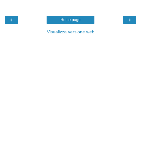
‹
›
Home page
Visualizza versione web