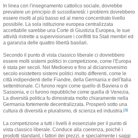
In linea con l'insegnamento cattolico sociale, dovrebbe
prevalere un principio di
sussidiarietà
: i problemi dovrebbero
essere risolti al più basso ed al meno concentrato livello
possibile. La sola istituzione europea centralizzata
accettabile sarebbe una Corte di Giustizia Europea, le sue
attività ristrette a supervisionare i conflitti tra Stati membri ed
a garanzia delle quattro libertà basilari.
Secondo il punto di vista classico liberale ci dovrebbero
essere molti sistemi politici in competizione, come l'Europa
è stata per secoli. Nel Medioevo e fino al diciannovesimo
secolo esistettero sistemi politici molto differenti, come le
città indipendenti delle Fiandre, della Germania e dell'Italia
settentrionale. Ci furono regni come quello di Baviera o di
Sassonia, e ci furono repubbliche come quella di Venezia.
La diversità politica fu dimostrata molto chiaramente nella
Germania fortemente decentralizzata. Prosperò sotto una
[3]
cultura di diversità e pluralismo, di scienza ed industria.
La competizione a tutti i livelli è essenziale per il punto di
vista classico liberale. Conduce alla coerenza, poichè i
prodotti standard, i fattori dei prezzi, e specialmente i saggi