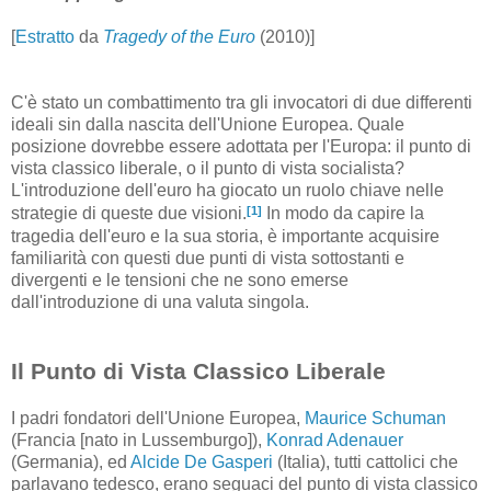
[
Estratto
da
Tragedy of the Euro
(2010)]
C'è stato un combattimento tra gli invocatori di due differenti
ideali sin dalla nascita dell'Unione Europea. Quale
posizione dovrebbe essere adottata per l'Europa: il punto di
vista classico liberale, o il punto di vista socialista?
L'introduzione dell'euro ha giocato un ruolo chiave nelle
[1]
strategie di queste due visioni.
In modo da capire la
tragedia dell'euro e la sua storia, è importante acquisire
familiarità con questi due punti di vista sottostanti e
divergenti e le tensioni che ne sono emerse
dall'introduzione di una valuta singola.
Il Punto di Vista Classico Liberale
I padri fondatori dell'Unione Europea,
Maurice Schuman
(Francia [nato in Lussemburgo]),
Konrad Adenauer
(Germania), ed
Alcide De Gasperi
(Italia), tutti cattolici che
parlavano tedesco, erano seguaci del punto di vista classico