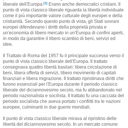
[2]
liberale dell'Europa.
Erano anche democratici cristiani. Il
punto di vista classico liberale riguarda la libertà individuale
come il più importante valore culturale degli europei e della
cristianità. Secondo questo punto di vista, gli Stati sovrani
europei difendevano i diritti della proprietà privata e
un'economia di libero mercato in un'Europa di confini aperti,
in modo da garantire il libero scambio di beni, servizi ed
idee.
Il Trattato di Roma del 1957 fu il principale successo verso il
punto di vista classico liberale dell'Europa. Il trattato
consegnava quattro libertà basilari: libera circolazione di
beni, libera offerta di servizi, libero movimento di capitali
finanziari e libera migrazione. Il trattato ripristinava diritti che
furono essenziali per l'Europa durante il periodo classico
liberale del diciannovesimo secolo, ma fu abbandonato nel
periodo nazionalista e socilista. Il trattato fu una cacciata del
periodo socialista che aveva portato i conflitti tra le nazioni
europee, culminanti in due guerre mondiali.
Il punto di vista classico liberale mirava al ripristino delle
libertà del diciannovesimo secolo. In un mercato comune