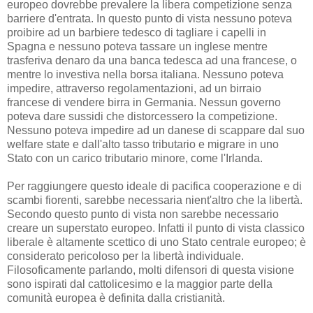
europeo dovrebbe prevalere la libera competizione senza
barriere d'entrata. In questo punto di vista nessuno poteva
proibire ad un barbiere tedesco di tagliare i capelli in
Spagna e nessuno poteva tassare un inglese mentre
trasferiva denaro da una banca tedesca ad una francese, o
mentre lo investiva nella borsa italiana. Nessuno poteva
impedire, attraverso regolamentazioni, ad un birraio
francese di vendere birra in Germania. Nessun governo
poteva dare sussidi che distorcessero la competizione.
Nessuno poteva impedire ad un danese di scappare dal suo
welfare state e dall'alto tasso tributario e migrare in uno
Stato con un carico tributario minore, come l'Irlanda.
Per raggiungere questo ideale di pacifica cooperazione e di
scambi fiorenti, sarebbe necessaria nient'altro che la libertà.
Secondo questo punto di vista non sarebbe necessario
creare un superstato europeo. Infatti il punto di vista classico
liberale è altamente scettico di uno Stato centrale europeo; è
considerato pericoloso per la libertà individuale.
Filosoficamente parlando, molti difensori di questa visione
sono ispirati dal cattolicesimo e la maggior parte della
comunità europea è definita dalla cristianità.