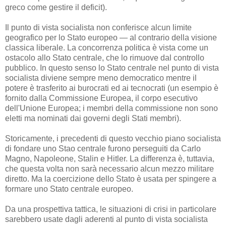
greco come gestire il deficit).
Il punto di vista socialista non conferisce alcun limite
geografico per lo Stato europeo — al contrario della visione
classica liberale. La concorrenza politica è vista come un
ostacolo allo Stato centrale, che lo rimuove dal controllo
pubblico. In questo senso lo Stato centrale nel punto di vista
socialista diviene sempre meno democratico mentre il
potere è trasferito ai burocrati ed ai tecnocrati (un esempio è
fornito dalla Commissione Europea, il corpo esecutivo
dell'Unione Europea; i membri della commissione non sono
eletti ma nominati dai governi degli Stati membri).
Storicamente, i precedenti di questo vecchio piano socialista
di fondare uno Stao centrale furono perseguiti da Carlo
Magno, Napoleone, Stalin e Hitler. La differenza è, tuttavia,
che questa volta non sarà necessario alcun mezzo militare
diretto. Ma la coercizione dello Stato è usata per spingere a
formare uno Stato centrale europeo.
Da una prospettiva tattica, le situazioni di crisi in particolare
sarebbero usate dagli aderenti al punto di vista socialista