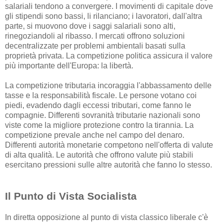
salariali tendono a convergere. I movimenti di capitale dove
gli stipendi sono bassi, li rilanciano; i lavoratori, dall'altra
parte, si muovono dove i saggi salariali sono alti,
rinegoziandoli al ribasso. I mercati offrono soluzioni
decentralizzate per problemi ambientali basati sulla
proprietà privata. La competizione politica assicura il valore
più importante dell'Europa: la libertà.
La competizione tributaria incoraggia l'abbassamento delle
tasse e la responsabilità fiscale. Le persone votano coi
piedi, evadendo dagli eccessi tributari, come fanno le
compagnie. Differenti sovranità tributarie nazionali sono
viste come la migliore protezione contro la tirannia. La
competizione prevale anche nel campo del denaro.
Differenti autorità monetarie competono nell'offerta di valute
di alta qualità. Le autorità che offrono valute più stabili
esercitano pressioni sulle altre autorità che fanno lo stesso.
Il Punto di Vista Socialista
In diretta opposizione al punto di vista classico liberale c'è