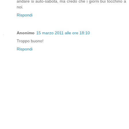
andare si auto-sabota, ma credo che i giorni bui tocchino a
noi.
Rispondi
Anonimo
15 marzo 2011 alle ore 18:10
Troppo buono!
Rispondi