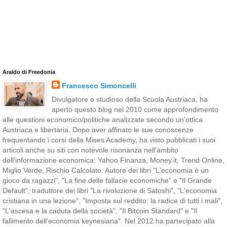
Araldo di Freedonia
Francesco Simoncelli
Divulgatore e studioso della Scuola Austriaca, ha
aperto questo blog nel 2010 come approfondimento
alle questioni economico/politiche analizzate secondo un'ottica
Austriaca e libertaria. Dopo aver affinato le sue conoscenze
frequentando i corsi della Mises Academy, ha visto pubblicati i suoi
articoli anche su siti con notevole risonanza nell'ambito
dell'informazione economica: Yahoo Finanza, Money.it, Trend Online,
Miglio Verde, Rischio Calcolato. Autore dei libri "L'economia è un
gioco da ragazzi", "La fine delle fallacie economiche" e "Il Grande
Default"; traduttore dei libri "La rivoluzione di Satoshi", "L'economia
cristiana in una lezione", "Imposta sul reddito: la radice di tutti i mali",
"L'ascesa e la caduta della società", "Il Bitcoin Standard" e "Il
fallimento dell'economia keynesiana". Nel 2012 ha partecipato alla