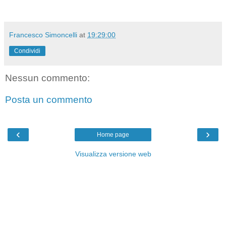
Francesco Simoncelli
at
19:29:00
Condividi
Nessun commento:
Posta un commento
‹
›
Home page
Visualizza versione web