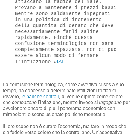
attaccano la radice del male.
Provano a mantenere i prezzi bassi
mentre sono saldamente impegnati
in una politica di incremento
della quantità di denaro che deve
necessariamente farli salire
rapidamente. Finchè questa
confusione terminologica non sarà
completamente spazzata, non ci può
essere alcun modo di fermare
[2]
l'inflazione.»
La confusione terminologica, come avvertiva Mises a suo
tempo, ha concesso a determinate istituzioni truffatrici
(ovvero,
le banche centrali
) di venire dipinte come coloro
che
combattono
l'inflazione, mentre invece si
ingegnano
per
avvelenare ancora di più il panorama economico con
mirabolanti e sconclusionate politiche monetarie.
Il loro scopo non è curare l'economia, ma fare in modo che
sia fedele verso coloro che la controllano. Un'aspettativa