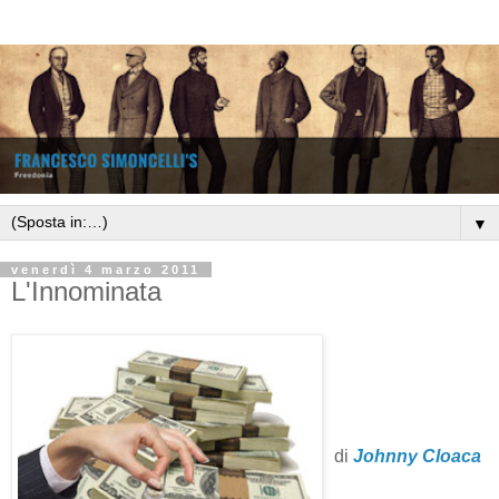
▼
venerdì 4 marzo 2011
L'Innominata
di
Johnny Cloaca