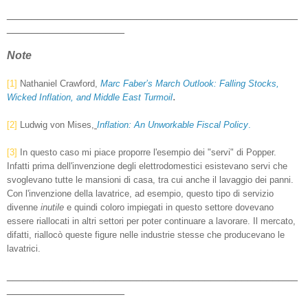
_______________________________________________
___________________
Note
[1]
Nathaniel Crawford,
Marc Faber’s March Outlook: Falling Stocks,
.
Wicked Inflation, and Middle East Turmoil
[2]
Ludwig von Mises,
Inflation: An Unworkable Fiscal Policy
.
[3]
In questo caso mi piace proporre l'esempio dei "servi" di Popper.
Infatti prima dell'invenzione degli elettrodomestici esistevano servi che
svoglevano tutte le mansioni di casa, tra cui anche il lavaggio dei panni.
Con l'invenzione della lavatrice, ad esempio, questo tipo di servizio
divenne
inutile
e quindi coloro impiegati in questo settore dovevano
essere riallocati in altri settori per poter continuare a lavorare. Il mercato,
difatti, riallocò queste figure nelle industrie stesse che producevano le
lavatrici.
_______________________________________________
___________________