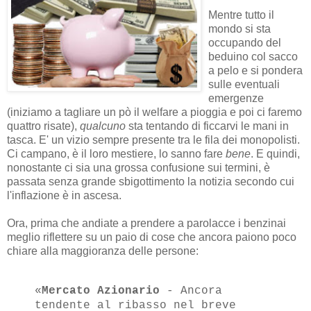
Mentre tutto il
mondo si sta
occupando del
beduino col sacco
a pelo e si pondera
sulle eventuali
emergenze
(iniziamo a tagliare un pò il welfare a pioggia e poi ci faremo
quattro risate),
qualcuno
sta tentando di ficcarvi le mani in
tasca. E' un vizio sempre presente tra le fila dei monopolisti.
Ci campano, è il loro mestiere, lo sanno fare
bene
. E quindi,
nonostante ci sia una grossa confusione sui termini, è
passata senza grande sbigottimento la notizia secondo cui
l'inflazione è in ascesa.
Ora, prima che andiate a prendere a parolacce i benzinai
meglio riflettere su un paio di cose che ancora paiono poco
chiare alla maggioranza delle persone:
«
Mercato Azionario
- Ancora
tendente al ribasso nel breve