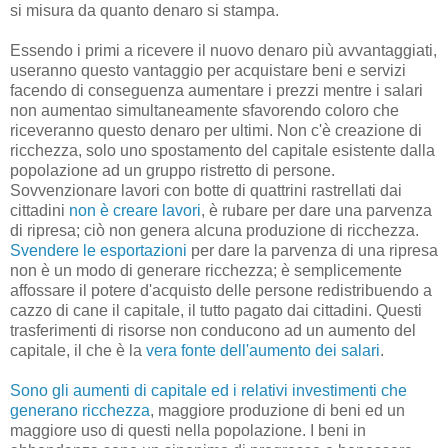
si misura da quanto denaro si stampa.
Essendo i primi a ricevere il nuovo denaro più avvantaggiati,
useranno questo vantaggio per acquistare beni e servizi
facendo di conseguenza aumentare i prezzi mentre i salari
non aumentao simultaneamente sfavorendo coloro che
riceveranno questo denaro per ultimi. Non c'è creazione di
ricchezza, solo uno spostamento del capitale esistente dalla
popolazione ad un gruppo ristretto di persone.
Sovvenzionare lavori con botte di quattrini rastrellati dai
cittadini
non è creare lavori
, è rubare per dare una parvenza
di ripresa; ciò non genera alcuna produzione di ricchezza.
Svendere le esportazioni
per dare la parvenza di una ripresa
non è un modo di generare ricchezza; è semplicemente
affossare il potere d'acquisto delle persone redistribuendo a
cazzo di cane il capitale, il tutto pagato dai cittadini. Questi
trasferimenti di risorse non conducono ad un aumento del
capitale, il che è la
vera fonte dell'aumento dei salari
.
Sono gli aumenti di capitale ed i relativi investimenti che
generano ricchezza
, maggiore produzione di beni ed un
maggiore uso di questi nella popolazione. I beni in