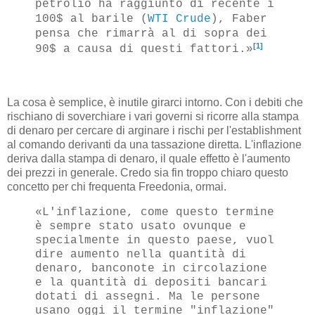
petrolio ha raggiunto di recente i
100$ al barile (
WTI Crude
), Faber
pensa che rimarrà al di sopra dei
[1]
90$ a causa di questi fattori.»
La cosa è semplice, è inutile girarci intorno. Con i debiti che
rischiano di soverchiare i vari governi si ricorre alla stampa
di denaro per cercare di arginare i rischi per l'establishment
al comando derivanti da una tassazione diretta. L'inflazione
deriva dalla stampa di denaro, il quale effetto è l'aumento
dei prezzi in generale. Credo sia fin troppo chiaro questo
concetto per chi frequenta Freedonia, ormai.
«L'inflazione, come questo termine
è sempre stato usato ovunque e
specialmente in questo paese, vuol
dire aumento nella quantità di
denaro, banconote in circolazione
e la quantità di depositi bancari
dotati di assegni. Ma le persone
usano oggi il termine "inflazione"