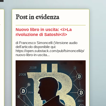
Post in evidenza
Nuovo libro in uscita: <i>La
rivoluzione di Satoshi</i>
di Francesco Simoncelli (Versione audio
dell'articolo disponibile qui:
https://open.substack.com/pub/fsimoncelli/p/
nuovo-libro-in-uscita...