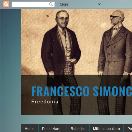
Home
Per iniziare...
Rubriche
Miti da abbattere
Po