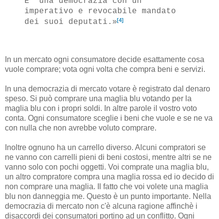
E' una democrazia con un
imperativo e revocabile mandato
[4]
»
dei suoi deputati.
In un mercato ogni consumatore decide esattamente cosa
vuole comprare; vota ogni volta che compra beni e servizi.
In una democrazia di mercato votare è registrato dal denaro
speso. Si può comprare una maglia blu votando per la
maglia blu con i propri soldi. In altre parole il vostro voto
conta. Ogni consumatore sceglie i beni che vuole e se ne va
con nulla che non avrebbe voluto comprare.
Inoltre ognuno ha un carrello diverso. Alcuni compratori se
ne vanno con carrelli pieni di beni costosi, mentre altri se ne
vanno solo con pochi oggetti. Voi comprate una maglia blu,
un altro compratore compra una maglia rossa ed io decido di
non comprare una maglia. Il fatto che voi volete una maglia
blu non danneggia me. Questo è un punto importante. Nella
democrazia di mercato non c'è alcuna ragione affinchè i
disaccordi dei consumatori portino ad un conflitto. Ogni