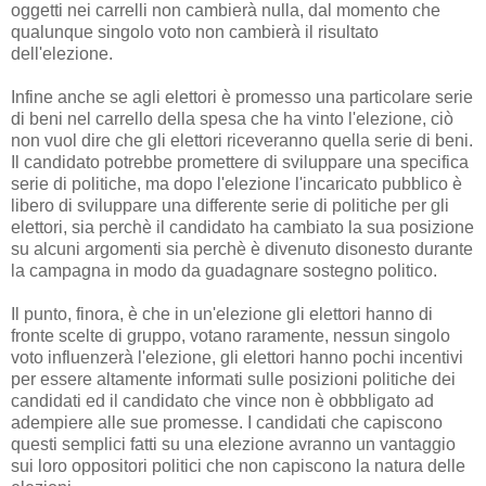
oggetti nei carrelli non cambierà nulla, dal momento che
qualunque singolo voto non cambierà il risultato
dell'elezione.
Infine anche se agli elettori è promesso una particolare serie
di beni nel carrello della spesa che ha vinto l'elezione, ciò
non vuol dire che gli elettori riceveranno quella serie di beni.
Il candidato potrebbe promettere di sviluppare una specifica
serie di politiche, ma dopo l'elezione l'incaricato pubblico è
libero di sviluppare una differente serie di politiche per gli
elettori, sia perchè il candidato ha cambiato la sua posizione
su alcuni argomenti sia perchè è divenuto disonesto durante
la campagna in modo da guadagnare sostegno politico.
Il punto, finora, è che in un'elezione gli elettori hanno di
fronte scelte di gruppo, votano raramente, nessun singolo
voto influenzerà l'elezione, gli elettori hanno pochi incentivi
per essere altamente informati sulle posizioni politiche dei
candidati ed il candidato che vince non è obbbligato ad
adempiere alle sue promesse. I candidati che capiscono
questi semplici fatti su una elezione avranno un vantaggio
sui loro oppositori politici che non capiscono la natura delle