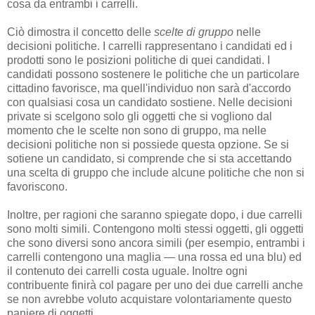
cosa da entrambi i carrelli.
Ciò dimostra il concetto delle
scelte di gruppo
nelle
decisioni politiche. I carrelli rappresentano i candidati ed i
prodotti sono le posizioni politiche di quei candidati. I
candidati possono sostenere le politiche che un particolare
cittadino favorisce, ma quell'individuo non sarà d'accordo
con qualsiasi cosa un candidato sostiene. Nelle decisioni
private si scelgono solo gli oggetti che si vogliono dal
momento che le scelte non sono di gruppo, ma nelle
decisioni politiche non si possiede questa opzione. Se si
sotiene un candidato, si comprende che si sta accettando
una scelta di gruppo che include alcune politiche che non si
favoriscono.
Inoltre, per ragioni che saranno spiegate dopo, i due carrelli
sono molti simili. Contengono molti stessi oggetti, gli oggetti
che sono diversi sono ancora simili (per esempio, entrambi i
carrelli contengono una maglia — una rossa ed una blu) ed
il contenuto dei carrelli costa uguale. Inoltre ogni
contribuente finirà col pagare per uno dei due carrelli anche
se non avrebbe voluto acquistare volontariamente questo
paniere di oggetti.