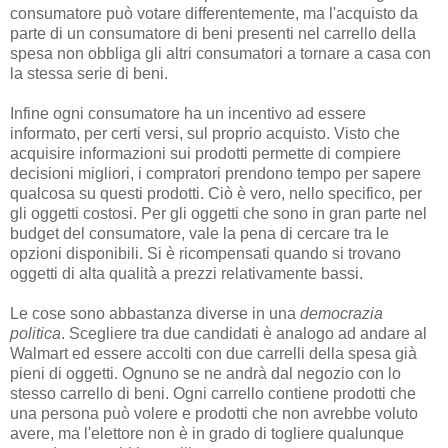
consumatore può votare differentemente, ma l'acquisto da
parte di un consumatore di beni presenti nel carrello della
spesa non obbliga gli altri consumatori a tornare a casa con
la stessa serie di beni.
Infine ogni consumatore ha un incentivo ad essere
informato, per certi versi, sul proprio acquisto. Visto che
acquisire informazioni sui prodotti permette di compiere
decisioni migliori, i compratori prendono tempo per sapere
qualcosa su questi prodotti. Ciò è vero, nello specifico, per
gli oggetti costosi. Per gli oggetti che sono in gran parte nel
budget del consumatore, vale la pena di cercare tra le
opzioni disponibili. Si è ricompensati quando si trovano
oggetti di alta qualità a prezzi relativamente bassi.
Le cose sono abbastanza diverse in una
democrazia
politica
. Scegliere tra due candidati è analogo ad andare al
Walmart ed essere accolti con due carrelli della spesa già
pieni di oggetti. Ognuno se ne andrà dal negozio con lo
stesso carrello di beni. Ogni carrello contiene prodotti che
una persona può volere e prodotti che non avrebbe voluto
avere, ma l'elettore non è in grado di togliere qualunque