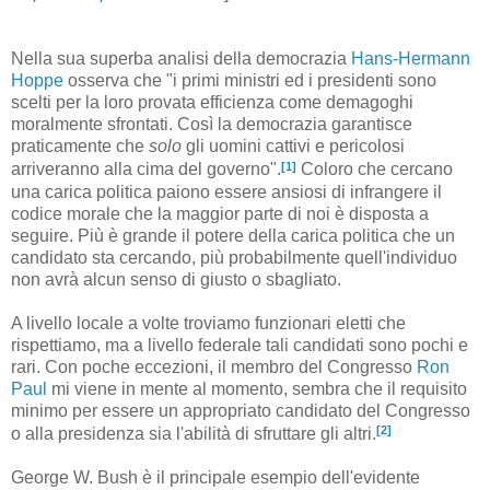
Nella sua superba analisi della democrazia
Hans-Hermann
Hoppe
osserva che "i primi ministri ed i presidenti sono
scelti per la loro provata efficienza come demagoghi
moralmente sfrontati. Così la democrazia garantisce
praticamente che
solo
gli uomini cattivi e pericolosi
[1]
arriveranno alla cima del governo".
Coloro che cercano
una carica politica paiono essere ansiosi di infrangere il
codice morale che la maggior parte di noi è disposta a
seguire. Più è grande il potere della carica politica che un
candidato sta cercando, più probabilmente quell'individuo
non avrà alcun senso di giusto o sbagliato.
A livello locale a volte troviamo funzionari eletti che
rispettiamo, ma a livello federale tali candidati sono pochi e
rari. Con poche eccezioni, il membro del Congresso
Ron
Paul
mi viene in mente al momento, sembra che il requisito
minimo per essere un appropriato candidato del Congresso
[2]
o alla presidenza sia l'abilità di sfruttare gli altri.
George W. Bush è il principale esempio dell'evidente