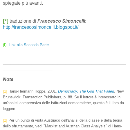
spiegate più avanti.
[*]
traduzione di
Francesco Simoncelli
:
http://francescosimoncelli.blogspot.it/
(I)
.
Link alla Seconda Parte
_______________________________________________
___________________
Note
[1]
Hans-Hermann Hoppe. 2001.
Democracy: The God That Failed
. New
Brunswick: Transaction Publishers, p. 88. Se il lettore è interessato in
un'analisi comprensiva delle istituzioni democratiche, questo è il libro da
leggere.
[2]
Per un punto di vista Austriaco dell'analisi della classe e della teoria
dello sfruttamento, vedi "Marxist and Austrian Class Analysis" di Hans-