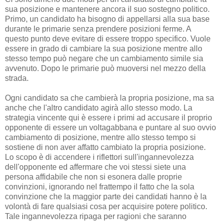
sua posizione e mantenere ancora il suo sostegno politico.
Primo, un candidato ha bisogno di appellarsi alla sua base
durante le primarie senza prendere posizioni ferme. A
questo punto deve evitare di essere troppo specifico. Vuole
essere in grado di cambiare la sua posizione mentre allo
stesso tempo può negare che un cambiamento simile sia
avvenuto. Dopo le primarie può muoversi nel mezzo della
strada.
Ogni candidato sa che cambierà la propria posizione, ma sa
anche che l'altro candidato agirà allo stesso modo. La
strategia vincente qui è essere i primi ad accusare il proprio
opponente di essere un voltagabbana e puntare al suo ovvio
cambiamento di posizione, mentre allo stesso tempo si
sostiene di non aver affatto cambiato la propria posizione.
Lo scopo è di accendere i riflettori sull'ingannevolezza
dell'opponente ed affermare che voi stessi siete una
persona affidabile che non si esonera dalle proprie
convinzioni, ignorando nel frattempo il fatto che la sola
convinzione che la maggior parte dei candidati hanno è la
volontà di fare qualsiasi cosa per acquisire potere politico.
Tale ingannevolezza ripaga per ragioni che saranno