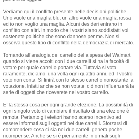
Vediamo qui il conflitto presente nelle decisioni politiche.
Uno vuole una maglia blu, un altro vuole una maglia rossa
ed io non voglio una maglia. Alcuni desideri entrano in
conflitto con altri. In modo che i vostri siano soddisfatti voi
sostenete politiche che sono dannose per me. Non si
osserva questo tipo di conflitto nella democrazia di mercato.
Tornando all'analogia del carrello della spesa del Walmart,
quando si viene accolti con i due carrelli si ha la facoltà di
votare per quale carrello portare via. Tuttavia si vota
raramente, diciamo, una volta ogni quattro anni, ed il vostro
voto non conta. Si finirà con lo stesso carrello nonostante la
votazione. Infatti anche se non votate, ciò non influenzerà la
serie di oggetti che riceverete nel vostro carrello.
E' la stessa cosa per ogni grande elezione. La possibilità di
ogni singolo voto di cambiare il risultato di una elezione è
remota. Pertanto gli elettori hanno scarso incentivo ad
essere informati sugli oggetti nei due carrelli. Sforzarsi di
comprendere cosa ci sia nei due carrelli genera poche
ricompense. Anche se si è pienamente informati sugli