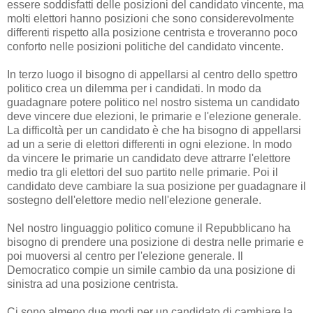
essere soddisfatti delle posizioni del candidato vincente, ma
molti elettori hanno posizioni che sono considerevolmente
differenti rispetto alla posizione centrista e troveranno poco
conforto nelle posizioni politiche del candidato vincente.
In terzo luogo il bisogno di appellarsi al centro dello spettro
politico crea un dilemma per i candidati. In modo da
guadagnare potere politico nel nostro sistema un candidato
deve vincere due elezioni, le primarie e l'elezione generale.
La difficoltà per un candidato è che ha bisogno di appellarsi
ad un a serie di elettori differenti in ogni elezione. In modo
da vincere le primarie un candidato deve attrarre l'elettore
medio tra gli elettori del suo partito nelle primarie. Poi il
candidato deve cambiare la sua posizione per guadagnare il
sostegno dell'elettore medio nell'elezione generale.
Nel nostro linguaggio politico comune il Repubblicano ha
bisogno di prendere una posizione di destra nelle primarie e
poi muoversi al centro per l'elezione generale. Il
Democratico compie un simile cambio da una posizione di
sinistra ad una posizione centrista.
Ci sono almeno due modi per un candidato di cambiare la