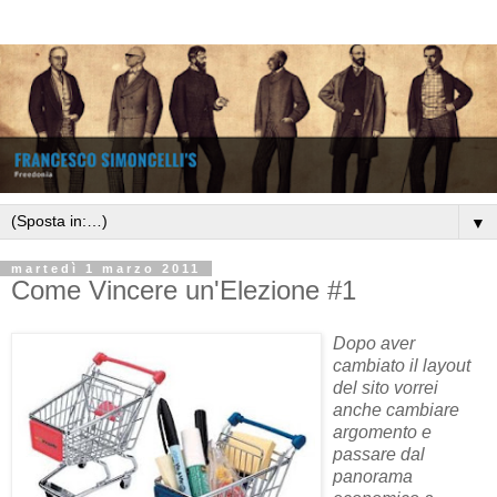
▼
martedì 1 marzo 2011
Come Vincere un'Elezione #1
Dopo aver
cambiato il layout
del sito vorrei
anche cambiare
argomento e
passare dal
panorama