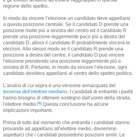
regione dello spettro.
In modo da vincere l'elezione un candidato deve appellarsi
a questa posizione centrale. Se il candidato D prende una
posizione molto più a sinistra del centro ed il candidato R
prende una posizione leggermente poco più a destra del
candidato D, allora il candidato R probabilmente vincerà le
elezioni. Allo stesso modo se il candidato R prende una
posizione a destra del centro, il candidato D può vincere
l'elezione prendendo una posizione leggermente più a
sinistra di R. Pertanto, in modo da vincere l'elezione, ogni
candidato desidera appellarsi al centro dello spettro politico.
L'analisi di cui sopra è una versione annacquata del
teorema dell'elettore mediano
. I candidati di entrambi i partiti
hanno bisogno di ottenere sostegno dall'uomo della strada,
[5]
l'elettore medio.
Questa conclusione ha alcune
implicazioni importanti.
Prima di tutto dal momento che entrambi i candidati stanno
provando ad appellarsi all'elettore medio, dovremmo
aspettarci che i candidati possiedono posizioni simili. Le