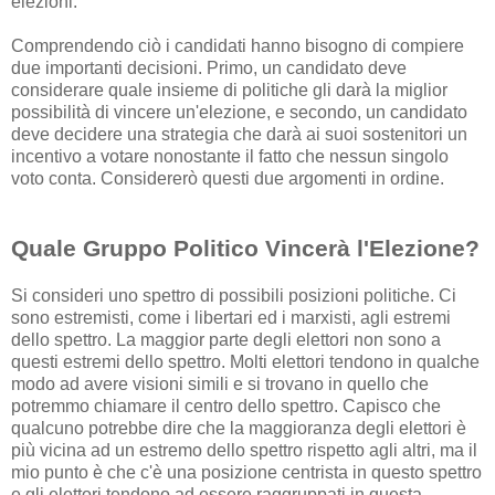
elezioni.
Comprendendo ciò i candidati hanno bisogno di compiere
due importanti decisioni. Primo, un candidato deve
considerare quale insieme di politiche gli darà la miglior
possibilità di vincere un'elezione, e secondo, un candidato
deve decidere una strategia che darà ai suoi sostenitori un
incentivo a votare nonostante il fatto che nessun singolo
voto conta. Considererò questi due argomenti in ordine.
Quale Gruppo Politico Vincerà l'Elezione?
Si consideri uno spettro di possibili posizioni politiche. Ci
sono estremisti, come i libertari ed i marxisti, agli estremi
dello spettro. La maggior parte degli elettori non sono a
questi estremi dello spettro. Molti elettori tendono in qualche
modo ad avere visioni simili e si trovano in quello che
potremmo chiamare il centro dello spettro. Capisco che
qualcuno potrebbe dire che la maggioranza degli elettori è
più vicina ad un estremo dello spettro rispetto agli altri, ma il
mio punto è che c'è una posizione centrista in questo spettro
e gli elettori tendono ad essere raggruppati in questa