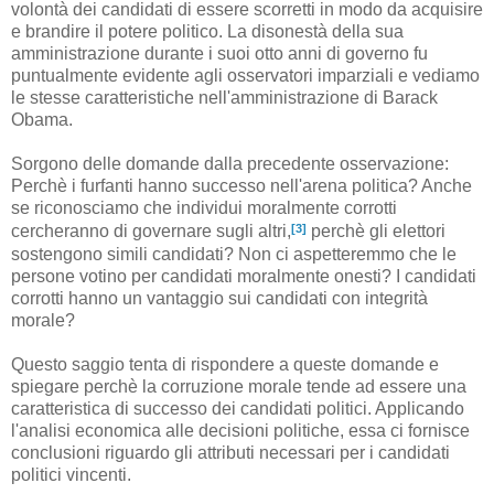
volontà dei candidati di essere scorretti in modo da acquisire
e brandire il potere politico. La disonestà della sua
amministrazione durante i suoi otto anni di governo fu
puntualmente evidente agli osservatori imparziali e vediamo
le stesse caratteristiche nell'amministrazione di Barack
Obama.
Sorgono delle domande dalla precedente osservazione:
Perchè i furfanti hanno successo nell'arena politica? Anche
se riconosciamo che individui moralmente corrotti
[3]
cercheranno di governare sugli altri,
perchè gli elettori
sostengono simili candidati? Non ci aspetteremmo che le
persone votino per candidati moralmente onesti? I candidati
corrotti hanno un vantaggio sui candidati con integrità
morale?
Questo saggio tenta di rispondere a queste domande e
spiegare perchè la corruzione morale tende ad essere una
caratteristica di successo dei candidati politici. Applicando
l'analisi economica alle decisioni politiche, essa ci fornisce
conclusioni riguardo gli attributi necessari per i candidati
politici vincenti.