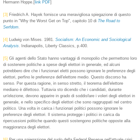
Hermann Hoppe.[
link PDF
]
[3]
Friedrich A. Hayek fornisce una meravigliosa spiegazione di questo
punto in "Why the Worst Get on Top", capitolo 10 di
The Road to
Serfdom
.
[4]
Ludwig von Mises. 1981.
Socialism: An Economic and Sociological
Analysis
. Indianapolis, Liberty Classics, p.400.
[5]
Gli agenti dello Stato hanno vantaggi di monopolio che permettono loro
di sostenere politiche a spese degli elettori in generale, ed alcuni
potrebbero dire che i funzionari eletti possono ignorare le preferenze degli
elettori, perfino le preferenze dell'elettore medio. Questo discorso ha
senso. Per questa ragione, in senso stretto, il teorema dell'elettore
mediano è difettoso. Tuttavia sto dicendo che i candidati, durante
un'elezione, devono apparire in grado di soddisfare i voleri degli elettori in
generale, e nello specifico degli elettori che sono raggruppati nel centro
politico. Una volta in carica i funzionari politici possono ignorare le
preferenze degli elettori. Il sistema protegge i politici in carica da
ripercussioni politiche quando questi sostengono politiche opposte alla
maggioranza degli elettori.
[6]
Per una spiegazione del ruolo della Federal Reserve nell'attuale crisi,