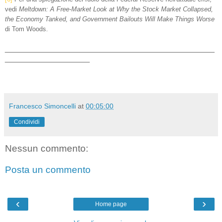
vedi
Meltdown: A Free-Market Look at Why the Stock Market Collapsed,
the Economy Tanked, and Government Bailouts Will Make Things Worse
di Tom Woods.
_______________________________________________
___________________
Francesco Simoncelli
at
00:05:00
Condividi
Nessun commento:
Posta un commento
‹
›
Home page