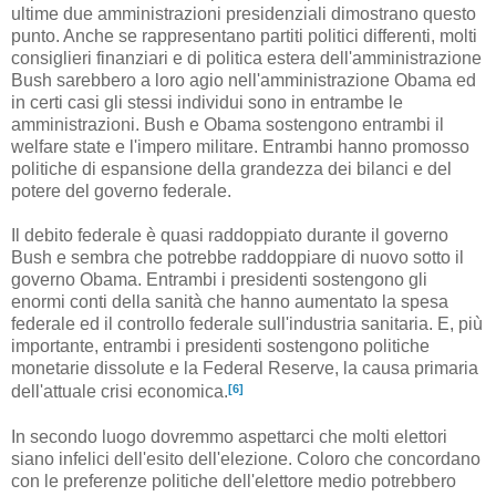
ultime due amministrazioni presidenziali dimostrano questo
punto. Anche se rappresentano partiti politici differenti, molti
consiglieri finanziari e di politica estera dell'amministrazione
Bush sarebbero a loro agio nell'amministrazione Obama ed
in certi casi gli stessi individui sono in entrambe le
amministrazioni. Bush e Obama sostengono entrambi il
welfare state e l'impero militare. Entrambi hanno promosso
politiche di espansione della grandezza dei bilanci e del
potere del governo federale.
Il debito federale è quasi raddoppiato durante il governo
Bush e sembra che potrebbe raddoppiare di nuovo sotto il
governo Obama. Entrambi i presidenti sostengono gli
enormi conti della sanità che hanno aumentato la spesa
federale ed il controllo federale sull'industria sanitaria. E, più
importante, entrambi i presidenti sostengono politiche
monetarie dissolute e la Federal Reserve, la causa primaria
[6]
dell'attuale crisi economica.
In secondo luogo dovremmo aspettarci che molti elettori
siano infelici dell'esito dell'elezione. Coloro che concordano
con le preferenze politiche dell'elettore medio potrebbero