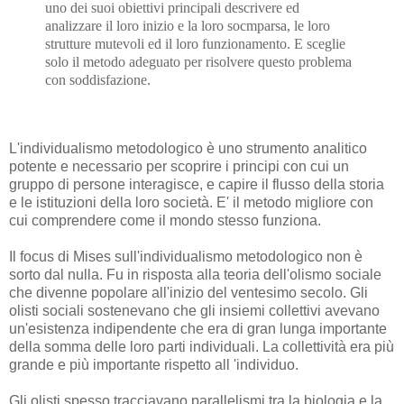
uno dei suoi obiettivi principali descrivere ed
analizzare il loro inizio e la loro socmparsa, le loro
strutture mutevoli ed il loro funzionamento. E sceglie
solo il metodo adeguato per risolvere questo problema
con soddisfazione.
L'individualismo metodologico è uno strumento analitico
potente e necessario per scoprire i principi con cui un
gruppo di persone interagisce, e capire il flusso della storia
e le istituzioni della loro società. E' il metodo migliore con
cui comprendere come il mondo stesso funziona.
Il focus di Mises sull'individualismo metodologico non è
sorto dal nulla. Fu in risposta alla teoria dell'olismo sociale
che divenne popolare all'inizio del ventesimo secolo. Gli
olisti sociali sostenevano che gli insiemi collettivi avevano
un'esistenza indipendente che era di gran lunga importante
della somma delle loro parti individuali. La collettività era più
grande e più importante rispetto all 'individuo.
Gli olisti spesso tracciavano parallelismi tra la biologia e la