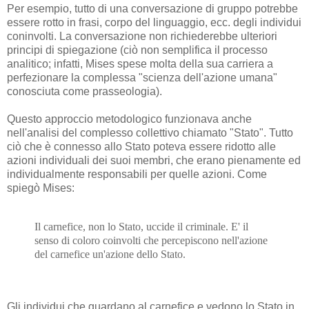
Per esempio, tutto di una conversazione di gruppo potrebbe
essere rotto in frasi, corpo del linguaggio, ecc. degli individui
coninvolti. La conversazione non richiederebbe ulteriori
principi di spiegazione (ciò non semplifica il processo
analitico; infatti, Mises spese molta della sua carriera a
perfezionare la complessa "scienza dell'azione umana"
conosciuta come prasseologia).
Questo approccio metodologico funzionava anche
nell'analisi del complesso collettivo chiamato "Stato". Tutto
ciò che è connesso allo Stato poteva essere ridotto alle
azioni individuali dei suoi membri, che erano pienamente ed
individualmente responsabili per quelle azioni. Come
spiegò Mises:
Il carnefice, non lo Stato, uccide il criminale. E' il
senso di coloro coinvolti che percepiscono nell'azione
del carnefice un'azione dello Stato.
Gli individui che guardano al carnefice e vedono lo Stato in