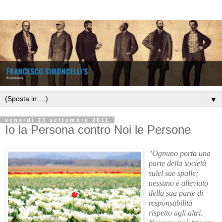
▼
venerdì 23 settembre 2011
Io la Persona contro Noi le Persone
"Ognuno porta una
parte della società
sulel sue spalle;
nessuno è alleviato
della sua parte di
responsabilità
rispetto agli altri.