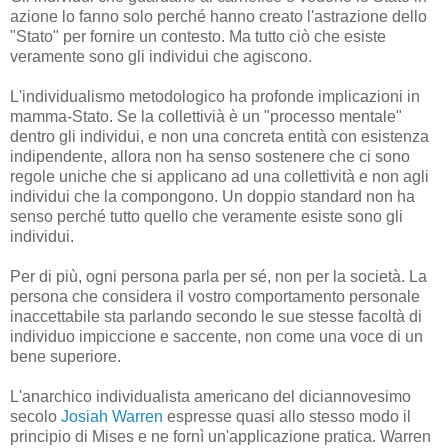
azione lo fanno solo perché hanno creato l'astrazione dello
"Stato" per fornire un contesto. Ma tutto ciò che esiste
veramente sono gli individui che agiscono.
L'individualismo metodologico ha profonde implicazioni in
mamma-Stato. Se la collettivià è un "processo mentale"
dentro gli individui, e non una concreta entità con esistenza
indipendente, allora non ha senso sostenere che ci sono
regole uniche che si applicano ad una collettività e non agli
individui che la compongono. Un doppio standard non ha
senso perché tutto quello che veramente esiste sono gli
individui.
Per di più, ogni persona parla per sé, non per la società. La
persona che considera il vostro comportamento personale
inaccettabile sta parlando secondo le sue stesse facoltà di
individuo impiccione e saccente, non come una voce di un
bene superiore.
L'anarchico individualista americano del diciannovesimo
secolo
Josiah Warren
espresse quasi allo stesso modo il
principio di Mises e ne fornì un'applicazione pratica. Warren