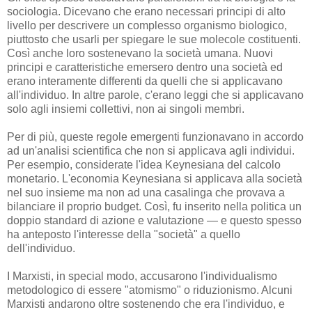
sociologia. Dicevano che erano necessari principi di alto
livello per descrivere un complesso organismo biologico,
piuttosto che usarli per spiegare le sue molecole costituenti.
Così anche loro sostenevano la società umana. Nuovi
principi e caratteristiche emersero dentro una società ed
erano interamente differenti da quelli che si applicavano
all'individuo. In altre parole, c'erano leggi che si applicavano
solo agli insiemi collettivi, non ai singoli membri.
Per di più, queste regole emergenti funzionavano in accordo
ad un'analisi scientifica che non si applicava agli individui.
Per esempio, considerate l'idea Keynesiana del calcolo
monetario. L'economia Keynesiana si applicava alla società
nel suo insieme ma non ad una casalinga che provava a
bilanciare il proprio budget. Così, fu inserito nella politica un
doppio standard di azione e valutazione — e questo spesso
ha anteposto l'interesse della "società" a quello
dell'individuo.
I Marxisti, in special modo, accusarono l'individualismo
metodologico di essere "atomismo" o riduzionismo. Alcuni
Marxisti andarono oltre sostenendo che era l'individuo, e