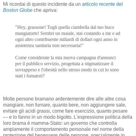
Mi ricordai di questo incidente da un
articolo recente del
Boston Globe
che apriva:
"Hey, grassone! Togli quella ciambella dal tuo buco
mangiatorte! Sembri un maiale, stai costando a me e ad
ogni altro contribuente miliardi di dollari ogni anno in
assistenza sanitaria non necessaria!"
Come considerate la mia nuova campagna d'annunci
per il pubblico servizio, progettata a stigmatizzare il
sovrappeso e l'obesità nello stesso modo in cui lo sono
stati i fumatori?
Molte persone bramano ardentemente dire alle altre cosa
mangiare, non fumare, quanto bere, non aggiungere sale,
evitare gli acidi grassi, come fare esercizio, quanto pesare
— e lo fanno in un modo bigotto. L'espressione politica della
loro brama è mamma-Stato: un governo che controlla
ampiamente il comportamento personale nel nome della
protezione del benessere delle persone, specialmente in