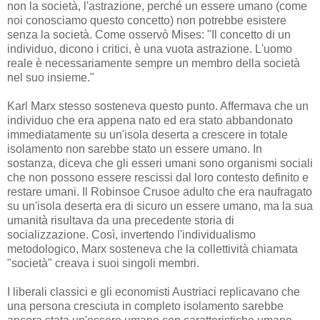
non la società, l'astrazione, perché un essere umano (come
noi conosciamo questo concetto) non potrebbe esistere
senza la società. Come osservò Mises: "Il concetto di un
individuo, dicono i critici, è una vuota astrazione. L'uomo
reale è necessariamente sempre un membro della società
nel suo insieme."
Karl Marx stesso sosteneva questo punto. Affermava che un
individuo che era appena nato ed era stato abbandonato
immediatamente su un'isola deserta a crescere in totale
isolamento non sarebbe stato un essere umano. In
sostanza, diceva che gli esseri umani sono organismi sociali
che non possono essere rescissi dal loro contesto definito e
restare umani. Il Robinsoe Crusoe adulto che era naufragato
su un'isola deserta era di sicuro un essere umano, ma la sua
umanità risultava da una precedente storia di
socializzazione. Così, invertendo l'individualismo
metodologico, Marx sosteneva che la collettività chiamata
"società" creava i suoi singoli membri.
I liberali classici e gli economisti Austriaci replicavano che
una persona cresciuta in completo isolamento sarebbe