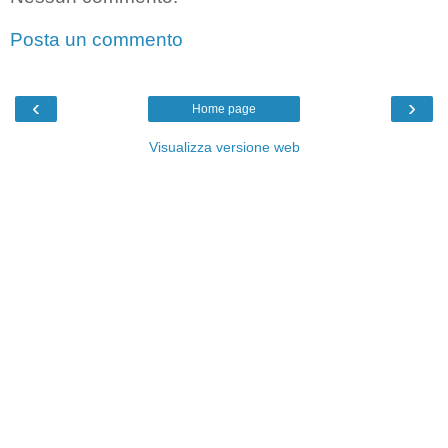
Posta un commento
‹
›
Home page
Visualizza versione web