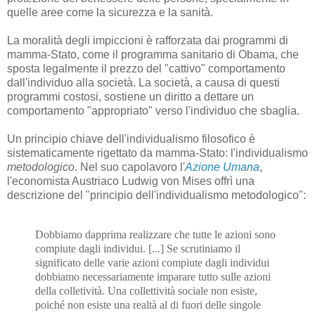
quelle aree come la sicurezza e la sanità.
La moralità degli impiccioni è rafforzata dai programmi di
mamma-Stato, come il programma sanitario di Obama, che
sposta legalmente il prezzo del "cattivo" comportamento
dall'individuo alla società. La società, a causa di questi
programmi costosi, sostiene un diritto a dettare un
comportamento "appropriato" verso l'individuo che sbaglia.
Un principio chiave dell'individualismo filosofico è
sistematicamente rigettato da mamma-Stato: l'individualismo
metodologico
. Nel suo capolavoro l'
Azione Umana
,
l'economista Austriaco Ludwig von Mises offrì una
descrizione del "principio dell'individualismo metodologico":
Dobbiamo dapprima realizzare che tutte le azioni sono
compiute dagli individui. [...] Se scrutiniamo il
significato delle varie azioni compiute dagli individui
dobbiamo necessariamente imparare tutto sulle azioni
della colletività. Una collettività sociale non esiste,
poiché non esiste una realtà al di fuori delle singole