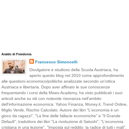
Araldo di Freedonia
Francesco Simoncelli
Divulgatore e studioso della Scuola Austriaca, ha
aperto questo blog nel 2010 come approfondimento
alle questioni economico/politiche analizzate secondo un'ottica
Austriaca e libertaria. Dopo aver affinato le sue conoscenze
frequentando i corsi della Mises Academy, ha visto pubblicati i suoi
articoli anche su siti con notevole risonanza nell'ambito
dell'informazione economica: Yahoo Finanza, Money.it, Trend Online,
Miglio Verde, Rischio Calcolato. Autore dei libri "L'economia è un
gioco da ragazzi", "La fine delle fallacie economiche" e "Il Grande
Default"; traduttore dei libri "La rivoluzione di Satoshi", "L'economia
cristiana in una lezione", "Imposta sul reddito: la radice di tutti i mali",