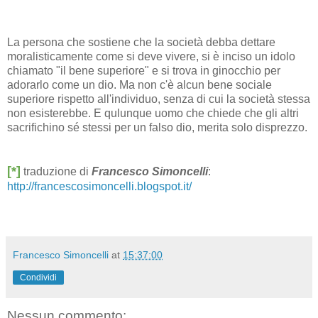
La persona che sostiene che la società debba dettare
moralisticamente come si deve vivere, si è inciso un idolo
chiamato "il bene superiore" e si trova in ginocchio per
adorarlo come un dio. Ma non c'è alcun bene sociale
superiore rispetto all'individuo, senza di cui la società stessa
non esisterebbe. E qulunque uomo che chiede che gli altri
sacrifichino sé stessi per un falso dio, merita solo disprezzo.
[*]
traduzione di
Francesco Simoncelli
:
http://francescosimoncelli.blogspot.it/
Francesco Simoncelli
at
15:37:00
Condividi
Nessun commento: