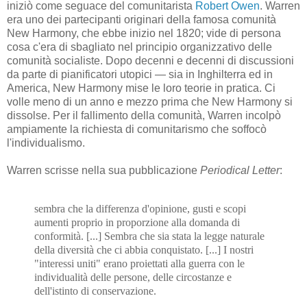
iniziò come seguace del comunitarista
Robert Owen
. Warren
era uno dei partecipanti originari della famosa comunità
New Harmony, che ebbe inizio nel 1820; vide di persona
cosa c'era di sbagliato nel principio organizzativo delle
comunità socialiste. Dopo decenni e decenni di discussioni
da parte di pianificatori utopici — sia in Inghilterra ed in
America, New Harmony mise le loro teorie in pratica. Ci
volle meno di un anno e mezzo prima che New Harmony si
dissolse. Per il fallimento della comunità, Warren incolpò
ampiamente la richiesta di comunitarismo che soffocò
l'individualismo.
Warren scrisse nella sua pubblicazione
Periodical Letter
:
sembra che la differenza d'opinione, gusti e scopi
aumenti proprio in proporzione alla domanda di
conformità. [...] Sembra che sia stata la legge naturale
della diversità che ci abbia conquistato. [...] I nostri
"interessi uniti" erano proiettati alla guerra con le
individualità delle persone, delle circostanze e
dell'istinto di conservazione.