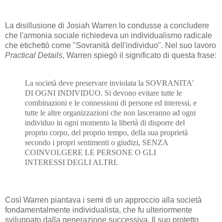
La disillusione di Josiah Warren lo condusse a concludere
che l'armonia sociale richiedeva un individualismo radicale
che etichettò come "Sovranità dell'individuo". Nel suo lavoro
Practical Details
, Warren spiegò il significato di questa frase:
La società deve preservare inviolata la SOVRANITA'
DI OGNI INDIVIDUO. Si devono evitare tutte le
combinazioni e le connessioni di persone ed interessi, e
tutte le altre organizzazioni che non lasceranno ad ogni
individuo in ogni momento la libertà di disporre del
proprio corpo, del proprio tempo, della sua proprietà
secondo i propri sentimenti o giudizi, SENZA
COINVOLGERE LE PERSONE O GLI
INTERESSI DEGLI ALTRI.
Così Warren piantava i semi di un approccio alla società
fondamentalmente individualista, che fu ulteriormente
sviluppato dalla generazione successiva. Il suo protetto