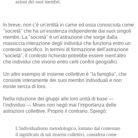
azioni dei suoi membri.
In breve, non c'è un'entità in carne ed ossa conosciuta come
"società" che ha un'esistenza indipendente dai suoi singoli
membri. La "società" è un'astrazione che sorge dalla
massiccia interazione degli individui che funziona entro un
contesto specifico. In termini di formazione dell'astrazione
"società", il contesto richiesto potrebbe essere nient'altro
che individui che vivono entro certi confini geografici.
Un altro esempio di insieme collettivo è "la famiglia", che
consiste interamente dei suoi membri individuali e non
esiste senza di loro.
Nella riduzione dei gruppi alle loro unità di base —
l'individuo — Mises non negò mai l'importanza delle
astrazioni collettive. Proprio il contrario. Spiegò:
L'individualismo metodologico, lontano dal contestare
il significato di tali insiemi collettivi, considera come