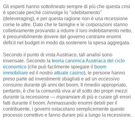
Gli esperti hanno sottolineato sempre di più che questa crisi
è speciale perché coinvolge lo "sdebitamento"
(deleveraging), e per questa ragione non è una recessione
come le altre. Dato che le famiglie e le corporazioni stanno
colletivamente provando a ridurre il loro indebitamento netto,
è presumibilmente dovere del governo contrarre enormi
deficit nel budget in modo da sostenere la spesa aggregata.
Secondo il punto di vista Austriaco, tali analisi sono
insensate. Secondo la
teoria canonica Austriaca del ciclo
economico
(che può facilmente spiegare il
boom
immobiliare
ed il nostro
attuale casino
), le persone hanno
preso parte ad investimenti sbagliati e ad un
eccessivo
consumo
durante gli anni del boom. Il rimedio appropriato,
pertanto, è che la comunità viva
al di sotto
dei propri mezzi
durante la recessione —
rispramiare
di più e curare gli errori
fatti durante il boom. Ammassando enormi debiti per il
contribuente, i governi ostacolano semplicemente questo
processo correttivo e fanno durare più a lungo la recessione.