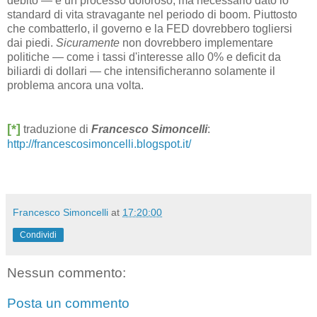
debito — è un processo doloroso, ma necessario dato lo
standard di vita stravagante nel periodo di boom. Piuttosto
che combatterlo, il governo e la FED dovrebbero togliersi
dai piedi.
Sicuramente
non dovrebbero implementare
politiche — come i tassi d'interesse allo 0% e deficit da
biliardi di dollari — che intensificheranno solamente il
problema ancora una volta.
[*]
traduzione di
Francesco Simoncelli
:
http://francescosimoncelli.blogspot.it/
Francesco Simoncelli
at
17:20:00
Condividi
Nessun commento:
Posta un commento