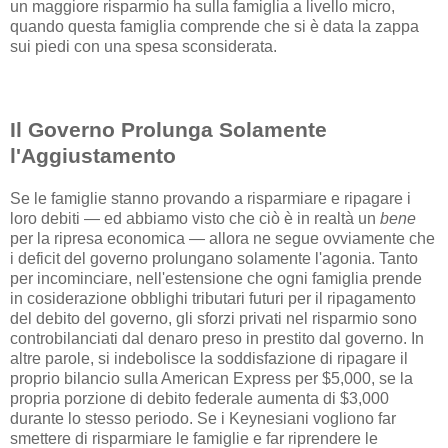
un maggiore risparmio ha sulla famiglia a livello micro,
quando questa famiglia comprende che si è data la zappa
sui piedi con una spesa sconsiderata.
Il Governo Prolunga Solamente
l'Aggiustamento
Se le famiglie stanno provando a risparmiare e ripagare i
loro debiti — ed abbiamo visto che ciò è in realtà un
bene
per la ripresa economica — allora ne segue ovviamente che
i deficit del governo prolungano solamente l'agonia. Tanto
per incominciare, nell'estensione che ogni famiglia prende
in cosiderazione obblighi tributari futuri per il ripagamento
del debito del governo, gli sforzi privati nel risparmio sono
controbilanciati dal denaro preso in prestito dal governo. In
altre parole, si indebolisce la soddisfazione di ripagare il
proprio bilancio sulla American Express per $5,000, se la
propria porzione di debito federale aumenta di $3,000
durante lo stesso periodo. Se i Keynesiani vogliono far
smettere di risparmiare le famiglie e far riprendere le