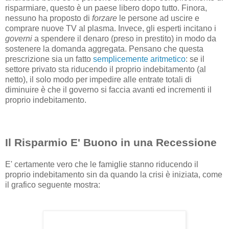
risparmiare, questo è un paese libero dopo tutto. Finora,
nessuno ha proposto di
forzare
le persone ad uscire e
comprare nuove TV al plasma. Invece, gli esperti incitano i
governi
a spendere il denaro (preso in prestito) in modo da
sostenere la domanda aggregata. Pensano che questa
prescrizione sia un fatto
semplicemente aritmetico
: se il
settore privato sta riducendo il proprio indebitamento (al
netto), il solo modo per impedire alle entrate totali di
diminuire è che il governo si faccia avanti ed incrementi il
proprio indebitamento.
Il Risparmio E' Buono in una Recessione
E' certamente vero che le famiglie stanno riducendo il
proprio indebitamento sin da quando la crisi è iniziata, come
il grafico seguente mostra: