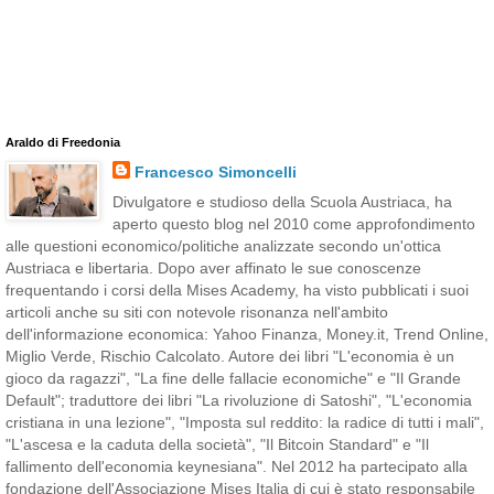
Araldo di Freedonia
Francesco Simoncelli
Divulgatore e studioso della Scuola Austriaca, ha
aperto questo blog nel 2010 come approfondimento
alle questioni economico/politiche analizzate secondo un'ottica
Austriaca e libertaria. Dopo aver affinato le sue conoscenze
frequentando i corsi della Mises Academy, ha visto pubblicati i suoi
articoli anche su siti con notevole risonanza nell'ambito
dell'informazione economica: Yahoo Finanza, Money.it, Trend Online,
Miglio Verde, Rischio Calcolato. Autore dei libri "L'economia è un
gioco da ragazzi", "La fine delle fallacie economiche" e "Il Grande
Default"; traduttore dei libri "La rivoluzione di Satoshi", "L'economia
cristiana in una lezione", "Imposta sul reddito: la radice di tutti i mali",
"L'ascesa e la caduta della società", "Il Bitcoin Standard" e "Il
fallimento dell'economia keynesiana". Nel 2012 ha partecipato alla
fondazione dell'Associazione Mises Italia di cui è stato responsabile