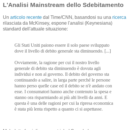
L'Analisi Mainstream dello Sdebitamento
Un
articolo recente
dal Time/CNN, basandosi su una
ricerca
rilasciata da McKinsey, espone l'analisi (Keynesiana)
standard dell'attuale situazione:
Gli Stati Uniti paiono essere il solo paese sviluppato
dove il livello di debito generale sta diminuendo. [...]
Ovviamente, la ragione per cui il nostro livello
generale di debito sta diminuendo è dovuta agli
individui e non al governo. Il debito del governo sta
continuando a salire, in larga parte perché le persone
hanno perso quelle case ed il debito se n'è andato con
esse. I consumatori hanno anche contenuto la spesa e
stanno ora risparmiando ai più alti livelli da anni. E
questa è una delle ragioni per cui la ripresa economica
è stata più lenta rispetto a quanto ci si aspettasse.