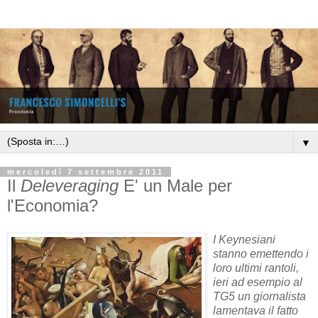
▼
mercoledì 7 settembre 2011
Il
Deleveraging
E' un Male per
l'Economia?
I Keynesiani
stanno emettendo i
loro ultimi rantoli,
ieri ad esempio al
TG5 un giornalista
lamentava il fatto