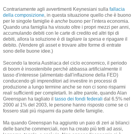
Contrariamente agli avvertimenti Keynesiani sulla
fallacia
della composizione
, in questa situazione quello che è buono
per le singole famiglie è
anche
buono per l'intera economia.
Quando una famiglia ha vissuto oltre i propri mezzi per anni,
accumulando debiti con le carte di credito ed altri tipi di
debiti, allora la soluzione è di
tagliare la spesa
e ripagare il
debito. (Vendere gli asset e trovare altre forme di entrate
sono delle buone idee.)
Secondo la teoria Austriaca del ciclo economico, il periodo
di boom è insostenibile perché abbassa artificialmente il
tasso d'interesse (alimentato dall'inflazione della FED)
conducendo gli imprenditori ad investire in processi di
produzione a lungo termine anche se non ci sono risparmi
reali
sufficienti per completarli. In altre parole, quando Alan
Greenspan ha tagliato il
tasso dei fondi federali
dal 6.5% nel
2000 al 1% del 2003, le persone hanno risposto come se ci
fossero stati più risparmi da parte delle famiglie.
Ma quando Greenspan ha aggiunto un paio di zeri ai bilanci
delle banche commerciali, non ha creato più tetti ad assi,