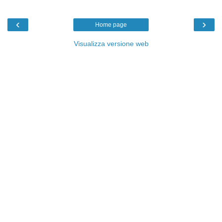
‹
›
Home page
Visualizza versione web