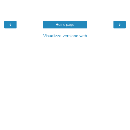
‹
›
Home page
Visualizza versione web