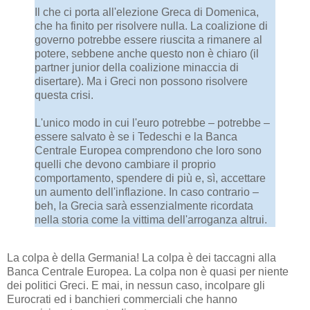
Il che ci porta all'elezione Greca di Domenica,
che ha finito per risolvere nulla. La coalizione di
governo potrebbe essere riuscita a rimanere al
potere, sebbene anche questo non è chiaro (il
partner junior della coalizione minaccia di
disertare). Ma i Greci non possono risolvere
questa crisi.
L'unico modo in cui l'euro potrebbe – potrebbe –
essere salvato è se i Tedeschi e la Banca
Centrale Europea comprendono che loro sono
quelli che devono cambiare il proprio
comportamento, spendere di più e, sì, accettare
un aumento dell'inflazione. In caso contrario –
beh, la Grecia sarà essenzialmente ricordata
nella storia come la vittima dell'arroganza altrui.
La colpa è della Germania! La colpa è dei taccagni alla
Banca Centrale Europea. La colpa non è quasi per niente
dei politici Greci. E mai, in nessun caso, incolpare gli
Eurocrati ed i banchieri commerciali che hanno