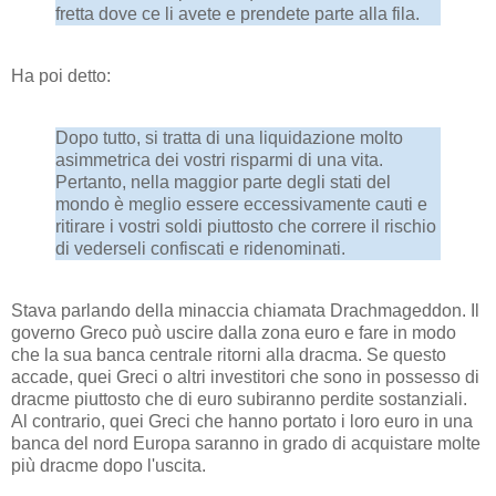
fretta dove ce li avete e prendete parte alla fila.
Ha poi detto:
Dopo tutto, si tratta di una liquidazione molto
asimmetrica dei vostri risparmi di una vita.
Pertanto, nella maggior parte degli stati del
mondo è meglio essere eccessivamente cauti e
ritirare i vostri soldi piuttosto che correre il rischio
di vederseli confiscati e ridenominati.
Stava parlando della minaccia chiamata Drachmageddon. Il
governo Greco può uscire dalla zona euro e fare in modo
che la sua banca centrale ritorni alla dracma. Se questo
accade, quei Greci o altri investitori che sono in possesso di
dracme piuttosto che di euro subiranno perdite sostanziali.
Al contrario, quei Greci che hanno portato i loro euro in una
banca del nord Europa saranno in grado di acquistare molte
più dracme dopo l'uscita.