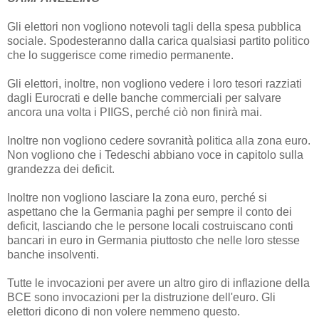
Gli elettori non vogliono notevoli tagli della spesa pubblica
sociale. Spodesteranno dalla carica qualsiasi partito politico
che lo suggerisce come rimedio permanente.
Gli elettori, inoltre, non vogliono vedere i loro tesori razziati
dagli Eurocrati e delle banche commerciali per salvare
ancora una volta i PIIGS, perché ciò non finirà mai.
Inoltre non vogliono cedere sovranità politica alla zona euro.
Non vogliono che i Tedeschi abbiano voce in capitolo sulla
grandezza dei deficit.
Inoltre non vogliono lasciare la zona euro, perché si
aspettano che la Germania paghi per sempre il conto dei
deficit, lasciando che le persone locali costruiscano conti
bancari in euro in Germania piuttosto che nelle loro stesse
banche insolventi.
Tutte le invocazioni per avere un altro giro di inflazione della
BCE sono invocazioni per la distruzione dell'euro. Gli
elettori dicono di non volere nemmeno questo.