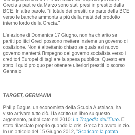
Grecia a partire da Marzo sono stati presi in prestito dalla
BCE. In altre parole, "il totale dei prestiti da parte della BCE
verso le banche ammonta a più della metà del prodotto
interno lordo della Grecia."
L'elezione di Domenica 17 Giugno, non ha chiarito se i
partiti politici Greci possono mettere insieme un governo di
coalizione. Non è altrettanto chiaro se qualsiasi nuovo
governo manterrà l'impegno del governo socialista verso i
creditori Europei di tagliare la spesa pubblica. Questo era
stato il quid pro quo per ottenere ulteriori prestiti lo scorso
Gennaio.
TARGET, GERMANIA
Philip Bagus, un economista della Scuola Austriaca, ha
visto arrivare tutto ciò. Ha scritto un libro su questo
argomento, pubblicato nel 2010:
La Tragedia dell'Euro
. E'
stato rilasciato proprio quando la crisi Greca ha avuto inizio.
In un articolo del 15 Giugno 2012, "
Scaricare la patata