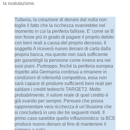
la svalutazione.
Tuttavia, la creazione di denaro dal nulla non
toglie il fatto che la ricchezza svanirebbe nel
momento in cui la periferia fallisse. E’ come se B
non fosse più in grado di pagare il proprio debito
con beni reali a causa del proprio decesso. Il
soggetto A riceverà nuovo denaro di carta dalla
propria banca, ma questo non sarà sufficiente
per garantirgli la pensione come invece era nei
suoi piani. Purtroppo, finché la periferia europea
rispetto alla Germania continua a rimanere in
condizioni di inferiorità competitiva, essa non
sarà capace di produrre sufficienti beni reali per
saldare i crediti tedeschi TARGET2. Molto
probabilmente, il valore reale di quel credito è
già svanito per sempre. Pensare che possa
rappresentare vera ricchezza è un’illusione che
si concluderà in uno dei tre seguenti modi. Il
primo caso sarebbe quello inflazionistico: la BCE
produce nuovo denaro al fine di mantenere il
sistema a galla.