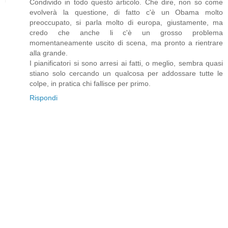
Condivido in todo questo articolo. Che dire, non so come
evolverà la questione, di fatto c'è un Obama molto
preoccupato, si parla molto di europa, giustamente, ma
credo che anche li c'è un grosso problema
momentaneamente uscito di scena, ma pronto a rientrare
alla grande.
I pianificatori si sono arresi ai fatti, o meglio, sembra quasi
stiano solo cercando un qualcosa per addossare tutte le
colpe, in pratica chi fallisce per primo.
Rispondi