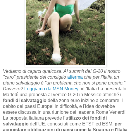
Vediamo di capirci qualcosa. Al summit del G-20 il nostro
"caro" presidente del consiglio
afferma
che per l'Italia un
piano salvataggio è "un problema che non si pone proprio."
Davvero?
Leggiamo da MSN Money
: «L'Italia ha presentato
Martedì una proposta al vertice G-20 in Messico affinché
i
fondi di salvataggio
della zona euro inizino a comprare il
debito dei paesi Europei in difficoltà, e l'idea dovrebbe
essere discussa in una riunione dei leader a Roma Venerdì.
La proposta Italiana prevede
l'utilizzo dei fondi di
salvataggio
dell'UE, conosciuti come EFSF ed ESM,
per
acquistare obbligazioni di paesi come la Spagna e l'Italia