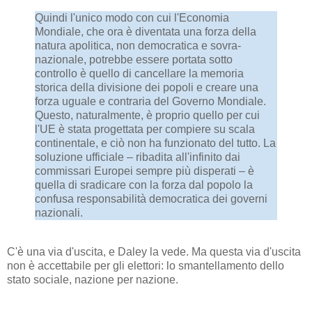
Quindi l'unico modo con cui l'Economia
Mondiale, che ora è diventata una forza della
natura apolitica, non democratica e sovra-
nazionale, potrebbe essere portata sotto
controllo è quello di cancellare la memoria
storica della divisione dei popoli e creare una
forza uguale e contraria del Governo Mondiale.
Questo, naturalmente, è proprio quello per cui
l'UE è stata progettata per compiere su scala
continentale, e ciò non ha funzionato del tutto. La
soluzione ufficiale – ribadita all'infinito dai
commissari Europei sempre più disperati – è
quella di sradicare con la forza dal popolo la
confusa responsabilità democratica dei governi
nazionali.
C'è una via d'uscita, e Daley la vede. Ma questa via d'uscita
non è accettabile per gli elettori: lo smantellamento dello
stato sociale, nazione per nazione.