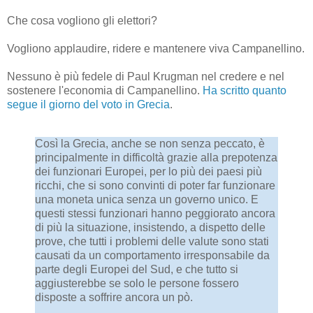
Che cosa vogliono gli elettori?
Vogliono applaudire, ridere e mantenere viva Campanellino.
Nessuno è più fedele di Paul Krugman nel credere e nel
sostenere l'economia di Campanellino.
Ha scritto quanto
segue il giorno del voto in Grecia
.
Così la Grecia, anche se non senza peccato, è
principalmente in difficoltà grazie alla prepotenza
dei funzionari Europei, per lo più dei paesi più
ricchi, che si sono convinti di poter far funzionare
una moneta unica senza un governo unico. E
questi stessi funzionari hanno peggiorato ancora
di più la situazione, insistendo, a dispetto delle
prove, che tutti i problemi delle valute sono stati
causati da un comportamento irresponsabile da
parte degli Europei del Sud, e che tutto si
aggiusterebbe se solo le persone fossero
disposte a soffrire ancora un pò.