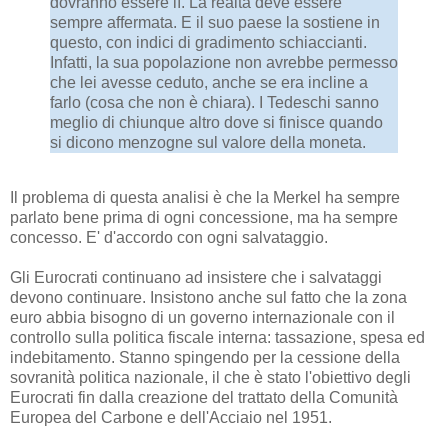
dovranno essere lì. La realtà deve essere
sempre affermata. E il suo paese la sostiene in
questo, con indici di gradimento schiaccianti.
Infatti, la sua popolazione non avrebbe permesso
che lei avesse ceduto, anche se era incline a
farlo (cosa che non è chiara). I Tedeschi sanno
meglio di chiunque altro dove si finisce quando
si dicono menzogne sul valore della moneta.
Il problema di questa analisi è che la Merkel ha sempre
parlato bene prima di ogni concessione, ma ha sempre
concesso. E' d'accordo con ogni salvataggio.
Gli Eurocrati continuano ad insistere che i salvataggi
devono continuare. Insistono anche sul fatto che la zona
euro abbia bisogno di un governo internazionale con il
controllo sulla politica fiscale interna: tassazione, spesa ed
indebitamento. Stanno spingendo per la cessione della
sovranità politica nazionale, il che è stato l'obiettivo degli
Eurocrati fin dalla creazione del trattato della Comunità
Europea del Carbone e dell'Acciaio nel 1951.