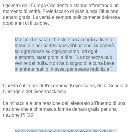
I governi dell'Europa Occidentale stanno affrontando un
momento di verità. Preferiscono di gran lunga l'illusione:
denaro gratis. La verità è sempre politicamente dolorosa
dopo anni di illusione.
Ma ciò che sarà richiesto è un accordo a livello
mondiale per partecipare all'illusione. Si baserà
su ogni paese ed ogni governo, ed ogni
elettorato, state pronti a dire: "La ricchezza può
venire dal nulla. Non ha bisogno di alcuna base
in entrate reali o in asset per essere redditizia."
Questo è il cuore dell'economia Keynesiana, della Scuola di
Chicago e del Greenbackismo.
La minaccia è una reazione dell'elettorato all'interno di una
nazione che è chiamata a fornire denaro gratis per una
nazione PIIGS.
Se la popolazione o la leadership politica di un