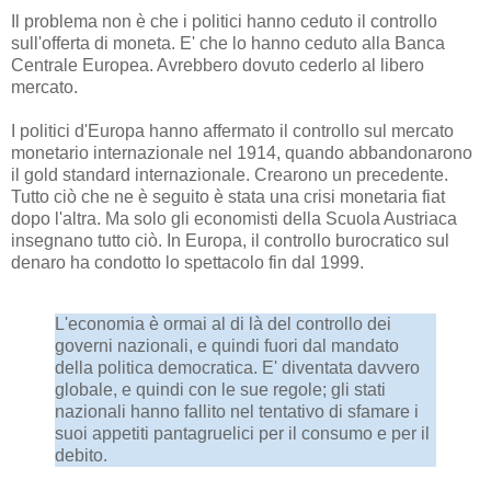
Il problema non è che i politici hanno ceduto il controllo
sull'offerta di moneta. E' che lo hanno ceduto alla Banca
Centrale Europea. Avrebbero dovuto cederlo al libero
mercato.
I politici d'Europa hanno affermato il controllo sul mercato
monetario internazionale nel 1914, quando abbandonarono
il gold standard internazionale. Crearono un precedente.
Tutto ciò che ne è seguito è stata una crisi monetaria fiat
dopo l'altra. Ma solo gli economisti della Scuola Austriaca
insegnano tutto ciò. In Europa, il controllo burocratico sul
denaro ha condotto lo spettacolo fin dal 1999.
L'economia è ormai al di là del controllo dei
governi nazionali, e quindi fuori dal mandato
della politica democratica. E' diventata davvero
globale, e quindi con le sue regole; gli stati
nazionali hanno fallito nel tentativo di sfamare i
suoi appetiti pantagruelici per il consumo e per il
debito.