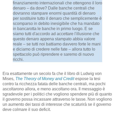
finanziamento internazionali che ottengono il loro
denaro – da dove? Dalle banche centrali che
dovranno stampare enormi quantità di denaro
per sostituire tutto il denaro che semplicemente è
scomparso in debito inesigibile che ha mandato
in bancarotta le banche in primo luogo. E se
siamo tutti d'accordo ad accettare l'illusione che
questo denaro appena stampato abbia valore
reale – se tutti noi battiamo davvero forte le mani
e diciamo di credere nelle fate – allora tutto lo
spettacolo può riprendere e saremo di nuovo
ricchi.
Era esattamente un secolo fa che il libro di Ludwig von
Mises,
The Theory of Money and Credit
espose la tesi
contro la ricchezza fatata delle banche centrali, ma pochi
ascoltarono allora, e meno ascoltano ora. Il messaggio è
sgradevole per i politici che vogliono spendere più di quanto
il governo possa incassare attraverso le tasse. Non vogliono
un aumento dei tassi di interesse che scaturirà se il governo
deve colmare il suo deficit.