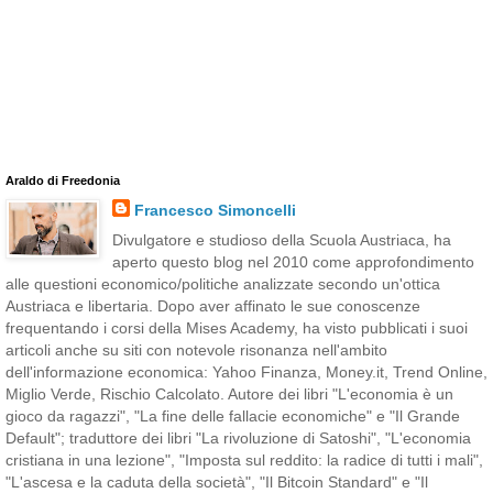
Araldo di Freedonia
Francesco Simoncelli
Divulgatore e studioso della Scuola Austriaca, ha
aperto questo blog nel 2010 come approfondimento
alle questioni economico/politiche analizzate secondo un'ottica
Austriaca e libertaria. Dopo aver affinato le sue conoscenze
frequentando i corsi della Mises Academy, ha visto pubblicati i suoi
articoli anche su siti con notevole risonanza nell'ambito
dell'informazione economica: Yahoo Finanza, Money.it, Trend Online,
Miglio Verde, Rischio Calcolato. Autore dei libri "L'economia è un
gioco da ragazzi", "La fine delle fallacie economiche" e "Il Grande
Default"; traduttore dei libri "La rivoluzione di Satoshi", "L'economia
cristiana in una lezione", "Imposta sul reddito: la radice di tutti i mali",
"L'ascesa e la caduta della società", "Il Bitcoin Standard" e "Il