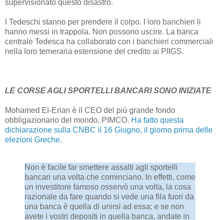
supervisionato questo disastro.
I Tedeschi stanno per prendere il colpo. I loro banchieri li
hanno messi in trappola. Non possono uscire. La banca
centrale Tedesca ha collaborato con i banchieri commerciali
nella loro temeraria estensione del credito ai PIIGS.
LE CORSE AGLI SPORTELLI BANCARI SONO INIZIATE
Mohamed El-Erian è il CEO del più grande fondo
obbligazionario del mondo, PIMCO.
Ha fatto questa
dichiarazione sulla CNBC il 16 Giugno, il giorno prima delle
elezioni Greche
.
Non è facile far smettere assalti agli sportelli
bancari una volta che cominciano. In effetti, come
un investitore famoso osservò una volta, la cosa
razionale da fare quando si vede una fila fuori da
una banca è quella di unirsi ad essa; e se non
avete i vostri depositi in quella banca, andate in