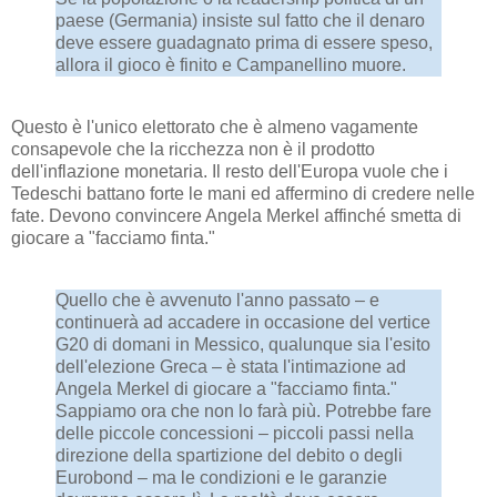
paese (Germania) insiste sul fatto che il denaro
deve essere guadagnato prima di essere speso,
allora il gioco è finito e Campanellino muore.
Questo è l'unico elettorato che è almeno vagamente
consapevole che la ricchezza non è il prodotto
dell'inflazione monetaria. Il resto dell'Europa vuole che i
Tedeschi battano forte le mani ed affermino di credere nelle
fate. Devono convincere Angela Merkel affinché smetta di
giocare a "facciamo finta."
Quello che è avvenuto l'anno passato – e
continuerà ad accadere in occasione del vertice
G20 di domani in Messico, qualunque sia l'esito
dell'elezione Greca – è stata l'intimazione ad
Angela Merkel di giocare a "facciamo finta."
Sappiamo ora che non lo farà più. Potrebbe fare
delle piccole concessioni – piccoli passi nella
direzione della spartizione del debito o degli
Eurobond – ma le condizioni e le garanzie