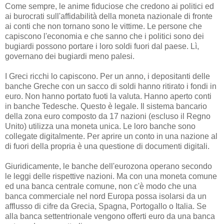
Come sempre, le anime fiduciose che credono ai politici ed
ai burocrati sull'affidabilità della moneta nazionale di fronte
ai conti che non tornano sono le vittime. Le persone che
capiscono l'economia e che sanno che i politici sono dei
bugiardi possono portare i loro soldi fuori dal paese. Lì,
governano dei bugiardi meno palesi.
I Greci ricchi lo capiscono. Per un anno, i depositanti delle
banche Greche con un sacco di soldi hanno ritirato i fondi in
euro. Non hanno portato fuoti la valuta. Hanno aperto conti
in banche Tedesche. Questo è legale. Il sistema bancario
della zona euro composto da 17 nazioni (escluso il Regno
Unito) utilizza una moneta unica. Le loro banche sono
collegate digitalmente. Per aprire un conto in una nazione al
di fuori della propria è una questione di documenti digitali.
Giuridicamente, le banche dell'eurozona operano secondo
le leggi delle rispettive nazioni. Ma con una moneta comune
ed una banca centrale comune, non c'è modo che una
banca commerciale nel nord Europa possa isolarsi da un
afflusso di cifre da Grecia, Spagna, Portogallo o Italia. Se
alla banca settentrionale vengono offerti euro da una banca