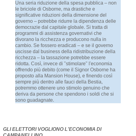
Una seria riduzione della spesa pubblica – non
le briciole di Osborne, ma drastiche e
significative riduzioni della dimensione del
governo – potrebbe ridurre la dipendenza delle
democrazie dal capitale globale. Si tratta di
programmi di assistenza governativi che
divorano la ricchezza e producono nulla in
cambio. Se fossero eradicati – e se il governo
uscisse dal business della ridistribuzione della
ricchezza – la tassazione potrebbe essere
ridotta. Così, invece di "stimolare" l'economia
offrendo più debito (come il Signor Osborne ha
proposto alla Mansion House), e finendo così
sempre più dentro alle fauci della Bestia,
potremmo ottenere uno stimolo genuino che
deriva da persone che spendono i soldi che si
sono guadagnate.
GLI ELETTORI VOGLIONO L'ECONOMIA DI
CAMPANELLINO