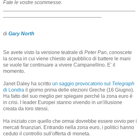
Fate le vostre scommesse.
_______________________________________________
___________________________________
di
Gary North
Se avete visto la versione teatrale di
Peter Pan
, conoscete
la scena in cui viene chiesto al pubblico di battere le mani
se vuole far continuare a vivere Campanellino. E' il
momento.
Janet Daley ha scritto
un saggio provocatorio sul
Telegraph
di Londra
il giorno prima delle elezioni Greche (16 Giugno).
Ha fatto del suo meglio per spiegare perché la zona euro è
in crisi. I leader Europei stanno vivendo in un'illusione
creata da loro stessi.
Ha iniziato con quello che ormai dovrebbe essere ovvio per i
mercati finanziari. Entrando nella zona euro, i politici hanno
ceduto il controllo sull'offerta di moneta.