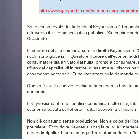
http://www.garynorth.com/members/forum/opent
Sono consapevole del fatto che il Keynesismo è l'impostaz
attraverso il sistema scolastico pubblico. Sto cominciando
Occidente.
Il membro del sito comincia con un diretto Keynesismo: "S
ricchi sono globalisti." Questo è il cuore dell'economia di
consumatore sia arrivato dal nulla, pronto a consumare,
rifiuto dei capitalisti di investire, di assumere i disoccu
assumesse personale. Tutto incentrato sulla domanda cr
Questa è quella che viene chiamata economia basata sul
domanda.
Il Keynesismo offre un'analisi economica molto sbagliata. L'
economia basata sull'offerta. Tutta l'economia di libero me
Non c'è consumo senza produzione. Non è colpa del libero
prevalenti. Ecco dove Keynes si sbagliava. Vi è l'interfer
modo da ripulire il mercato: equilibrare domanda ed offer