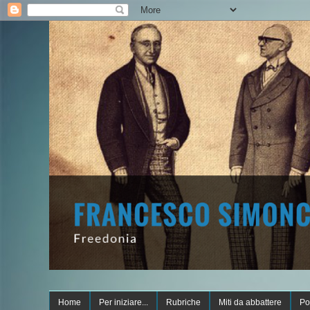
Home
Per iniziare...
Rubriche
Miti da abbattere
Po