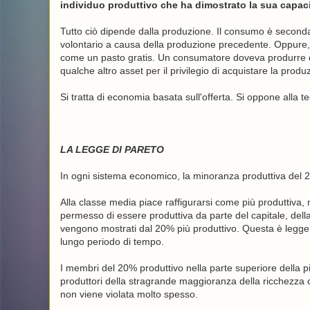
individuo produttivo che ha dimostrato la sua capaci
Tutto ciò dipende dalla produzione. Il consumo è seconda
volontario a causa della produzione precedente. Oppure,
come un pasto gratis. Un consumatore doveva produrre q
qualche altro asset per il privilegio di acquistare la produ
Si tratta di economia basata sull'offerta. Si oppone alla 
LA LEGGE DI PARETO
In ogni sistema economico, la minoranza produttiva del 2
Alla classe media piace raffigurarsi come più produttiva, 
permesso di essere produttiva da parte del capitale, della
vengono mostrati dal 20% più produttivo. Questa è legge di
lungo periodo di tempo.
I membri del 20% produttivo nella parte superiore della p
produttori della stragrande maggioranza della ricchezza 
non viene violata molto spesso.