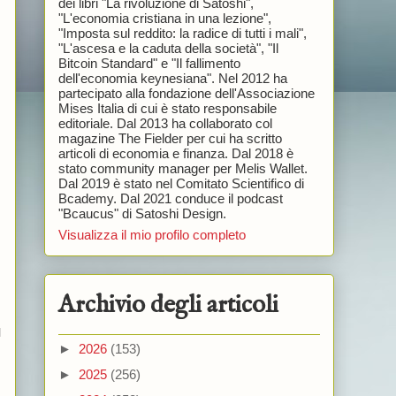
dei libri "La rivoluzione di Satoshi",
"L'economia cristiana in una lezione",
"Imposta sul reddito: la radice di tutti i mali",
"L'ascesa e la caduta della società", "Il
Bitcoin Standard" e "Il fallimento
dell'economia keynesiana". Nel 2012 ha
partecipato alla fondazione dell'Associazione
Mises Italia di cui è stato responsabile
editoriale. Dal 2013 ha collaborato col
magazine The Fielder per cui ha scritto
articoli di economia e finanza. Dal 2018 è
stato community manager per Melis Wallet.
Dal 2019 è stato nel Comitato Scientifico di
Bcademy. Dal 2021 conduce il podcast
"Bcaucus" di Satoshi Design.
Visualizza il mio profilo completo
Archivio degli articoli
l
►
2026
(153)
►
2025
(256)