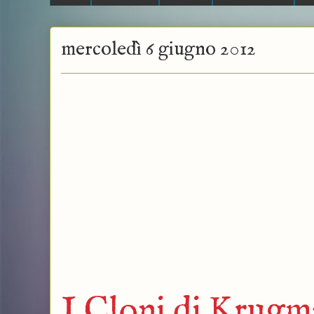
mercoledì 6 giugno 2012
I Cloni di Krugm