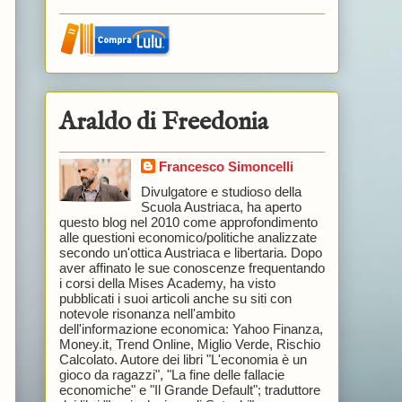
Araldo di Freedonia
Francesco Simoncelli
Divulgatore e studioso della
Scuola Austriaca, ha aperto
questo blog nel 2010 come approfondimento
alle questioni economico/politiche analizzate
secondo un'ottica Austriaca e libertaria. Dopo
aver affinato le sue conoscenze frequentando
i corsi della Mises Academy, ha visto
pubblicati i suoi articoli anche su siti con
notevole risonanza nell'ambito
dell'informazione economica: Yahoo Finanza,
Money.it, Trend Online, Miglio Verde, Rischio
Calcolato. Autore dei libri "L'economia è un
gioco da ragazzi", "La fine delle fallacie
economiche" e "Il Grande Default"; traduttore