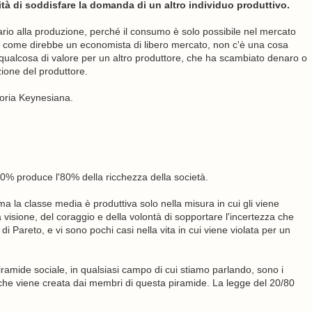
tà di soddisfare la domanda di un altro individuo produttivo.
rio alla produzione, perché il consumo è solo possibile nel mercato
 come direbbe un economista di libero mercato, non c'è una cosa
ualcosa di valore per un altro produttore, che ha scambiato denaro o
zione del produttore.
teoria Keynesiana.
0% produce l'80% della ricchezza della società.
ma la classe media è produttiva solo nella misura in cui gli viene
 visione, del coraggio e della volontà di sopportare l'incertezza che
 Pareto, e vi sono pochi casi nella vita in cui viene violata per un
iramide sociale, in qualsiasi campo di cui stiamo parlando, sono i
che viene creata dai membri di questa piramide. La legge del 20/80