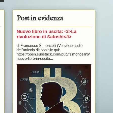
Post in evidenza
Nuovo libro in uscita: <i>La
rivoluzione di Satoshi</i>
di Francesco Simoncelli (Versione audio
dell'articolo disponibile qui:
https://open.substack.com/pub/fsimoncelli/p/
nuovo-libro-in-uscita...