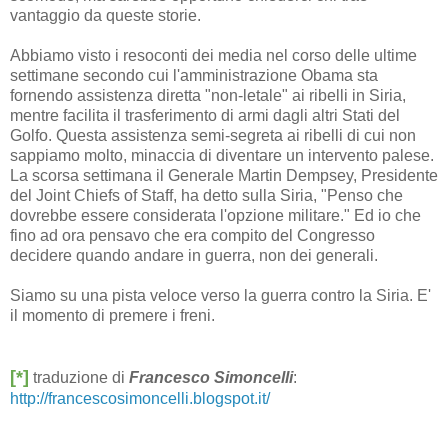
vantaggio da queste storie.
Abbiamo visto i resoconti dei media nel corso delle ultime
settimane secondo cui l'amministrazione Obama sta
fornendo assistenza diretta "non-letale" ai ribelli in Siria,
mentre facilita il trasferimento di armi dagli altri Stati del
Golfo. Questa assistenza semi-segreta ai ribelli di cui non
sappiamo molto, minaccia di diventare un intervento palese.
La scorsa settimana il Generale Martin Dempsey, Presidente
del Joint Chiefs of Staff, ha detto sulla Siria, "Penso che
dovrebbe essere considerata l'opzione militare." Ed io che
fino ad ora pensavo che era compito del Congresso
decidere quando andare in guerra, non dei generali.
Siamo su una pista veloce verso la guerra contro la Siria. E'
il momento di premere i freni.
[*]
traduzione di
Francesco Simoncelli
:
http://francescosimoncelli.blogspot.it/