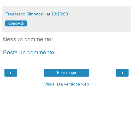
Francesco Simoncelli
at
13:15:00
Condividi
Nessun commento:
Posta un commento
‹
›
Home page
Visualizza versione web