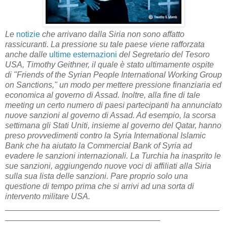
Le
notizie
che arrivano dalla Siria non sono affatto
rassicuranti. La pressione su tale paese viene rafforzata
anche dalle
ultime esternazioni
del Segretario del Tesoro
USA, Timothy Geithner, il quale è stato ultimamente ospite
di "Friends of the Syrian People International Working Group
on Sanctions," un modo per mettere pressione finanziaria ed
economica al governo di Assad. Inoltre, alla fine di tale
meeting un certo numero di paesi partecipanti ha annunciato
nuove sanzioni al governo di Assad. Ad esempio, la scorsa
settimana gli Stati Uniti, insieme al governo del Qatar, hanno
preso provvedimenti contro la Syria International Islamic
Bank che ha aiutato la Commercial Bank of Syria ad
evadere le sanzioni internazionali. La Turchia ha inasprito le
sue sanzioni, aggiungendo nuove voci di affiliati alla Siria
sulla sua lista delle sanzioni. Pare proprio solo una
questione di tempo prima che si arrivi ad una sorta di
intervento militare USA.
_______________________________________________
__________________________________