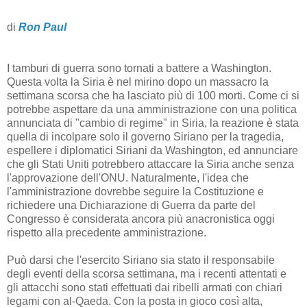
di
Ron Paul
I tamburi di guerra sono tornati a battere a Washington.
Questa volta la Siria è nel mirino dopo un massacro la
settimana scorsa che ha lasciato più di 100 morti. Come ci si
potrebbe aspettare da una amministrazione con una politica
annunciata di "cambio di regime" in Siria, la reazione è stata
quella di incolpare solo il governo Siriano per la tragedia,
espellere i diplomatici Siriani da Washington, ed annunciare
che gli Stati Uniti potrebbero attaccare la Siria anche senza
l'approvazione dell'ONU. Naturalmente, l'idea che
l'amministrazione dovrebbe seguire la Costituzione e
richiedere una Dichiarazione di Guerra da parte del
Congresso è considerata ancora più anacronistica oggi
rispetto alla precedente amministrazione.
Può darsi che l'esercito Siriano sia stato il responsabile
degli eventi della scorsa settimana, ma i recenti attentati e
gli attacchi sono stati effettuati dai ribelli armati con chiari
legami con al-Qaeda. Con la posta in gioco così alta,