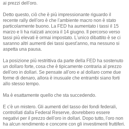
ai prezzi dell'oro.
Detto questo, ciò che è più impressionante riguardo il
recente rally dell'oro è che l'ambiente macro non è stato
particolarmente buono. La FED ha aumentato i tassi il 15
marzo e li ha rialzati ancora il 14 giugno. Il percorso verso
tassi più elevati è ormai impostato. L'unico dibattito è se ci
saranno altri aumenti dei tassi quest'anno, ma nessuno si
aspetta una pausa.
La posizione più restrittiva da parte della FED ha sostenuto
un dollaro forte, cosa che è tipicamente contraria al prezzo
dell'oro in dollari. Se pensate all'oro e al dollaro come due
forme di denaro, allora è inusuale che entrambi siano forti
allo stesso tempo.
Ma è esattamente quello che sta succedendo.
E c'è un mistero. Gli aumenti del tasso dei fondi federali,
controllati dalla Federal Reserve, dovrebbero essere
negativi per il prezzo dell'oro in dollari. Dopo tutto, l'oro non
ha alcun rendimento e concorre con gli investimenti fruttiferi.