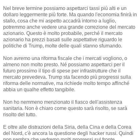
Nel breve termine possiamo aspettarci tassi più alti e un
dollaro leggermente più forte. Ma quando l'economia finirà in
stallo, cosa che mi aspetto accadrà intorno a luglio,
potremmo anche vedere una grande correzione del mercato
azionario. Questo è molto probabile, perché il mercato
azionario ha prezzi basati sulle aspettative riguardo le
politiche di Trump, molte delle quali stanno sfumando.
Non avremo una riforma fiscale che i mercati vogliono, o
almeno non molto presto. Né possiamo aspettarci per il
futuro prossimo il tipo di spese per infrastrutture che il
mercato prevedeva. Trump sta facendo più progressi sulla
riforma delle normative, ma richiede molto tempo affinché
abbia un qualhe effetto tangibile.
Non ho nemmeno menzionato il fiasco dell'assistenza
sanitaria. Non è chiaro come questo sarà risolto, se sarà
risolto del tutto.
E oltre alle distrazioni della Siria, della Cina e della Corea
del Nord, c'è ancora la questione degli hacker russi. Quindi
non sembra che vedremo molti progressi sul fronte