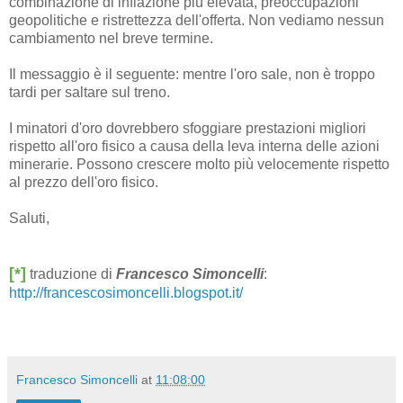
combinazione di inflazione più elevata, preoccupazioni
geopolitiche e ristrettezza dell'offerta. Non vediamo nessun
cambiamento nel breve termine.
Il messaggio è il seguente: mentre l'oro sale, non è troppo
tardi per saltare sul treno.
I minatori d'oro dovrebbero sfoggiare prestazioni migliori
rispetto all'oro fisico a causa della leva interna delle azioni
minerarie. Possono crescere molto più velocemente rispetto
al prezzo dell'oro fisico.
Saluti,
[*]
traduzione di
Francesco Simoncelli
:
http://francescosimoncelli.blogspot.it/
Francesco Simoncelli
at
11:08:00