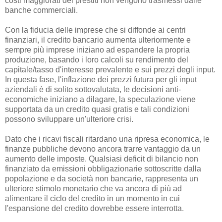
costi maggiorati dei prestiti non vengono trasmessi dalle
banche commerciali.
Con la fiducia delle imprese che si diffonde ai centri
finanziari, il credito bancario aumenta ulteriormente e
sempre più imprese iniziano ad espandere la propria
produzione, basando i loro calcoli su rendimento del
capitale/tasso d'interesse prevalente e sui prezzi degli input.
In questa fase, l'inflazione dei prezzi futura per gli input
aziendali è di solito sottovalutata, le decisioni anti-
economiche iniziano a dilagare, la speculazione viene
supportata da un credito quasi gratis e tali condizioni
possono sviluppare un'ulteriore crisi.
Dato che i ricavi fiscali ritardano una ripresa economica, le
finanze pubbliche devono ancora trarre vantaggio da un
aumento delle imposte. Qualsiasi deficit di bilancio non
finanziato da emissioni obbligazionarie sottoscritte dalla
popolazione e da società non bancarie, rappresenta un
ulteriore stimolo monetario che va ancora di più ad
alimentare il ciclo del credito in un momento in cui
l'espansione del credito dovrebbe essere interrotta.