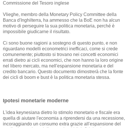
Commissione del Tesoro inglese
Vlieghe, membro della Monetary Policy Committee della
Banca d'Inghilterra, ha ammesso che la BoE non ha alcun
motivo di perseguire la sua politica monetaria, perché è
impossibile giudicarne il risultato.
Ci sono buone ragioni a sostegno di questo punto, e non
riguardano modelli econometrici inefficaci, come si crede
comunemente; piuttosto si trovano nei concetti economici
errati dietro ai cicli economici, che non hanno la loro origine
nel libero mercato, ma nell'espansione monetaria e del
credito bancario. Questo documento dimostrerà che la fonte
dei cicli di boom e bust è la politica monetaria stessa.
Ipotesi monetarie moderne
L'idea keynesiana dietro lo stimolo monetario e fiscale era
quella di aiutare l'economia a riprendersi da una recessione,
incoraggiando un consumo extra grazie all'espansione del