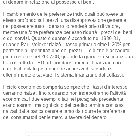
di denaro in relazione al possesso di beni.
Il cambiamento delle preferenze individuali può avere un
effetto profondo sui prezzi: una disapprovazione generale
nel possedere tutto il denaro lo renderà privo di valore,
mentre una forte preferenza per esso ridurrà i prezzi dei beni
e dei servizi. Questo è quanto è accaduto nel 1980-81,
quando Paul Volcker rialzò il tasso primario oltre il 20% per
porre fine all'iperinflazione dei prezzi. È ciò che è accaduto
più di recente nel 2007/08, quando la grande crisi finanziaria
ha costretto la FED ad inondare i mercati finanziari con
credito illimitato per impedire ai prezzi di scendere
ulteriormente e salvare il sistema finanziario dal collasso.
Il ciclo economico comporta sempre che i tassi d'interesse
verranno rialzati fino a quando non indeboliranno l'attività
economica. I due esempi citati nel paragrafo precedente
erano estremi, ma ogni ciclo del credito termina con tassi
rialzati dalla banca centrale tanto da ridurre le preferenze
dei consumatori per le merci a favore del denaro.