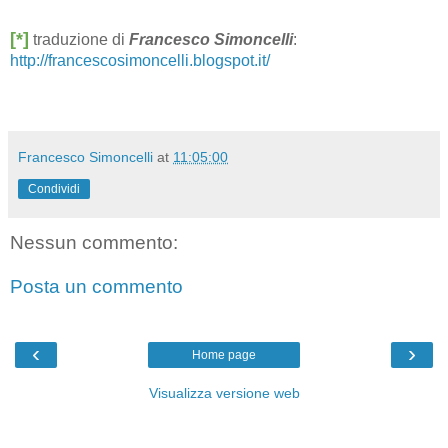
[*]
traduzione di
Francesco Simoncelli
:
http://francescosimoncelli.blogspot.it/
Francesco Simoncelli
at
11:05:00
Condividi
Nessun commento:
Posta un commento
‹
›
Home page
Visualizza versione web