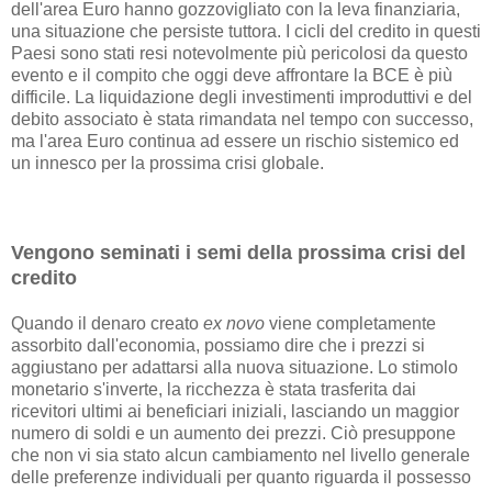
dell'area Euro hanno gozzovigliato con la leva finanziaria,
una situazione che persiste tuttora. I cicli del credito in questi
Paesi sono stati resi notevolmente più pericolosi da questo
evento e il compito che oggi deve affrontare la BCE è più
difficile. La liquidazione degli investimenti improduttivi e del
debito associato è stata rimandata nel tempo con successo,
ma l'area Euro continua ad essere un rischio sistemico ed
un innesco per la prossima crisi globale.
Vengono seminati i semi della prossima crisi del
credito
Quando il denaro creato
ex novo
viene completamente
assorbito dall'economia, possiamo dire che i prezzi si
aggiustano per adattarsi alla nuova situazione. Lo stimolo
monetario s'inverte, la ricchezza è stata trasferita dai
ricevitori ultimi ai beneficiari iniziali, lasciando un maggior
numero di soldi e un aumento dei prezzi. Ciò presuppone
che non vi sia stato alcun cambiamento nel livello generale
delle preferenze individuali per quanto riguarda il possesso