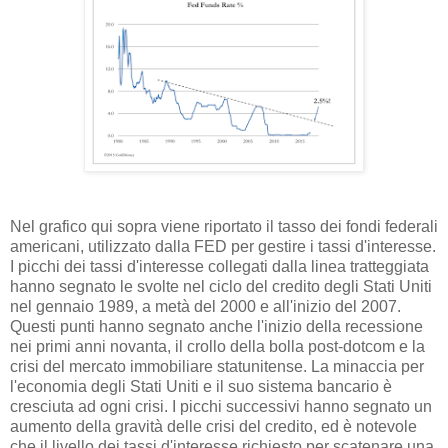
Nel grafico qui sopra viene riportato il tasso dei fondi federali
americani, utilizzato dalla FED per gestire i tassi d'interesse.
I picchi dei tassi d'interesse collegati dalla linea tratteggiata
hanno segnato le svolte nel ciclo del credito degli Stati Uniti
nel gennaio 1989, a metà del 2000 e all'inizio del 2007.
Questi punti hanno segnato anche l'inizio della recessione
nei primi anni novanta, il crollo della bolla post-dotcom e la
crisi del mercato immobiliare statunitense. La minaccia per
l'economia degli Stati Uniti e il suo sistema bancario è
cresciuta ad ogni crisi. I picchi successivi hanno segnato un
aumento della gravità delle crisi del credito, ed è notevole
che il livello dei tassi d'interesse richiesto per scatenare una