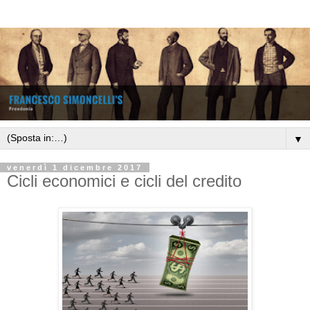
▼
venerdì 1 dicembre 2017
Cicli economici e cicli del credito