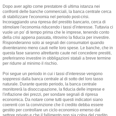
Dopo aver agito come prestatore di ultima istanza nei
confronti delle banche commerciali, la banca centrale cerca
di stabilizzare l'economia nel periodo post-crisi.
Incoraggiando una ripresa del prestito bancario, cerca di
stimolare l'economia riducendo i tassi d'interesse. Tuttavia ci
vuole un po' di tempo prima che le imprese, tenendo conto
della crisi appena passata, ritrovino la fiducia per investire.
Risponderanno solo ai segnali dei consumatori quando
diventeranno meno cauti nelle loro spese. Le banche, che in
questa fase saranno altrettanto caute nel concedere prestiti,
preferiranno investire in obbligazioni statali a breve termine
per ridurre al minimo il rischio.
Poi segue un periodo in cui i tassi d'interesse vengono
soppressi dalla banca centrale al di sotto del loro tasso
naturale. Durante questo periodo, la banca centrale
monitorerà la disoccupazione, la fiducia delle imprese e
l'inflazione dei prezzi, per sondare segnali di ripresa
economica. Da notare come tutti questi indicatori siano
coerenti con la convinzione che il credito debba essere
gestito per controllare un ciclo economico emerso dal
settore privato e che il fallimento non sia colpa del credito