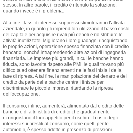
stesso. In altre parole, il credito è ritenuto la soluzione,
quando invece è il problema.
Alla fine i tassi d'interesse soppressi stimoleranno l'attività
aziendale, in quanto gli imprenditori utilizzano il basso costo
del capitale per acquisire rivali più deboli e ridistribuire le
attività inutilizzate. Migliorano i loro guadagni riacquistando
le proprie azioni, operazione spesso finanziata con il credito
bancario, nonché intraprendendo altre azioni di ingegneria
finanziaria. Le imprese più grandi, in cui le banche hanno
fiducia, sono favorite rispetto alle PMI, le quali trovano più
difficoltà ad ottenere finanziamenti nelle fasi iniziali della
fase di ripresa. A tal fine, la manipolazione del denaro e del
credito da parte delle banche centrali finisce per
discriminare le piccole imprese, ritardando la ripresa
dell'occupazione.
Il consumo, infine, aumenterà, alimentato dal credito delle
banche e di altri istituti di credito che gradualmente
riconquistano il loro appetito per il rischio. Il costo degli
interessi sui prestiti al consumo, come quelli per le
automobili, è spesso ridotto in presenza di pressioni