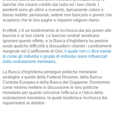
banche che creano credito dal nulla ed i loro clienti. I
perdenti sono gli ultimi a riceverlo, tipicamente coloro a
basso reddito, pensionati, settore non bancario e poveri che
scoprono che le loro paghe e risparmi valgono meno.
In effetti, c'è un trasferimento di ricchezza dai più poveri alle
banche e ai loro clienti. Le banche centrali sembrano
ignorare questo effetto, e la Banca d'Inghilterra ha persino
avuto qualche difficoltà a dissuaderci citando i cambiamenti
marginali nel Coefficiente di Gini,
il quale non ci dice niente
di come gli individui o gruppi di individui siano influenzati
dalla svalutazione monetaria
.
La Banca d'Inghilterra persegue politiche monetarie
analoghe a quelle della Federal Reserve, della Banca
Centrale Europea e della Banca del Giappone. Dovremmo
come minimo mettere in discussione le loro politiche
monetarie per quanto concerne l'efficacia e l'etica della
svalutazione monetaria, la quale trasferisce ricchezza dai
risparmiatori ai debitori.