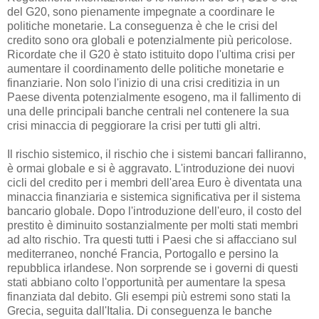
del G20, sono pienamente impegnate a coordinare le
politiche monetarie. La conseguenza è che le crisi del
credito sono ora globali e potenzialmente più pericolose.
Ricordate che il G20 è stato istituito dopo l'ultima crisi per
aumentare il coordinamento delle politiche monetarie e
finanziarie. Non solo l'inizio di una crisi creditizia in un
Paese diventa potenzialmente esogeno, ma il fallimento di
una delle principali banche centrali nel contenere la sua
crisi minaccia di peggiorare la crisi per tutti gli altri.
Il rischio sistemico, il rischio che i sistemi bancari falliranno,
è ormai globale e si è aggravato. L'introduzione dei nuovi
cicli del credito per i membri dell'area Euro è diventata una
minaccia finanziaria e sistemica significativa per il sistema
bancario globale. Dopo l'introduzione dell'euro, il costo del
prestito è diminuito sostanzialmente per molti stati membri
ad alto rischio. Tra questi tutti i Paesi che si affacciano sul
mediterraneo, nonché Francia, Portogallo e persino la
repubblica irlandese. Non sorprende se i governi di questi
stati abbiano colto l'opportunità per aumentare la spesa
finanziata dal debito. Gli esempi più estremi sono stati la
Grecia, seguita dall'Italia. Di conseguenza le banche