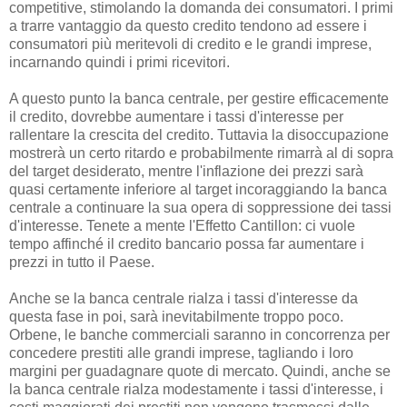
competitive, stimolando la domanda dei consumatori. I primi
a trarre vantaggio da questo credito tendono ad essere i
consumatori più meritevoli di credito e le grandi imprese,
incarnando quindi i primi ricevitori.
A questo punto la banca centrale, per gestire efficacemente
il credito, dovrebbe aumentare i tassi d'interesse per
rallentare la crescita del credito. Tuttavia la disoccupazione
mostrerà un certo ritardo e probabilmente rimarrà al di sopra
del target desiderato, mentre l'inflazione dei prezzi sarà
quasi certamente inferiore al target incoraggiando la banca
centrale a continuare la sua opera di soppressione dei tassi
d'interesse. Tenete a mente l'Effetto Cantillon: ci vuole
tempo affinché il credito bancario possa far aumentare i
prezzi in tutto il Paese.
Anche se la banca centrale rialza i tassi d'interesse da
questa fase in poi, sarà inevitabilmente troppo poco.
Orbene, le banche commerciali saranno in concorrenza per
concedere prestiti alle grandi imprese, tagliando i loro
margini per guadagnare quote di mercato. Quindi, anche se
la banca centrale rialza modestamente i tassi d'interesse, i