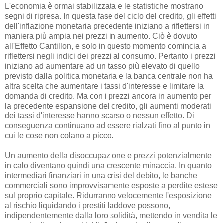
L'economia è ormai stabilizzata e le statistiche mostrano
segni di ripresa. In questa fase del ciclo del credito, gli effetti
dell'inflazione monetaria precedente iniziano a riflettersi in
maniera più ampia nei prezzi in aumento. Ciò è dovuto
all'Effetto Cantillon, e solo in questo momento comincia a
riflettersi negli indici dei prezzi al consumo. Pertanto i prezzi
iniziano ad aumentare ad un tasso più elevato di quello
previsto dalla politica monetaria e la banca centrale non ha
altra scelta che aumentare i tassi d'interesse e limitare la
domanda di credito. Ma con i prezzi ancora in aumento per
la precedente espansione del credito, gli aumenti moderati
dei tassi d'interesse hanno scarso o nessun effetto. Di
conseguenza continuano ad essere rialzati fino al punto in
cui le cose non colano a picco.
Un aumento della disoccupazione e prezzi potenzialmente
in calo diventano quindi una crescente minaccia. In quanto
intermediari finanziari in una crisi del debito, le banche
commerciali sono improvvisamente esposte a perdite estese
sul proprio capitale. Ridurranno velocemente l'esposizione
al rischio liquidando i prestiti laddove possono,
indipendentemente dalla loro solidità, mettendo in vendita le