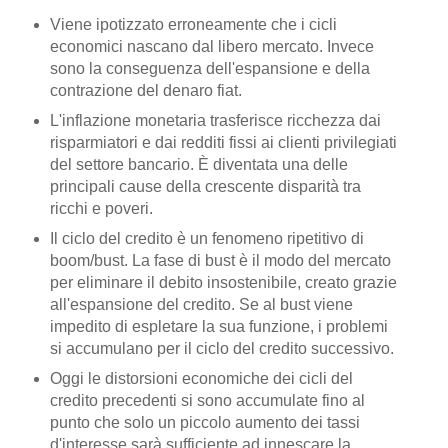
Viene ipotizzato erroneamente che i cicli
economici nascano dal libero mercato. Invece
sono la conseguenza dell'espansione e della
contrazione del denaro fiat.
L'inflazione monetaria trasferisce ricchezza dai
risparmiatori e dai redditi fissi ai clienti privilegiati
del settore bancario. È diventata una delle
principali cause della crescente disparità tra
ricchi e poveri.
Il ciclo del credito è un fenomeno ripetitivo di
boom/bust. La fase di bust è il modo del mercato
per eliminare il debito insostenibile, creato grazie
all'espansione del credito. Se al bust viene
impedito di espletare la sua funzione, i problemi
si accumulano per il ciclo del credito successivo.
Oggi le distorsioni economiche dei cicli del
credito precedenti si sono accumulate fino al
punto che solo un piccolo aumento dei tassi
d'interesse sarà sufficiente ad innescare la