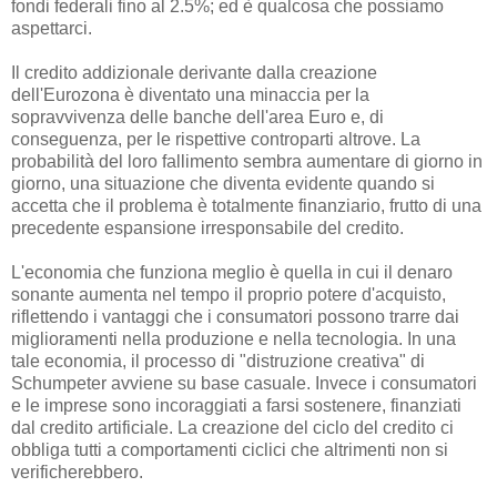
fondi federali fino al 2.5%; ed è qualcosa che possiamo
aspettarci.
Il credito addizionale derivante dalla creazione
dell'Eurozona è diventato una minaccia per la
sopravvivenza delle banche dell'area Euro e, di
conseguenza, per le rispettive controparti altrove. La
probabilità del loro fallimento sembra aumentare di giorno in
giorno, una situazione che diventa evidente quando si
accetta che il problema è totalmente finanziario, frutto di una
precedente espansione irresponsabile del credito.
L'economia che funziona meglio è quella in cui il denaro
sonante aumenta nel tempo il proprio potere d'acquisto,
riflettendo i vantaggi che i consumatori possono trarre dai
miglioramenti nella produzione e nella tecnologia. In una
tale economia, il processo di "distruzione creativa" di
Schumpeter avviene su base casuale. Invece i consumatori
e le imprese sono incoraggiati a farsi sostenere, finanziati
dal credito artificiale. La creazione del ciclo del credito ci
obbliga tutti a comportamenti ciclici che altrimenti non si
verificherebbero.