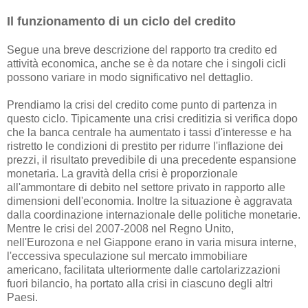
Il funzionamento di un ciclo del credito
Segue una breve descrizione del rapporto tra credito ed
attività economica, anche se è da notare che i singoli cicli
possono variare in modo significativo nel dettaglio.
Prendiamo la crisi del credito come punto di partenza in
questo ciclo. Tipicamente una crisi creditizia si verifica dopo
che la banca centrale ha aumentato i tassi d'interesse e ha
ristretto le condizioni di prestito per ridurre l'inflazione dei
prezzi, il risultato prevedibile di una precedente espansione
monetaria. La gravità della crisi è proporzionale
all'ammontare di debito nel settore privato in rapporto alle
dimensioni dell'economia. Inoltre la situazione è aggravata
dalla coordinazione internazionale delle politiche monetarie.
Mentre le crisi del 2007-2008 nel Regno Unito,
nell'Eurozona e nel Giappone erano in varia misura interne,
l'eccessiva speculazione sul mercato immobiliare
americano, facilitata ulteriormente dalle cartolarizzazioni
fuori bilancio, ha portato alla crisi in ciascuno degli altri
Paesi.