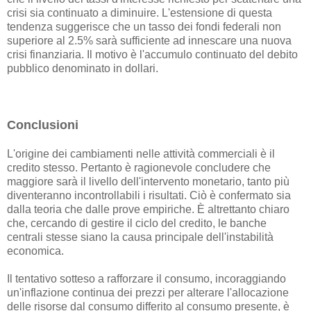
crisi sia continuato a diminuire. L'estensione di questa
tendenza suggerisce che un tasso dei fondi federali non
superiore al 2.5% sarà sufficiente ad innescare una nuova
crisi finanziaria. Il motivo è l'accumulo continuato del debito
pubblico denominato in dollari.
Conclusioni
L'origine dei cambiamenti nelle attività commerciali è il
credito stesso. Pertanto è ragionevole concludere che
maggiore sarà il livello dell'intervento monetario, tanto più
diventeranno incontrollabili i risultati. Ciò è confermato sia
dalla teoria che dalle prove empiriche. È altrettanto chiaro
che, cercando di gestire il ciclo del credito, le banche
centrali stesse siano la causa principale dell'instabilità
economica.
Il tentativo sotteso a rafforzare il consumo, incoraggiando
un'inflazione continua dei prezzi per alterare l'allocazione
delle risorse dal consumo differito al consumo presente, è