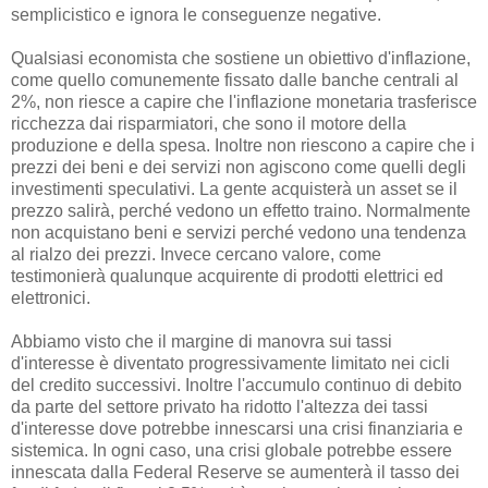
semplicistico e ignora le conseguenze negative.
Qualsiasi economista che sostiene un obiettivo d'inflazione,
come quello comunemente fissato dalle banche centrali al
2%, non riesce a capire che l'inflazione monetaria trasferisce
ricchezza dai risparmiatori, che sono il motore della
produzione e della spesa. Inoltre non riescono a capire che i
prezzi dei beni e dei servizi non agiscono come quelli degli
investimenti speculativi. La gente acquisterà un asset se il
prezzo salirà, perché vedono un effetto traino. Normalmente
non acquistano beni e servizi perché vedono una tendenza
al rialzo dei prezzi. Invece cercano valore, come
testimonierà qualunque acquirente di prodotti elettrici ed
elettronici.
Abbiamo visto che il margine di manovra sui tassi
d'interesse è diventato progressivamente limitato nei cicli
del credito successivi. Inoltre l'accumulo continuo di debito
da parte del settore privato ha ridotto l'altezza dei tassi
d'interesse dove potrebbe innescarsi una crisi finanziaria e
sistemica. In ogni caso, una crisi globale potrebbe essere
innescata dalla Federal Reserve se aumenterà il tasso dei