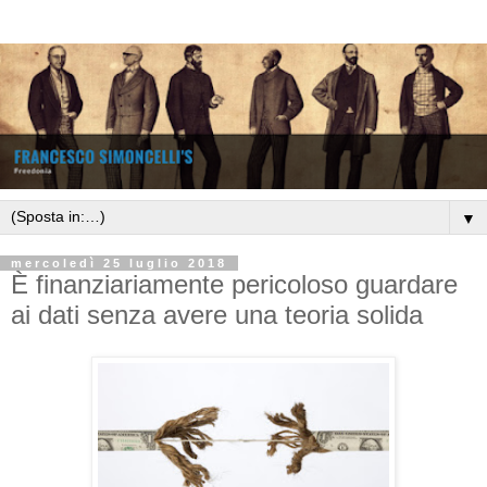
▼
mercoledì 25 luglio 2018
È finanziariamente pericoloso guardare
ai dati senza avere una teoria solida