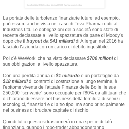
La portata delle turbolenze finanziarie future, ad esempio,
può essere anche vista nel caso di Teva Pharmaceutical
Industries Ltd. Le obbligazioni della società sono state di
recente declassate a livello spazzatura da parte di Moody's
dopo che il
buyout da $41 miliardi
di Allergan nel 2016 ha
lasciato l'azienda con un carico di debito ingestibile.
Poi c'è WeWork, che ha visto declassare
$700 milioni
di
sue obbligazioni a livello spazzatura.
Con una perdita annua di
$1 miliardo
e un portafoglio da
$18 miliardi
di contratti di costruzione a lungo termine, è
l'epitome vivente dell'attuale Finanza delle Bolle: le sue
250,000 "scrivanie" sono occupate per l'80% da affittuari che
dichiarano di essere nel business della fornitura di servizi
tecnologici, finanziari e di altro tipo, ma sono principalmente
nel business di bruciare capitale di rischio.
Quindi tutto questo si trasformerà in una specie di falò
finanziario, quando i robo-trader abbandoneranno