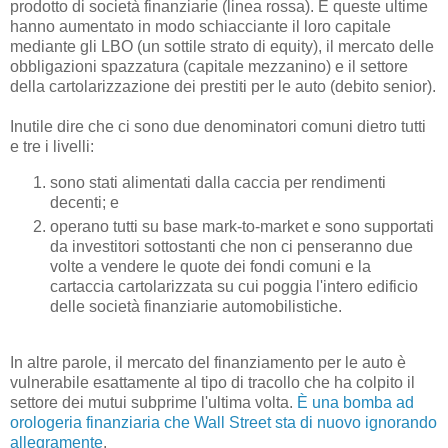
prodotto di società finanziarie (linea rossa). E queste ultime
hanno aumentato in modo schiacciante il loro capitale
mediante gli LBO (un sottile strato di equity), il mercato delle
obbligazioni spazzatura (capitale mezzanino) e il settore
della cartolarizzazione dei prestiti per le auto (debito senior).
Inutile dire che ci sono due denominatori comuni dietro tutti
e tre i livelli:
sono stati alimentati dalla caccia per rendimenti
decenti; e
operano tutti su base mark-to-market e sono supportati
da investitori sottostanti che non ci penseranno due
volte a vendere le quote dei fondi comuni e la
cartaccia cartolarizzata su cui poggia l'intero edificio
delle società finanziarie automobilistiche.
In altre parole, il mercato del finanziamento per le auto è
vulnerabile esattamente al tipo di tracollo che ha colpito il
settore dei mutui subprime l'ultima volta.
È una bomba ad
orologeria finanziaria che Wall Street sta di nuovo ignorando
allegramente
.