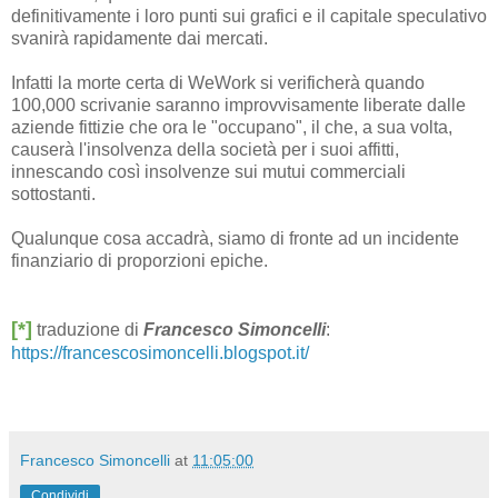
definitivamente i loro punti sui grafici e il capitale speculativo
svanirà rapidamente dai mercati.
Infatti la morte certa di WeWork si verificherà quando
100,000 scrivanie saranno improvvisamente liberate dalle
aziende fittizie che ora le "occupano", il che, a sua volta,
causerà l'insolvenza della società per i suoi affitti,
innescando così insolvenze sui mutui commerciali
sottostanti.
Qualunque cosa accadrà, siamo di fronte ad un incidente
finanziario di proporzioni epiche.
[*]
traduzione di
Francesco Simoncelli
:
https://francescosimoncelli.blogspot.it/
Francesco Simoncelli
at
11:05:00
Condividi