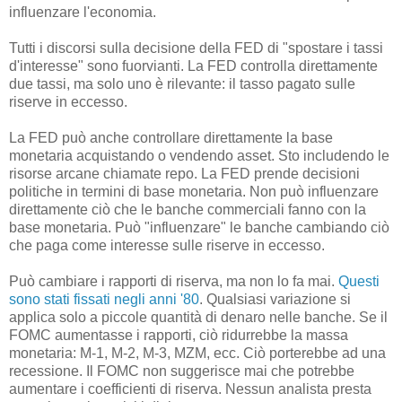
influenzare l'economia.
Tutti i discorsi sulla decisione della FED di "spostare i tassi
d'interesse" sono fuorvianti. La FED controlla direttamente
due tassi, ma solo uno è rilevante: il tasso pagato sulle
riserve in eccesso.
La FED può anche controllare direttamente la base
monetaria acquistando o vendendo asset. Sto includendo le
risorse arcane chiamate repo. La FED prende decisioni
politiche in termini di base monetaria. Non può influenzare
direttamente ciò che le banche commerciali fanno con la
base monetaria. Può "influenzare" le banche cambiando ciò
che paga come interesse sulle riserve in eccesso.
Può cambiare i rapporti di riserva, ma non lo fa mai.
Questi
sono stati fissati negli anni '80
. Qualsiasi variazione si
applica solo a piccole quantità di denaro nelle banche. Se il
FOMC aumentasse i rapporti, ciò ridurrebbe la massa
monetaria: M-1, M-2, M-3, MZM, ecc. Ciò porterebbe ad una
recessione. Il FOMC non suggerisce mai che potrebbe
aumentare i coefficienti di riserva. Nessun analista presta