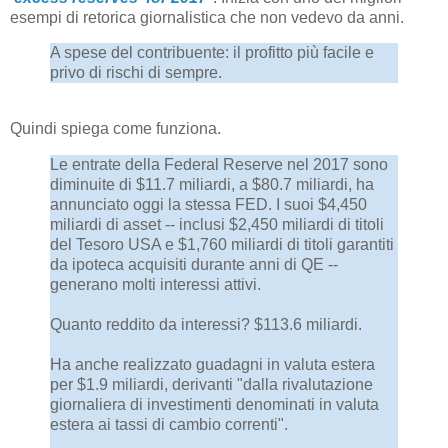
esempi di retorica giornalistica che non vedevo da anni.
A spese del contribuente: il profitto più facile e
privo di rischi di sempre.
Quindi spiega come funziona.
Le entrate della Federal Reserve nel 2017 sono
diminuite di $11.7 miliardi, a $80.7 miliardi, ha
annunciato oggi la stessa FED. I suoi $4,450
miliardi di asset -- inclusi $2,450 miliardi di titoli
del Tesoro USA e $1,760 miliardi di titoli garantiti
da ipoteca acquisiti durante anni di QE --
generano molti interessi attivi.
Quanto reddito da interessi? $113.6 miliardi.
Ha anche realizzato guadagni in valuta estera
per $1.9 miliardi, derivanti "dalla rivalutazione
giornaliera di investimenti denominati in valuta
estera ai tassi di cambio correnti".