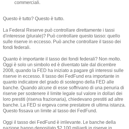
commerciali.
Questo è tutto? Questo è tutto.
La Federal Reserve può controllare direttamente i tassi
d'interesse (plurale)? Può controllare questo tasso: quello
sulle riserve in eccesso. Può anche controllare il tasso dei
fondi federali.
Quanto è importante il tasso dei fondi federali? Non molto.
Oggi è solo un simbolo ed è diventato tale dal dicembre
2008, quando la FED ha iniziato a pagare gli interessi sulle
riserve in eccesso. Il tasso dei FedFund era importante in
quanto indicatore del grado di sostegno della FED alle
banche. Quando alcune di esse soffrivano di una penuria di
riserve per sostenere il limite legale sul valore in dollari dei
loro prestiti (riserva frazionaria), chiedevano prestiti ad altre
banche. La FED si ergeva come prestatore di ultima istanza.
Questo fissava un limite al tasso dei FedFund.
Oggi il tasso dei FedFund è irrilevante. Le banche della
nazione hanno depositato $2,100 miliardi in riserve in