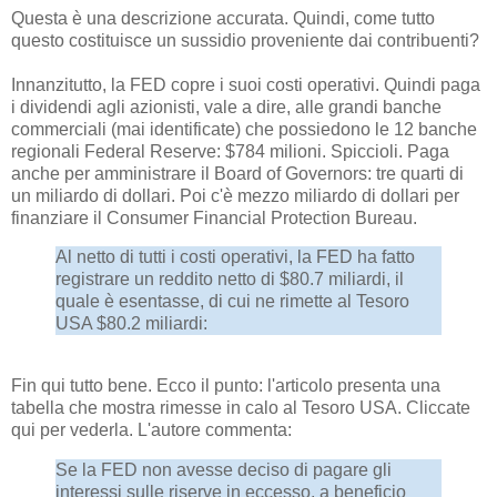
Questa è una descrizione accurata. Quindi, come tutto
questo costituisce un sussidio proveniente dai contribuenti?
Innanzitutto, la FED copre i suoi costi operativi. Quindi paga
i dividendi agli azionisti, vale a dire, alle grandi banche
commerciali (mai identificate) che possiedono le 12 banche
regionali Federal Reserve: $784 milioni. Spiccioli. Paga
anche per amministrare il Board of Governors: tre quarti di
un miliardo di dollari. Poi c'è mezzo miliardo di dollari per
finanziare il Consumer Financial Protection Bureau.
Al netto di tutti i costi operativi, la FED ha fatto
registrare un reddito netto di $80.7 miliardi, il
quale è esentasse, di cui ne rimette al Tesoro
USA $80.2 miliardi:
Fin qui tutto bene. Ecco il punto: l'articolo presenta una
tabella che mostra rimesse in calo al Tesoro USA. Cliccate
qui per vederla. L'autore commenta:
Se la FED non avesse deciso di pagare gli
interessi sulle riserve in eccesso, a beneficio