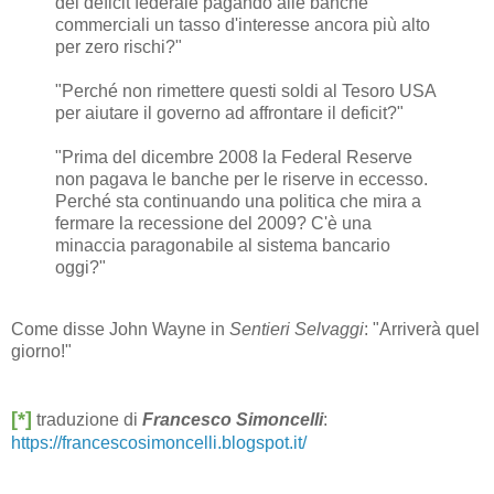
del deficit federale pagando alle banche
commerciali un tasso d'interesse ancora più alto
per zero rischi?"
"Perché non rimettere questi soldi al Tesoro USA
per aiutare il governo ad affrontare il deficit?"
"Prima del dicembre 2008 la Federal Reserve
non pagava le banche per le riserve in eccesso.
Perché sta continuando una politica che mira a
fermare la recessione del 2009? C'è una
minaccia paragonabile al sistema bancario
oggi?"
Come disse John Wayne in
Sentieri Selvaggi
: "Arriverà quel
giorno!"
[*]
traduzione di
Francesco Simoncelli
:
https://francescosimoncelli.blogspot.it/