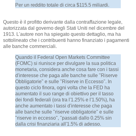
Per un reddito totale di circa $115.5 miliardi.
Questo è il profitto derivante dalla contraffazione legale,
autorizzata dal governo degli Stati Uniti nel dicembre del
1913. L'autore non ha spiegato questo dettaglio, ma ha
sottolineato che i contribuenti hanno finanziato i pagamenti
alle banche commerciali.
Quando il Federal Open Markets Committee
(FOMC) si riunisce per divulgare la sua politica
monetaria, considera anche cosa fare con i tassi
d'interesse che paga alle banche sulle "Riserve
Obbligatorie" e sulle "Riserve in Eccesso". In
questo ciclo finora, ogni volta che la FED ha
aumentato il suo range di obiettivo per il tasso
dei fondi federali (ora tra l'1.25% e l'1.50%), ha
anche aumentato i tassi d'interesse che paga
alle banche sulle "riserve obbligatorie" e sulle
"riserve in eccesso", "passati dallo 0.25% sin
dalla crisi finanziaria all'1.5% di adesso.