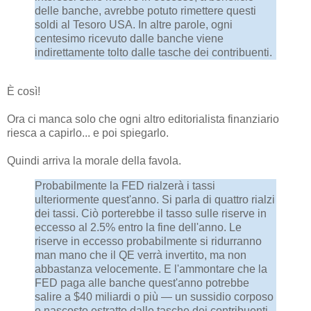
delle banche, avrebbe potuto rimettere questi
soldi al Tesoro USA. In altre parole, ogni
centesimo ricevuto dalle banche viene
indirettamente tolto dalle tasche dei contribuenti.
È così!
Ora ci manca solo che ogni altro editorialista finanziario
riesca a capirlo... e poi spiegarlo.
Quindi arriva la morale della favola.
Probabilmente la FED rialzerà i tassi
ulteriormente quest'anno. Si parla di quattro rialzi
dei tassi. Ciò porterebbe il tasso sulle riserve in
eccesso al 2.5% entro la fine dell'anno. Le
riserve in eccesso probabilmente si ridurranno
man mano che il QE verrà invertito, ma non
abbastanza velocemente. E l'ammontare che la
FED paga alle banche quest'anno potrebbe
salire a $40 miliardi o più — un sussidio corposo
e nascosto estratto dalle tasche dei contribuenti.