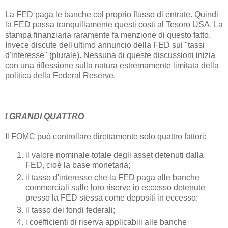
La FED paga le banche col proprio flusso di entrate. Quindi
la FED passa tranquillamente questi costi al Tesoro USA. La
stampa finanziaria raramente fa menzione di questo fatto.
Invece discute dell'ultimo annuncio della FED sui "tassi
d'interesse" (plurale). Nessuna di queste discussioni inizia
con una riflessione sulla natura estremamente limitata della
politica della Federal Reserve.
I GRANDI QUATTRO
Il FOMC può controllare direttamente solo quattro fattori:
il valore nominale totale degli asset detenuti dalla
FED, cioè la base monetaria;
il tasso d'interesse che la FED paga alle banche
commerciali sulle loro riserve in eccesso detenute
presso la FED stessa come depositi in eccesso;
il tasso dei fondi federali;
i coefficienti di riserva applicabili alle banche