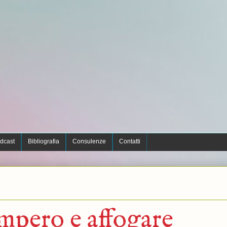
dcast
Bibliografia
Consulenze
Contatti
mpero e affogare