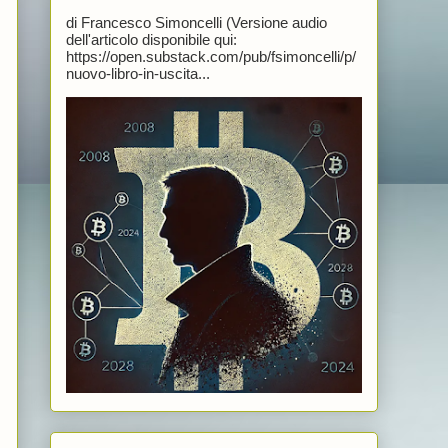
di Francesco Simoncelli (Versione audio
dell'articolo disponibile qui:
https://open.substack.com/pub/fsimoncelli/p/
nuovo-libro-in-uscita...