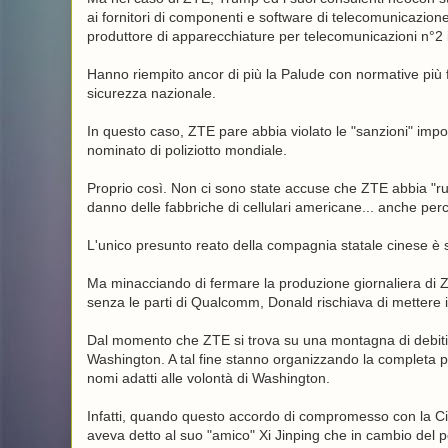
ai fornitori di componenti e software di telecomunicazione
produttore di apparecchiature per telecomunicazioni n°2 in
Hanno riempito ancor di più la Palude con normative più 
sicurezza nazionale.
In questo caso, ZTE pare abbia violato le "sanzioni" impos
nominato di poliziotto mondiale.
Proprio così. Non ci sono state accuse che ZTE abbia "ru
danno delle fabbriche di cellulari americane... anche pe
L'unico presunto reato della compagnia statale cinese è s
Ma minacciando di fermare la produzione giornaliera di ZT
senza le parti di Qualcomm, Donald rischiava di mettere in
Dal momento che ZTE si trova su una montagna di debiti, 
Washington. A tal fine stanno organizzando la completa pul
nomi adatti alle volontà di Washington.
Infatti, quando questo accordo di compromesso con la C
aveva detto al suo "amico" Xi Jinping che in cambio del 