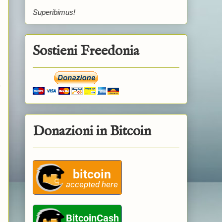
Superibimus!
Sostieni Freedonia
o
Donazioni in Bitcoin