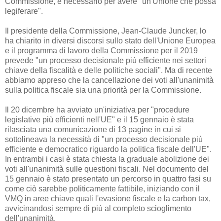
Commissione, è necessario per avere "un'Unione che possa
legiferare".
Il presidente della Commissione, Jean-Claude Juncker, lo
ha chiarito in diversi discorsi sullo stato dell'Unione Europea
e il programma di lavoro della Commissione per il 2019
prevede "un processo decisionale più efficiente nei settori
chiave della fiscalità e delle politiche sociali". Ma di recente
abbiamo appreso che la cancellazione dei voti all'unanimità
sulla politica fiscale sia una priorità per la Commissione.
Il 20 dicembre ha avviato un'iniziativa per "procedure
legislative più efficienti nell'UE" e il 15 gennaio è stata
rilasciata una comunicazione di 13 pagine in cui si
sottolineava la necessità di "un processo decisionale più
efficiente e democratico riguardo la politica fiscale dell'UE".
In entrambi i casi è stata chiesta la graduale abolizione dei
voti all'unanimità sulle questioni fiscali. Nel documento del
15 gennaio è stato presentato un percorso in quattro fasi su
come ciò sarebbe politicamente fattibile, iniziando con il
VMQ in aree chiave quali l'evasione fiscale e la carbon tax,
avvicinandosi sempre di più al completo scioglimento
dell'unanimità.