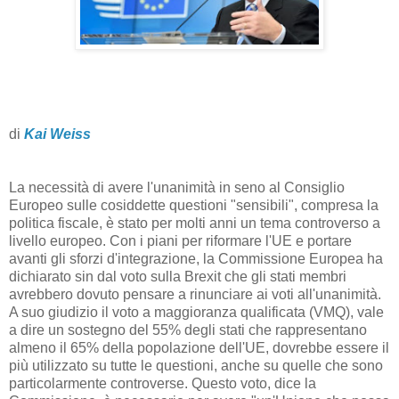
di
Kai Weiss
La necessità di avere l'unanimità in seno al Consiglio
Europeo sulle cosiddette questioni "sensibili", compresa la
politica fiscale, è stato per molti anni un tema controverso a
livello europeo. Con i piani per riformare l'UE e portare
avanti gli sforzi d'integrazione, la Commissione Europea ha
dichiarato sin dal voto sulla Brexit che gli stati membri
avrebbero dovuto pensare a rinunciare ai voti all'unanimità.
A suo giudizio il voto a maggioranza qualificata (VMQ), vale
a dire un sostegno del 55% degli stati che rappresentano
almeno il 65% della popolazione dell'UE, dovrebbe essere il
più utilizzato su tutte le questioni, anche su quelle che sono
particolarmente controverse. Questo voto, dice la