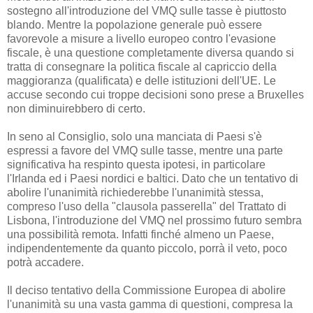
sostegno all'introduzione del VMQ sulle tasse è piuttosto
blando. Mentre la popolazione generale può essere
favorevole a misure a livello europeo contro l'evasione
fiscale, è una questione completamente diversa quando si
tratta di consegnare la politica fiscale al capriccio della
maggioranza (qualificata) e delle istituzioni dell'UE. Le
accuse secondo cui troppe decisioni sono prese a Bruxelles
non diminuirebbero di certo.
In seno al Consiglio, solo una manciata di Paesi s'è
espressi a favore del VMQ sulle tasse, mentre una parte
significativa ha respinto questa ipotesi, in particolare
l'Irlanda ed i Paesi nordici e baltici. Dato che un tentativo di
abolire l'unanimità richiederebbe l'unanimità stessa,
compreso l'uso della "clausola passerella" del Trattato di
Lisbona, l'introduzione del VMQ nel prossimo futuro sembra
una possibilità remota. Infatti finché almeno un Paese,
indipendentemente da quanto piccolo, porrà il veto, poco
potrà accadere.
Il deciso tentativo della Commissione Europea di abolire
l'unanimità su una vasta gamma di questioni, compresa la