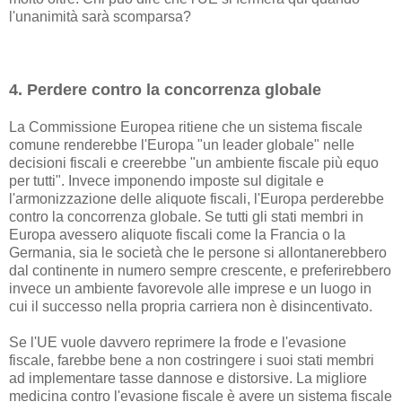
l'unanimità sarà scomparsa?
4. Perdere contro la concorrenza globale
La Commissione Europea ritiene che un sistema fiscale
comune renderebbe l'Europa "un leader globale" nelle
decisioni fiscali e creerebbe "un ambiente fiscale più equo
per tutti". Invece imponendo imposte sul digitale e
l'armonizzazione delle aliquote fiscali, l'Europa perderebbe
contro la concorrenza globale. Se tutti gli stati membri in
Europa avessero aliquote fiscali come la Francia o la
Germania, sia le società che le persone si allontanerebbero
dal continente in numero sempre crescente, e preferirebbero
invece un ambiente favorevole alle imprese e un luogo in
cui il successo nella propria carriera non è disincentivato.
Se l'UE vuole davvero reprimere la frode e l'evasione
fiscale, farebbe bene a non costringere i suoi stati membri
ad implementare tasse dannose e distorsive. La migliore
medicina contro l'evasione fiscale è avere un sistema fiscale