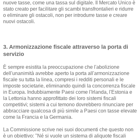
nuove tasse, come una tassa sul digitale. Il Mercato Unico è
stato creato per facilitare gli scambi transfrontalieri e ridurre
o eliminare gli ostacoli, non per introdurre tasse e creare
nuovi ostacoli.
3. Armonizzazione fiscale attraverso la porta di
servizio
È sempre esistita la preoccupazione che l'abolizione
dell'unanimità avrebbe aperto la porta all'armonizzazione
fiscale su tutta la linea, compresi i redditi personali e le
imposte societarie, eliminando quindi la concorrenza fiscale
in Europa. Indubbiamente Paesi come l'Irlanda, l'Estonia e
la Lettonia hanno approfittato dei loro sistemi fiscali
competitivi; sistemi a cui temono dovrebbero rinunciare per
abbracciare qualcosa di più simile a Paesi con tasse elevate
come la Francia e la Germania.
La Commissione scrive nei suoi documenti che questo non
è un obiettivo: "Né si vuole un sistema di aliquote fiscali