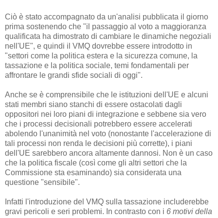
Ciò è stato accompagnato da un'analisi pubblicata il giorno
prima sostenendo che "il passaggio al voto a maggioranza
qualificata ha dimostrato di cambiare le dinamiche negoziali
nell'UE", e quindi il VMQ dovrebbe essere introdotto in
"settori come la politica estera e la sicurezza comune, la
tassazione e la politica sociale, temi fondamentali per
affrontare le grandi sfide sociali di oggi".
Anche se è comprensibile che le istituzioni dell'UE e alcuni
stati membri siano stanchi di essere ostacolati dagli
oppositori nei loro piani di integrazione e sebbene sia vero
che i processi decisionali potrebbero essere accelerati
abolendo l'unanimità nel voto (nonostante l'accelerazione di
tali processi non renda le decisioni più corrette), i piani
dell'UE sarebbero ancora altamente dannosi. Non è un caso
che la politica fiscale (così come gli altri settori che la
Commissione sta esaminando) sia considerata una
questione "sensibile".
Infatti l'introduzione del VMQ sulla tassazione includerebbe
gravi pericoli e seri problemi. In contrasto con i
6 motivi della