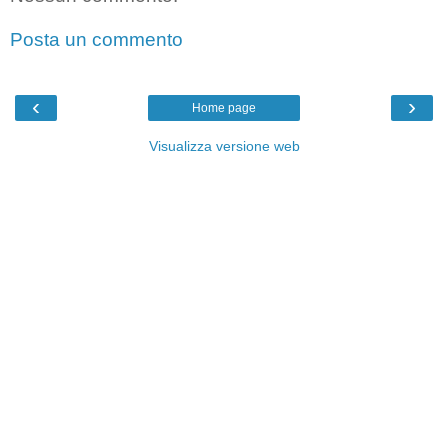
Posta un commento
‹
›
Home page
Visualizza versione web