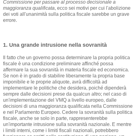
Commissione per passare al processo decisionale a
maggioranza qualificata
, ecco sei motivi per cui l'abolizione
dei voti all'unanimità sulla politica fiscale sarebbe un grave
errore.
1. Una grande intrusione nella sovranità
Il fatto che un governo possa determinare la propria politica
fiscale è una condizione preliminare affinché possa
affermare la sua sovranità in materia fiscale ed economica.
Se non è in grado di stabilire liberamente la propria base
imponibile e le proprie aliquote, avrà difficoltà ad
implementare le politiche che desidera, poiché dipenderà
sempre dalle decisioni prese da qualcun altro; nel caso di
un'implementazione del VMQ a livello europeo, dalle
decisioni di una maggioranza qualificata nella Commissione
e nel Parlamento Europeo. Cedere la sovranità sulla politica
fiscale, anche se solo in parte, rappresenterebbe
un'importante intrusione sulla sovranità nazionale. E mentre
i limiti interni, come i limiti fiscali nazionali, potrebbero