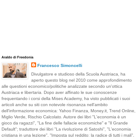
Araldo di Freedonia
Francesco Simoncelli
Divulgatore e studioso della Scuola Austriaca, ha
aperto questo blog nel 2010 come approfondimento
alle questioni economico/politiche analizzate secondo un'ottica
Austriaca e libertaria. Dopo aver affinato le sue conoscenze
frequentando i corsi della Mises Academy, ha visto pubblicati i suoi
articoli anche su siti con notevole risonanza nell'ambito
dell'informazione economica: Yahoo Finanza, Money.it, Trend Online,
Miglio Verde, Rischio Calcolato. Autore dei libri "L'economia è un
gioco da ragazzi", "La fine delle fallacie economiche" e "Il Grande
Default"; traduttore dei libri "La rivoluzione di Satoshi", "L'economia
cristiana in una lezione", "Imposta sul reddito: la radice di tutti i mali",