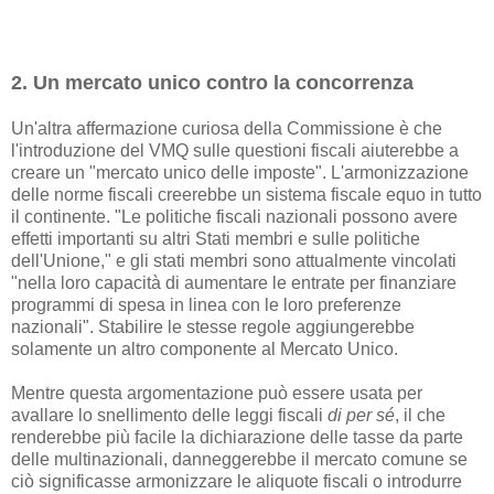
2. Un mercato unico contro la concorrenza
Un'altra affermazione curiosa della Commissione è che
l'introduzione del VMQ sulle questioni fiscali aiuterebbe a
creare un "mercato unico delle imposte". L'armonizzazione
delle norme fiscali creerebbe un sistema fiscale equo in tutto
il continente. "Le politiche fiscali nazionali possono avere
effetti importanti su altri Stati membri e sulle politiche
dell'Unione," e gli stati membri sono attualmente vincolati
"nella loro capacità di aumentare le entrate per finanziare
programmi di spesa in linea con le loro preferenze
nazionali". Stabilire le stesse regole aggiungerebbe
solamente un altro componente al Mercato Unico.
Mentre questa argomentazione può essere usata per
avallare lo snellimento delle leggi fiscali
di per sé
, il che
renderebbe più facile la dichiarazione delle tasse da parte
delle multinazionali, danneggerebbe il mercato comune se
ciò significasse armonizzare le aliquote fiscali o introdurre