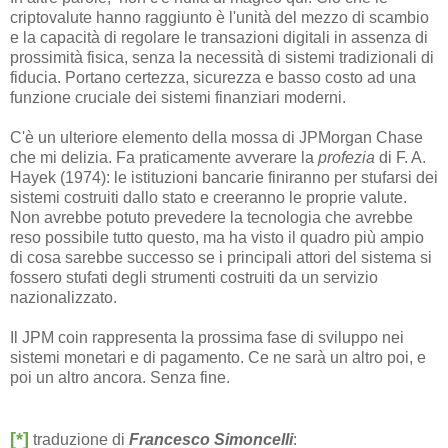
criptovalute hanno raggiunto è l'unità del mezzo di scambio
e la capacità di regolare le transazioni digitali in assenza di
prossimità fisica, senza la necessità di sistemi tradizionali di
fiducia. Portano certezza, sicurezza e basso costo ad una
funzione cruciale dei sistemi finanziari moderni.
C'è un ulteriore elemento della mossa di JPMorgan Chase
che mi delizia. Fa praticamente avverare la
profezia
di F. A.
Hayek (1974): le istituzioni bancarie finiranno per stufarsi dei
sistemi costruiti dallo stato e creeranno le proprie valute.
Non avrebbe potuto prevedere la tecnologia che avrebbe
reso possibile tutto questo, ma ha visto il quadro più ampio
di cosa sarebbe successo se i principali attori del sistema si
fossero stufati degli strumenti costruiti da un servizio
nazionalizzato.
Il JPM coin rappresenta la prossima fase di sviluppo nei
sistemi monetari e di pagamento. Ce ne sarà un altro poi, e
poi un altro ancora. Senza fine.
[*]
traduzione di
Francesco Simoncelli
: