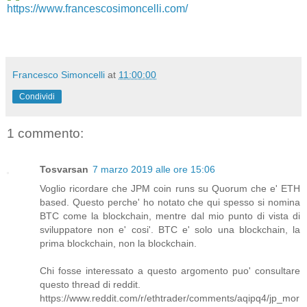
https://www.francescosimoncelli.com/
Francesco Simoncelli
at
11:00:00
Condividi
1 commento:
Tosvarsan
7 marzo 2019 alle ore 15:06
Voglio ricordare che JPM coin runs su Quorum che e' ETH
based. Questo perche' ho notato che qui spesso si nomina
BTC come la blockchain, mentre dal mio punto di vista di
sviluppatore non e' cosi'. BTC e' solo una blockchain, la
prima blockchain, non la blockchain.
Chi fosse interessato a questo argomento puo' consultare
questo thread di reddit.
https://www.reddit.com/r/ethtrader/comments/aqipq4/jp_mor