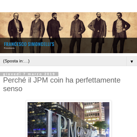
▼
giovedì 7 marzo 2019
Perché il JPM coin ha perfettamente
senso