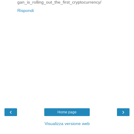
gan_is_rolling_out_the_first_cryptocurrency/
Rispondi
‹
›
Home page
Visualizza versione web