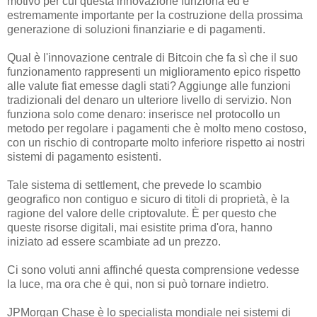
motivo per cui questa innovazione funziona ed è
estremamente importante per la costruzione della prossima
generazione di soluzioni finanziarie e di pagamenti.
Qual è l'innovazione centrale di Bitcoin che fa sì che il suo
funzionamento rappresenti un miglioramento epico rispetto
alle valute fiat emesse dagli stati? Aggiunge alle funzioni
tradizionali del denaro un ulteriore livello di servizio. Non
funziona solo come denaro: inserisce nel protocollo un
metodo per regolare i pagamenti che è molto meno costoso,
con un rischio di controparte molto inferiore rispetto ai nostri
sistemi di pagamento esistenti.
Tale sistema di settlement, che prevede lo scambio
geografico non contiguo e sicuro di titoli di proprietà, è la
ragione del valore delle criptovalute. È per questo che
queste risorse digitali, mai esistite prima d'ora, hanno
iniziato ad essere scambiate ad un prezzo.
Ci sono voluti anni affinché questa comprensione vedesse
la luce, ma ora che è qui, non si può tornare indietro.
JPMorgan Chase è lo specialista mondiale nei sistemi di