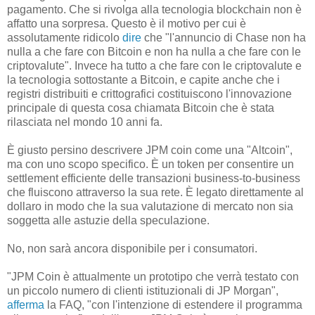
pagamento. Che si rivolga alla tecnologia blockchain non è
affatto una sorpresa. Questo è il motivo per cui è
assolutamente ridicolo
dire
che "l'annuncio di Chase non ha
nulla a che fare con Bitcoin e non ha nulla a che fare con le
criptovalute". Invece ha tutto a che fare con le criptovalute e
la tecnologia sottostante a Bitcoin, e capite anche che i
registri distribuiti e crittografici costituiscono l'innovazione
principale di questa cosa chiamata Bitcoin che è stata
rilasciata nel mondo 10 anni fa.
È giusto persino descrivere JPM coin come una "Altcoin",
ma con uno scopo specifico. È un token per consentire un
settlement efficiente delle transazioni business-to-business
che fluiscono attraverso la sua rete. È legato direttamente al
dollaro in modo che la sua valutazione di mercato non sia
soggetta alle astuzie della speculazione.
No, non sarà ancora disponibile per i consumatori.
"JPM Coin è attualmente un prototipo che verrà testato con
un piccolo numero di clienti istituzionali di JP Morgan",
afferma
la FAQ, "con l'intenzione di estendere il programma