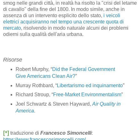
smog nelle grandi città, in realtà ha risolto la "crisi del letame
di cavallo" della fine del 1800. In modo simile, anche in
assenza di un intervento esplicito dello stato,
i veicoli
elettrici acquisiranno nel tempo una crescente quota di
mercato
, risolvendo in modo naturale alcuni dei problemi
odierni sulla qualità dell'aria urbana.
Risorse
Robert Murphy, “
Did the Federal Government
Give Americans Clean Air?
”
Murray Rothbard, “
Libertarismo ed inquinamento
”
Richard Stroup, “
Free-Market Environmentalism
”
Joel Schwartz & Steven Hayward,
Air Quality in
America
.
[*]
traduzione di
Francesco Simoncelli
:
https://www.francescosimoncelli.com/