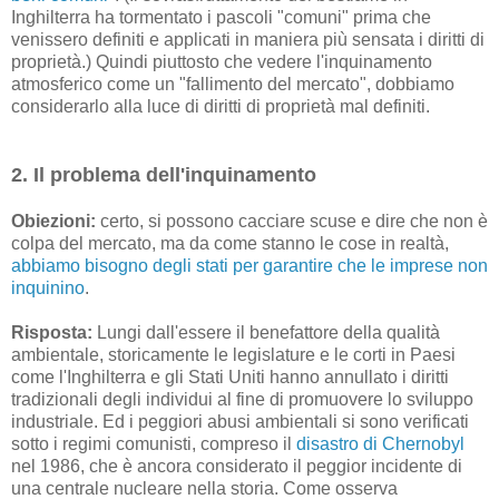
Inghilterra ha tormentato i pascoli "comuni" prima che
venissero definiti e applicati in maniera più sensata i diritti di
proprietà.) Quindi piuttosto che vedere l'inquinamento
atmosferico come un "fallimento del mercato", dobbiamo
considerarlo alla luce di diritti di proprietà mal definiti.
2. Il problema dell'inquinamento
Obiezioni:
certo, si possono cacciare scuse e dire che non è
colpa del mercato, ma da come stanno le cose in realtà,
abbiamo bisogno degli stati per garantire che le imprese non
inquinino
.
Risposta:
Lungi dall'essere il benefattore della qualità
ambientale, storicamente le legislature e le corti in Paesi
come l'Inghilterra e gli Stati Uniti hanno annullato i diritti
tradizionali degli individui al fine di promuovere lo sviluppo
industriale. Ed i peggiori abusi ambientali si sono verificati
sotto i regimi comunisti, compreso il
disastro di Chernobyl
nel 1986, che è ancora considerato il peggior incidente di
una centrale nucleare nella storia. Come osserva