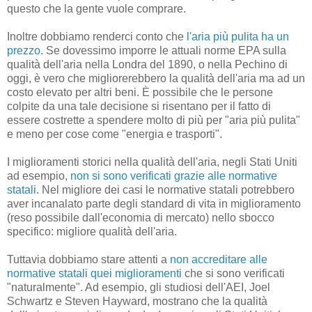
questo che la gente vuole comprare.
Inoltre dobbiamo renderci conto che
l'aria più pulita ha un
prezzo
. Se dovessimo imporre le attuali norme EPA sulla
qualità dell'aria nella Londra del 1890, o nella Pechino di
oggi, è vero che migliorerebbero la qualità dell'aria ma ad un
costo elevato per altri beni. È possibile che le persone
colpite da una tale decisione si risentano per il fatto di
essere costrette a spendere molto di più per "aria più pulita"
e meno per cose come "energia e trasporti".
I miglioramenti storici nella qualità dell'aria, negli Stati Uniti
ad esempio,
non si sono verificati grazie alle normative
statali
. Nel migliore dei casi le normative statali potrebbero
aver incanalato parte degli standard di vita in miglioramento
(reso possibile dall'economia di mercato) nello sbocco
specifico: migliore qualità dell'aria.
Tuttavia dobbiamo stare attenti a
non accreditare alle
normative statali quei miglioramenti
che si sono verificati
"naturalmente". Ad esempio, gli studiosi dell'AEI, Joel
Schwartz e Steven Hayward, mostrano che la qualità