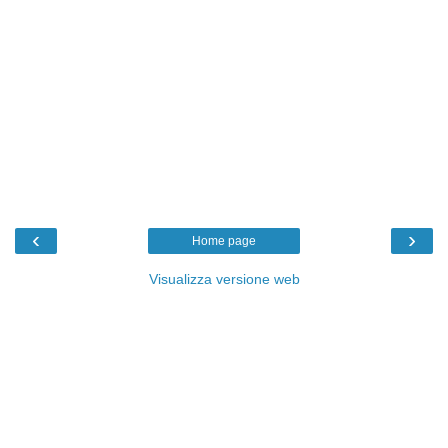
‹
›
Home page
Visualizza versione web