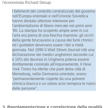
l'economista Richard Stroup:
I fallimenti del controllo centralizzato del governo
nell'Europa orientale e nell'Unione Sovietica
hanno destato ulteriore interesse per
l'ambientalismo di libero mercato nei primi anni
'90. La stampa ha scoperto ampie aree in cui
l'aria era piena di una foschia marrone, gli occhi
della gente bruciavano a causa dei fumi chimici
ed i guidatori dovevano usare i fari a metà
giornata. Nel 1990 il
Wall Street Journal
citò una
dichiarazione dei medici ungheresi secondo cui
il 10% dei decessi in Ungheria poteva essere
direttamente correlato all'inquinamento. Il
New
York Times
ha riferito che parti della città di
Merseburg, nella Germania orientale, erano
"permanentemente coperte da una polvere
chimica bianca e un odore acre riempiva le narici
delle persone".
3. Regolamentazione e correlazione della qualità