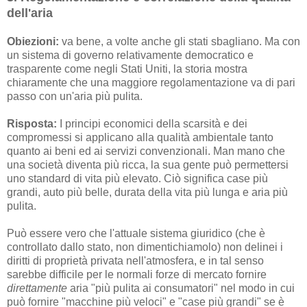
dell'aria
Obiezioni:
va bene, a volte anche gli stati sbagliano. Ma con
un sistema di governo relativamente democratico e
trasparente come negli Stati Uniti, la storia mostra
chiaramente che una maggiore regolamentazione va di pari
passo con un'aria più pulita.
Risposta:
I principi economici della scarsità e dei
compromessi si applicano alla qualità ambientale tanto
quanto ai beni ed ai servizi convenzionali. Man mano che
una società diventa più ricca, la sua gente può permettersi
uno standard di vita più elevato. Ciò significa case più
grandi, auto più belle, durata della vita più lunga e aria più
pulita.
Può essere vero che l'attuale sistema giuridico (che è
controllato dallo stato, non dimentichiamolo) non delinei i
diritti di proprietà privata nell'atmosfera, e in tal senso
sarebbe difficile per le normali forze di mercato fornire
direttamente
aria "più pulita ai consumatori" nel modo in cui
può fornire "macchine più veloci" e "case più grandi" se è