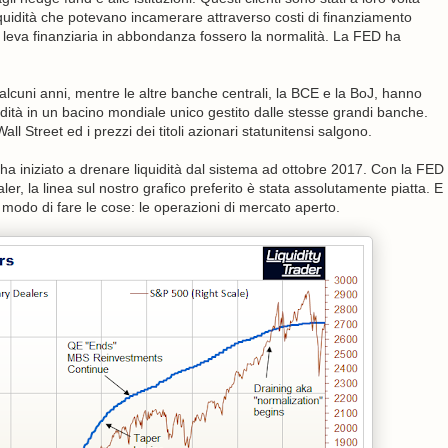
i liquidità che potevano incamerare attraverso costi di finanziamento
leva finanziaria in abbondanza fossero la normalità. La FED ha
lcuni anni, mentre le altre banche centrali, la BCE e la BoJ, hanno
idità in un bacino mondiale unico gestito dalle stesse grandi banche.
l Street ed i prezzi dei titoli azionari statunitensi salgono.
ha iniziato a drenare liquidità dal sistema ad ottobre 2017. Con la FED
, la linea sul nostro grafico preferito è stata assolutamente piatta. E
modo di fare le cose: le operazioni di mercato aperto.