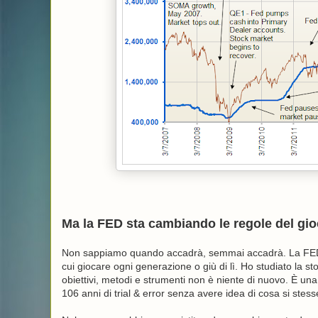
Ma la FED sta cambiando le regole del gi
Non sappiamo quando accadrà, semmai accadrà. La FED se
cui giocare ogni generazione o giù di lì. Ho studiato la s
obiettivi, metodi e strumenti non è niente di nuovo. È una 
106 anni di trial & error senza avere idea di cosa si stess