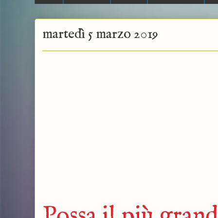
martedì 5 marzo 2019
Possa il più gran