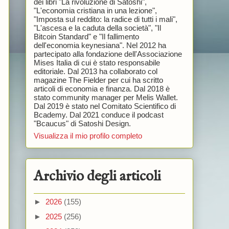
dei libri "La rivoluzione di Satoshi",
"L'economia cristiana in una lezione",
"Imposta sul reddito: la radice di tutti i mali",
"L'ascesa e la caduta della società", "Il
Bitcoin Standard" e "Il fallimento
dell'economia keynesiana". Nel 2012 ha
partecipato alla fondazione dell'Associazione
Mises Italia di cui è stato responsabile
editoriale. Dal 2013 ha collaborato col
magazine The Fielder per cui ha scritto
articoli di economia e finanza. Dal 2018 è
stato community manager per Melis Wallet.
Dal 2019 è stato nel Comitato Scientifico di
Bcademy. Dal 2021 conduce il podcast
"Bcaucus" di Satoshi Design.
Visualizza il mio profilo completo
Archivio degli articoli
►
2026
(155)
►
2025
(256)