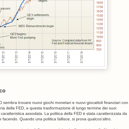
oco
mbra trovare nuovi giochi monetari e nuovi giocattoli finanziari con
toria della FED, e questa trasformazione di lungo termine dei suoi
caratteristica assodata. La politica della FED è stata caratterizzata da
e facendo. Quando una politica fallisce, si prova qualcos'altro.