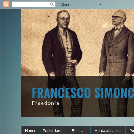
Home
Per iniziare...
Rubriche
Miti da abbattere
Po