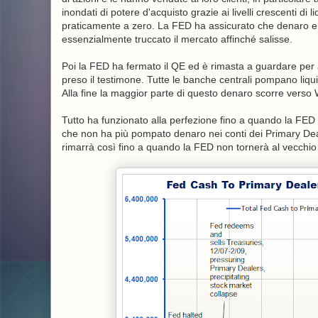
inondati di potere d'acquisto grazie ai livelli crescenti d
praticamente a zero. La FED ha assicurato che denaro e 
essenzialmente truccato il mercato affinché salisse.
Poi la FED ha fermato il QE ed è rimasta a guardare per a
preso il testimone. Tutte le banche centrali pompano liqu
Alla fine la maggior parte di questo denaro scorre verso Wal
Tutto ha funzionato alla perfezione fino a quando la FED 
che non ha più pompato denaro nei conti dei Primary Dealer
rimarrà così fino a quando la FED non tornerà al vecchio 