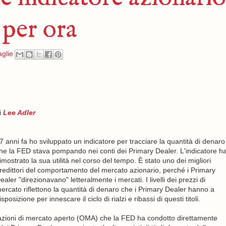
. per ora
aglie
i
Lee Adler
7 anni fa ho sviluppato un indicatore per tracciare la quantità di denaro
he la FED stava pompando nei conti dei Primary Dealer. L'indicatore h
imostrato la sua utilità nel corso del tempo. È stato uno dei migliori
redittori del comportamento del mercato azionario, perché i Primary
ealer "direzionavano" letteralmente i mercati. I livelli dei prezzi di
ercato riflettono la quantità di denaro che i Primary Dealer hanno a
isposizione per innescare il ciclo di rialzi e ribassi di questi titoli.
razioni di mercato aperto (OMA) che la FED ha condotto direttamente