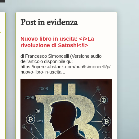
Post in evidenza
Nuovo libro in uscita: <i>La
rivoluzione di Satoshi</i>
di Francesco Simoncelli (Versione audio
dell'articolo disponibile qui:
https://open.substack.com/pub/fsimoncelli/p/
nuovo-libro-in-uscita...