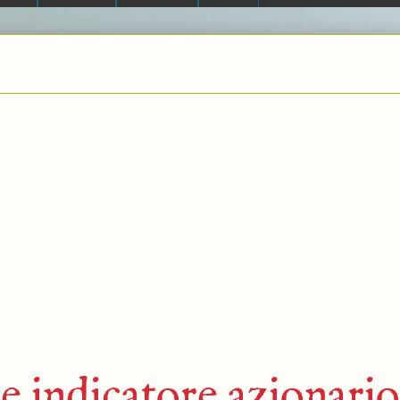
de indicatore azionario