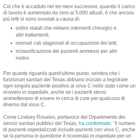
Ciò che è accaduto nei tre mesi successivi, quando il carico
di lavoro è aumentato da zero ai 5.000 attuali, è che ancora
più letti si sono svuotati a causa di:
ordini statali che vietano interventi chirurgici e
altri trattamenti;
normali cali stagionali di occupazione dei letti;
riclassificazione dei pazienti ammessi per altri
motivi.
Per quanto riguarda quest'ultimo punto, sembra che i
funzionari sanitari del Texas abbiano iniziato a registrare
ogni singolo paziente positivo al virus C nello stato come un
ricovero in ospedale, anche se i pazienti stessi
ammettevano di essere in cerca di cure per qualcosa di
diverso dal virus C.
Come Lindsey Rosales, portavoce del Dipartimento dei
servizi sanitari pubblici del Texas,
ha confermato
: "Il numero
di pazienti ospedalizzati include pazienti con virus C, anche
se la persona in questione è ricoverata in ospedale per un