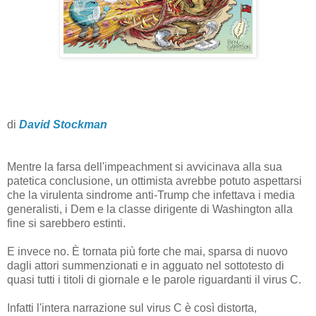
di
David Stockman
Mentre la farsa dell'impeachment si avvicinava alla sua
patetica conclusione, un ottimista avrebbe potuto aspettarsi
che la virulenta sindrome anti-Trump che infettava i media
generalisti, i Dem e la classe dirigente di Washington alla
fine si sarebbero estinti.
E invece no. È tornata più forte che mai, sparsa di nuovo
dagli attori summenzionati e in agguato nel sottotesto di
quasi tutti i titoli di giornale e le parole riguardanti il virus C.
Infatti l'intera narrazione sul virus C è così distorta,