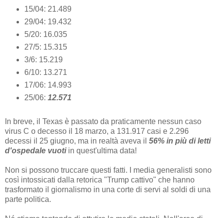
15/04: 21.489
29/04: 19.432
5/20: 16.035
27/5: 15.315
3/6: 15.219
6/10: 13.271
17/06: 14.993
25/06:
12.571
In breve, il Texas è passato da praticamente nessun caso
virus C o decesso il 18 marzo, a 131.917 casi e 2.296
decessi il 25 giugno, ma in realtà aveva il
56% in più di letti
d'ospedale vuoti
in quest'ultima data!
Non si possono truccare questi fatti. I media generalisti sono
così intossicati dalla retorica "Trump cattivo" che hanno
trasformato il giornalismo in una corte di servi al soldi di una
parte politica.