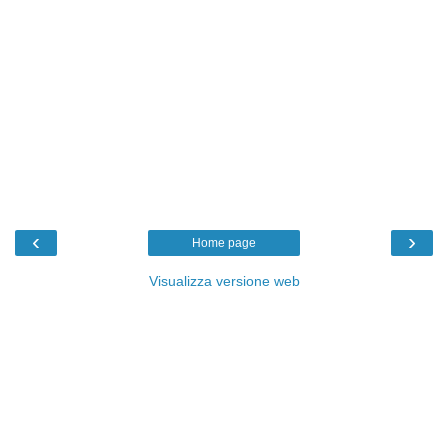
‹
›
Home page
Visualizza versione web