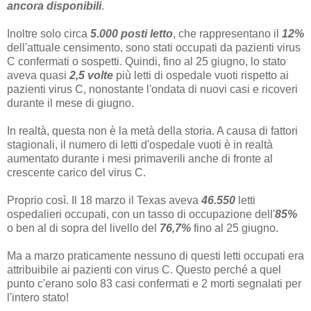
ancora disponibili
.
Inoltre solo circa
5.000 posti letto
, che rappresentano il
12%
dell'attuale censimento, sono stati occupati da pazienti virus
C confermati o sospetti. Quindi, fino al 25 giugno, lo stato
aveva quasi
2,5 volte
più letti di ospedale vuoti rispetto ai
pazienti virus C, nonostante l'ondata di nuovi casi e ricoveri
durante il mese di giugno.
In realtà, questa non è la metà della storia. A causa di fattori
stagionali, il numero di letti d'ospedale vuoti è in realtà
aumentato durante i mesi primaverili anche di fronte al
crescente carico del virus C.
Proprio così. Il 18 marzo il Texas aveva
46.550
letti
ospedalieri occupati, con un tasso di occupazione dell'
85%
o ben al di sopra del livello del
76,7%
fino al 25 giugno.
Ma a marzo praticamente nessuno di questi letti occupati era
attribuibile ai pazienti con virus C. Questo perché a quel
punto c'erano solo 83 casi confermati e 2 morti segnalati per
l'intero stato!