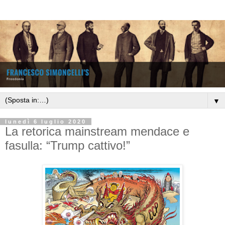
▼
lunedì 6 luglio 2020
La retorica mainstream mendace e
fasulla: “Trump cattivo!”