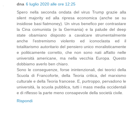
dna
6 luglio 2020 alle ore 12:25
Spero nella seconda ondata del virus Trump grazie alla
silent majority ed alla ripresa economica (anche se su
insidiose basi fiatmoney). Un virus benefico per contrastare
la Cina comunista (e la Germania) e la palude del deep
state obamiano disposto a cavalcare strumentalmente
anche l'estremismo violento ed iconoclasta ed il
totalitarismo autoritario del pensiero unico moralisticamente
e politicamente corretto, che non sono nati affatto nelle
università americane, ma nella vecchia Europa. Questo
dobbiamo averlo ben chiaro.
Sono le conseguenze, forse inintenzionali, dei teorici della
Scuola di Francoforte, della Teoria critica, del marxismo
culturale e della Teoria francese. E, purtroppo, pervadono le
università, la scuola pubblica, tutti i mass media occidentali
e di riflesso la parte meno consapevole della società civile.
Rispondi