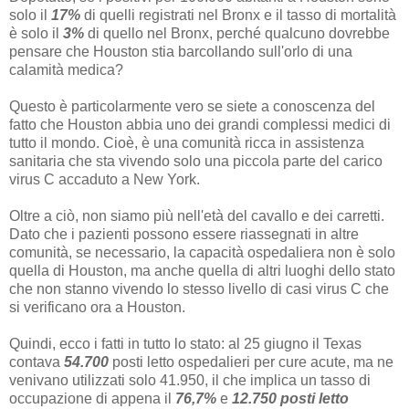
solo il
17%
di quelli registrati nel Bronx e il tasso di mortalità
è solo il
3%
di quello nel Bronx, perché qualcuno dovrebbe
pensare che Houston stia barcollando sull'orlo di una
calamità medica?
Questo è particolarmente vero se siete a conoscenza del
fatto che Houston abbia uno dei grandi complessi medici di
tutto il mondo. Cioè, è una comunità ricca in assistenza
sanitaria che sta vivendo solo una piccola parte del carico
virus C accaduto a New York.
Oltre a ciò, non siamo più nell'età del cavallo e dei carretti.
Dato che i pazienti possono essere riassegnati in altre
comunità, se necessario, la capacità ospedaliera non è solo
quella di Houston, ma anche quella di altri luoghi dello stato
che non stanno vivendo lo stesso livello di casi virus C che
si verificano ora a Houston.
Quindi, ecco i fatti in tutto lo stato: al 25 giugno il Texas
contava
54.700
posti letto ospedalieri per cure acute, ma ne
venivano utilizzati solo 41.950, il che implica un tasso di
occupazione di appena il
76,7%
e
12.750 posti letto