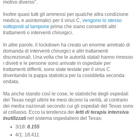
motivo diverso".
Inoltre quasi tutti gli ammessi per qualche altra condizione
medica, e asintomatici per il virus C,
vengono lo stesso
sottoposti al tampone
prima che siano consentiti altri
trattamenti o interventi chirurgici.
In altre parole, il lockdown ha creato un enorme arretrato di
domanda di interventi chirurgici e altri trattamenti
discrezionali. Una volta che le autorità statali hanno rimosso
i divieti e le persone sono arrivate in ospedale per
trattamenti differiti, sono state testate per il virus C
diventando la pappa statistica per la cosiddetta seconda
ondata.
Ma anche stando così le cose, le statistiche degli ospedali
del Texas negli ultimi tre mesi dicono la verità, al contrario
dei media nazionali secondo cui gli ospedali del Texas sono
al collasso. Ecco la tendenza dei
letti di terapia intensiva
inutilizzati
nel sistema ospedaliero del Texas:
3/18:
8.155
4/1: 18.411