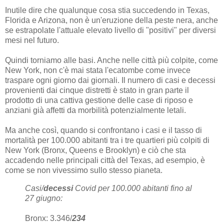
Inutile dire che qualunque cosa stia succedendo in Texas,
Florida e Arizona, non è un'eruzione della peste nera, anche
se estrapolate l'attuale elevato livello di "positivi" per diversi
mesi nel futuro.
Quindi torniamo alle basi. Anche nelle città più colpite, come
New York, non c'è mai stata l'ecatombe come invece
traspare ogni giorno dai giornali. Il numero di casi e decessi
provenienti dai cinque distretti è stato in gran parte il
prodotto di una cattiva gestione delle case di riposo e
anziani già affetti da morbilità potenzialmente letali.
Ma anche così, quando si confrontano i casi e il tasso di
mortalità per 100.000 abitanti tra i tre quartieri più colpiti di
New York (Bronx, Queens e Brooklyn) e ciò che sta
accadendo nelle principali città del Texas, ad esempio, è
come se non vivessimo sullo stesso pianeta.
Casi/
decessi
Covid per 100.000 abitanti fino al
27 giugno:
Bronx: 3.346/
234