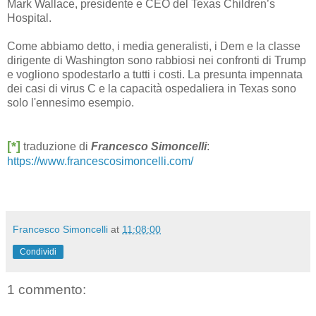
Mark Wallace, presidente e CEO del Texas Children’s
Hospital.
Come abbiamo detto, i media generalisti, i Dem e la classe
dirigente di Washington sono rabbiosi nei confronti di Trump
e vogliono spodestarlo a tutti i costi. La presunta impennata
dei casi di virus C e la capacità ospedaliera in Texas sono
solo l'ennesimo esempio.
[*]
traduzione di
Francesco Simoncelli
:
https://www.francescosimoncelli.com/
Francesco Simoncelli
at
11:08:00
Condividi
1 commento: