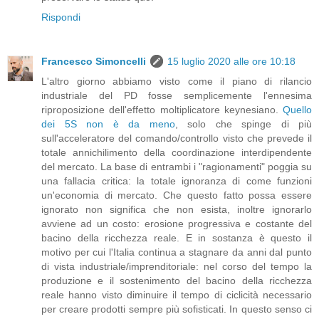
Rispondi
Francesco Simoncelli
15 luglio 2020 alle ore 10:18
L'altro giorno abbiamo visto come il piano di rilancio
industriale del PD fosse semplicemente l'ennesima
riproposizione dell'effetto moltiplicatore keynesiano.
Quello
dei 5S non è da meno
, solo che spinge di più
sull'acceleratore del comando/controllo visto che prevede il
totale annichilimento della coordinazione interdipendente
del mercato. La base di entrambi i "ragionamenti" poggia su
una fallacia critica: la totale ignoranza di come funzioni
un'economia di mercato. Che questo fatto possa essere
ignorato non significa che non esista, inoltre ignorarlo
avviene ad un costo: erosione progressiva e costante del
bacino della ricchezza reale. E in sostanza è questo il
motivo per cui l'Italia continua a stagnare da anni dal punto
di vista industriale/imprenditoriale: nel corso del tempo la
produzione e il sostenimento del bacino della ricchezza
reale hanno visto diminuire il tempo di ciclicità necessario
per creare prodotti sempre più sofisticati. In questo senso ci