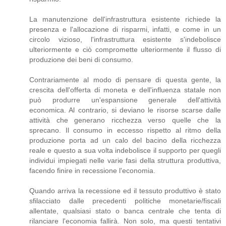
La manutenzione dell'infrastruttura esistente richiede la
presenza e l'allocazione di risparmi, infatti, e come in un
circolo vizioso, l'infrastruttura esistente s'indebolisce
ulteriormente e ciò compromette ulteriormente il flusso di
produzione dei beni di consumo.
Contrariamente al modo di pensare di questa gente, la
crescita dell'offerta di moneta e dell'influenza statale non
può produrre un'espansione generale dell'attività
economica. Al contrario, si deviano le risorse scarse dalle
attività che generano ricchezza verso quelle che la
sprecano. Il consumo in eccesso rispetto al ritmo della
produzione porta ad un calo del bacino della ricchezza
reale e questo a sua volta indebolisce il supporto per quegli
individui impiegati nelle varie fasi della struttura produttiva,
facendo finire in recessione l'economia.
Quando arriva la recessione ed il tessuto produttivo è stato
sfilacciato dalle precedenti politiche monetarie/fiscali
allentate, qualsiasi stato o banca centrale che tenta di
rilanciare l'economia fallirà. Non solo, ma questi tentativi