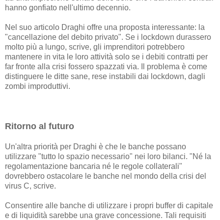
hanno gonfiato nell'ultimo decennio.
Nel suo articolo Draghi offre una proposta interessante: la
"cancellazione del debito privato". Se i lockdown durassero
molto più a lungo, scrive, gli imprenditori potrebbero
mantenere in vita le loro attività solo se i debiti contratti per
far fronte alla crisi fossero spazzati via. Il problema è come
distinguere le ditte sane, rese instabili dai lockdown, dagli
zombi improduttivi.
Ritorno al futuro
Un'altra priorità per Draghi è che le banche possano
utilizzare "tutto lo spazio necessario" nei loro bilanci. "Né la
regolamentazione bancaria né le regole collaterali"
dovrebbero ostacolare le banche nel mondo della crisi del
virus C, scrive.
Consentire alle banche di utilizzare i propri buffer di capitale
e di liquidità sarebbe una grave concessione. Tali requisiti