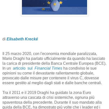
di
Elisabeth Krecké
Il 25 marzo 2020, con l'economia mondiale paralizzata,
Mario Draghi ha parlato ufficialmente da quando ha lasciato
la carica di presidente della Banca Centrale Europea (BCE).
In un
articolo sul
Financial Times
ha condiviso le sue
opinioni su come il devastante rallentamento globale,
provocato dalle misure per contenere il virus C, dovesse
essere gestito al meglio dagli stati e dalle banche centrali.
Tra il 2011 e il 2019 Draghi ha guidato la zona Euro
attraverso una cascata di crisi sistemiche, ognuna più
spaventosa della precedente. Durante il suo mandato alla
guida della BCE, ha dimostrato più volte che i leader ed i