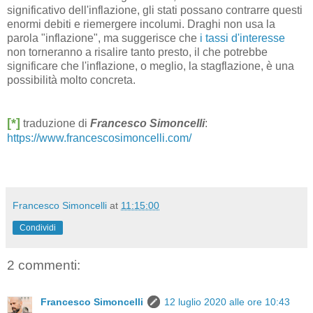
significativo dell'inflazione, gli stati possano contrarre questi
enormi debiti e riemergere incolumi. Draghi non usa la
parola "inflazione", ma suggerisce che
i tassi d'interesse
non torneranno a risalire tanto presto, il che potrebbe
significare che l'inflazione, o meglio, la stagflazione, è una
possibilità molto concreta.
[*]
traduzione di
Francesco Simoncelli
:
https://www.francescosimoncelli.com/
Francesco Simoncelli
at
11:15:00
Condividi
2 commenti:
Francesco Simoncelli
12 luglio 2020 alle ore 10:43