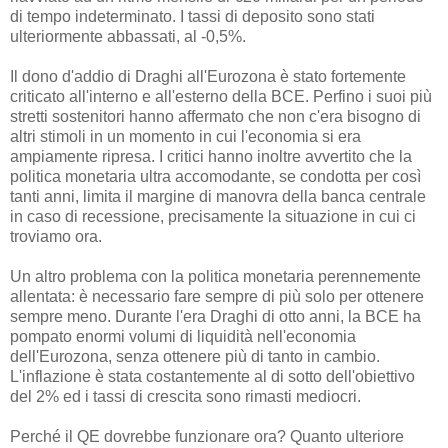
di tempo indeterminato. I tassi di deposito sono stati
ulteriormente abbassati, al -0,5%.
Il dono d'addio di Draghi all'Eurozona è stato fortemente
criticato all'interno e all'esterno della BCE. Perfino i suoi più
stretti sostenitori hanno affermato che non c'era bisogno di
altri stimoli in un momento in cui l'economia si era
ampiamente ripresa. I critici hanno inoltre avvertito che la
politica monetaria ultra accomodante, se condotta per così
tanti anni, limita il margine di manovra della banca centrale
in caso di recessione, precisamente la situazione in cui ci
troviamo ora.
Un altro problema con la politica monetaria perennemente
allentata: è necessario fare sempre di più solo per ottenere
sempre meno. Durante l'era Draghi di otto anni, la BCE ha
pompato enormi volumi di liquidità nell'economia
dell'Eurozona, senza ottenere più di tanto in cambio.
L'inflazione è stata costantemente al di sotto dell'obiettivo
del 2% ed i tassi di crescita sono rimasti mediocri.
Perché il QE dovrebbe funzionare ora? Quanto ulteriore