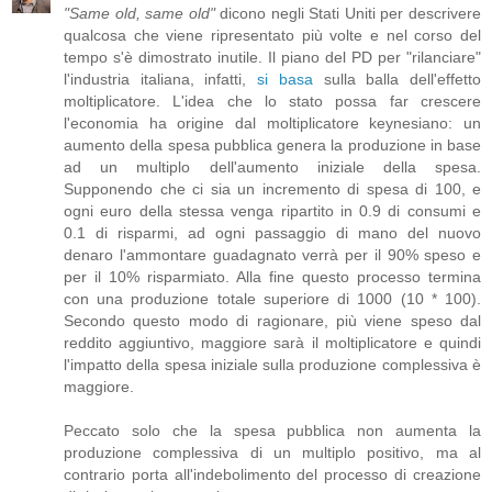
"Same old, same old"
dicono negli Stati Uniti per descrivere
qualcosa che viene ripresentato più volte e nel corso del
tempo s'è dimostrato inutile. Il piano del PD per "rilanciare"
l'industria italiana, infatti,
si basa
sulla balla dell'effetto
moltiplicatore. L'idea che lo stato possa far crescere
l'economia ha origine dal moltiplicatore keynesiano: un
aumento della spesa pubblica genera la produzione in base
ad un multiplo dell'aumento iniziale della spesa.
Supponendo che ci sia un incremento di spesa di 100, e
ogni euro della stessa venga ripartito in 0.9 di consumi e
0.1 di risparmi, ad ogni passaggio di mano del nuovo
denaro l'ammontare guadagnato verrà per il 90% speso e
per il 10% risparmiato. Alla fine questo processo termina
con una produzione totale superiore di 1000 (10 * 100).
Secondo questo modo di ragionare, più viene speso dal
reddito aggiuntivo, maggiore sarà il moltiplicatore e quindi
l'impatto della spesa iniziale sulla produzione complessiva è
maggiore.
Peccato solo che la spesa pubblica non aumenta la
produzione complessiva di un multiplo positivo, ma al
contrario porta all'indebolimento del processo di creazione