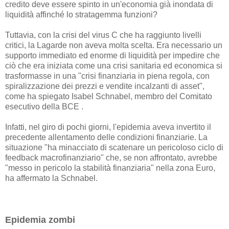
credito deve essere spinto in un'economia già inondata di
liquidità affinché lo stratagemma funzioni?
Tuttavia, con la crisi del virus C che ha raggiunto livelli
critici, la Lagarde non aveva molta scelta. Era necessario un
supporto immediato ed enorme di liquidità per impedire che
ciò che era iniziata come una crisi sanitaria ed economica si
trasformasse in una "crisi finanziaria in piena regola, con
spiralizzazione dei prezzi e vendite incalzanti di asset",
come ha spiegato Isabel Schnabel, membro del Comitato
esecutivo della BCE .
Infatti, nel giro di pochi giorni, l'epidemia aveva invertito il
precedente allentamento delle condizioni finanziarie. La
situazione "ha minacciato di scatenare un pericoloso ciclo di
feedback macrofinanziario" che, se non affrontato, avrebbe
"messo in pericolo la stabilità finanziaria" nella zona Euro,
ha affermato la Schnabel.
Epidemia zombi