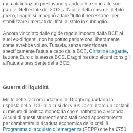
mercati finanziari prestavano grande attenzione alle sue
parole. Nell'estate del 2012, all'apice della crisi del debito
greco, Draghi si impegnò a fare "tutto il necessario" per
stabilizzare i mercati dei titoli di stato in subbuglio.
Ancora vincolato dalle rigide regole imposte dalla BCE ai
suoi ex-dirigenti, non ha potuto parlare così liberamente
come avrebbe voluto. Tuttavia, senza menzionare
specificamente l'attuale capo della BCE,
Christine Lagarde
,
la zona Euro o la stessa BCE, Draghi ha dato alcuni consigli
all'attuale presidente della BCE.
Guerra di liquidità
Molte delle raccomandazioni di Draghi riguardano la
risposta della BCE alla crisi del virus C: calibrare un cocktail
di misure di politica monetaria che si rafforzano a vicenda.
Alcuni di questi strumenti sono stati creati appositamente
per combattere la ricaduta economica della crisi: il
Programma di acquisto di emergenza
(PEPP) che ha €750