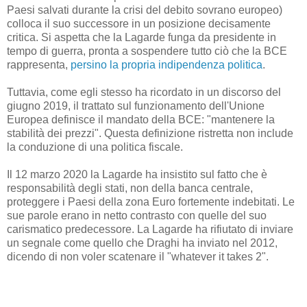
Paesi salvati durante la crisi del debito sovrano europeo)
colloca il suo successore in un posizione decisamente
critica. Si aspetta che la Lagarde funga da presidente in
tempo di guerra, pronta a sospendere tutto ciò che la BCE
rappresenta,
persino la propria indipendenza politica
.
Tuttavia, come egli stesso ha ricordato in un discorso del
giugno 2019, il trattato sul funzionamento dell'Unione
Europea definisce il mandato della BCE: "mantenere la
stabilità dei prezzi". Questa definizione ristretta non include
la conduzione di una politica fiscale.
Il 12 marzo 2020 la Lagarde ha insistito sul fatto che è
responsabilità degli stati, non della banca centrale,
proteggere i Paesi della zona Euro fortemente indebitati. Le
sue parole erano in netto contrasto con quelle del suo
carismatico predecessore. La Lagarde ha rifiutato di inviare
un segnale come quello che Draghi ha inviato nel 2012,
dicendo di non voler scatenare il "whatever it takes 2".