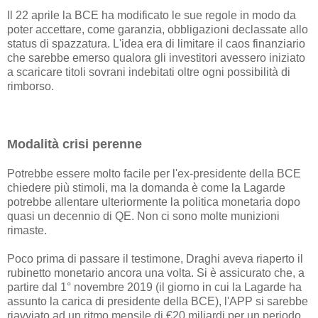
Il 22 aprile la BCE ha modificato le sue regole in modo da
poter accettare, come garanzia, obbligazioni declassate allo
status di spazzatura. L'idea era di limitare il caos finanziario
che sarebbe emerso qualora gli investitori avessero iniziato
a scaricare titoli sovrani indebitati oltre ogni possibilità di
rimborso.
Modalità crisi perenne
Potrebbe essere molto facile per l'ex-presidente della BCE
chiedere più stimoli, ma la domanda è come la Lagarde
potrebbe allentare ulteriormente la politica monetaria dopo
quasi un decennio di QE. Non ci sono molte munizioni
rimaste.
Poco prima di passare il testimone, Draghi aveva riaperto il
rubinetto monetario ancora una volta. Si è assicurato che, a
partire dal 1° novembre 2019 (il giorno in cui la Lagarde ha
assunto la carica di presidente della BCE), l'APP si sarebbe
riavviato ad un ritmo mensile di €20 miliardi per un periodo