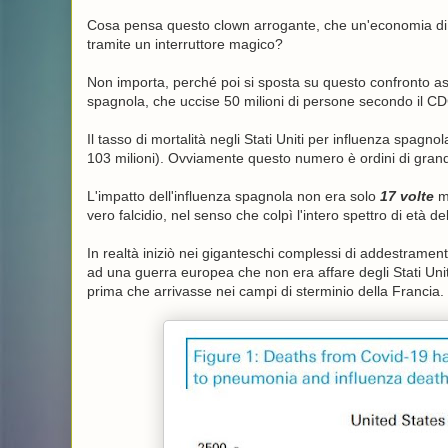
Cosa pensa questo clown arrogante, che un'economia di $
tramite un interruttore magico?
Non importa, perché poi si sposta su questo confronto ass
spagnola, che uccise 50 milioni di persone secondo il CD
Il tasso di mortalità negli Stati Uniti per influenza spag
103 milioni). Ovviamente questo numero è ordini di grande
L'impatto dell'influenza spagnola non era solo
17 volte
ma
vero falcidio, nel senso che colpì l'intero spettro di età d
In realtà iniziò nei giganteschi complessi di addestramen
ad una guerra europea che non era affare degli Stati Uniti, 
prima che arrivasse nei campi di sterminio della Francia.