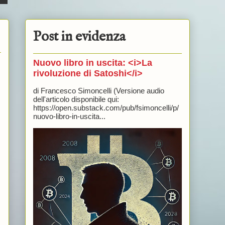
Post in evidenza
Nuovo libro in uscita: <i>La
rivoluzione di Satoshi</i>
di Francesco Simoncelli (Versione audio
dell'articolo disponibile qui:
https://open.substack.com/pub/fsimoncelli/p/
nuovo-libro-in-uscita...