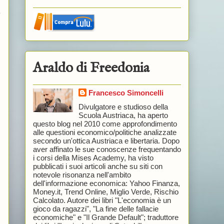
o
Araldo di Freedonia
Francesco Simoncelli
Divulgatore e studioso della
Scuola Austriaca, ha aperto
questo blog nel 2010 come approfondimento
alle questioni economico/politiche analizzate
secondo un'ottica Austriaca e libertaria. Dopo
aver affinato le sue conoscenze frequentando
i corsi della Mises Academy, ha visto
pubblicati i suoi articoli anche su siti con
notevole risonanza nell'ambito
dell'informazione economica: Yahoo Finanza,
Money.it, Trend Online, Miglio Verde, Rischio
Calcolato. Autore dei libri "L'economia è un
gioco da ragazzi", "La fine delle fallacie
economiche" e "Il Grande Default"; traduttore