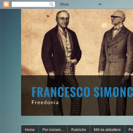
Home
Per iniziare...
Rubriche
Miti da abbattere
Po