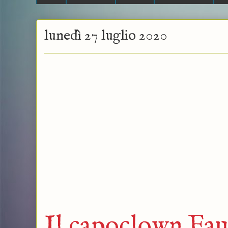
lunedì 27 luglio 2020
Il capoclown Fauci