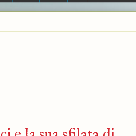
 e la sua sfilata di