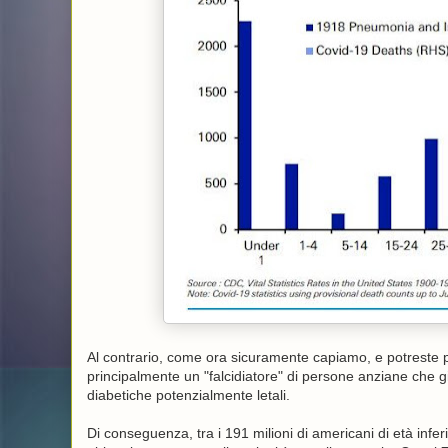
Al contrario, come ora sicuramente capiamo, e potreste pe
principalmente un "falcidiatore" di persone anziane che già
diabetiche potenzialmente letali.
Di conseguenza, tra i 191 milioni di americani di età inferi