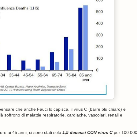
nsare che anche Fauci lo capisca, il virus C (barre blu chiaro) è
 soffrono di malattie respiratorie, cardiache, vascolari, renali e
ore ai 45 anni, ci sono stati solo
1,5 decessi CON virus C
per 100.00