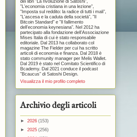
dei libri "La rivoluzione di Satoshi",
"L'economia cristiana in una lezione",
"Imposta sul reddito: la radice di tutti i mali",
"L'ascesa e la caduta della società", "Il
Bitcoin Standard" e "Il fallimento
dell'economia keynesiana". Nel 2012 ha
partecipato alla fondazione dell'Associazione
Mises Italia di cui è stato responsabile
editoriale. Dal 2013 ha collaborato col
magazine The Fielder per cui ha scritto
articoli di economia e finanza. Dal 2018 è
stato community manager per Melis Wallet.
Dal 2019 è stato nel Comitato Scientifico di
Bcademy. Dal 2021 conduce il podcast
"Bcaucus" di Satoshi Design.
Visualizza il mio profilo completo
Archivio degli articoli
►
2026
(153)
►
2025
(256)