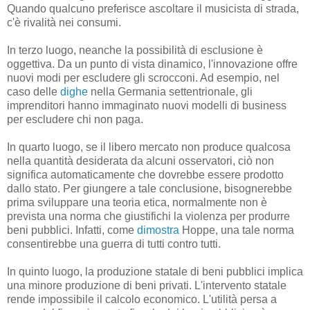
Quando qualcuno preferisce ascoltare il musicista di strada,
c'è rivalità nei consumi.
In terzo luogo, neanche la possibilità di esclusione è
oggettiva. Da un punto di vista dinamico, l'innovazione offre
nuovi modi per escludere gli scrocconi. Ad esempio, nel
caso delle
dighe
nella Germania settentrionale, gli
imprenditori hanno immaginato nuovi modelli di business
per escludere chi non paga.
In quarto luogo, se il libero mercato non produce qualcosa
nella quantità desiderata da alcuni osservatori, ciò non
significa automaticamente che dovrebbe essere prodotto
dallo stato. Per giungere a tale conclusione, bisognerebbe
prima sviluppare una teoria etica, normalmente non è
prevista una norma che giustifichi la violenza per produrre
beni pubblici. Infatti, come
dimostra
Hoppe, una tale norma
consentirebbe una guerra di tutti contro tutti.
In quinto luogo, la produzione statale di beni pubblici implica
una minore produzione di beni privati. L'intervento statale
rende impossibile il calcolo economico. L'utilità persa a