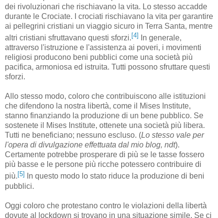
dei rivoluzionari che rischiavano la vita. Lo stesso accadde
durante le Crociate. I crociati rischiavano la vita per garantire
ai pellegrini cristiani un viaggio sicuro in Terra Santa, mentre
[4]
altri cristiani sfruttavano questi sforzi.
In generale,
attraverso l'istruzione e l'assistenza ai poveri, i movimenti
religiosi producono beni pubblici come una società più
pacifica, armoniosa ed istruita. Tutti possono sfruttare questi
sforzi.
Allo stesso modo, coloro che contribuiscono alle istituzioni
che difendono la nostra libertà, come il Mises Institute,
stanno finanziando la produzione di un bene pubblico. Se
sostenete il Mises Institute, ottenete una società più libera.
Tutti ne beneficiano; nessuno escluso. (
Lo stesso vale per
l'opera di divulgazione effettuata dal mio blog, ndt
).
Certamente potrebbe prosperare di più se le tasse fossero
più basse e le persone più ricche potessero contribuire di
[5]
più.
In questo modo lo stato riduce la produzione di beni
pubblici.
Oggi coloro che protestano contro le violazioni della libertà
dovute al lockdown si trovano in una situazione simile. Se ci