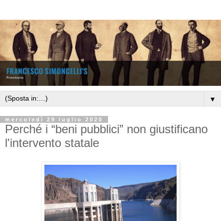
▼
mercoledì 29 luglio 2020
Perché i “beni pubblici” non giustificano
l'intervento statale