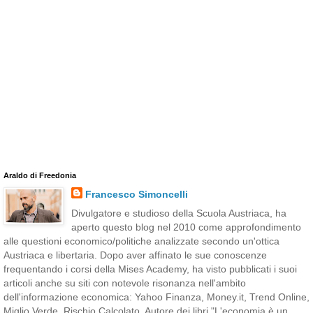
Araldo di Freedonia
Francesco Simoncelli
Divulgatore e studioso della Scuola Austriaca, ha
aperto questo blog nel 2010 come approfondimento
alle questioni economico/politiche analizzate secondo un'ottica
Austriaca e libertaria. Dopo aver affinato le sue conoscenze
frequentando i corsi della Mises Academy, ha visto pubblicati i suoi
articoli anche su siti con notevole risonanza nell'ambito
dell'informazione economica: Yahoo Finanza, Money.it, Trend Online,
Miglio Verde, Rischio Calcolato. Autore dei libri "L'economia è un