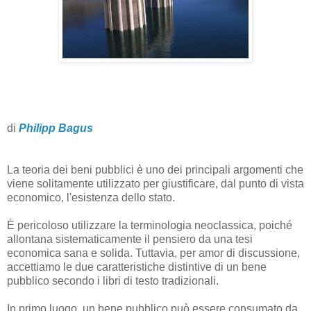
di
Philipp Bagus
La teoria dei beni pubblici è uno dei principali argomenti che
viene solitamente utilizzato per giustificare, dal punto di vista
economico, l'esistenza dello stato.
È pericoloso utilizzare la terminologia neoclassica, poiché
allontana sistematicamente il pensiero da una tesi
economica sana e solida. Tuttavia, per amor di discussione,
accettiamo le due caratteristiche distintive di un bene
pubblico secondo i libri di testo tradizionali.
In primo luogo, un bene pubblico può essere consumato da