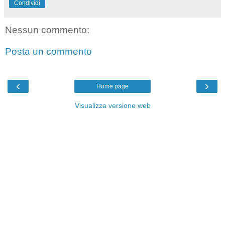
Condividi
Nessun commento:
Posta un commento
‹
›
Home page
Visualizza versione web