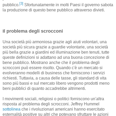
[3]
pubblico.
Sfortunatamente in molti Paesi il governo sabota
la produzione di questo bene pubblico attraverso divieti.
Il problema degli scrocconi
Una società più armoniosa grazie agli aiuti volontari, una
società più sicura grazie a guardie volontarie, una società
più bella grazie a giardini ed illuminazione ben tenuti, tutte
queste definizioni si adattano ad una buona concezione di
bene pubblico. Mostrano anche che il problema degli
scrocconi può essere risolto. Quando c'è un mercato si
evolveranno modelli di business che forniscono i servizi
richiesti. Tuttavia, a causa delle tasse, gli standard di vita
sono più bassi e sul mercato libero vengono prodotti meno
beni pubblici di quanto accadrebbe altrimenti.
I movimenti sociali, religiosi o politici forniscono un'altra
risposta al problema degli scrocconi. Jeffrey Hummel
sottolinea
che i rivoluzionari americani hanno esercitato
esternalità positive su altri che potevano sfruttare le azioni