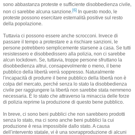
sono abbastanza proteste e sufficiente disobbedienza civile,
[6]
non ci sarebbe alcuna sanzione.
In questo modo, le
proteste possono esercitare esternalità positive sul resto
della popolazione.
Tuttavia ci possono essere anche scrocconi. Invece di
passare il tempo a protestare e a rischiare sanzioni, le
persone potrebbero semplicemente starsene a casa. Se tutti
resistessero e disobbedissero alla polizia, non ci sarebbe
alcun lockdown. Se, tuttavia, troppe persone sfruttano la
disobbedienza altrui, consapevolmente o meno, il bene
pubblico della libertà verrà soppresso. Naturalmente
l'incapacità di produrre il bene pubblico della libertà non è
colpa del mercato, perché senza lo stato la disobbedienza
civile per raggiungere la libertà non sarebbe stata nemmeno
necessaria. È lo stato che attraverso la minaccia delle forze
di polizia reprime la produzione di questo bene pubblico.
In breve, ci sono beni pubblici che non sarebbero prodotti
senza lo stato, ma ci sono anche beni pubblici la cui
produzione è resa impossibile dallo stato. A causa
dell'intervento statale, vi è una sovrapproduzione di alcuni