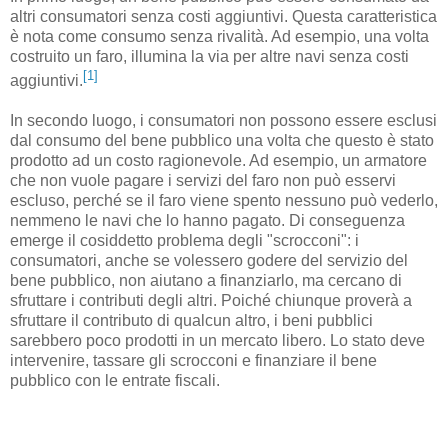
altri consumatori senza costi aggiuntivi. Questa caratteristica
è nota come consumo senza rivalità. Ad esempio, una volta
costruito un faro, illumina la via per altre navi senza costi
[1]
aggiuntivi.
In secondo luogo, i consumatori non possono essere esclusi
dal consumo del bene pubblico una volta che questo è stato
prodotto ad un costo ragionevole. Ad esempio, un armatore
che non vuole pagare i servizi del faro non può esservi
escluso, perché se il faro viene spento nessuno può vederlo,
nemmeno le navi che lo hanno pagato. Di conseguenza
emerge il cosiddetto problema degli "scrocconi": i
consumatori, anche se volessero godere del servizio del
bene pubblico, non aiutano a finanziarlo, ma cercano di
sfruttare i contributi degli altri. Poiché chiunque proverà a
sfruttare il contributo di qualcun altro, i beni pubblici
sarebbero poco prodotti in un mercato libero. Lo stato deve
intervenire, tassare gli scrocconi e finanziare il bene
pubblico con le entrate fiscali.