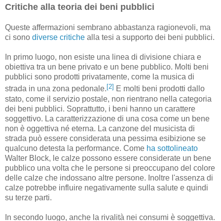
Critiche alla teoria dei beni pubblici
Queste affermazioni sembrano abbastanza ragionevoli, ma
ci sono
diverse
critiche
alla tesi a supporto dei beni pubblici.
In primo luogo, non esiste una linea di divisione chiara e
obiettiva tra un bene privato e un bene pubblico. Molti beni
pubblici sono prodotti privatamente, come la musica di
[2]
strada in una zona pedonale.
E molti beni prodotti dallo
stato, come il servizio postale, non rientrano nella categoria
dei beni pubblici. Soprattutto, i beni hanno un carattere
soggettivo. La caratterizzazione di una cosa come un bene
non è oggettiva né eterna. La canzone del musicista di
strada può essere considerata una pessima esibizione se
qualcuno detesta la performance. Come
ha sottolineato
Walter Block, le calze possono essere considerate un bene
pubblico una volta che le persone si preoccupano del colore
delle calze che indossano altre persone. Inoltre l'assenza di
calze potrebbe influire negativamente sulla salute e quindi
su terze parti.
In secondo luogo, anche la rivalità nei consumi è soggettiva.