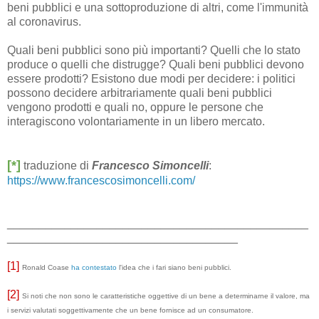
beni pubblici e una sottoproduzione di altri, come l'immunità
al coronavirus.
Quali beni pubblici sono più importanti? Quelli che lo stato
produce o quelli che distrugge? Quali beni pubblici devono
essere prodotti? Esistono due modi per decidere: i politici
possono decidere arbitrariamente quali beni pubblici
vengono prodotti e quali no, oppure le persone che
interagiscono volontariamente in un libero mercato.
[*]
traduzione di
Francesco Simoncelli
:
https://www.francescosimoncelli.com/
_______________________________________________
____________________________________
[1]
Ronald Coase
ha contestato
l'idea che i fari siano beni pubblici.
[2]
Si noti che non sono le caratteristiche oggettive di un bene a determinarne il valore, ma
i servizi valutati soggettivamente che un bene fornisce ad un consumatore.