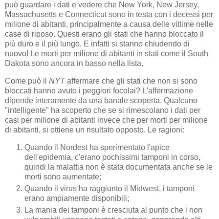
può guardare i dati e vedere che New York, New Jersey,
Massachusetts e Connecticut sono in testa con i decessi per
milione di abitanti, principalmente a causa delle vittime nelle
case di riposo. Questi erano gli stati che hanno bloccato il
più duro e il più lungo. E infatti si stanno chiudendo di
nuovo! Le morti per milione di abitanti in stati come il South
Dakota sono ancora in basso nella lista.
Come può il
NYT
affermare che gli stati che non si sono
bloccati hanno avuto i peggiori focolai? L'affermazione
dipende interamente da una banale scoperta. Qualcuno
"intelligente" ha scoperto che se si rimescolano i dati per
casi per milione di abitanti invece che per morti per milione
di abitanti, si ottiene un risultato opposto. Le ragioni:
Quando il Nordest ha sperimentato l'apice
dell'epidemia, c'erano pochissimi tamponi in corso,
quindi la malattia non è stata documentata anche se le
morti sono aumentate;
Quando il virus ha raggiunto il Midwest, i tamponi
erano ampiamente disponibili;
La mania dei tamponi è cresciuta al punto che i non