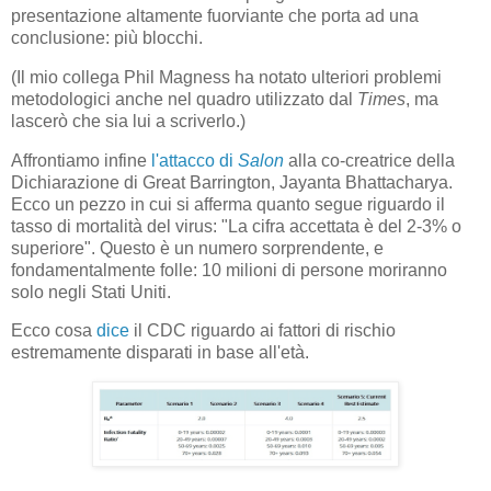
presentazione altamente fuorviante che porta ad una
conclusione: più blocchi.
(Il mio collega Phil Magness ha notato ulteriori problemi
metodologici anche nel quadro utilizzato dal
Times
, ma
lascerò che sia lui a scriverlo.)
Affrontiamo infine
l'attacco di
Salon
alla co-creatrice della
Dichiarazione di Great Barrington, Jayanta Bhattacharya.
Ecco un pezzo in cui si afferma quanto segue riguardo il
tasso di mortalità del virus: "La cifra accettata è del 2-3% o
superiore". Questo è un numero sorprendente, e
fondamentalmente folle: 10 milioni di persone moriranno
solo negli Stati Uniti.
Ecco cosa
dice
il CDC riguardo ai fattori di rischio
estremamente disparati in base all'età.