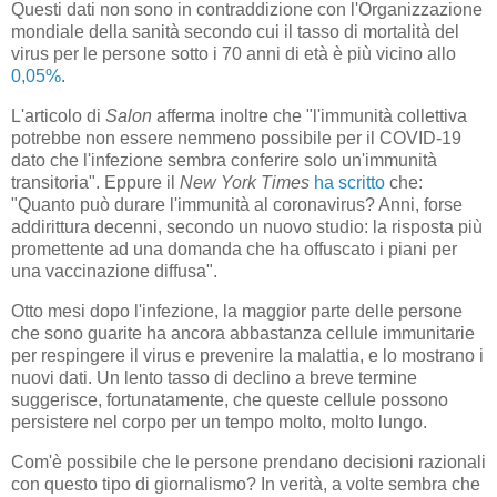
Questi dati non sono in contraddizione con l'Organizzazione
mondiale della sanità secondo cui il tasso di mortalità del
virus per le persone sotto i 70 anni di età è più vicino allo
0,05%
.
L'articolo di
Salon
afferma inoltre che "l'immunità collettiva
potrebbe non essere nemmeno possibile per il COVID-19
dato che l'infezione sembra conferire solo un'immunità
transitoria". Eppure il
New York Times
ha scritto
che:
"Quanto può durare l'immunità al coronavirus? Anni, forse
addirittura decenni, secondo un nuovo studio: la risposta più
promettente ad una domanda che ha offuscato i piani per
una vaccinazione diffusa".
Otto mesi dopo l'infezione, la maggior parte delle persone
che sono guarite ha ancora abbastanza cellule immunitarie
per respingere il virus e prevenire la malattia, e lo mostrano i
nuovi dati. Un lento tasso di declino a breve termine
suggerisce, fortunatamente, che queste cellule possono
persistere nel corpo per un tempo molto, molto lungo.
Com'è possibile che le persone prendano decisioni razionali
con questo tipo di giornalismo? In verità, a volte sembra che