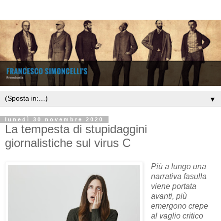
▼
lunedì 30 novembre 2020
La tempesta di stupidaggini
giornalistiche sul virus C
Più a lungo una
narrativa fasulla
viene portata
avanti, più
emergono crepe
al vaglio critico