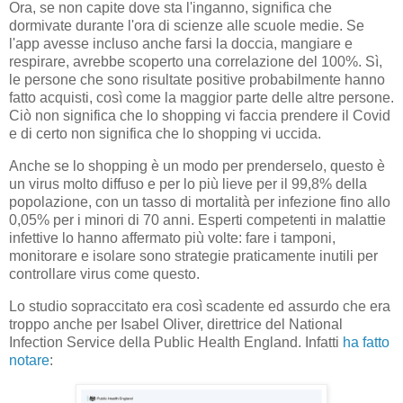
Ora, se non capite dove sta l'inganno, significa che
dormivate durante l'ora di scienze alle scuole medie. Se
l'app avesse incluso anche farsi la doccia, mangiare e
respirare, avrebbe scoperto una correlazione del 100%. Sì,
le persone che sono risultate positive probabilmente hanno
fatto acquisti, così come la maggior parte delle altre persone.
Ciò non significa che lo shopping vi faccia prendere il Covid
e di certo non significa che lo shopping vi uccida.
Anche se lo shopping è un modo per prenderselo, questo è
un virus molto diffuso e per lo più lieve per il 99,8% della
popolazione, con un tasso di mortalità per infezione fino allo
0,05% per i minori di 70 anni. Esperti competenti in malattie
infettive lo hanno affermato più volte: fare i tamponi,
monitorare e isolare sono strategie praticamente inutili per
controllare virus come questo.
Lo studio sopraccitato era così scadente ed assurdo che era
troppo anche per Isabel Oliver, direttrice del National
Infection Service della Public Health England. Infatti
ha fatto
notare
: