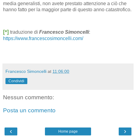
media generalisti, non avete prestato attenzione a ciò che
hanno fatto per la maggior parte di questo anno catastrofico.
[*]
traduzione di
Francesco Simoncelli
:
https://www.francescosimoncelli.com/
Francesco Simoncelli
at
11:06:00
Condividi
Nessun commento:
Posta un commento
‹
›
Home page