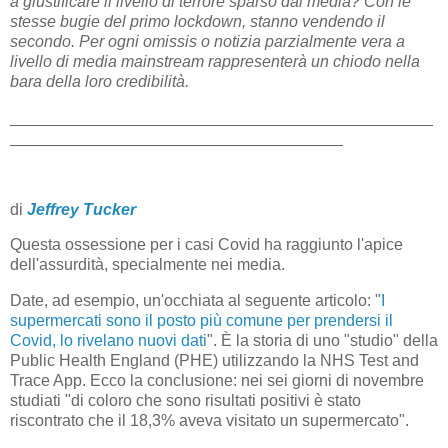
a giustificare il livello di terrore sparso dai media? Con le
stesse bugie del primo lockdown, stanno vendendo il
secondo. Per ogni omissis o notizia parzialmente vera a
livello di media mainstream rappresenterà un chiodo nella
bara della loro credibilità.
_______________________________________________
_____________________________________
di
Jeffrey Tucker
Questa ossessione per i casi Covid ha raggiunto l'apice
dell'assurdità, specialmente nei media.
Date, ad esempio, un'occhiata al seguente articolo: "
I
supermercati sono il posto più comune per prendersi il
Covid, lo rivelano nuovi dati
". È la storia di uno "studio" della
Public Health England (PHE) utilizzando la NHS Test and
Trace App. Ecco la conclusione: nei sei giorni di novembre
studiati "di coloro che sono risultati positivi è stato
riscontrato che il 18,3% aveva visitato un supermercato".