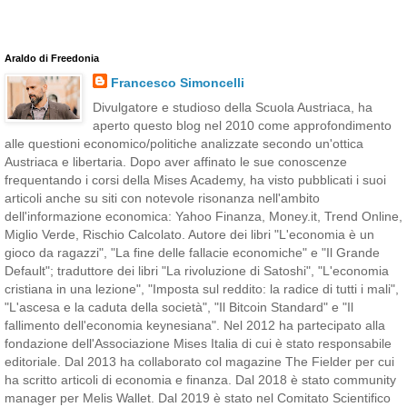
Araldo di Freedonia
Francesco Simoncelli
Divulgatore e studioso della Scuola Austriaca, ha
aperto questo blog nel 2010 come approfondimento
alle questioni economico/politiche analizzate secondo un'ottica
Austriaca e libertaria. Dopo aver affinato le sue conoscenze
frequentando i corsi della Mises Academy, ha visto pubblicati i suoi
articoli anche su siti con notevole risonanza nell'ambito
dell'informazione economica: Yahoo Finanza, Money.it, Trend Online,
Miglio Verde, Rischio Calcolato. Autore dei libri "L'economia è un
gioco da ragazzi", "La fine delle fallacie economiche" e "Il Grande
Default"; traduttore dei libri "La rivoluzione di Satoshi", "L'economia
cristiana in una lezione", "Imposta sul reddito: la radice di tutti i mali",
"L'ascesa e la caduta della società", "Il Bitcoin Standard" e "Il
fallimento dell'economia keynesiana". Nel 2012 ha partecipato alla
fondazione dell'Associazione Mises Italia di cui è stato responsabile
editoriale. Dal 2013 ha collaborato col magazine The Fielder per cui
ha scritto articoli di economia e finanza. Dal 2018 è stato community
manager per Melis Wallet. Dal 2019 è stato nel Comitato Scientifico