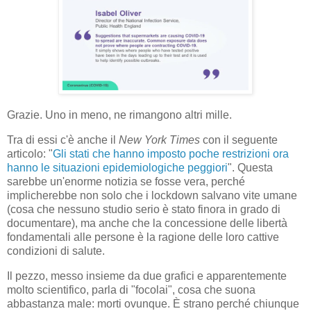
Grazie. Uno in meno, ne rimangono altri mille.
Tra di essi c'è anche il
New York Times
con il seguente
articolo: "
Gli stati che hanno imposto poche restrizioni ora
hanno le situazioni epidemiologiche peggiori
". Questa
sarebbe un'enorme notizia se fosse vera, perché
implicherebbe non solo che i lockdown salvano vite umane
(cosa che nessuno studio serio è stato finora in grado di
documentare), ma anche che la concessione delle libertà
fondamentali alle persone è la ragione delle loro cattive
condizioni di salute.
Il pezzo, messo insieme da due grafici e apparentemente
molto scientifico, parla di "focolai", cosa che suona
abbastanza male: morti ovunque. È strano perché chiunque