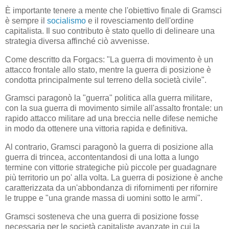
È importante tenere a mente che l'obiettivo finale di Gramsci
è sempre il
socialismo
e il rovesciamento dell'ordine
capitalista. Il suo contributo è stato quello di delineare una
strategia diversa affinché ciò avvenisse.
Come descritto da Forgacs: "La guerra di movimento è un
attacco frontale allo stato, mentre la guerra di posizione è
condotta principalmente sul terreno della società civile".
Gramsci paragonò la "guerra" politica alla guerra militare,
con la sua guerra di movimento simile all'assalto frontale: un
rapido attacco militare ad una breccia nelle difese nemiche
in modo da ottenere una vittoria rapida e definitiva.
Al contrario, Gramsci paragonò la guerra di posizione alla
guerra di trincea, accontentandosi di una lotta a lungo
termine con vittorie strategiche più piccole per guadagnare
più territorio un po' alla volta. La guerra di posizione è anche
caratterizzata da un'abbondanza di rifornimenti per rifornire
le truppe e "una grande massa di uomini sotto le armi".
Gramsci sosteneva che una guerra di posizione fosse
necessaria per le società capitaliste avanzate in cui la