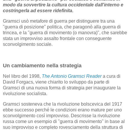
modo da sovvertire la cultura occidentale dall'interno e
costringerla ad essere ridefinita.
Gramsci usò metafore di guerra per distinguere tra una
"guerra di posizione" politica, che paragonò alla guerra di
trincea, e la "guerra di movimento (o manovra)", che sarebbe
stata un improvviso assalto frontale con conseguente
sconvolgimento sociale.
Un cambiamento nella strategia
Nel libro del 1998,
The Antonio Gramsci Reader
a cura di
David Forgacs, viene chiarito lo sviluppo da parte di
Gramsci di una nuova forma di strategia per inaugurare la
rivoluzione socialista.
Gramsci sosteneva che la rivoluzione bolscevica del 1917
ebbe successo perché le condizioni erano mature per uno
sconvolgimento così improvviso. Descrisse la rivoluzione
russa come un esempio di "guerra di movimento" in base al
suo improvviso e completo rovesciamento della struttura di