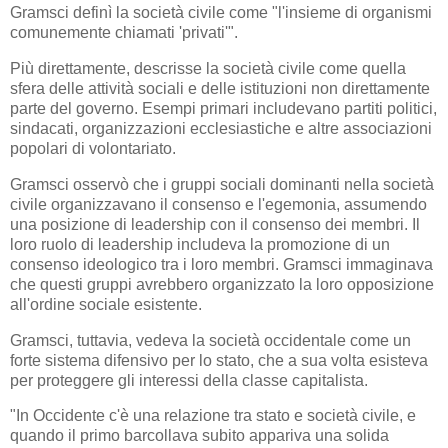
Gramsci definì la società civile come "l'insieme di organismi
comunemente chiamati 'privati'".
Più direttamente, descrisse la società civile come quella
sfera delle attività sociali e delle istituzioni non direttamente
parte del governo. Esempi primari includevano partiti politici,
sindacati, organizzazioni ecclesiastiche e altre associazioni
popolari di volontariato.
Gramsci osservò che i gruppi sociali dominanti nella società
civile organizzavano il consenso e l'egemonia, assumendo
una posizione di leadership con il consenso dei membri. Il
loro ruolo di leadership includeva la promozione di un
consenso ideologico tra i loro membri. Gramsci immaginava
che questi gruppi avrebbero organizzato la loro opposizione
all'ordine sociale esistente.
Gramsci, tuttavia, vedeva la società occidentale come un
forte sistema difensivo per lo stato, che a sua volta esisteva
per proteggere gli interessi della classe capitalista.
"In Occidente c'è una relazione tra stato e società civile, e
quando il primo barcollava subito appariva una solida