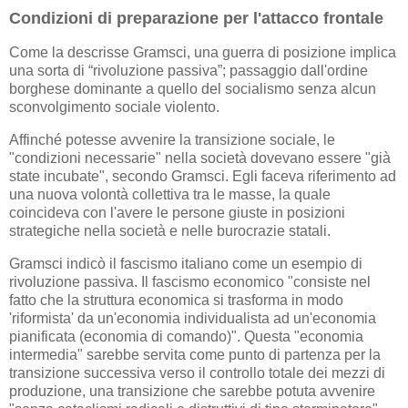
Condizioni di preparazione per l'attacco frontale
Come la descrisse Gramsci, una guerra di posizione implica
una sorta di “rivoluzione passiva”; passaggio dall'ordine
borghese dominante a quello del socialismo senza alcun
sconvolgimento sociale violento.
Affinché potesse avvenire la transizione sociale, le
"condizioni necessarie" nella società dovevano essere "già
state incubate", secondo Gramsci. Egli faceva riferimento ad
una nuova volontà collettiva tra le masse, la quale
coincideva con l'avere le persone giuste in posizioni
strategiche nella società e nelle burocrazie statali.
Gramsci indicò il fascismo italiano come un esempio di
rivoluzione passiva. Il fascismo economico "consiste nel
fatto che la struttura economica si trasforma in modo
'riformista' da un'economia individualista ad un'economia
pianificata (economia di comando)". Questa "economia
intermedia" sarebbe servita come punto di partenza per la
transizione successiva verso il controllo totale dei mezzi di
produzione, una transizione che sarebbe potuta avvenire