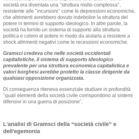
società era diventata una "struttura molto complessa",
resistente alle "incursioni" come le depressioni economiche,
che altrimenti avrebbero dovuto indebolire la struttura del
potere in termini di supporto ideologico. In altre parole, la
società ha fornito un sistema di supporto alla struttura
politica e coloro al potere in modo da aiutarla a resistere a
shock altrimenti negativi come le recessioni economiche.
Gramsci credeva che nelle società occidentali
capitalistiche, il sistema di supporto ideologico
prevalente per una struttura economica capitalistica e
valori borghesi avrebbe protetto la classe dirigente da
qualsiasi opposizione organizzata.
Di conseguenza riteneva essenziale studiare in profondità
"quali elementi della società civile corrispondono ai sistemi
difensivi in ​​una guerra di posizione".
L'analisi di Gramsci della “società civile” e
dell'egemonia