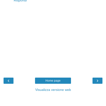
Rispondi
‹
›
Home page
Visualizza versione web