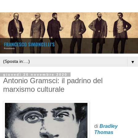
▼
giovedì 26 novembre 2020
Antonio Gramsci: il padrino del
marxismo culturale
di
Bradley
Thomas