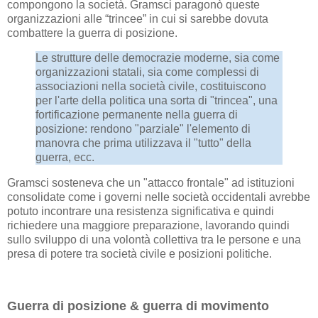
compongono la società. Gramsci paragonò queste
organizzazioni alle “trincee” in cui si sarebbe dovuta
combattere la guerra di posizione.
Le strutture delle democrazie moderne, sia come
organizzazioni statali, sia come complessi di
associazioni nella società civile, costituiscono
per l'arte della politica una sorta di "trincea", una
fortificazione permanente nella guerra di
posizione: rendono "parziale" l'elemento di
manovra che prima utilizzava il "tutto" della
guerra, ecc.
Gramsci sosteneva che un "attacco frontale" ad istituzioni
consolidate come i governi nelle società occidentali avrebbe
potuto incontrare una resistenza significativa e quindi
richiedere una maggiore preparazione, lavorando quindi
sullo sviluppo di una volontà collettiva tra le persone e una
presa di potere tra società civile e posizioni politiche.
Guerra di posizione & guerra di movimento