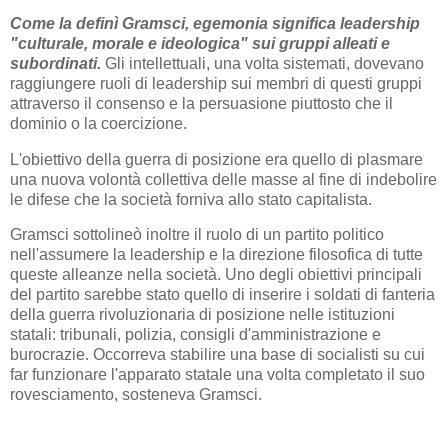
Come la definì Gramsci, egemonia significa leadership
"culturale, morale e ideologica" sui gruppi alleati e
subordinati.
Gli intellettuali, una volta sistemati, dovevano
raggiungere ruoli di leadership sui membri di questi gruppi
attraverso il consenso e la persuasione piuttosto che il
dominio o la coercizione.
L'obiettivo della guerra di posizione era quello di plasmare
una nuova volontà collettiva delle masse al fine di indebolire
le difese che la società forniva allo stato capitalista.
Gramsci sottolineò inoltre il ruolo di un partito politico
nell'assumere la leadership e la direzione filosofica di tutte
queste alleanze nella società. Uno degli obiettivi principali
del partito sarebbe stato quello di inserire i soldati di fanteria
della guerra rivoluzionaria di posizione nelle istituzioni
statali: tribunali, polizia, consigli d'amministrazione e
burocrazie. Occorreva stabilire una base di socialisti su cui
far funzionare l'apparato statale una volta completato il suo
rovesciamento, sosteneva Gramsci.