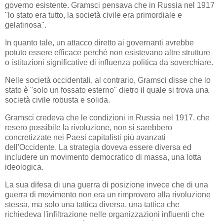
governo esistente. Gramsci pensava che in Russia nel 1917
"lo stato era tutto, la società civile era primordiale e
gelatinosa".
In quanto tale, un attacco diretto ai governanti avrebbe
potuto essere efficace perché non esistevano altre strutture
o istituzioni significative di influenza politica da soverchiare.
Nelle società occidentali, al contrario, Gramsci disse che lo
stato è "solo un fossato esterno" dietro il quale si trova una
società civile robusta e solida.
Gramsci credeva che le condizioni in Russia nel 1917, che
resero possibile la rivoluzione, non si sarebbero
concretizzate nei Paesi capitalisti più avanzati
dell'Occidente. La strategia doveva essere diversa ed
includere un movimento democratico di massa, una lotta
ideologica.
La sua difesa di una guerra di posizione invece che di una
guerra di movimento non era un rimprovero alla rivoluzione
stessa, ma solo una tattica diversa, una tattica che
richiedeva l'infiltrazione nelle organizzazioni influenti che