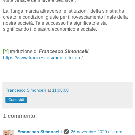
volta vinta, è definitiva e decisiva".
La “lunga marcia attraverso le istituzioni” della sinistra ha
creato le condizioni giuste per il rovesciamento finale della
nostra società. Tale successo ha significato e sta
significando il disastro economico e sociale.
[*]
traduzione di
Francesco Simoncelli
:
https://www.francescosimoncelli.com/
Francesco Simoncelli
at
11:06:00
Condividi
1 commento:
Francesco Simoncelli
26 novembre 2020 alle ore