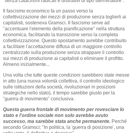
"senza cataclismi radicali e distruttivi di tipo sterminatore".
Il fascismo economico fa un passo verso la
collettivizzazione dei mezzi di produzione senza toglierli ai
capitalisti, sosteneva Gramsci. Il fascismo serve ad
"accentuare l'elemento della pianificazione" nella struttura
economica, facilitando la transizione verso la completa
collettivizzazione. Questo spostamento avrebbe contribuito
a facilitare l'accettazione diffusa di un maggiore controllo
centralizzato sulla produzione senza strappare il controllo
sui mezzi di produzione ai capitalisti o eliminare il profitto.
Almeno inizialmente...
Una volta che tutte queste condizioni sarebbero state messe
in atto (una nuova volontà collettiva, il controllo ideologico
sulle istituzioni della società, rivoluzionari in posizioni
strategiche nello stato), il tempo sarebbe giusto per la
"guerra di movimento" conclusiva.
Questa guerra frontale di movimento per rovesciare lo
stato e l'ordine sociale non solo avrebbe avuto
successo, ma sarebbe stata anche permanente.
Perché
secondo Gramsci: "In politica, la 'guerra di posizione', una