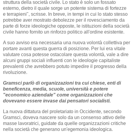
struttura della società civile. Lo stato è solo un fossato
esterno, dietro il quale sorge un potente sistema di fortezze
e terrapieni", scrisse. In breve, in tempi in cui lo stato stesso
potrebbe aver mostrato debolezze per il rovesciamento da
parte di forze ideologiche opposte, le istituzioni della società
civile hanno fornito un rinforzo politico all'ordine esistente.
A suo avviso era necessaria una nuova volontà collettiva per
portare avanti questa guerra di posizione. Per lui era vitale
valutare cosa potesse ostacolare questa volontà, vale a dire
alcuni gruppi sociali influenti con le ideologie capitaliste
prevalenti che avrebbero potuto impedire il progresso della
rivoluzione.
Gramsci parlò di organizzazioni tra cui chiese, enti di
beneficenza, media, scuole, università e potere
"economico aziendale" come organizzazioni che
dovevano essere invase dai pensatori socialisti.
La nuova dittatura del proletariato in Occidente, secondo
Gramsci, doveva nascere solo da un consenso attivo delle
masse lavoratrici, guidate da quelle organizzazioni critiche
nella società che generano un'egemonia ideologica.