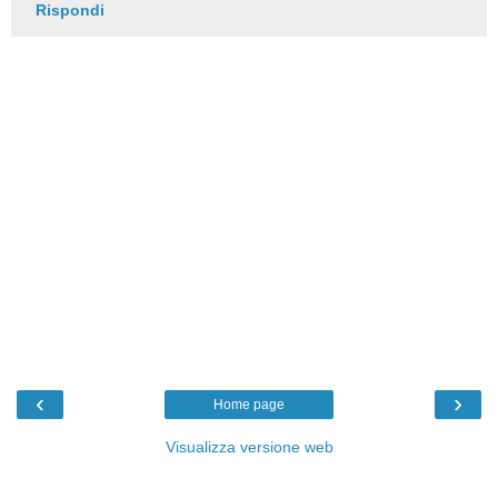
Rispondi
‹
›
Home page
Visualizza versione web