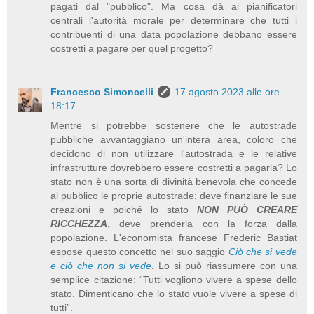
pagati dal "pubblico". Ma cosa dà ai pianificatori
centrali l'autorità morale per determinare che tutti i
contribuenti di una data popolazione debbano essere
costretti a pagare per quel progetto?
Francesco Simoncelli
17 agosto 2023 alle ore
18:17
Mentre si potrebbe sostenere che le autostrade
pubbliche avvantaggiano un'intera area, coloro che
decidono di non utilizzare l'autostrada e le relative
infrastrutture dovrebbero essere costretti a pagarla? Lo
stato non è una sorta di divinità benevola che concede
al pubblico le proprie autostrade; deve finanziare le sue
creazioni e poiché lo stato
NON PUÒ CREARE
RICCHEZZA
, deve prenderla con la forza dalla
popolazione. L'economista francese Frederic Bastiat
espose questo concetto nel suo saggio
Ciò che si vede
e ciò che non si vede
. Lo si può riassumere con una
semplice citazione: “Tutti vogliono vivere a spese dello
stato. Dimenticano che lo stato vuole vivere a spese di
tutti”.