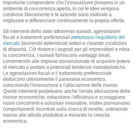
importante comprendere che l'innovazione prospera in un
ambiente di concorrenza aperta, in cui le idee vengono
condivise liberamente e le aziende sono motivate a
migliorare e differenziare continuamente la propria offerta.
Gli interventi dello stato attraverso sussidi, agevolazioni
fiscali e trattamenti preferenziali
perturbano l'equilibrio del
mercato
favorendo determinati settori e creando condizioni
di disparità. Ciò distorce i segnali per gli imprenditori e mina
la concorrenza. I sussidi forniscono vantaggi sleali,
consentendo alle imprese sovvenzionate di acquisire potere
di mercato e portare a potenziali tendenze monopolistiche.
Le agevolazioni fiscali e il trattamento preferenziale
distorcono ulteriormente il panorama economico,
ostacolando l'innovazione e l'allocazione delle risorse.
Questi interventi perpetuano anche l'errata allocazione delle
risorse economiche, ostacolano l'efficienza e scoraggiano
nuovi concorrenti e soluzioni innovative. Inoltre promuovono
comportamenti incentrati sulla ricerca di rendite, sottraendo
risorse alle attività produttive e minando la crescita
economica.