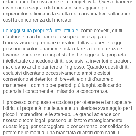
ostacolando l'innovazione e la competitività. Queste barriere
distorcono i segnali del mercato, scoraggiano gli
imprenditori e limitano la scelta dei consumatori, soffocando
così la concorrenza del mercato.
Le leggi sulla proprietà intellettuale
, come brevetti, diritti
d'autore e marchi, hanno lo scopo d'incoraggiare
l'innovazione e premiare i creatori, tuttavia queste leggi
possono involontariamente ostacolare la concorrenza e
favorire tendenze monopolistiche. Le leggi sulla proprietà
intellettuale concedono diritti esclusivi a inventori e creatori,
ma creano anche barriere all'ingresso. Quando questi diritti
esclusivi diventano eccessivamente ampi o estesi,
consentono ai detentori di brevetti e diritti d'autore di
mantenere il dominio per periodi più lunghi, soffocando
potenziali concorrenti e limitando la concorrenza.
Il processo complesso e costoso per ottenere e far rispettare
i diritti di proprietà intellettuale è un ulteriore svantaggio per i
piccoli imprenditori e le start-up. Le grandi aziende con
risorse e team legali possono utilizzare strategicamente
queste leggi per scoraggiare la concorrenza, consolidando il
potere nelle mani di una manciata di attori dominanti. È