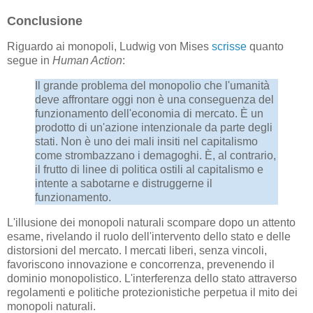
Conclusione
Riguardo ai monopoli, Ludwig von Mises
scrisse
quanto
segue in
Human Action
:
Il grande problema del monopolio che l'umanità
deve affrontare oggi non è una conseguenza del
funzionamento dell'economia di mercato. È un
prodotto di un'azione intenzionale da parte degli
stati. Non è uno dei mali insiti nel capitalismo
come strombazzano i demagoghi. È, al contrario,
il frutto di linee di politica ostili al capitalismo e
intente a sabotarne e distruggerne il
funzionamento.
L'illusione dei monopoli naturali scompare dopo un attento
esame, rivelando il ruolo dell'intervento dello stato e delle
distorsioni del mercato. I mercati liberi, senza vincoli,
favoriscono innovazione e concorrenza, prevenendo il
dominio monopolistico. L'interferenza dello stato attraverso
regolamenti e politiche protezionistiche perpetua il mito dei
monopoli naturali.