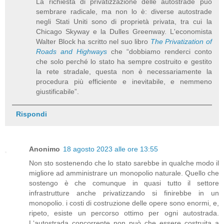
La richiesta di privatizzazione delle autostrade può
sembrare radicale, ma non lo è: diverse autostrade
negli Stati Uniti sono di proprietà privata, tra cui la
Chicago Skyway e la Dulles Greenway. L'economista
Walter Block ha scritto nel suo libro
The Privatization of
Roads and Highways
che “dobbiamo renderci conto
che solo perché lo stato ha sempre costruito e gestito
la rete stradale, questa non è necessariamente la
procedura più efficiente e inevitabile, e nemmeno
giustificabile”.
Rispondi
Anonimo
18 agosto 2023 alle ore 13:55
Non sto sostenendo che lo stato sarebbe in qualche modo il
migliore ad amministrare un monopolio naturale. Quello che
sostengo è che comunque in quasi tutto il settore
infrastrutture anche privatizzando si finirebbe in un
monopolio. i costi di costruzione delle opere sono enormi, e,
ripeto, esiste un percorso ottimo per ogni autostrada.
L‘autostrada concorrente non può che essere costruita a