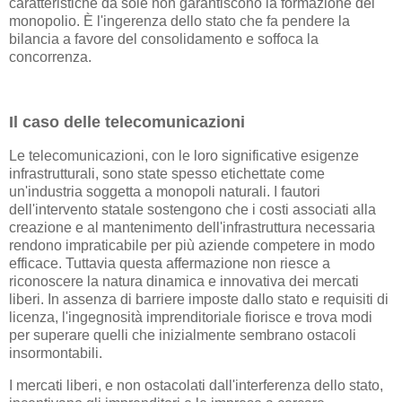
caratteristiche da sole non garantiscono la formazione del
monopolio. È l'ingerenza dello stato che fa pendere la
bilancia a favore del consolidamento e soffoca la
concorrenza.
Il caso delle telecomunicazioni
Le telecomunicazioni, con le loro significative esigenze
infrastrutturali, sono state spesso etichettate come
un'industria soggetta a monopoli naturali. I fautori
dell'intervento statale sostengono che i costi associati alla
creazione e al mantenimento dell'infrastruttura necessaria
rendono impraticabile per più aziende competere in modo
efficace. Tuttavia questa affermazione non riesce a
riconoscere la natura dinamica e innovativa dei mercati
liberi. In assenza di barriere imposte dallo stato e requisiti di
licenza, l'ingegnosità imprenditoriale fiorisce e trova modi
per superare quelli che inizialmente sembrano ostacoli
insormontabili.
I mercati liberi, e non ostacolati dall'interferenza dello stato,