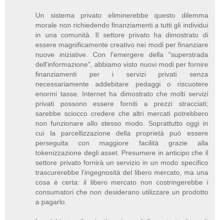
Un sistema privato eliminerebbe questo dilemma
morale non richiedendo finanziamenti a tutti gli individui
in una comunità. Il settore privato ha dimostrato di
essere magnificamente creativo nei modi per finanziare
nuove iniziative. Con l'emergere della "superstrada
dell'informazione", abbiamo visto nuovi modi per fornire
finanziamenti per i servizi privati senza
necessariamente addebitare pedaggi o riscuotere
enormi tasse. Internet ha dimostrato che molti servizi
privati possono essere forniti a prezzi stracciati;
sarebbe sciocco credere che altri mercati potrebbero
non funzionare allo stesso modo. Soprattutto oggi in
cui la parcellizzazione della proprietà può essere
perseguita con maggiore facilità grazie alla
tokenizzazione degli asset. Presumere in anticipo che il
settore privato fornirà un servizio in un modo specifico
trascurerebbe l'ingegnosità del libero mercato, ma una
cosa è certa: il libero mercato non costringerebbe i
consumatori che non desiderano utilizzare un prodotto
a pagarlo.