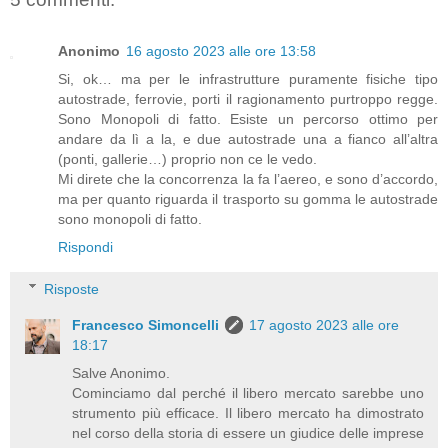
Anonimo
16 agosto 2023 alle ore 13:58
Si, ok… ma per le infrastrutture puramente fisiche tipo
autostrade, ferrovie, porti il ragionamento purtroppo regge.
Sono Monopoli di fatto. Esiste un percorso ottimo per
andare da lì a la, e due autostrade una a fianco all’altra
(ponti, gallerie…) proprio non ce le vedo.
Mi direte che la concorrenza la fa l’aereo, e sono d’accordo,
ma per quanto riguarda il trasporto su gomma le autostrade
sono monopoli di fatto.
Rispondi
Risposte
Francesco Simoncelli
17 agosto 2023 alle ore
18:17
Salve Anonimo.
Cominciamo dal perché il libero mercato sarebbe uno
strumento più efficace. Il libero mercato ha dimostrato
nel corso della storia di essere un giudice delle imprese