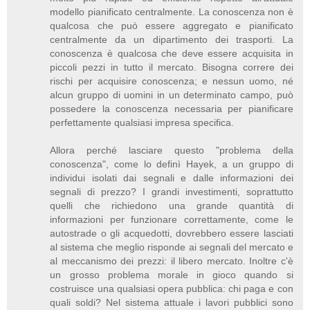
modello pianificato centralmente. La conoscenza non è
qualcosa che può essere aggregato e pianificato
centralmente da un dipartimento dei trasporti. La
conoscenza è qualcosa che deve essere acquisita in
piccoli pezzi in tutto il mercato. Bisogna correre dei
rischi per acquisire conoscenza; e nessun uomo, né
alcun gruppo di uomini in un determinato campo, può
possedere la conoscenza necessaria per pianificare
perfettamente qualsiasi impresa specifica.
Allora perché lasciare questo "problema della
conoscenza", come lo definì Hayek, a un gruppo di
individui isolati dai segnali e dalle informazioni dei
segnali di prezzo? I grandi investimenti, soprattutto
quelli che richiedono una grande quantità di
informazioni per funzionare correttamente, come le
autostrade o gli acquedotti, dovrebbero essere lasciati
al sistema che meglio risponde ai segnali del mercato e
al meccanismo dei prezzi: il libero mercato. Inoltre c'è
un grosso problema morale in gioco quando si
costruisce una qualsiasi opera pubblica: chi paga e con
quali soldi? Nel sistema attuale i lavori pubblici sono