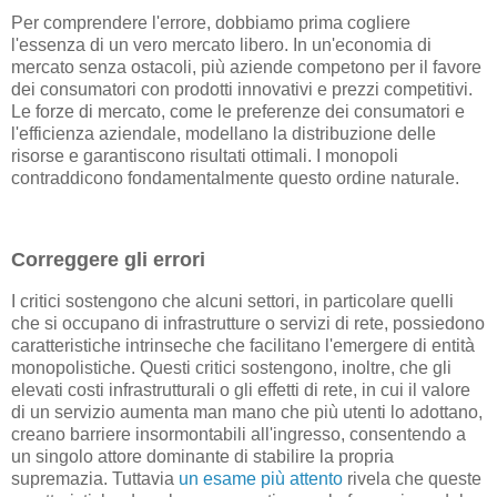
Per comprendere l'errore, dobbiamo prima cogliere
l'essenza di un vero mercato libero. In un'economia di
mercato senza ostacoli, più aziende competono per il favore
dei consumatori con prodotti innovativi e prezzi competitivi.
Le forze di mercato, come le preferenze dei consumatori e
l'efficienza aziendale, modellano la distribuzione delle
risorse e garantiscono risultati ottimali. I monopoli
contraddicono fondamentalmente questo ordine naturale.
Correggere gli errori
I critici sostengono che alcuni settori, in particolare quelli
che si occupano di infrastrutture o servizi di rete, possiedono
caratteristiche intrinseche che facilitano l'emergere di entità
monopolistiche. Questi critici sostengono, inoltre, che gli
elevati costi infrastrutturali o gli effetti di rete, in cui il valore
di un servizio aumenta man mano che più utenti lo adottano,
creano barriere insormontabili all'ingresso, consentendo a
un singolo attore dominante di stabilire la propria
supremazia. Tuttavia
un esame più attento
rivela che queste