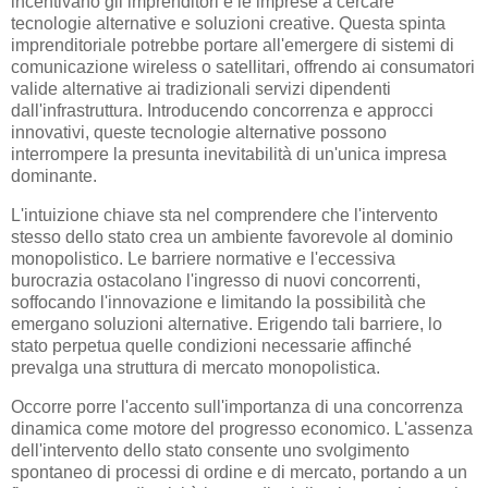
incentivano gli imprenditori e le imprese a cercare
tecnologie alternative e soluzioni creative. Questa spinta
imprenditoriale potrebbe portare all'emergere di sistemi di
comunicazione wireless o satellitari, offrendo ai consumatori
valide alternative ai tradizionali servizi dipendenti
dall'infrastruttura. Introducendo concorrenza e approcci
innovativi, queste tecnologie alternative possono
interrompere la presunta inevitabilità di un'unica impresa
dominante.
L'intuizione chiave sta nel comprendere che l'intervento
stesso dello stato crea un ambiente favorevole al dominio
monopolistico. Le barriere normative e l'eccessiva
burocrazia ostacolano l'ingresso di nuovi concorrenti,
soffocando l'innovazione e limitando la possibilità che
emergano soluzioni alternative. Erigendo tali barriere, lo
stato perpetua quelle condizioni necessarie affinché
prevalga una struttura di mercato monopolistica.
Occorre porre l'accento sull'importanza di una concorrenza
dinamica come motore del progresso economico. L'assenza
dell'intervento dello stato consente uno svolgimento
spontaneo di processi di ordine e di mercato, portando a un