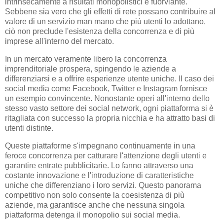
intrinsecamente a risultati monopolistici è fuorviante.
Sebbene sia vero che gli effetti di rete possano contribuire al
valore di un servizio man mano che più utenti lo adottano,
ciò non preclude l'esistenza della concorrenza e di più
imprese all'interno del mercato.
In un mercato veramente libero la concorrenza
imprenditoriale prospera, spingendo le aziende a
differenziarsi e a offrire esperienze utente uniche. Il caso dei
social media come Facebook, Twitter e Instagram fornisce
un esempio convincente. Nonostante operi all'interno dello
stesso vasto settore dei social network, ogni piattaforma si è
ritagliata con successo la propria nicchia e ha attratto basi di
utenti distinte.
Queste piattaforme s'impegnano continuamente in una
feroce concorrenza per catturare l'attenzione degli utenti e
garantire entrate pubblicitarie. Lo fanno attraverso una
costante innovazione e l'introduzione di caratteristiche
uniche che differenziano i loro servizi. Questo panorama
competitivo non solo consente la coesistenza di più
aziende, ma garantisce anche che nessuna singola
piattaforma detenga il monopolio sui social media.