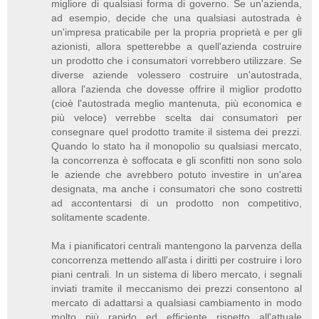
migliore di qualsiasi forma di governo. Se un'azienda,
ad esempio, decide che una qualsiasi autostrada è
un'impresa praticabile per la propria proprietà e per gli
azionisti, allora spetterebbe a quell'azienda costruire
un prodotto che i consumatori vorrebbero utilizzare. Se
diverse aziende volessero costruire un'autostrada,
allora l'azienda che dovesse offrire il miglior prodotto
(cioè l'autostrada meglio mantenuta, più economica e
più veloce) verrebbe scelta dai consumatori per
consegnare quel prodotto tramite il sistema dei prezzi.
Quando lo stato ha il monopolio su qualsiasi mercato,
la concorrenza è soffocata e gli sconfitti non sono solo
le aziende che avrebbero potuto investire in un'area
designata, ma anche i consumatori che sono costretti
ad accontentarsi di un prodotto non competitivo,
solitamente scadente.
Ma i pianificatori centrali mantengono la parvenza della
concorrenza mettendo all'asta i diritti per costruire i loro
piani centrali. In un sistema di libero mercato, i segnali
inviati tramite il meccanismo dei prezzi consentono al
mercato di adattarsi a qualsiasi cambiamento in modo
molto più rapido ed efficiente rispetto all'attuale