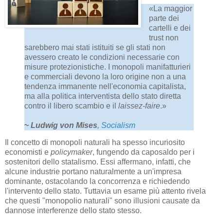
«La maggior
parte dei
cartelli e dei
trust non
sarebbero mai stati istituiti se gli stati non
avessero creato le condizioni necessarie con
misure protezionistiche. I monopoli manifatturieri
e commerciali devono la loro origine non a una
tendenza immanente nell'economia capitalista,
ma alla politica interventista dello stato diretta
contro il libero scambio e il
laissez-faire
.»
~
Ludwig von Mises
,
Socialism
Il concetto di monopoli naturali ha spesso incuriosito
economisti e
policymaker
, fungendo da caposaldo per i
sostenitori dello statalismo. Essi affermano, infatti, che
alcune industrie portano naturalmente a un'impresa
dominante, ostacolando la concorrenza e richiedendo
l'intervento dello stato. Tuttavia un esame più attento rivela
che questi "monopolio naturali" sono illusioni causate da
dannose interferenze dello stato stesso.