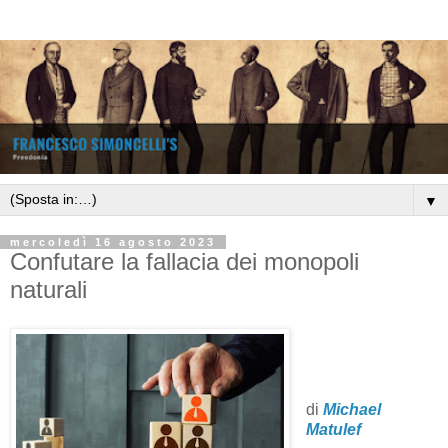
▼
mercoledì 16 agosto 2023
Confutare la fallacia dei monopoli
naturali
di
Michael
Matulef