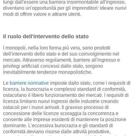
lungi dall'essere una barriera insormontabile all'ingresso,
diventano un'opportunità per gli imprenditori: ideare nuovi
modi di offrire valore e attrarre utenti.
Il ruolo dell'intervento dello stato
I monopoli, nella loro forma più vera, sono prodotti
dell'intervento dello stato e del suo coinvolgimento nel
mercato. Attraverso regolamenti, barriere all'ingresso e
privilegi artificiali concessi dallo stato, sorgono
inevitabilmente tendenze monopolistiche.
Le
barriere normative
imposte dallo stato, come i requisiti di
licenza, la burocrazia e complessi standard di conformità,
ostacolano il libero funzionamento dei mercati. I requisiti di
licenza limitano nuovi ingressi delle industrie creando
ostacoli per i nuovi arrivati. Il gravoso processo di
concessione delle licenze scoraggia la concorrenza e
consente alle imprese esistenti di mantenere la posizione
dominante. L'eccessiva burocrazia e gli standard di
conformità deviano risorse dalle attività produttive,