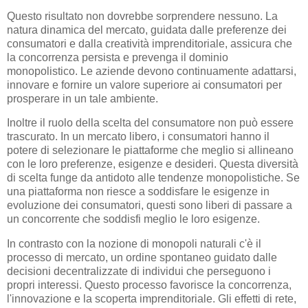
Questo risultato non dovrebbe sorprendere nessuno. La
natura dinamica del mercato, guidata dalle preferenze dei
consumatori e dalla creatività imprenditoriale, assicura che
la concorrenza persista e prevenga il dominio
monopolistico. Le aziende devono continuamente adattarsi,
innovare e fornire un valore superiore ai consumatori per
prosperare in un tale ambiente.
Inoltre il ruolo della scelta del consumatore non può essere
trascurato. In un mercato libero, i consumatori hanno il
potere di selezionare le piattaforme che meglio si allineano
con le loro preferenze, esigenze e desideri. Questa diversità
di scelta funge da antidoto alle tendenze monopolistiche. Se
una piattaforma non riesce a soddisfare le esigenze in
evoluzione dei consumatori, questi sono liberi di passare a
un concorrente che soddisfi meglio le loro esigenze.
In contrasto con la nozione di monopoli naturali c'è il
processo di mercato, un ordine spontaneo guidato dalle
decisioni decentralizzate di individui che perseguono i
propri interessi. Questo processo favorisce la concorrenza,
l'innovazione e la scoperta imprenditoriale. Gli effetti di rete,