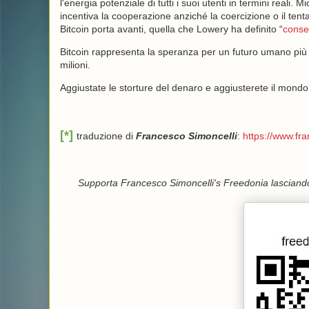
l'energia potenziale di tutti i suoi utenti in termini reali. 
incentiva la cooperazione anziché la coercizione o il ten
Bitcoin porta avanti, quella che Lowery ha definito “
conse
Bitcoin rappresenta la speranza per un futuro umano più
milioni.
Aggiustate le storture del denaro e aggiusterete il mondo
[*]
traduzione di
Francesco Simoncelli
:
https://www.fr
Supporta Francesco Simoncelli's Freedonia lasciando