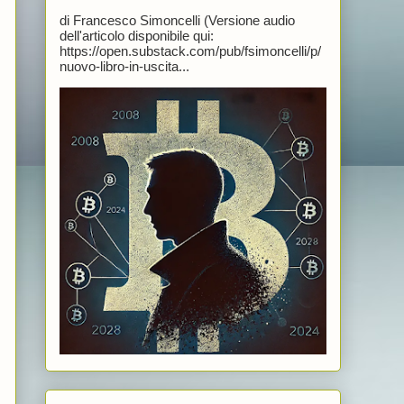
di Francesco Simoncelli (Versione audio
dell'articolo disponibile qui:
https://open.substack.com/pub/fsimoncelli/p/
nuovo-libro-in-uscita...