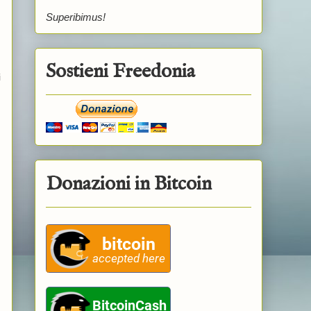
Superibimus!
Sostieni Freedonia
i
Donazioni in Bitcoin