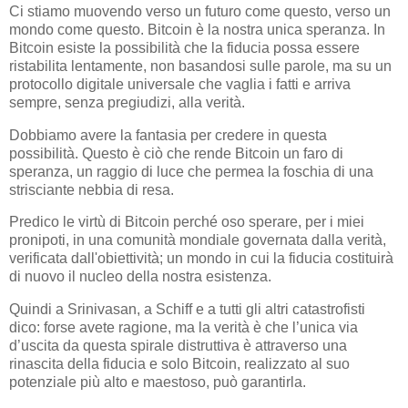
Ci stiamo muovendo verso un futuro come questo, verso un
mondo come questo. Bitcoin è la nostra unica speranza. In
Bitcoin esiste la possibilità che la fiducia possa essere
ristabilita lentamente, non basandosi sulle parole, ma su un
protocollo digitale universale che vaglia i fatti e arriva
sempre, senza pregiudizi, alla verità.
Dobbiamo avere la fantasia per credere in questa
possibilità. Questo è ciò che rende Bitcoin un faro di
speranza, un raggio di luce che permea la foschia di una
strisciante nebbia di resa.
Predico le virtù di Bitcoin perché oso sperare, per i miei
pronipoti, in una comunità mondiale governata dalla verità,
verificata dall'obiettività; un mondo in cui la fiducia costituirà
di nuovo il nucleo della nostra esistenza.
Quindi a Srinivasan, a Schiff e a tutti gli altri catastrofisti
dico: forse avete ragione, ma la verità è che l’unica via
d’uscita da questa spirale distruttiva è attraverso una
rinascita della fiducia e solo Bitcoin, realizzato al suo
potenziale più alto e maestoso, può garantirla.