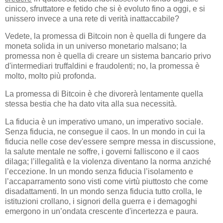
cinico, sfruttatore e fetido che si è evoluto fino a oggi, e si
unissero invece a una rete di verità inattaccabile?
Vedete, la promessa di Bitcoin non è quella di fungere da
moneta solida in un universo monetario malsano; la
promessa non è quella di creare un sistema bancario privo
d'intermediari truffaldini e fraudolenti; no, la promessa è
molto, molto più profonda.
La promessa di Bitcoin è che divorerà lentamente quella
stessa bestia che ha dato vita alla sua necessità.
La fiducia è un imperativo umano, un imperativo sociale.
Senza fiducia, ne consegue il caos. In un mondo in cui la
fiducia nelle cose dev'essere sempre messa in discussione,
la salute mentale ne soffre, i governi falliscono e il caos
dilaga; l’illegalità e la violenza diventano la norma anziché
l’eccezione. In un mondo senza fiducia l’isolamento e
l’accaparramento sono visti come virtù piuttosto che come
disadattamenti. In un mondo senza fiducia tutto crolla, le
istituzioni crollano, i signori della guerra e i demagoghi
emergono in un’ondata crescente d'incertezza e paura.