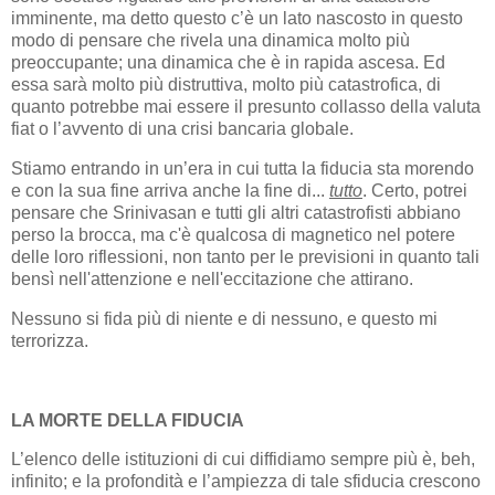
imminente, ma detto questo c’è un lato nascosto in questo
modo di pensare che rivela una dinamica molto più
preoccupante; una dinamica che è in rapida ascesa. Ed
essa sarà molto più distruttiva, molto più catastrofica, di
quanto potrebbe mai essere il presunto collasso della valuta
fiat o l’avvento di una crisi bancaria globale.
Stiamo entrando in un’era in cui tutta la fiducia sta morendo
e con la sua fine arriva anche la fine di...
tutto
. Certo, potrei
pensare che Srinivasan e tutti gli altri catastrofisti abbiano
perso la brocca, ma c'è qualcosa di magnetico nel potere
delle loro riflessioni, non tanto per le previsioni in quanto tali
bensì nell'attenzione e nell'eccitazione che attirano.
Nessuno si fida più di niente e di nessuno, e questo mi
terrorizza.
LA MORTE DELLA FIDUCIA
L’elenco delle istituzioni di cui diffidiamo sempre più è, beh,
infinito; e la profondità e l’ampiezza di tale sfiducia crescono