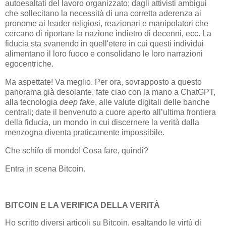
autoesaltati del lavoro organizzato; dagli attivisti ambigui
che sollecitano la necessità di una corretta aderenza ai
pronome ai leader religiosi, reazionari e manipolatori che
cercano di riportare la nazione indietro di decenni, ecc. La
fiducia sta svanendo in quell'etere in cui questi individui
alimentano il loro fuoco e consolidano le loro narrazioni
egocentriche.
Ma aspettate! Va meglio. Per ora, sovrapposto a questo
panorama già desolante, fate ciao con la mano a ChatGPT,
alla tecnologia
deep fake
, alle valute digitali delle banche
centrali; date il benvenuto a cuore aperto all’ultima frontiera
della fiducia, un mondo in cui discernere la verità dalla
menzogna diventa praticamente impossibile.
Che schifo di mondo! Cosa fare, quindi?
Entra in scena Bitcoin.
BITCOIN E LA VERIFICA DELLA VERITÀ
Ho scritto diversi articoli su Bitcoin, esaltando le virtù di