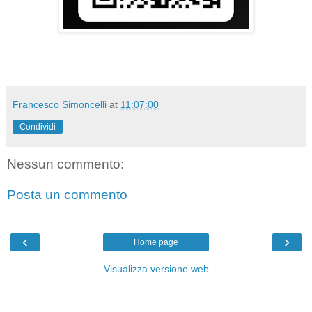
Francesco Simoncelli
at
11:07:00
Condividi
Nessun commento:
Posta un commento
‹
›
Home page
Visualizza versione web